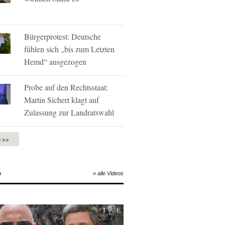
Bürgerprotest: Deutsche
fühlen sich „bis zum Letzten
Hemd“ ausgezogen
Probe auf den Rechtsstaat:
Martin Sichert klagt auf
Zulassung zur Landratswahl
e >>
O
» alle Videos