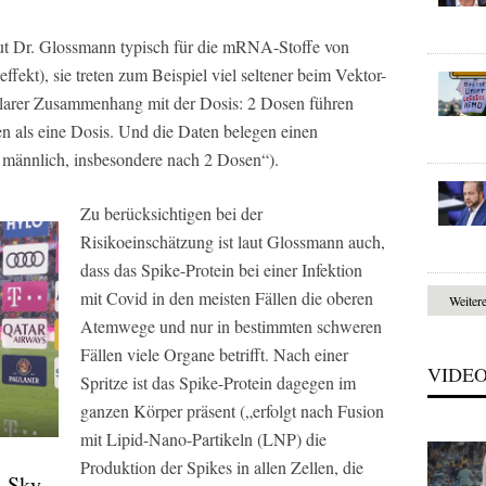
ut Dr. Glossmann typisch für die mRNA-Stoffe von
fekt), sie treten zum Beispiel viel seltener beim Vektor-
n klarer Zusammenhang mit der Dosis: 2 Dosen führen
n als eine Dosis. Und die Daten belegen einen
ännlich, insbesondere nach 2 Dosen“).
Zu berücksichtigen bei der
Risikoeinschätzung ist laut Glossmann auch,
dass das Spike-Protein bei einer Infektion
mit Covid in den meisten Fällen die oberen
Weiter
Atemwege und nur in bestimmten schweren
Fällen viele Organe betrifft. Nach einer
VIDE
Spritze ist das Spike-Protein dagegen im
ganzen Körper präsent („erfolgt nach Fusion
mit Lipid-Nano-Partikeln (LNP) die
Produktion der Spikes in allen Zellen, die
: Sky