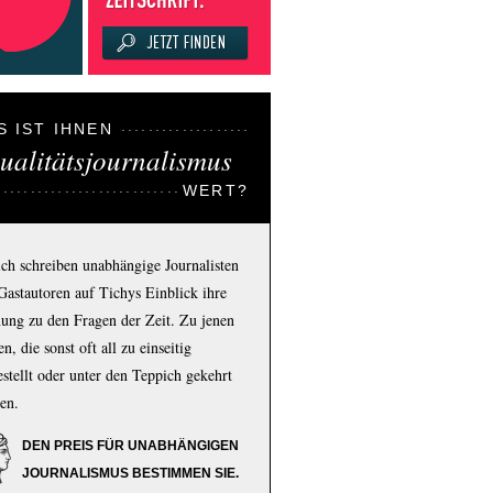
S IST IHNEN
ualitätsjournalismus
WERT?
ich schreiben unabhängige Journalisten
Gastautoren auf Tichys Einblick ihre
ung zu den Fragen der Zeit. Zu jenen
n, die sonst oft all zu einseitig
estellt oder unter den Teppich gekehrt
en.
DEN PREIS FÜR UNABHÄNGIGEN
JOURNALISMUS BESTIMMEN SIE.