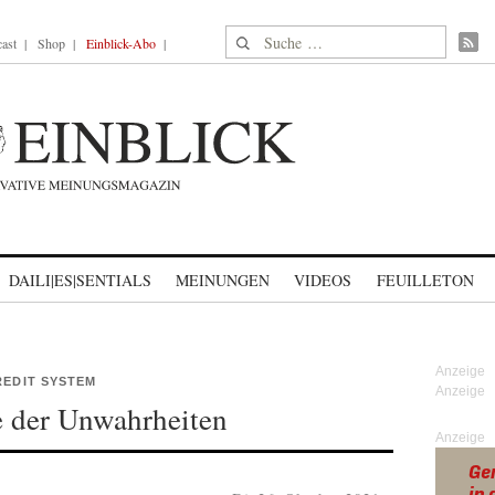
Suche nach:
ast
Shop
Einblick-Abo
DAILI|ES|SENTIALS
MEINUNGEN
VIDEOS
FEUILLETON
REDIT SYSTEM
 der Unwahrheiten
Anzeige