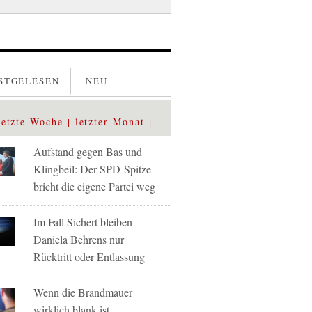
STGELESEN
NEU
letzte Woche
letzter Monat
Aufstand gegen Bas und
Klingbeil: Der SPD-Spitze
bricht die eigene Partei weg
Im Fall Sichert bleiben
Daniela Behrens nur
Rücktritt oder Entlassung
Wenn die Brandmauer
wirklich blank ist