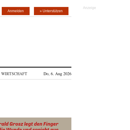
Anmelden
» Unterstützen
WIRTSCHAFT
Do, 6. Aug 2026