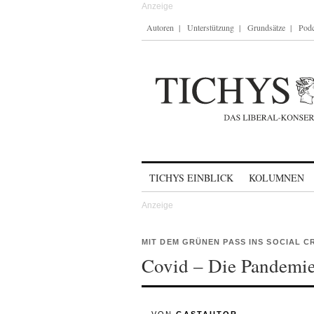
Autoren
Unterstützung
Grundsätze
Podc
Skip to content
TICHYS EINBLICK
KOLUMNEN
MIT DEM GRÜNEN PASS INS SOCIAL C
Covid – Die Pandemie