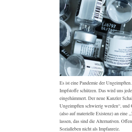
Es ist eine Pandemie der Ungeimpften
Impfstoffe schützen. Das wird uns je
eingehämmert. Der neue Kanzler Schall
Ungeimpften schwierig werden“, und G
(also auf materielle Existenz) an eine 
lassen, das sind die Alternativen. Offe
Sozialleben nicht als Impfanreiz.