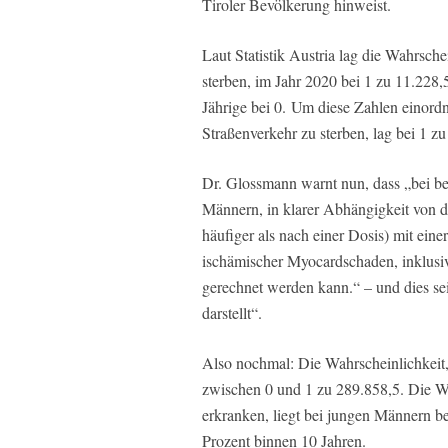
Tiroler Bevölkerung hinweist.
Laut Statistik Austria lag die Wahrschei
sterben, im Jahr 2020 bei 1 zu 11.228,5
Jährige bei 0. Um diese Zahlen einord
Straßenverkehr zu sterben, lag bei 1 zu
Dr. Glossmann warnt nun, dass „bei b
Männern, in klarer Abhängigkeit von d
häufiger als nach einer Dosis) mit eine
ischämischer Myocardschaden, inklusi
gerechnet werden kann.“ – und dies se
darstellt“.
Also nochmal: Die Wahrscheinlichkeit, 
zwischen 0 und 1 zu 289.858,5. Die Wa
erkranken, liegt bei jungen Männern be
Prozent binnen 10 Jahren.