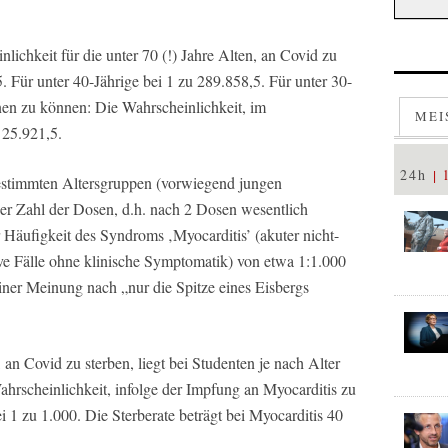
nlichkeit für die unter 70 (!) Jahre Alten, an Covid zu
. Für unter 40-Jährige bei 1 zu 289.858,5. Für unter 30-
nen zu können: Die Wahrscheinlichkeit, im
MEI
 25.921,5.
24h
estimmten Altersgruppen (vorwiegend jungen
er Zahl der Dosen, d.h. nach 2 Dosen wesentlich
r Häufigkeit des Syndroms ‚Myocarditis’ (akuter nicht-
ve Fälle ohne klinische Symptomatik) von etwa 1:1.000
iner Meinung nach „nur die Spitze eines Eisbergs
an Covid zu sterben, liegt bei Studenten je nach Alter
hrscheinlichkeit, infolge der Impfung an Myocarditis zu
i 1 zu 1.000. Die Sterberate beträgt bei Myocarditis 40