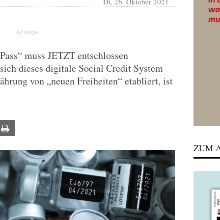
Di, 26. Oktober 2021
Pass“ muss JETZT entschlossen
sich dieses digitale Social Credit System
hrung von „neuen Freiheiten“ etabliert, ist
ail
Print
ZUM A