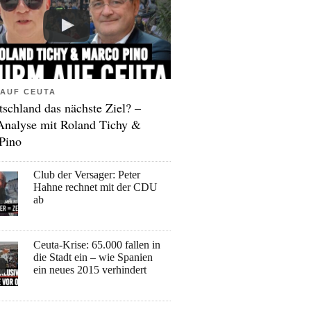
AUF CEUTA
tschland das nächste Ziel? –
Analyse mit Roland Tichy &
Pino
Club der Versager: Peter
Hahne rechnet mit der CDU
ab
Ceuta-Krise: 65.000 fallen in
die Stadt ein – wie Spanien
ein neues 2015 verhindert