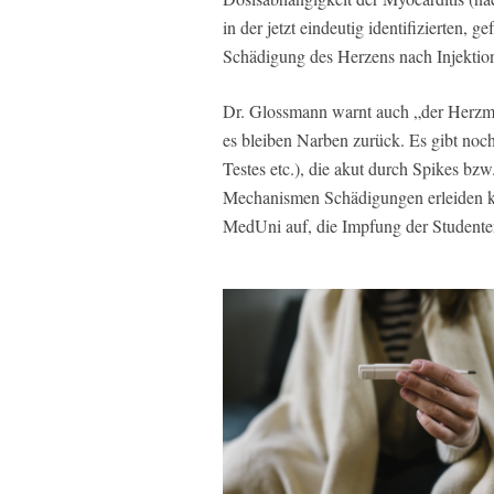
in der jetzt eindeutig identifizierten, 
Schädigung des Herzens nach Injekti
Dr. Glossmann warnt auch „der Herzmu
es bleiben Narben zurück. Es gibt noc
Testes etc.), die akut durch Spikes b
Mechanismen Schädigungen erleiden kö
MedUni auf, die Impfung der Studenten