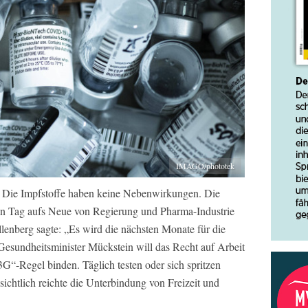
IMAGO/phototek
. Die Impfstoffe haben keine Nebenwirkungen. Die
den Tag aufs Neue von Regierung und Pharma-Industrie
enberg sagte: „Es wird die nächsten Monate für die
esundheitsminister Mückstein will das Recht auf Arbeit
„3G“-Regel binden. Täglich testen oder sich spritzen
nsichtlich reichte die Unterbindung von Freizeit und