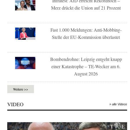
Infratest: AfD erreicht Rekordhoch –
Merz drückt die Union auf 21 Prozent
Fast 1.000 Meldungen: Anti-Mobbing-
Stelle der EU-Kommission überlastet
Bombendrohne: Leipzig entgeht knapp
einer Katastrophe – TE-Wecker am 6.
August 2026
Weitere >>
VIDEO
» alle Videos