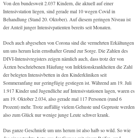
Von den bundesweit 2.037 Kindern, die aktuell auf einer
Intensivstation liegen, sind gerade mal 10 wegen Covid in
Behandlung (Stand 20. Oktober). Auf diesem geringen Niveau ist
der Anteil junger Intensivpatienten bereits seit Monaten.
Doch auch abgesehen von Corona sind die vermehrten Erkältungen
um uns herum kein ernsthafter Grund zur Sorge. Die Zahlen des
DIVI-Intensivregisters zeigen nämlich auch, dass trotz der von
Ärzten beschriebenen Häufung von Infektionskrankheiten die Zahl
der belegten Intensivbetten in den Kinderkliniken seit
Sommeranfang nur geringfügig gestiegen ist. Während am 19. Juli
1.917 Kinder und Jugendliche auf Intensivstationen lagen, waren es
am 19. Oktober 2.034, also gerade mal 117 Personen (rund 6
Prozent) mehr. Trotz auffällig vielem Gehuste und Gepruste werden
also zum Glück nur wenige junge Leute schwer krank.
Das ganze Geschniefe um uns herum ist also halb so wild. So wie