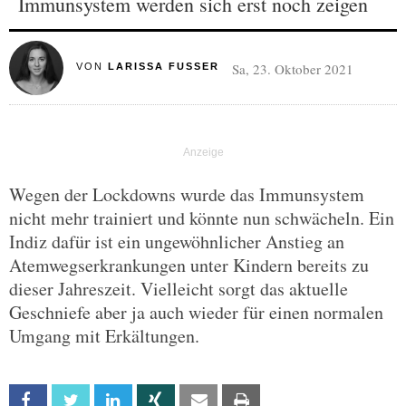
Immunsystem werden sich erst noch zeigen
Sa, 23. Oktober 2021
VON
LARISSA FUSSER
Wegen der Lockdowns wurde das Immunsystem
nicht mehr trainiert und könnte nun schwächeln. Ein
Indiz dafür ist ein ungewöhnlicher Anstieg an
Atemwegserkrankungen unter Kindern bereits zu
dieser Jahreszeit. Vielleicht sorgt das aktuelle
Geschniefe aber ja auch wieder für einen normalen
Umgang mit Erkältungen.
Facebook
Twitter
Linkedin
Xing
Email
Print