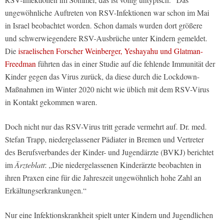
ungewöhnliche Auftreten von RSV-Infektionen war schon im Mai
in Israel beobachtet worden. Schon damals wurden dort größere
und schwerwiegendere RSV-Ausbrüche unter Kindern gemeldet.
Die
israelischen Forscher Weinberger, Yeshayahu und Glatman-
Freedman
führten das in einer Studie auf die fehlende Immunität der
Kinder gegen das Virus zurück, da diese durch die Lockdown-
Maßnahmen im Winter 2020 nicht wie üblich mit dem RSV-Virus
in Kontakt gekommen waren.
Doch nicht nur das RSV-Virus tritt gerade vermehrt auf. Dr. med.
Stefan Trapp, niedergelassener Pädiater in Bremen und Vertreter
des Berufsverbandes der Kinder- und Jugendärzte (BVKJ) berichtet
im
Ärzteblatt
: „Die niedergelassenen Kinderärzte beobachten in
ihren Praxen eine für die Jahreszeit ungewöhnlich hohe Zahl an
Erkältungserkrankungen.“
Nur eine Infektionskrankheit spielt unter Kindern und Jugendlichen