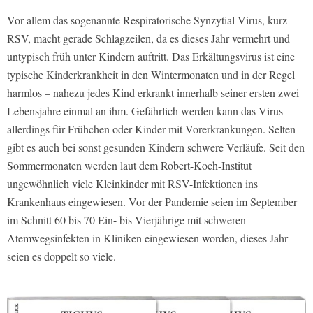
Vor allem das sogenannte Respiratorische Synzytial-Virus, kurz
RSV, macht gerade Schlagzeilen, da es dieses Jahr vermehrt und
untypisch früh unter Kindern auftritt. Das Erkältungsvirus ist eine
typische Kinderkrankheit in den Wintermonaten und in der Regel
harmlos – nahezu jedes Kind erkrankt innerhalb seiner ersten zwei
Lebensjahre einmal an ihm. Gefährlich werden kann das Virus
allerdings für Frühchen oder Kinder mit Vorerkrankungen. Selten
gibt es auch bei sonst gesunden Kindern schwere Verläufe. Seit den
Sommermonaten werden laut dem Robert-Koch-Institut
ungewöhnlich viele Kleinkinder mit RSV-Infektionen ins
Krankenhaus eingewiesen. Vor der Pandemie seien im September
im Schnitt 60 bis 70 Ein- bis Vierjährige mit schweren
Atemwegsinfekten in Kliniken eingewiesen worden, dieses Jahr
seien es doppelt so viele.