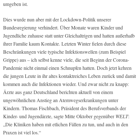
umgeben ist.
Dies wurde nun aber mit der Lockdown-Politik unserer
Bundesregierung verhindert. Über Monate waren Kinder und
Jugendliche zuhause statt unter Gleichaltrigen und hatten außerhalb
ihrer Familie kaum Kontakte. Letzten Winter fielen durch diese
Beschränkungen viele typische Infektionswellen (zum Beispiel
Grippe) aus – ich selbst kenne viele, die seit Beginn der Corona-
Pandemie nicht einmal einen Schnupfen hatten. Doch jetzt kehren
die jungen Leute in ihr altes kontaktreiches Leben zurück und damit
kommen auch die Infektionen wieder. Und zwar nicht zu knapp:
Ärzte aus ganz Deutschland berichten aktuell von einem
ungewöhnlichen Anstieg an Atemwegserkrankungen unter
Kindern. Thomas Fischbach, Präsident des Berufsverbands der
Kinder- und Jugendärzte, sagte Mitte Oktober gegenüber
WELT
:
„Die Kliniken haben mit etlichen Fällen zu tun, und auch in den
Praxen ist viel los.“