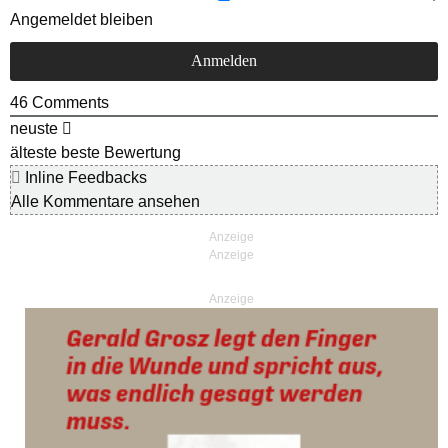
Angemeldet bleiben
46
Comments
neuste
älteste
beste Bewertung
Inline Feedbacks
Alle Kommentare ansehen
Anzeige