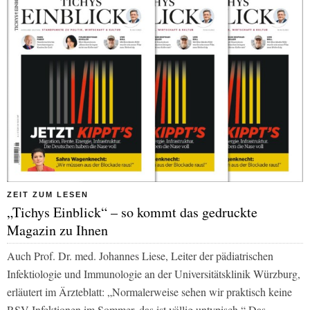
ZEIT ZUM LESEN
„Tichys Einblick“ – so kommt das gedruckte
Magazin zu Ihnen
Auch Prof. Dr. med. Johannes Liese, Leiter der pädiatrischen
Infektiologie und Immunologie an der Universitätsklinik Würzburg,
erläutert im
Ärzteblatt
: „Normalerweise sehen wir praktisch keine
RSV-Infektionen im Sommer, das ist völlig untypisch.“ Das