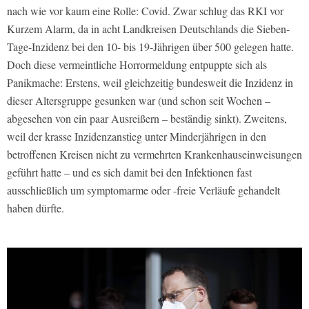
nach wie vor kaum eine Rolle: Covid. Zwar schlug das RKI vor
Kurzem Alarm, da in acht Landkreisen Deutschlands die Sieben-
Tage-Inzidenz bei den 10- bis 19-Jährigen über 500 gelegen hatte.
Doch diese vermeintliche Horrormeldung entpuppte sich als
Panikmache: Erstens, weil gleichzeitig bundesweit die Inzidenz in
dieser Altersgruppe gesunken war (und schon seit Wochen –
abgesehen von ein paar Ausreißern – beständig sinkt). Zweitens,
weil der krasse Inzidenzanstieg unter Minderjährigen in den
betroffenen Kreisen nicht zu vermehrten Krankenhauseinweisungen
geführt hatte – und es sich damit bei den Infektionen fast
ausschließlich um symptomarme oder -freie Verläufe gehandelt
haben dürfte.