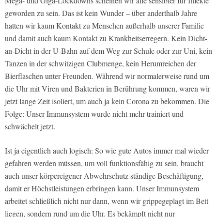
Mega- und Giga-Lockdowns scheinen wir alle sensibler für Infekte
geworden zu sein. Das ist kein Wunder – über anderthalb Jahre
hatten wir kaum Kontakt zu Menschen außerhalb unserer Familie
und damit auch kaum Kontakt zu Krankheitserregern. Kein Dicht-
an-Dicht in der U-Bahn auf dem Weg zur Schule oder zur Uni, kein
Tanzen in der schwitzigen Clubmenge, kein Herumreichen der
Bierflaschen unter Freunden. Während wir normalerweise rund um
die Uhr mit Viren und Bakterien in Berührung kommen, waren wir
jetzt lange Zeit isoliert, um auch ja kein Corona zu bekommen. Die
Folge: Unser Immunsystem wurde nicht mehr trainiert und
schwächelt jetzt.
Ist ja eigentlich auch logisch: So wie gute Autos immer mal wieder
gefahren werden müssen, um voll funktionsfähig zu sein, braucht
auch unser körpereigener Abwehrschutz ständige Beschäftigung,
damit er Höchstleistungen erbringen kann. Unser Immunsystem
arbeitet schließlich nicht nur dann, wenn wir grippegeplagt im Bett
liegen, sondern rund um die Uhr. Es bekämpft nicht nur