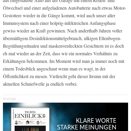
das eingestaubte Auto aus der Garage mit einem Reifen- und
Ölwechsel und einer aufgeladenen Autobatterie nach etwas Motor-
Gestottere wieder in die Gänge kommt, wird auch unser aller
Immunsystem nach einer holprig-infektreichen Anfangsphase
gewiss wieder an Kraft gewinnen. Nach anderthalb Jahren voller
übermäßigem Desinfektionsmittelgebrauch, ulkigen Ellenbogen-
Begrüßungsritualen und maskenverdeckten Gesichtern ist es doch
eh mal wieder an der Zeit, dass wir ein normales Verhältnis zu
Erkältungen bekommen. Im Moment wird man ja immer noch mit
einem Todesblick angeschaut wenn man es wagt, in der
Öffentlichkeit zu niesen. Vielleicht geht dieser Irrsinn mit der
aktuellen Schniefwelle ja endlich vorbei.
Anzeige