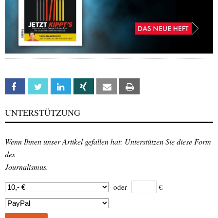
Facebook
Twitter
Linkedin
Xing
Email
Print
UNTERSTÜTZUNG
Wenn Ihnen unser Artikel gefallen hat: Unterstützen Sie diese Form
des
Journalismus.
oder
€