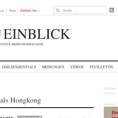
Suche nach:
ast
Shop
Einblick-Abo
DAILI|ES|SENTIALS
MEINUNGEN
VIDEOS
FEUILLETON
 als Hongkong
Anzeige