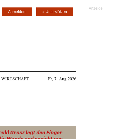
Anmelden
» Unterstützen
WIRTSCHAFT
Fr, 7. Aug 2026