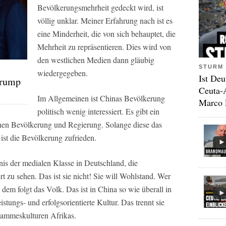
Bevölkerungsmehrheit gedeckt wird, ist
völlig unklar. Meiner Erfahrung nach ist es
eine Minderheit, die von sich behauptet, die
Mehrheit zu repräsentieren. Dies wird von
den westlichen Medien dann gläubig
STURM 
wiedergegeben.
Ist Deu
Trump
Ceuta-
Im Allgemeinen ist Chinas Bevölkerung
Marco 
politisch wenig interessiert. Es gibt ein
n Bevölkerung und Regierung. Solange diese das
ist die Bevölkerung zufrieden.
dnis der medialen Klasse in Deutschland, die
rt zu sehen. Das ist sie nicht! Sie will Wohlstand. Wer
, dem folgt das Volk. Das ist in China so wie überall in
eistungs- und erfolgsorientierte Kultur. Das trennt sie
Stammeskulturen Afrikas.