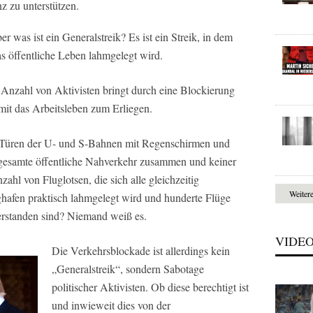
z zu unterstützen.
er was ist ein Generalstreik? Es ist ein Streik, in dem
öffentliche Leben lahmgelegt wird.
Anzahl von Aktivisten bringt durch eine Blockierung
it das Arbeitsleben zum Erliegen.
 Türen der U- und S-Bahnen mit Regenschirmen und
 gesamte öffentliche Nahverkehr zusammen und keiner
ahl von Fluglotsen, die sich alle gleichzeitig
Weiter
ghafen praktisch lahmgelegt wird und hunderte Flüge
verstanden sind? Niemand weiß es.
VIDE
Die Verkehrsblockade ist allerdings kein
„Generalstreik“, sondern Sabotage
politischer Aktivisten. Ob diese berechtigt ist
und inwieweit dies von der