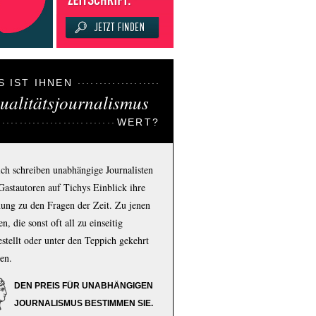
S IST IHNEN
ualitätsjournalismus
WERT?
ich schreiben unabhängige Journalisten
Gastautoren auf Tichys Einblick ihre
ung zu den Fragen der Zeit. Zu jenen
n, die sonst oft all zu einseitig
estellt oder unter den Teppich gekehrt
en.
DEN PREIS FÜR UNABHÄNGIGEN
JOURNALISMUS BESTIMMEN SIE.