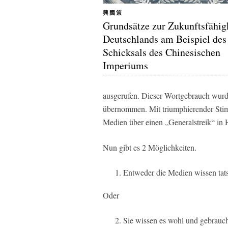
興國策
Grundsätze zur Zukunftsfähig
Deutschlands am Beispiel des
Schicksals des Chinesischen
Imperiums
ausgerufen. Dieser Wortgebrauch wurd
übernommen. Mit triumphierender Stim
Medien über einen „Generalstreik“ in
Nun gibt es 2 Möglichkeiten.
Entweder die Medien wissen tatsä
Oder
Sie wissen es wohl und gebrauch