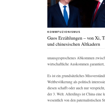
KOMMFUZIONISMUS
Guos Erzählungen – von Xi, 
und chinesischen Altkadern
unausgesprochenes Abkommen zwische
wirtschaftliche Auskommen garantiert, 
Es ist ein grundsätzliches Missverstän
Weltbevölkerung als politisch interessie
diesen schafft oder auch nur verspricht
der 3. Welt. Allerdings ist China eine l
wesentlich von den paternalistischen 