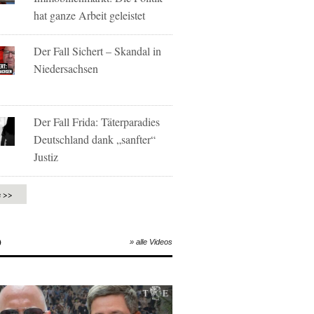
hat ganze Arbeit geleistet
Der Fall Sichert – Skandal in
Niedersachsen
Der Fall Frida: Täterparadies
Deutschland dank „sanfter“
Justiz
e >>
O
» alle Videos