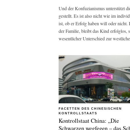
Und der Konfuzianismus unterstützt die
gestellt. Es ist also nicht wie im indi
ist, ob er Erfolg haben will oder nich
der Familie, bleibt das Kind erfolglos, s
wesentlicher Unterschied zur westliche
FACETTEN DES CHINESISCHEN
KONTROLLSTAATS
Kontrollstaat China: „Die
Schwarzen wegfegen – das Sc