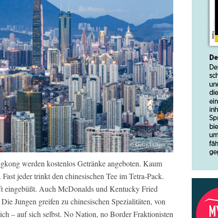
© Getty Images
ngkong werden kostenlos Getränke angeboten. Kaum
 Fast jeder trinkt den chinesischen Tee im Tetra-Pack.
aft eingebüßt. Auch McDonalds und Kentucky Fried
Die Jungen greifen zu chinesischen Spezialitäten, von
sich – auf sich selbst. No Nation, no Border Fraktionisten