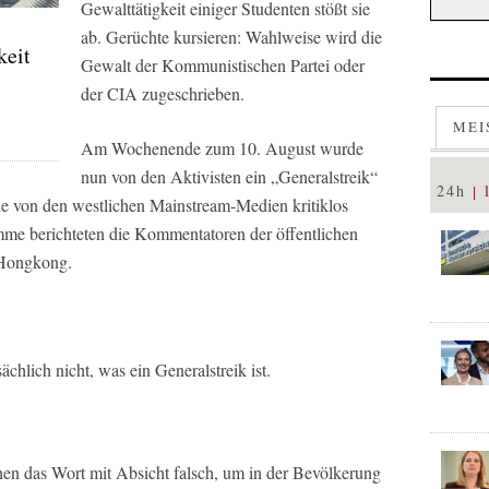
Gewalttätigkeit einiger Studenten stößt sie
ab. Gerüchte kursieren: Wahlweise wird die
keit
Gewalt der Kommunistischen Partei oder
der CIA zugeschrieben.
MEI
Am Wochenende zum 10. August wurde
nun von den Aktivisten ein „Generalstreik“
24h
e von den westlichen Mainstream-Medien kritiklos
me berichteten die Kommentatoren der öffentlichen
 Hongkong.
chlich nicht, was ein Generalstreik ist.
en das Wort mit Absicht falsch, um in der Bevölkerung