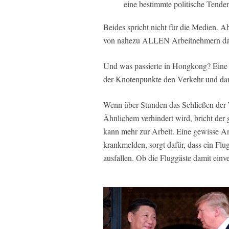
eine bestimmte politische Tenden
Beides spricht nicht für die Medien. Ab
von nahezu ALLEN Arbeitnehmern das 
Und was passierte in Hongkong? Eine 
der Knotenpunkte den Verkehr und dam
Wenn über Stunden das Schließen der
Ähnlichem verhindert wird, bricht der
kann mehr zur Arbeit. Eine gewisse Anz
krankmelden, sorgt dafür, dass ein Flu
ausfallen. Ob die Fluggäste damit ein