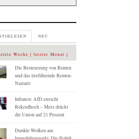
STGELESEN
NEU
letzte Woche
letzter Monat
Die Besteuerung von Renten
und das irreführende Renten-
Narrativ
Infratest: AfD erreicht
Rekordhoch – Merz drückt
die Union auf 21 Prozent
Dunkle Wolken am
Immobilienmarkt: Die Politik