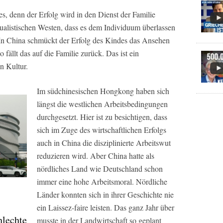
s, denn der Erfolg wird in den Dienst der Familie
vidualistischen Westen, dass es dem Individuum überlassen
t. In China schmückt der Erfolg des Kindes das Ansehen
o fällt das auf die Familie zurück. Das ist ein
n Kultur.
Im südchinesischen Hongkong haben sich
längst die westlichen Arbeitsbedingungen
durchgesetzt. Hier ist zu besichtigen, dass
sich im Zuge des wirtschaftlichen Erfolgs
auch in China die disziplinierte Arbeitswut
reduzieren wird. Aber China hatte als
nördliches Land wie Deutschland schon
immer eine hohe Arbeitsmoral. Nördliche
Länder konnten sich in ihrer Geschichte nie
ein Laissez-faire leisten. Das ganz Jahr über
hlechte
musste in der Landwirtschaft so geplant