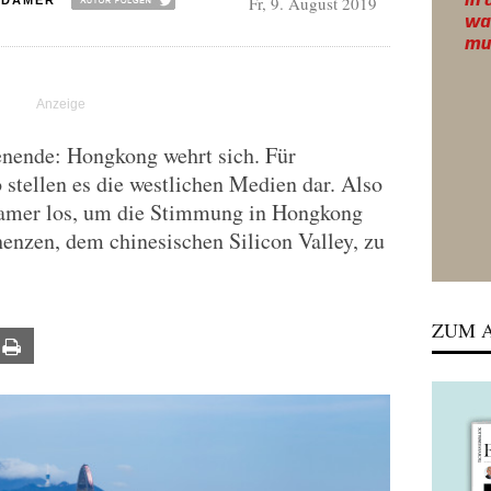
Fr, 9. August 2019
ADAMER
nende: Hongkong wehrt sich. Für
stellen es die westlichen Medien dar. Also
damer los, um die Stimmung in Hongkong
enzen, dem chinesischen Silicon Valley, zu
ZUM A
ail
Print