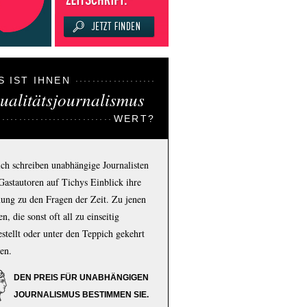
S IST IHNEN
ualitätsjournalismus
WERT?
ich schreiben unabhängige Journalisten
Gastautoren auf Tichys Einblick ihre
ung zu den Fragen der Zeit. Zu jenen
n, die sonst oft all zu einseitig
estellt oder unter den Teppich gekehrt
en.
DEN PREIS FÜR UNABHÄNGIGEN
JOURNALISMUS BESTIMMEN SIE.