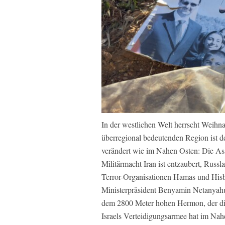
In der westlichen Welt herrscht Weihn
überregional bedeutenden Region ist d
verändert wie im Nahen Osten: Die Ass
Militärmacht Iran ist entzaubert, Russ
Terror-Organisationen Hamas und Hisbo
Ministerpräsident Benyamin Netanyahu
dem 2800 Meter hohen Hermon, der die 
Israels Verteidigungsarmee hat im Nah