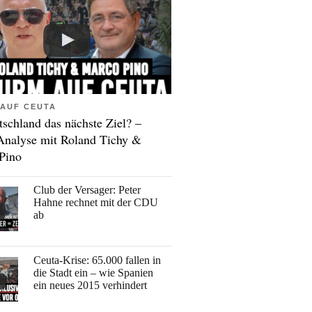
AUF CEUTA
tschland das nächste Ziel? –
Analyse mit Roland Tichy &
Pino
Club der Versager: Peter
Hahne rechnet mit der CDU
ab
Ceuta-Krise: 65.000 fallen in
die Stadt ein – wie Spanien
ein neues 2015 verhindert