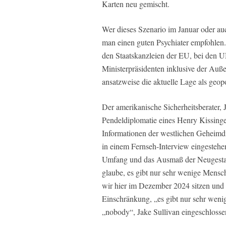
Karten neu gemischt.
Wer dieses Szenario im Januar oder au
man einen guten Psychiater empfohlen.
den Staatskanzleien der EU, bei den UN
Ministerpräsidenten inklusive der Auße
ansatzweise die aktuelle Lage als geopo
Der amerikanische Sicherheitsberater, J
Pendeldiplomatie eines Henry Kissinger
Informationen der westlichen Geheimdi
in einem Fernseh-Interview eingestehen
Umfang und das Ausmaß der Neugestalt
glaube, es gibt nur sehr wenige Mensch
wir hier im Dezember 2024 sitzen und 
Einschränkung, „es gibt nur sehr weni
„nobody“, Jake Sullivan eingeschlosse