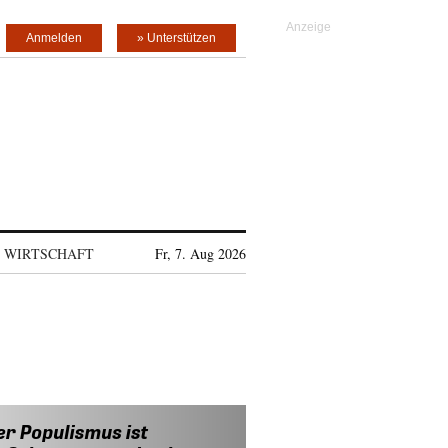
Anmelden
» Unterstützen
WIRTSCHAFT
Fr, 7. Aug 2026