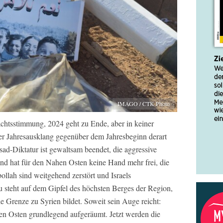
IMAGO / CTK Photo
achtsstimmung, 2024 geht zu Ende, aber in keiner
er Jahresausklang gegenüber dem Jahresbeginn derart
ad-Diktatur ist gewaltsam beendet, die aggressive
land hat für den Nahen Osten keine Hand mehr frei, die
llah sind weitgehend zerstört und Israels
 steht auf dem Gipfel des höchsten Berges der Region,
Grenze zu Syrien bildet. Soweit sein Auge reicht:
en Osten grundlegend aufgeräumt. Jetzt werden die