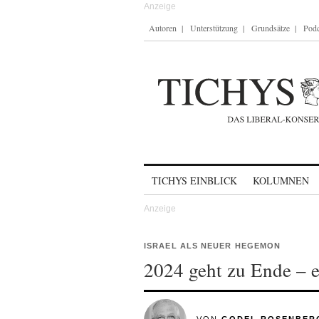
Autoren
Unterstützung
Grundsätze
Podc
Skip to content
TICHYS EINBLICK
KOLUMNEN
ISRAEL ALS NEUER HEGEMON
2024 geht zu Ende – e