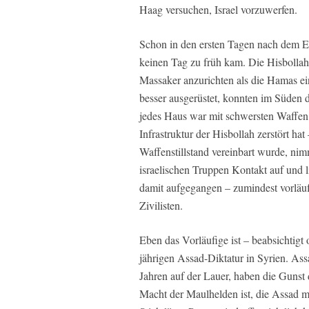
Haag versuchen, Israel vorzuwerfen.
Schon in den ersten Tagen nach dem Ein
keinen Tag zu früh kam. Die Hisbollah 
Massaker anzurichten als die Hamas ei
besser ausgerüstet, konnten im Süden d
jedes Haus war mit schwersten Waffen 
Infrastruktur der Hisbollah zerstört h
Waffenstillstand vereinbart wurde, nim
israelischen Truppen Kontakt auf und lief
damit aufgegangen – zumindest vorläuf
Zivilisten.
Eben das Vorläufige ist – beabsichtigt 
jährigen Assad-Diktatur in Syrien. Ass
Jahren auf der Lauer, haben die Gunst 
Macht der Maulhelden ist, die Assad mi