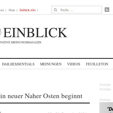
Suche nach:
ast
Shop
Einblick-Abo
DAILI|ES|SENTIALS
MEINUNGEN
VIDEOS
FEUILLETON
in neuer Naher Osten beginnt
Anzeige