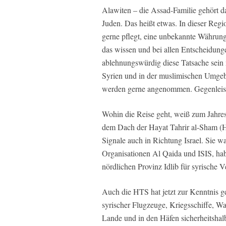
Alawiten – die Assad-Familie gehört d
Juden. Das heißt etwas. In dieser Regi
gerne pflegt, eine unbekannte Währung
das wissen und bei allen Entscheidung
ablehnungswürdig diese Tatsache sein m
Syrien und in der muslimischen Umgeb
werden gerne angenommen. Gegenleis
Wohin die Reise geht, weiß zum Jahrese
dem Dach der Hayat Tahrir al-Sham (
Signale auch in Richtung Israel. Sie wa
Organisationen Al Qaida und ISIS, hab
nördlichen Provinz Idlib für syrische Ve
Auch die HTS hat jetzt zur Kenntnis 
syrischer Flugzeuge, Kriegsschiffe, W
Lande und in den Häfen sicherheitshalb