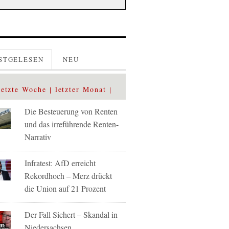
STGELESEN
NEU
letzte Woche
letzter Monat
Die Besteuerung von Renten
und das irreführende Renten-
Narrativ
Infratest: AfD erreicht
Rekordhoch – Merz drückt
die Union auf 21 Prozent
Der Fall Sichert – Skandal in
Niedersachsen