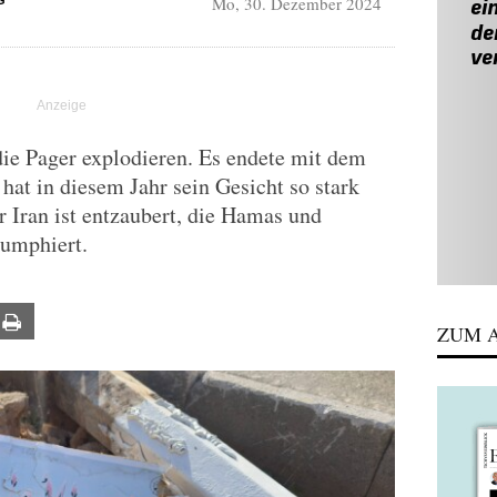
Mo, 30. Dezember 2024
G
ie Pager explodieren. Es endete mit dem
hat in diesem Jahr sein Gesicht so stark
r Iran ist entzaubert, die Hamas und
iumphiert.
ail
Print
ZUM A