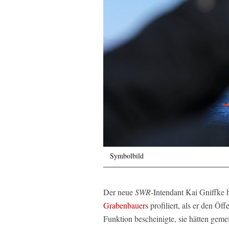
Symbolbild
Der neue
SWR
-Intendant Kai Gniffke 
Grabenbauers
profiliert, als er den Öff
Funktion bescheinigte, sie hätten gem