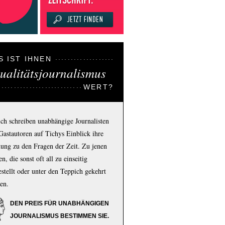
S IST IHNEN
ualitätsjournalismus
WERT?
ich schreiben unabhängige Journalisten
Gastautoren auf Tichys Einblick ihre
ung zu den Fragen der Zeit. Zu jenen
n, die sonst oft all zu einseitig
estellt oder unter den Teppich gekehrt
en.
DEN PREIS FÜR UNABHÄNGIGEN
JOURNALISMUS BESTIMMEN SIE.