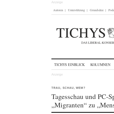
Autoren
Unterstützung
Grundsätze
Podc
Skip to content
TICHYS EINBLICK
KOLUMNEN
TRAU, SCHAU, WEM?
Tagesschau und PC-Sp
„Migranten“ zu „Men