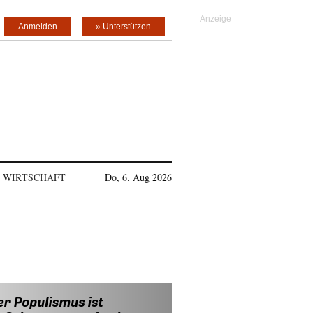
Anmelden
» Unterstützen
WIRTSCHAFT
Do, 6. Aug 2026