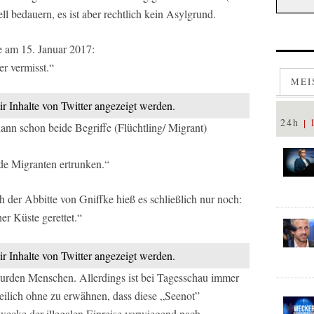
 bedauern, es ist aber rechtlich kein Asylgrund.
e am 15. Januar 2017:
r vermisst.“
MEI
ir Inhalte von Twitter angezeigt werden.
24h
ann schon beide Begriffe (Flüchtling/ Migrant)
de Migranten ertrunken.“
der Abbitte von Gniffke hieß es schließlich nur noch:
er Küste gerettet.“
ir Inhalte von Twitter angezeigt werden.
rden Menschen. Allerdings ist bei Tagesschau immer
eilich ohne zu erwähnen, dass diese „Seenot”
Zwecke der illegalen Einreise vorwiegend nach