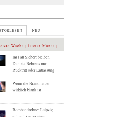
STGELESEN
NEU
letzte Woche
letzter Monat
Im Fall Sichert bleiben
Daniela Behrens nur
Rücktritt oder Entlassung
Wenn die Brandmauer
wirklich blank ist
Bombendrohne: Leipzig
entgeht knapp einer