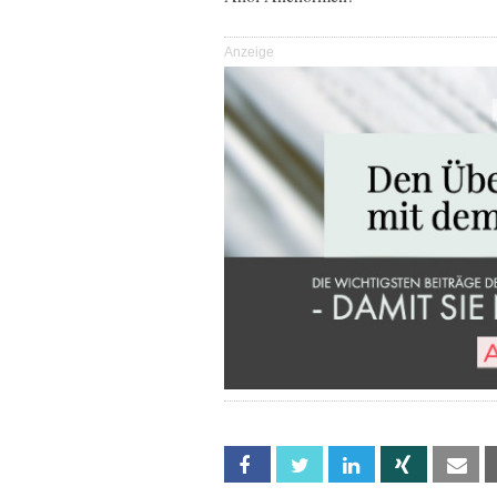
Anzeige
Facebook
Twitter
Linkedin
Xing
Em