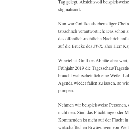
Tag gelegt. Absichtsvoll beispielsweis
stigmatisiert.
Nun war Gniffke als ehemaliger Chefr
tatsächlich verantwortlich: Das schon
das öffentlich-rechtliche Nachrichtenfl
auf die Brücke des
SWR,
ahoi Herr Kap
Wieviel ist Gniffkes Abbitte aber wert,
Frühjahr 2019 die Tagesschau/Tagesthe
braucht wahrscheinlich eine Weile, Luf
Agenda wieder fallen zu lassen, so wie
pumpen.
Nehmen wir beispielsweise Personen, di
nicht neu: Sind das Flüchtlinge oder 
Kommenden ist nicht auf der Flucht in
wirtschaftlichen Erwägungen von Weit