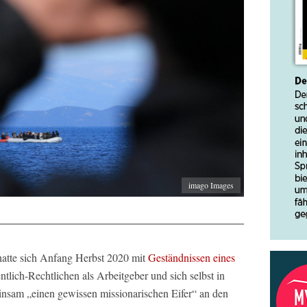
imago Images
hatte sich Anfang Herbst 2020 mit
Geständnissen eines
entlich-Rechtlichen als Arbeitgeber und sich selbst in
einsam „einen gewissen missionarischen Eifer“ an den