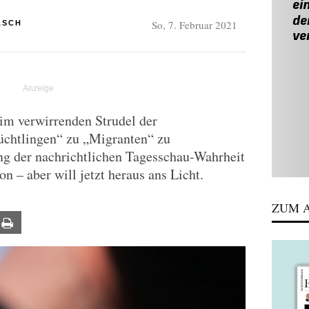
So, 7. Februar 2021
ASCH
m verwirrenden Strudel der
üchtlingen“ zu „Migranten“ zu
g der nachrichtlichen Tagesschau-Wahrheit
on – aber will jetzt heraus ans Licht.
ZUM A
ail
Print