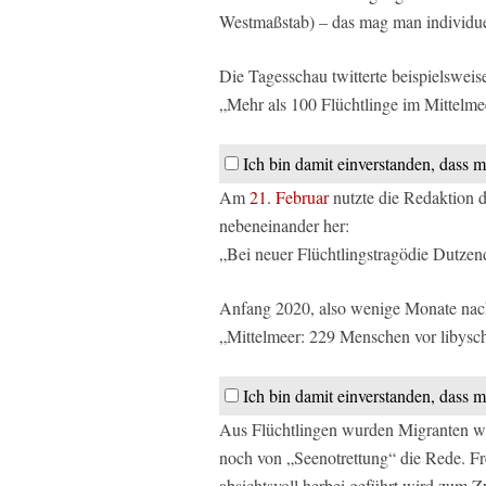
Westmaßstab) – das mag man individuell
Die Tagesschau twitterte beispielsweis
„Mehr als 100 Flüchtlinge im Mittelmee
Ich bin damit einverstanden, dass m
Am
21. Februar
nutzte die Redaktion d
nebeneinander her:
„Bei neuer Flüchtlingstragödie Dutzen
Anfang 2020, also wenige Monate nach 
„Mittelmeer: 229 Menschen vor libysch
Ich bin damit einverstanden, dass m
Aus Flüchtlingen wurden Migranten wu
noch von „Seenotrettung“ die Rede. Fr
absichtsvoll herbei geführt wird zum 