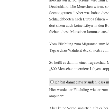
Deutschland. Die Menschen wären, so T
Seenot geraten.“ Aber was haben dies
Schlauchbooten nach Europa fahren – d
dort sitzen auch keine Libyer in den B
fliehen, diese Menschen kommen aus d
Vom Flüchtling zum Migranten zum Men
Tagesschau-Wahrheit steckt weiter ein
So heißt es dann in einer Tagesschau
„800 Menschen interniert: Libyen stop
Ich bin damit einverstanden, dass m
Hier wurde der Flüchtling wieder zum 
amputiert.
Aber keine Sorge, natürlich gibt es be