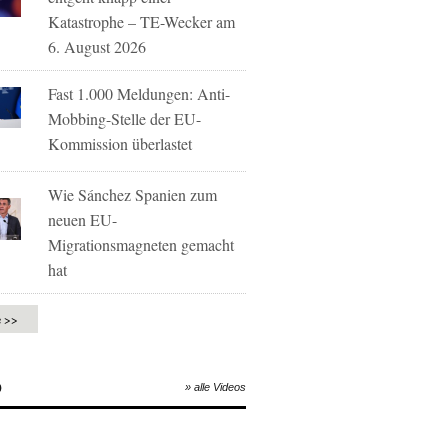
Katastrophe – TE-Wecker am
6. August 2026
Fast 1.000 Meldungen: Anti-
Mobbing-Stelle der EU-
Kommission überlastet
Wie Sánchez Spanien zum
neuen EU-
Migrationsmagneten gemacht
hat
e >>
O
» alle Videos