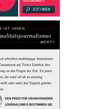
S IST IHNEN
ualitätsjournalismus
WERT?
ich schreiben unabhängige Journalisten
Gastautoren auf Tichys Einblick ihre
ung zu den Fragen der Zeit. Zu jenen
n, die sonst oft all zu einseitig
estellt oder unter den Teppich gekehrt
en.
DEN PREIS FÜR UNABHÄNGIGEN
JOURNALISMUS BESTIMMEN SIE.