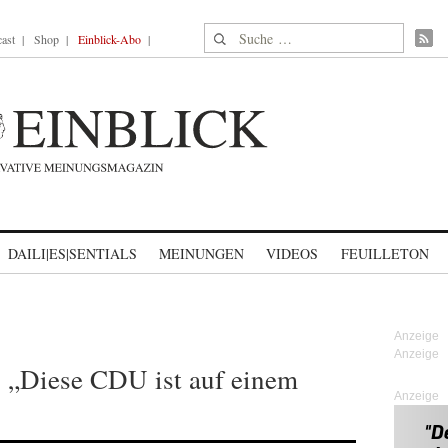
Suche nach:
ast
Shop
Einblick-Abo
DAILI|ES|SENTIALS
MEINUNGEN
VIDEOS
FEUILLETON
: „Diese CDU ist auf einem
Anzeige