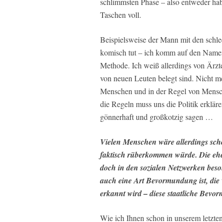
schlimmsten Phase – also entweder hab
Taschen voll.
Beispielsweise der Mann mit den schle
komisch tut – ich komm auf den Namen ni
Methode. Ich weiß allerdings von Ärzt
von neuen Leuten belegt sind. Nicht m
Menschen und in der Regel von Mensche
die Regeln muss uns die Politik erklär
gönnerhaft und großkotzig sagen …
Vielen Menschen wäre allerdings sch
faktisch rüberkommen würde. Die e
doch in den sozialen Netzwerken beso
auch eine Art Bevormundung ist, di
erkannt wird – diese staatliche Bev
Wie ich Ihnen schon in unserem letzten