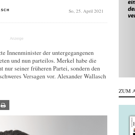
So, 25. April 2021
ASCH
tzte Innenminister der untergegangenen
ten und nun parteilos. Merkel habe die
t nur seiner früheren Partei, sondern den
 schweres Versagen vor. Alexander Wallasch
ZUM A
ail
Print