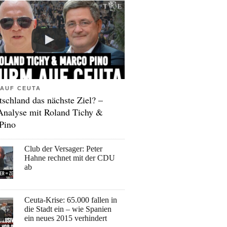
AUF CEUTA
tschland das nächste Ziel? –
Analyse mit Roland Tichy &
Pino
Club der Versager: Peter
Hahne rechnet mit der CDU
ab
Ceuta-Krise: 65.000 fallen in
die Stadt ein – wie Spanien
ein neues 2015 verhindert