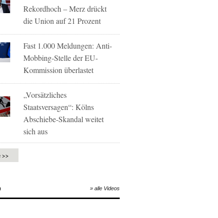
Rekordhoch – Merz drückt
die Union auf 21 Prozent
Fast 1.000 Meldungen: Anti-
Mobbing-Stelle der EU-
Kommission überlastet
„Vorsätzliches
Staatsversagen“: Kölns
Abschiebe-Skandal weitet
sich aus
e >>
O
» alle Videos