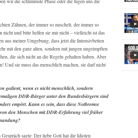
en wir die schlimmste Phase oder die lügen uns die
chten Zähnen, der immer so nuschelt, der immer so
cht und bitte helfen sie mir nicht – vielleicht ist das
en aus meiner Umgebung, dass jetzt die Intensivbetten
ehr mit den ganz alten, sondern mit jungen ungeimpften
n, die sich nicht an die Regeln gehalten haben. Aber
en! Und sie muss das menschlich machen, sie darf nicht
on gedient, wenn es nicht menschlich, sondern
hemaligen DDR-Bürger unter den Bundesbürgern sind
nders empört. Kann es sein, dass diese Notbremse
e von den Menschen mit DDR-Erfahrung viel früher
ormundung?
 Gespräch sagte: Der liebe Gott hat die Idioten