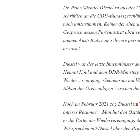
Dr. Peter-Michael Diestel ist aus der 
schriftlich an die CDU-Bundesgeschäft
noch umzustimmen. Keiner der ehemali
Gespräch dessen Parteiaustritt abzuwen
meinen Austritt als eine schwere persö
erwartet.“
Diestel war der letzte Innenminister
Helmut Kohl und dem DDR-Ministerprä
Wiedervereinigung. Gemeinsam mit Wol
Abbau der Grenzanlagen zwischen de
Noch im Februar 2021 zog Diestel
im 
bitteres Resümee: „Man hat den Osttd
er die Partei der Wiedervereinigung, d
Wir sprechen mit Diestel über den Br