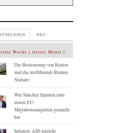
STGELESEN
NEU
letzte Woche
letzter Monat
Die Besteuerung von Renten
und das irreführende Renten-
Narrativ
Wie Sánchez Spanien zum
neuen EU-
Migrationsmagneten gemacht
hat
Infratest: AfD erreicht