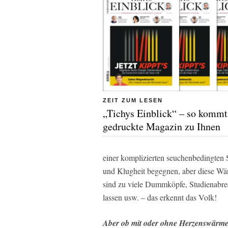
ZEIT ZUM LESEN
„Tichys Einblick“ – so kommt
gedruckte Magazin zu Ihnen
einer komplizierten seuchenbedingte
und Klugheit begegnen, aber diese Wä
sind zu viele Dummköpfe, Studienabrech
lassen usw. – das erkennt das Volk!
Aber ob mit oder ohne Herzenswärme: