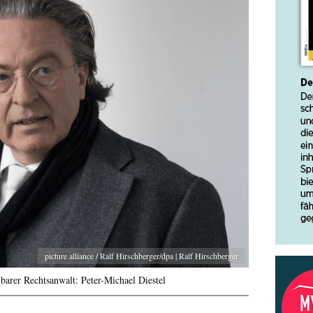
picture alliance / Ralf Hirschberger/dpa | Ralf Hirschberger
barer Rechtsanwalt: Peter-Michael Diestel