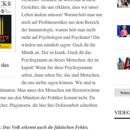
Gesichter, die uns erklären, dass wir unser
Leben ändern müssen! Warum hört man nur
noch auf Profilneurotiker aus dem Bereich
der Immunologie, warum hört man nicht
mehr auf Psychologen und Psychiater? Die
würden uns nämlich sagen: Guck dir die
Mimik an. Der ist krank. Guck dir das
Psychogramm an dieses Menschen, der ist
 das
kaputt! Wenn Sie diese Psychogramme
sehen, dann sehen Sie, das sind Menschen,
die uns nichts sagen können. Wir sind in
n Situation. Man muss den Menschen mit Herzenswärme
Weiter
rme aus den Mündern der Politiker kommt nicht. Da
er, Plagiatoren, die hier ihre Doktorarbeit schreiben
VIDE
 Das Volk erkennt auch die faktischen Fehler,