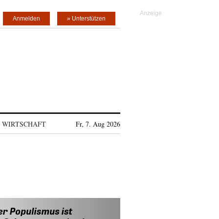
Anmelden
» Unterstützen
WIRTSCHAFT
Fr, 7. Aug 2026