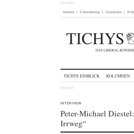
Autoren
Unterstützung
Grundsätze
Podc
Skip to content
TICHYS EINBLICK
KOLUMNEN
INTERVIEW
Peter-Michael Diestel
Irrweg“