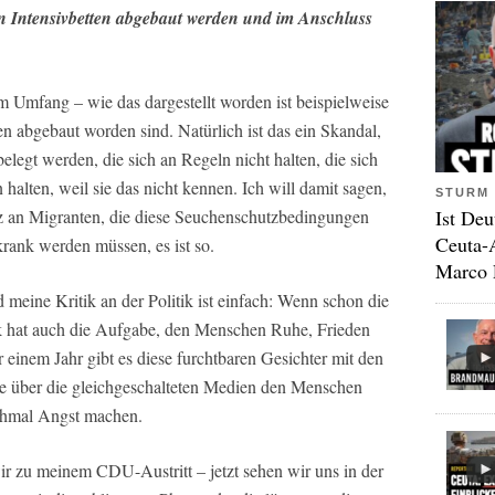
nn Intensivbetten abgebaut werden und im Anschluss
em Umfang – wie das dargestellt worden ist beispielweise
n abgebaut worden sind. Natürlich ist das ein Skandal,
elegt werden, die sich an Regeln nicht halten, die sich
halten, weil sie das nicht kennen. Ich will damit sagen,
STURM 
atz an Migranten, die diese Seuchenschutzbedingungen
Ist Deu
Ceuta-
krank werden müssen, es ist so.
Marco 
 meine Kritik an der Politik ist einfach: Wenn schon die
ik hat auch die Aufgabe, den Menschen Ruhe, Frieden
einem Jahr gibt es diese furchtbaren Gesichter mit den
ie über die gleichgeschalteten Medien den Menschen
hmal Angst machen.
r zu meinem CDU-Austritt – jetzt sehen wir uns in der