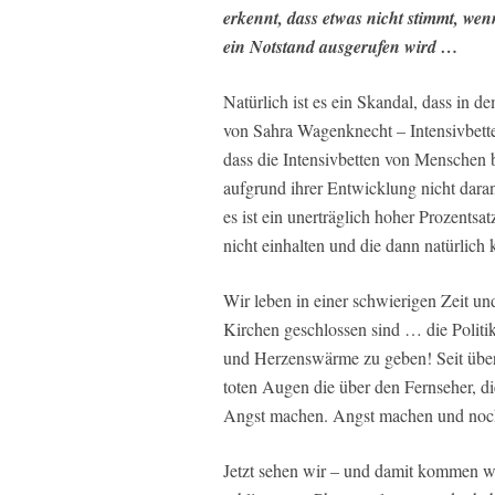
erkennt, dass etwas nicht stimmt, we
ein Notstand ausgerufen wird …
Natürlich ist es ein Skandal, dass in d
von Sahra Wagenknecht – Intensivbette
dass die Intensivbetten von Menschen b
aufgrund ihrer Entwicklung nicht daran 
es ist ein unerträglich hoher Prozents
nicht einhalten und die dann natürlich 
Wir leben in einer schwierigen Zeit und
Kirchen geschlossen sind … die Polit
und Herzenswärme zu geben! Seit über 
toten Augen die über den Fernseher, d
Angst machen. Angst machen und noc
Jetzt sehen wir – und damit kommen wi