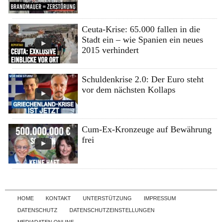
Ceuta-Krise: 65.000 fallen in die
Stadt ein – wie Spanien ein neues
2015 verhindert
Schuldenkrise 2.0: Der Euro steht
vor dem nächsten Kollaps
Cum-Ex-Kronzeuge auf Bewährung
frei
Skip to content
HOME
KONTAKT
UNTERSTÜTZUNG
IMPRESSUM
DATENSCHUTZ
DATENSCHUTZEINSTELLUNGEN
MEDIADATEN ONLINE