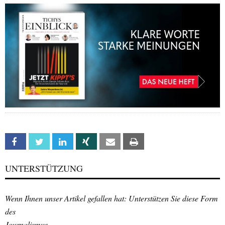
Facebook
Twitter
Linkedin
Xing
Email
Print
UNTERSTÜTZUNG
Wenn Ihnen unser Artikel gefallen hat: Unterstützen Sie diese Form
des
Journalismus.