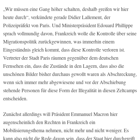
„Wir müssen eine Gang höher schalten, deshalb greifen wir hier
heute durch“, verkündete gerade Didier Lallement, der
Polizeipräfekt von Paris. Und Ministerpräsident Edouard Phillippe
sprach vollmundig davon, Frankreich wolle die Kontrolle über seine
Migrationspolitik zurückgewinnen, was immerhin einem
Eingeständnis gleich kommt, dass diese Kontrolle verloren ist.
Vertreter der Stadt Paris räumen gegenüber dem deutschen
Fernsehen ein, dass die Zustände in den Lagern, dass also die
unschönen Bilder bisher durchaus gewollt waren als Abschreckung,
wenn sich immer mehr abgewiesene und vor der Abschiebung
stehende Personen für diese Form der Illegalität in diesen Zeltcamps
entscheiden.
Zunächst allerdings will Präsident Emmanuel Macron hier
augenscheinlich den Rechten in Frankreich ein
Mobilisierungsthema nehmen, nicht mehr und nicht weniger. Es
kann also nicht die Rede davon sein, dass der Staat hier durchgreift