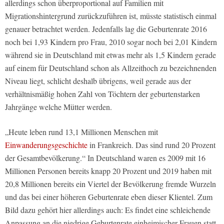
allerdings schon überproportional auf Familien mit
Migrationshintergrund zurückzuführen ist, müsste statistisch einmal
genauer betrachtet werden. Jedenfalls lag die Geburtenrate 2016
noch bei 1,93 Kindern pro Frau, 2010 sogar noch bei 2,01 Kindern
während sie in Deutschland mit etwas mehr als 1,5 Kindern gerade
auf einem für Deutschland schon als Allzeithoch zu bezeichnenden
Niveau liegt, schlicht deshalb übrigens, weil gerade aus der
verhältnismäßig hohen Zahl von Töchtern der geburtenstarken
Jahrgänge welche Mütter werden.
„Heute leben rund 13,1 Millionen Menschen mit
Einwanderungsgeschichte
in Frankreich. Das sind rund 20 Prozent
der Gesamtbevölkerung.“ In Deutschland waren es 2009 mit 16
Millionen Personen bereits knapp 20 Prozent und 2019 haben mit
20,8 Millionen bereits ein Viertel der Bevölkerung fremde Wurzeln
und das bei einer höheren Geburtenrate eben dieser Klientel. Zum
Bild dazu gehört hier allerdings auch: Es findet eine schleichende
Anpassung an die niedrige Geburtenrate einheimischer Frauen statt.