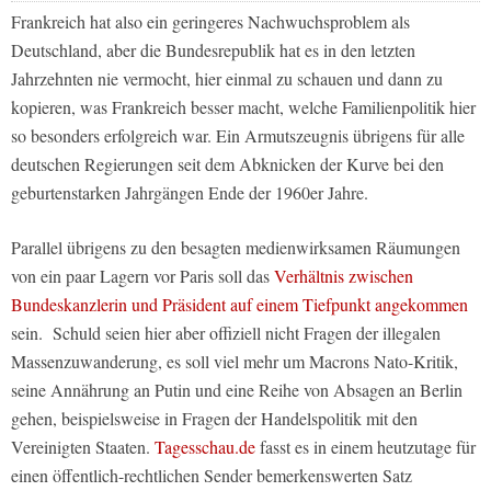
Frankreich hat also ein geringeres Nachwuchsproblem als
Deutschland, aber die Bundesrepublik hat es in den letzten
Jahrzehnten nie vermocht, hier einmal zu schauen und dann zu
kopieren, was Frankreich besser macht, welche Familienpolitik hier
so besonders erfolgreich war. Ein Armutszeugnis übrigens für alle
deutschen Regierungen seit dem Abknicken der Kurve bei den
geburtenstarken Jahrgängen Ende der 1960er Jahre.
Parallel übrigens zu den besagten medienwirksamen Räumungen
von ein paar Lagern vor Paris soll das
Verhältnis zwischen
Bundeskanzlerin und Präsident auf einem Tiefpunkt angekommen
sein. Schuld seien hier aber offiziell nicht Fragen der illegalen
Massenzuwanderung, es soll viel mehr um Macrons Nato-Kritik,
seine Annährung an Putin und eine Reihe von Absagen an Berlin
gehen, beispielsweise in Fragen der Handelspolitik mit den
Vereinigten Staaten.
Tagesschau.de
fasst es in einem heutzutage für
einen öffentlich-rechtlichen Sender bemerkenswerten Satz