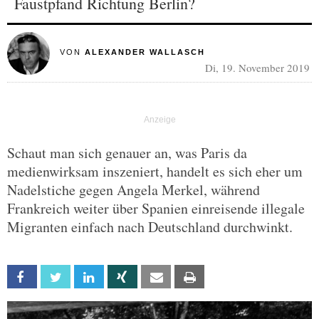
Faustpfand Richtung Berlin?
VON
ALEXANDER WALLASCH
Di, 19. November 2019
Schaut man sich genauer an, was Paris da
medienwirksam inszeniert, handelt es sich eher um
Nadelstiche gegen Angela Merkel, während
Frankreich weiter über Spanien einreisende illegale
Migranten einfach nach Deutschland durchwinkt.
Facebook
Twitter
Linkedin
Xing
Email
Print