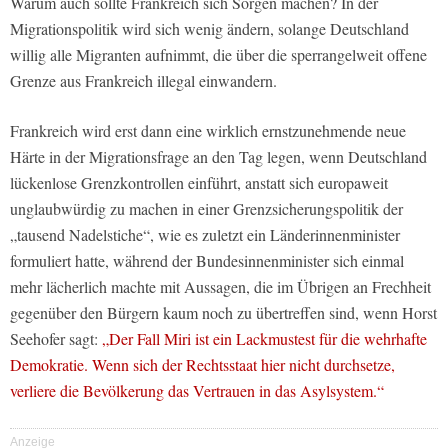
Warum auch sollte Frankreich sich Sorgen machen? In der
Migrationspolitik wird sich wenig ändern, solange Deutschland
willig alle Migranten aufnimmt, die über die sperrangelweit offene
Grenze aus Frankreich illegal einwandern.
Frankreich wird erst dann eine wirklich ernstzunehmende neue
Härte in der Migrationsfrage an den Tag legen, wenn Deutschland
lückenlose Grenzkontrollen einführt, anstatt sich europaweit
unglaubwürdig zu machen in einer Grenzsicherungspolitik der
„tausend Nadelstiche“, wie es zuletzt ein Länderinnenminister
formuliert hatte, während der Bundesinnenminister sich einmal
mehr lächerlich machte mit Aussagen, die im Übrigen an Frechheit
gegenüber den Bürgern kaum noch zu übertreffen sind, wenn Horst
Seehofer sagt:
„Der Fall Miri ist ein Lackmustest für die wehrhafte
Demokratie. Wenn sich der Rechtsstaat hier nicht durchsetze,
verliere die Bevölkerung das Vertrauen in das Asylsystem.“
Anzeige