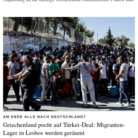
AM ENDE ALLE NACH DEUTSCHLAND?
Griechenland pocht auf Türkei-Deal: Migranten-
Lager in Lesbos werden geräumt