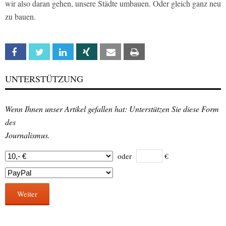
wir also daran gehen, unsere Städte umbauen. Oder gleich ganz neu
zu bauen.
Facebook
Twitter
Linkedin
Xing
Email
Print
UNTERSTÜTZUNG
Wenn Ihnen unser Artikel gefallen hat: Unterstützen Sie diese Form
des
Journalismus.
oder
€
Weiter