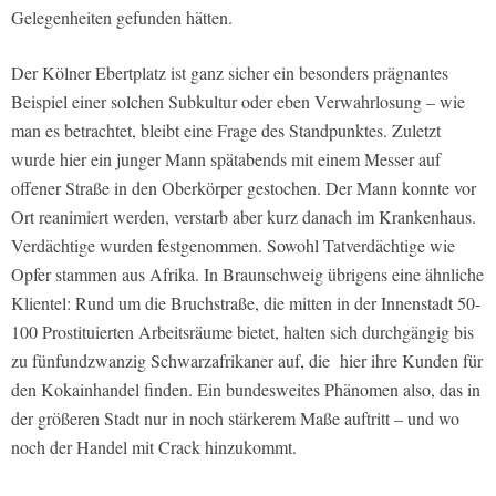
Gelegenheiten gefunden hätten.
Der Kölner Ebertplatz ist ganz sicher ein besonders prägnantes
Beispiel einer solchen Subkultur oder eben Verwahrlosung – wie
man es betrachtet, bleibt eine Frage des Standpunktes. Zuletzt
wurde hier ein junger Mann spätabends mit einem Messer auf
offener Straße in den Oberkörper gestochen. Der Mann konnte vor
Ort reanimiert werden, verstarb aber kurz danach im Krankenhaus.
Verdächtige wurden festgenommen. Sowohl Tatverdächtige wie
Opfer stammen aus Afrika. In Braunschweig übrigens eine ähnliche
Klientel: Rund um die Bruchstraße, die mitten in der Innenstadt 50-
100 Prostituierten Arbeitsräume bietet, halten sich durchgängig bis
zu fünfundzwanzig Schwarzafrikaner auf, die hier ihre Kunden für
den Kokainhandel finden. Ein bundesweites Phänomen also, das in
der größeren Stadt nur in noch stärkerem Maße auftritt – und wo
noch der Handel mit Crack hinzukommt.