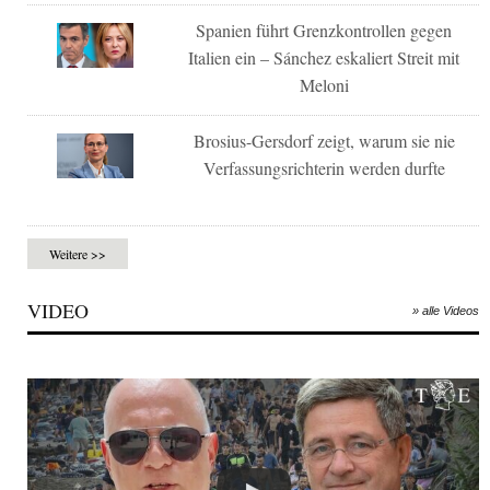
Spanien führt Grenzkontrollen gegen
Italien ein – Sánchez eskaliert Streit mit
Meloni
Brosius-Gersdorf zeigt, warum sie nie
Verfassungsrichterin werden durfte
Weitere >>
VIDEO
» alle Videos