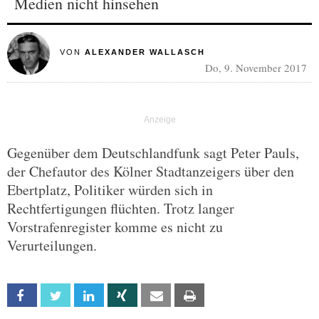
Medien nicht hinsehen
VON
ALEXANDER WALLASCH
Do, 9. November 2017
Gegenüber dem Deutschlandfunk sagt Peter Pauls,
der Chefautor des Kölner Stadtanzeigers über den
Ebertplatz, Politiker würden sich in
Rechtfertigungen flüchten. Trotz langer
Vorstrafenregister komme es nicht zu
Verurteilungen.
Facebook
Twitter
Linkedin
Xing
Email
Print