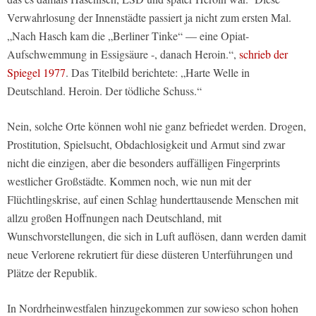
Verwahrlosung der Innenstädte passiert ja nicht zum ersten Mal.
„Nach Hasch kam die „Berliner Tinke“ — eine Opiat-
Aufschwemmung in Essigsäure -, danach Heroin.“,
schrieb der
Spiegel 1977
. Das Titelbild berichtete: „Harte Welle in
Deutschland. Heroin. Der tödliche Schuss.“
Nein, solche Orte können wohl nie ganz befriedet werden. Drogen,
Prostitution, Spielsucht, Obdachlosigkeit und Armut sind zwar
nicht die einzigen, aber die besonders auffälligen Fingerprints
westlicher Großstädte. Kommen noch, wie nun mit der
Flüchtlingskrise, auf einen Schlag hunderttausende Menschen mit
allzu großen Hoffnungen nach Deutschland, mit
Wunschvorstellungen, die sich in Luft auflösen, dann werden damit
neue Verlorene rekrutiert für diese düsteren Unterführungen und
Plätze der Republik.
In Nordrheinwestfalen hinzugekommen zur sowieso schon hohen