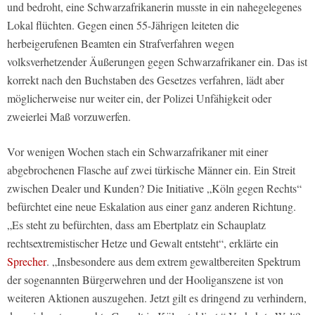
und bedroht, eine Schwarzafrikanerin musste in ein nahegelegenes
Lokal flüchten. Gegen einen 55-Jährigen leiteten die
herbeigerufenen Beamten ein Strafverfahren wegen
volksverhetzender Äußerungen gegen Schwarzafrikaner ein. Das ist
korrekt nach den Buchstaben des Gesetzes verfahren, lädt aber
möglicherweise nur weiter ein, der Polizei Unfähigkeit oder
zweierlei Maß vorzuwerfen.
Vor wenigen Wochen stach ein Schwarzafrikaner mit einer
abgebrochenen Flasche auf zwei türkische Männer ein. Ein Streit
zwischen Dealer und Kunden? Die Initiative „Köln gegen Rechts“
befürchtet eine neue Eskalation aus einer ganz anderen Richtung.
„Es steht zu befürchten, dass am Ebertplatz ein Schauplatz
rechtsextremistischer Hetze und Gewalt entsteht“, erklärte ein
Sprecher
. „Insbesondere aus dem extrem gewaltbereiten Spektrum
der sogenannten Bürgerwehren und der Hooliganszene ist von
weiteren Aktionen auszugehen. Jetzt gilt es dringend zu verhindern,