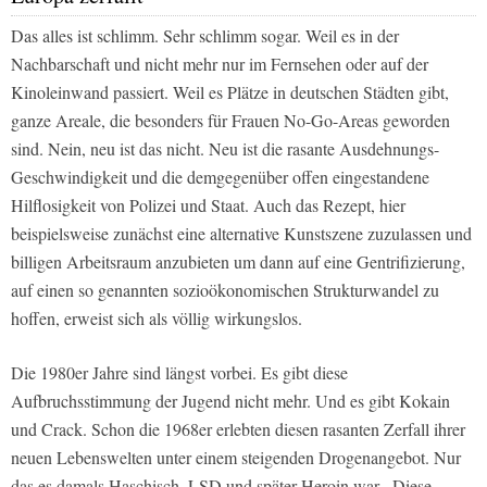
Das alles ist schlimm. Sehr schlimm sogar. Weil es in der
Nachbarschaft und nicht mehr nur im Fernsehen oder auf der
Kinoleinwand passiert. Weil es Plätze in deutschen Städten gibt,
ganze Areale, die besonders für Frauen No-Go-Areas geworden
sind. Nein, neu ist das nicht. Neu ist die rasante Ausdehnungs-
Geschwindigkeit und die demgegenüber offen eingestandene
Hilflosigkeit von Polizei und Staat. Auch das Rezept, hier
beispielsweise zunächst eine alternative Kunstszene zuzulassen und
billigen Arbeitsraum anzubieten um dann auf eine Gentrifizierung,
auf einen so genannten sozioökonomischen Strukturwandel zu
hoffen, erweist sich als völlig wirkungslos.
Die 1980er Jahre sind längst vorbei. Es gibt diese
Aufbruchsstimmung der Jugend nicht mehr. Und es gibt Kokain
und Crack. Schon die 1968er erlebten diesen rasanten Zerfall ihrer
neuen Lebenswelten unter einem steigenden Drogenangebot. Nur
das es damals Haschisch, LSD und später Heroin war. Diese