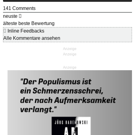
141
Comments
neuste
älteste
beste Bewertung
Inline Feedbacks
Alle Kommentare ansehen
Anzeige