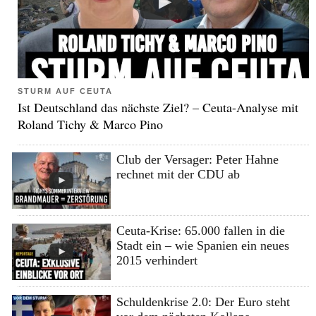
STURM AUF CEUTA
Ist Deutschland das nächste Ziel? – Ceuta-Analyse mit
Roland Tichy & Marco Pino
Club der Versager: Peter Hahne
rechnet mit der CDU ab
Ceuta-Krise: 65.000 fallen in die
Stadt ein – wie Spanien ein neues
2015 verhindert
Schuldenkrise 2.0: Der Euro steht