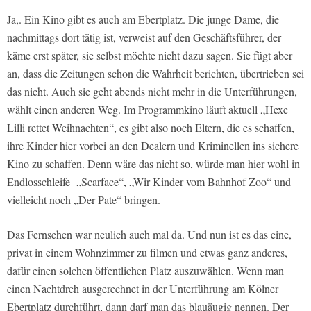
Ja,. Ein Kino gibt es auch am Ebertplatz. Die junge Dame, die
nachmittags dort tätig ist, verweist auf den Geschäftsführer, der
käme erst später, sie selbst möchte nicht dazu sagen. Sie fügt aber
an, dass die Zeitungen schon die Wahrheit berichten, übertrieben sei
das nicht. Auch sie geht abends nicht mehr in die Unterführungen,
wählt einen anderen Weg. Im Programmkino läuft aktuell „Hexe
Lilli rettet Weihnachten“, es gibt also noch Eltern, die es schaffen,
ihre Kinder hier vorbei an den Dealern und Kriminellen ins sichere
Kino zu schaffen. Denn wäre das nicht so, würde man hier wohl in
Endlosschleife „Scarface“, „Wir Kinder vom Bahnhof Zoo“ und
vielleicht noch „Der Pate“ bringen.
Das Fernsehen war neulich auch mal da. Und nun ist es das eine,
privat in einem Wohnzimmer zu filmen und etwas ganz anderes,
dafür einen solchen öffentlichen Platz auszuwählen. Wenn man
einen Nachtdreh ausgerechnet in der Unterführung am Kölner
Ebertplatz durchführt, dann darf man das blauäugig nennen. Der