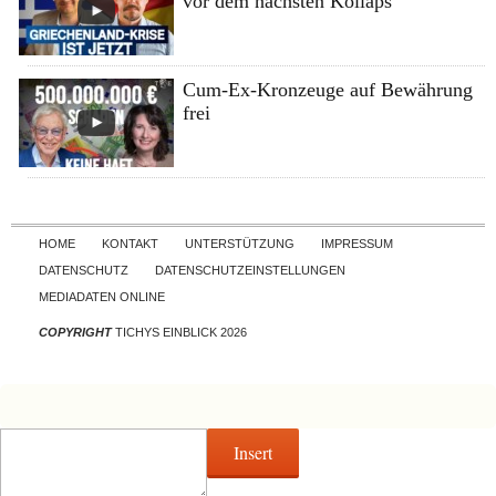
vor dem nächsten Kollaps
Cum-Ex-Kronzeuge auf Bewährung
frei
Skip to content
HOME
KONTAKT
UNTERSTÜTZUNG
IMPRESSUM
DATENSCHUTZ
DATENSCHUTZEINSTELLUNGEN
MEDIADATEN ONLINE
COPYRIGHT
TICHYS EINBLICK 2026
Insert