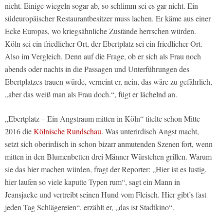
nicht. Einige wiegeln sogar ab, so schlimm sei es gar nicht. Ein
südeuropäischer Restaurantbesitzer muss lachen. Er käme aus einer
Ecke Europas, wo kriegsähnliche Zustände herrschen würden.
Köln sei ein friedlicher Ort, der Ebertplatz sei ein friedlicher Ort.
Also im Vergleich. Denn auf die Frage, ob er sich als Frau noch
abends oder nachts in die Passagen und Unterführungen des
Ebertplatzes trauen würde, verneint er, nein, das wäre zu gefährlich,
„aber das weiß man als Frau doch.“, fügt er lächelnd an.
„Ebertplatz – Ein Angstraum mitten in Köln“ titelte schon Mitte
2016 die
Kölnische Rundschau
. Was unterirdisch Angst macht,
setzt sich oberirdisch in schon bizarr anmutenden Szenen fort, wenn
mitten in den Blumenbetten drei Männer Würstchen grillen. Warum
sie das hier machen würden, fragt der Reporter: „Hier ist es lustig,
hier laufen so viele kaputte Typen rum“, sagt ein Mann in
Jeansjacke und vertreibt seinen Hund vom Fleisch. Hier gibt’s fast
jeden Tag Schlägereien“, erzählt er, „das ist Stadtkino“.