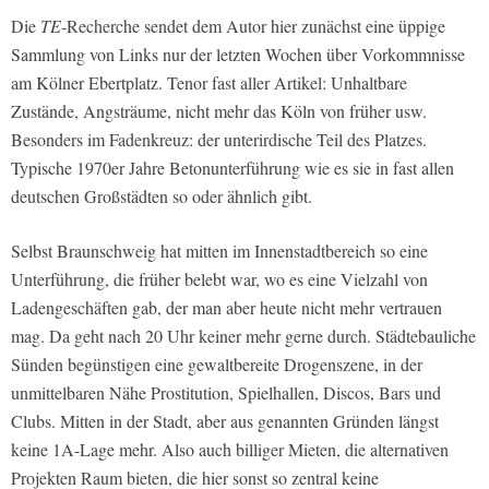
Die
TE
-Recherche sendet dem Autor hier zunächst eine üppige
Sammlung von Links nur der letzten Wochen über Vorkommnisse
am Kölner Ebertplatz. Tenor fast aller Artikel: Unhaltbare
Zustände, Angsträume, nicht mehr das Köln von früher usw.
Besonders im Fadenkreuz: der unterirdische Teil des Platzes.
Typische 1970er Jahre Betonunterführung wie es sie in fast allen
deutschen Großstädten so oder ähnlich gibt.
Selbst Braunschweig hat mitten im Innenstadtbereich so eine
Unterführung, die früher belebt war, wo es eine Vielzahl von
Ladengeschäften gab, der man aber heute nicht mehr vertrauen
mag. Da geht nach 20 Uhr keiner mehr gerne durch. Städtebauliche
Sünden begünstigen eine gewaltbereite Drogenszene, in der
unmittelbaren Nähe Prostitution, Spielhallen, Discos, Bars und
Clubs. Mitten in der Stadt, aber aus genannten Gründen längst
keine 1A-Lage mehr. Also auch billiger Mieten, die alternativen
Projekten Raum bieten, die hier sonst so zentral keine