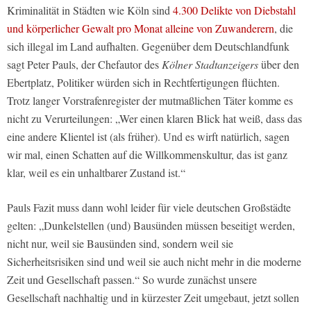
Kriminalität in Städten wie Köln sind
4.300 Delikte von Diebstahl
und körperlicher Gewalt pro Monat alleine von Zuwanderern
, die
sich illegal im Land aufhalten. Gegenüber dem Deutschlandfunk
sagt Peter Pauls, der Chefautor des
Kölner Stadtanzeigers
über den
Ebertplatz, Politiker würden sich in Rechtfertigungen flüchten.
Trotz langer Vorstrafenregister der mutmaßlichen Täter komme es
nicht zu Verurteilungen: „Wer einen klaren Blick hat weiß, dass das
eine andere Klientel ist (als früher). Und es wirft natürlich, sagen
wir mal, einen Schatten auf die Willkommenskultur, das ist ganz
klar, weil es ein unhaltbarer Zustand ist.“
Pauls Fazit muss dann wohl leider für viele deutschen Großstädte
gelten: „Dunkelstellen (und) Bausünden müssen beseitigt werden,
nicht nur, weil sie Bausünden sind, sondern weil sie
Sicherheitsrisiken sind und weil sie auch nicht mehr in die moderne
Zeit und Gesellschaft passen.“ So wurde zunächst unsere
Gesellschaft nachhaltig und in kürzester Zeit umgebaut, jetzt sollen