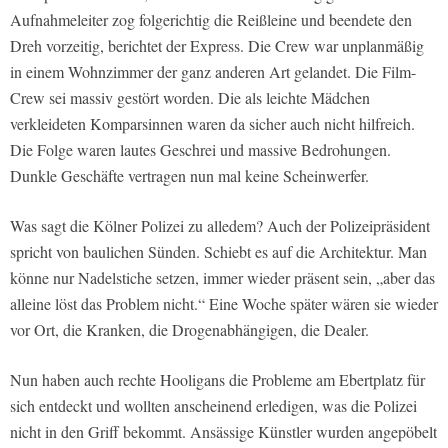
Aufnahmeleiter zog folgerichtig die Reißleine und beendete den
Dreh vorzeitig, berichtet der Express. Die Crew war unplanmäßig
in einem Wohnzimmer der ganz anderen Art gelandet. Die Film-
Crew sei massiv gestört worden. Die als leichte Mädchen
verkleideten Komparsinnen waren da sicher auch nicht hilfreich.
Die Folge waren lautes Geschrei und massive Bedrohungen.
Dunkle Geschäfte vertragen nun mal keine Scheinwerfer.
Was sagt die Kölner Polizei zu alledem? Auch der Polizeipräsident
spricht von baulichen Sünden. Schiebt es auf die Architektur. Man
könne nur Nadelstiche setzen, immer wieder präsent sein, „aber das
alleine löst das Problem nicht.“ Eine Woche später wären sie wieder
vor Ort, die Kranken, die Drogenabhängigen, die Dealer.
Nun haben auch rechte Hooligans die Probleme am Ebertplatz für
sich entdeckt und wollten anscheinend erledigen, was die Polizei
nicht in den Griff bekommt. Ansässige Künstler wurden angepöbelt