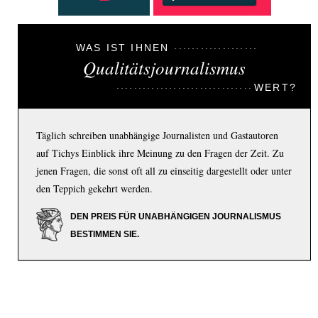
WAS IST IHNEN
Qualitätsjournalismus
WERT?
Täglich schreiben unabhängige Journalisten und Gastautoren
auf Tichys Einblick ihre Meinung zu den Fragen der Zeit. Zu
jenen Fragen, die sonst oft all zu einseitig dargestellt oder unter
den Teppich gekehrt werden.
DEN PREIS FÜR UNABHÄNGIGEN JOURNALISMUS
BESTIMMEN SIE.