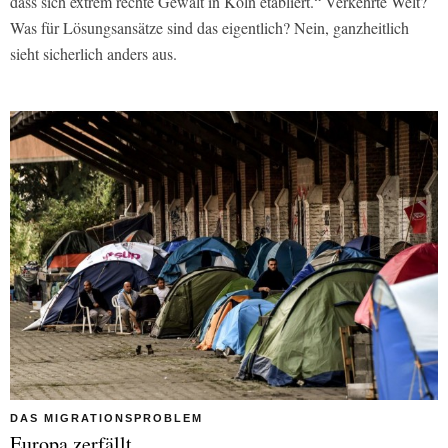
dass sich extrem rechte Gewalt in Köln etabliert.“ Verkehrte Welt?
Was für Lösungsansätze sind das eigentlich? Nein, ganzheitlich
sieht sicherlich anders aus.
DAS MIGRATIONSPROBLEM
Europa zerfällt