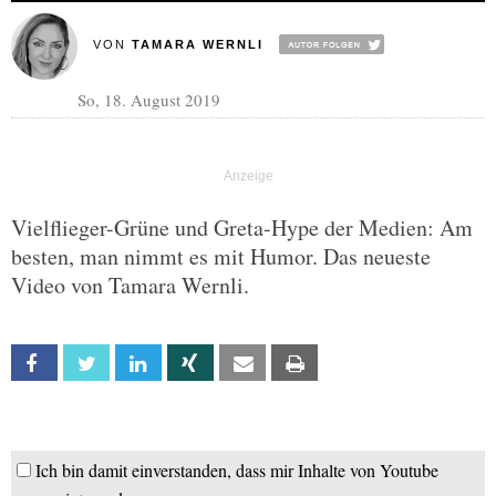
VON
TAMARA WERNLI
So, 18. August 2019
Vielflieger-Grüne und Greta-Hype der Medien: Am
besten, man nimmt es mit Humor. Das neueste
Video von Tamara Wernli.
Facebook
Twitter
Linkedin
Xing
Email
Print
Ich bin damit einverstanden, dass mir Inhalte von Youtube