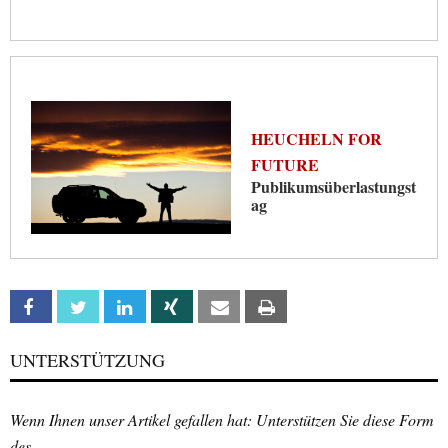
HEUCHELN FOR
FUTURE
Publikumsüberlastungst
ag
Facebook
Twitter
Linkedin
Xing
Email
Print
UNTERSTÜTZUNG
Wenn Ihnen unser Artikel gefallen hat: Unterstützen Sie diese Form
des