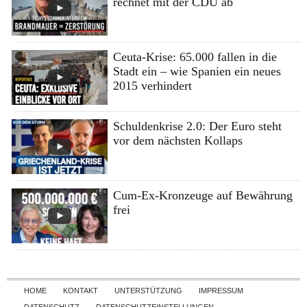
rechnet mit der CDU ab
Ceuta-Krise: 65.000 fallen in die
Stadt ein – wie Spanien ein neues
2015 verhindert
Schuldenkrise 2.0: Der Euro steht
vor dem nächsten Kollaps
Cum-Ex-Kronzeuge auf Bewährung
frei
Skip to content
HOME
KONTAKT
UNTERSTÜTZUNG
IMPRESSUM