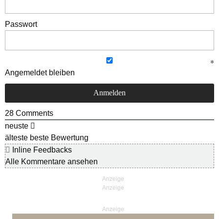
Passwort
Angemeldet bleiben
28
Comments
neuste
älteste
beste Bewertung
Inline Feedbacks
Alle Kommentare ansehen
Anzeige