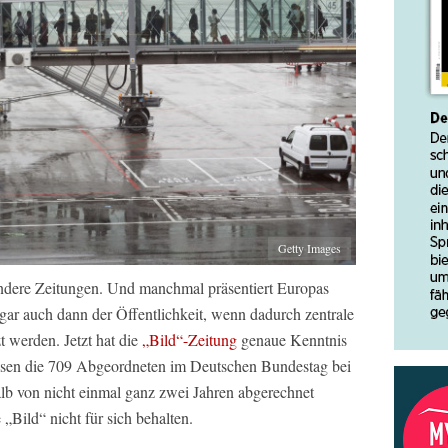
Getty Images
andere Zeitungen. Und manchmal präsentiert Europas
gar auch dann der Öffentlichkeit, wenn dadurch zentrale
zt werden. Jetzt hat die
„Bild“-Zeitung
genaue Kenntnis
eisen die 709 Abgeordneten im Deutschen Bundestag bei
lb von nicht einmal ganz zwei Jahren abgerechnet
„Bild“ nicht für sich behalten.