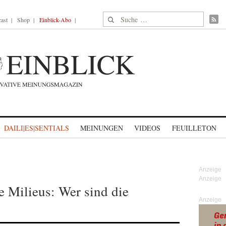
Suche nach:
ast
Shop
Einblick-Abo
DAILI|ES|SENTIALS
MEINUNGEN
VIDEOS
FEUILLETON
e Milieus: Wer sind die
Anzeige