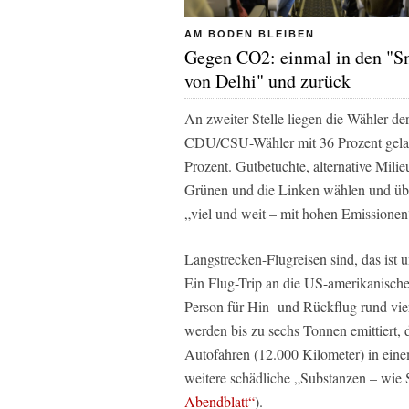
AM BODEN BLEIBEN
Gegen CO2: einmal in den "
von Delhi" und zurück
An zweiter Stelle liegen die Wähler de
CDU/CSU-Wähler mit 36 Prozent gela
Prozent. Gutbetuchte, alternative Milie
Grünen und die Linken wählen und über
„viel und weit – mit hohen Emissionen
Langstrecken-Flugreisen sind, das ist 
Ein Flug-Trip an die US-amerikanisch
Person für Hin- und Rückflug rund vi
werden bis zu sechs Tonnen emittiert, d
Autofahren (12.000 Kilometer) in eine
weitere schädliche „Substanzen – wie
Abendblatt“
).