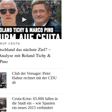
AUF CEUTA
tschland das nächste Ziel? –
Analyse mit Roland Tichy &
Pino
Club der Versager: Peter
Hahne rechnet mit der CDU
ab
Ceuta-Krise: 65.000 fallen in
die Stadt ein – wie Spanien
ein neues 2015 verhindert