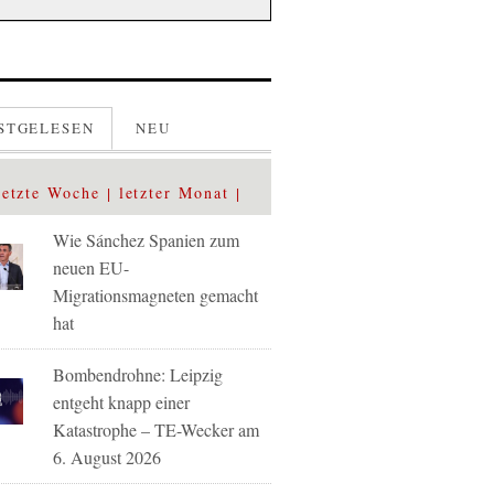
STGELESEN
NEU
letzte Woche
letzter Monat
Wie Sánchez Spanien zum
neuen EU-
Migrationsmagneten gemacht
hat
Bombendrohne: Leipzig
entgeht knapp einer
Katastrophe – TE-Wecker am
6. August 2026