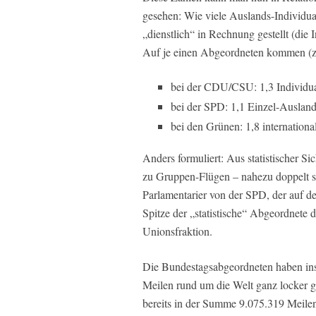
gesehen: Wie viele Auslands-Individua
„dienstlich“ in Rechnung gestellt (die
Auf je einen Abgeordneten kommen (zu
bei der CDU/CSU: 1,3 Individua
bei der SPD: 1,1 Einzel-Auslan
bei den Grünen: 1,8 internation
Anders formuliert: Aus statistischer S
zu Gruppen-Flügen – nahezu doppelt so
Parlamentarier von der SPD, der auf de
Spitze der „statistische“ Abgeordnete 
Unionsfraktion.
Die Bundestagsabgeordneten haben ins
Meilen rund um die Welt ganz locker g
bereits in der Summe 9.075.319 Meile