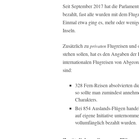
Seit September 2017 hat die Parlament
bezahlt, fast alle wurden mit dem Flugze
Einmal etwa ging es, mehr oder weniger
Inseln.
Zusätzlich zu
privaten
Flugreisen und of
stehen sollen, hat es den Angaben der
internationalen Flugreisen von Abgeord
sind:
328 Fern-Reisen absolvierten di
so sollte man zumindest annehme
Charakters.
Bei 854 Auslands-Flügen handelte
auf eigene Initiative unternomm
vollumfänglich bezahlt wurden.