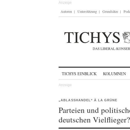
Autoren
Unterstützung
Grundsätze
Podc
Skip to content
TICHYS EINBLICK
KOLUMNEN
„ABLASSHANDEL“ À LA GRÜNE
Parteien und politisch
deutschen Vielflieger?