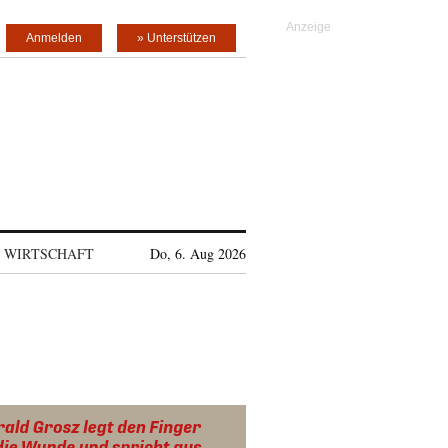
Anmelden
» Unterstützen
WIRTSCHAFT
Do, 6. Aug 2026