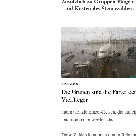
Zusätzlich zu Gruppen-Flügen: 
– auf Kosten des Steuerzahlers
ABLASS
Die Grünen sind die Partei de
Vielflieger
internationale Einzel-Reisen, die auf e
unternommnen worden sind.
Diese Zahlen kann man nun in Relation s