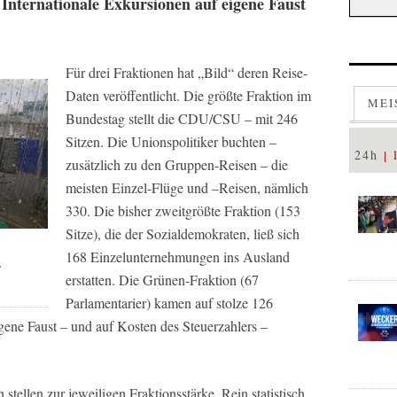
Internationale Exkursionen auf eigene Faust
Für drei Fraktionen hat „Bild“ deren Reise-
Daten veröffentlicht. Die größte Fraktion im
MEI
Bundestag stellt die CDU/CSU – mit 246
Sitzen. Die Unionspolitiker buchten –
24h
zusätzlich zu den Gruppen-Reisen – die
meisten Einzel-Flüge und –Reisen, nämlich
330. Die bisher zweitgrößte Fraktion (153
Sitze), die der Sozialdemokraten, ließ sich
168 Einzelunternehmungen ins Ausland
r
erstatten. Die Grünen-Fraktion (67
Parlamentarier) kamen auf stolze 126
igene Faust – und auf Kosten des Steuerzahlers –
tellen zur jeweiligen Fraktionsstärke. Rein statistisch