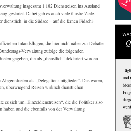
sverwaltung insgesamt 1.182 Dienstreisen ins Ausland
ug gestartet. Dabei gab es auch viele illustre Ziele.
 dienstlich, in die Südsee – auf die fernen Fidschi-
WA
Q
fiziellen Inlandsflügen, die hier nicht näher zur Debatte
 Bundestags-Verwaltung zufolge die folgenden
neten gegeben, die als „dienstlich“ deklariert worden
Tägl
und 
e Abgeordneten als „Delegationsmitglieder“. Das waren,
Mein
n, überwiegend Reisen wirklich dienstlichen
Frage
darg
 es sich um „Einzeldienstreisen“, die die Politiker also
werd
en haben und die ebenfalls von der Verwaltung