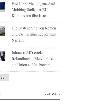
Fast 1.000 Meldungen: Anti-
Mobbing-Stelle der EU-
Kommission überlastet
Die Besteuerung von Renten
und das irreführende Renten-
Narrativ
Infratest: AfD erreicht
Rekordhoch – Merz drückt
die Union auf 21 Prozent
e >>
O
» alle Videos