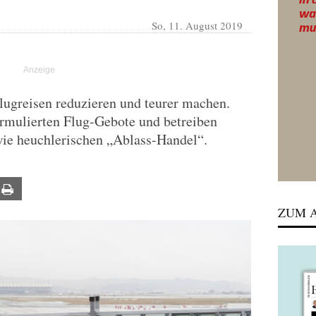
So, 11. August 2019
lugreisen reduzieren und teurer machen.
formulierten Flug-Gebote und betreiben
ie heuchlerischen „Ablass-Handel“.
ail
Print
ZUM A