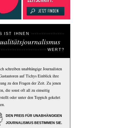
S IST IHNEN
ualitätsjournalismus
WERT?
ich schreiben unabhängige Journalisten
Gastautoren auf Tichys Einblick ihre
ung zu den Fragen der Zeit. Zu jenen
n, die sonst oft all zu einseitig
estellt oder unter den Teppich gekehrt
en.
DEN PREIS FÜR UNABHÄNGIGEN
JOURNALISMUS BESTIMMEN SIE.