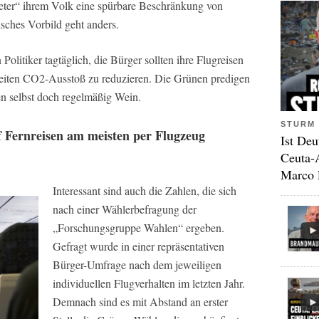
reter“ ihrem Volk eine spürbare Beschränkung von
isches Vorbild geht anders.
olitiker tagtäglich, die Bürger sollten ihre Flugreisen
weiten CO2-Ausstoß zu reduzieren. Die Grünen predigen
n selbst doch regelmäßig Wein.
STURM 
f Fernreisen am meisten per Flugzeug
Ist Deu
Ceuta-
Marco 
Interessant sind auch die Zahlen, die sich
nach einer Wählerbefragung der
„Forschungsgruppe Wahlen“ ergeben.
Gefragt wurde in einer repräsentativen
Bürger-Umfrage nach dem jeweiligen
individuellen Flugverhalten im letzten Jahr.
Demnach sind es mit Abstand an erster