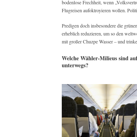
bodenlose Frechheit, wenn „Volksvert
Flugreisen aufoktroyieren wollen. Polit
Predigen doch insbesondere die grünen P
erheblich reduzieren, um so den welt
mit großer Chuzpe Wasser – und trinke
Welche Wähler-Milieus sind au
unterwegs?