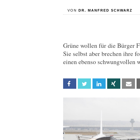
VON
DR. MANFRED SCHWARZ
Grüne wollen für die Bürger F
Sie selbst aber brechen ihre 
einen ebenso schwungvollen w
Facebook
Twitter
Linkedin
Xing
Em