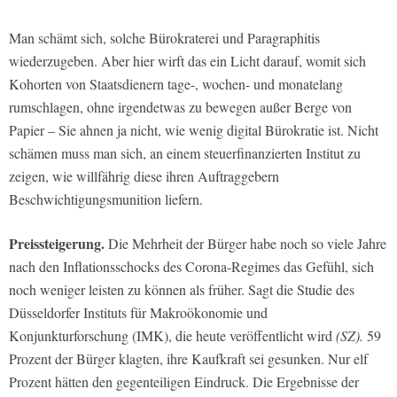
Man schämt sich, solche Bürokraterei und Paragraphitis
wiederzugeben. Aber hier wirft das ein Licht darauf, womit sich
Kohorten von Staatsdienern tage-, wochen- und monatelang
rumschlagen, ohne irgendetwas zu bewegen außer Berge von
Papier – Sie ahnen ja nicht, wie wenig digital Bürokratie ist. Nicht
schämen muss man sich, an einem steuerfinanzierten Institut zu
zeigen, wie willfährig diese ihren Auftraggebern
Beschwichtigungsmunition liefern.
Preissteigerung.
Die Mehrheit der Bürger habe noch so viele Jahre
nach den Inflationsschocks des Corona-Regimes das Gefühl, sich
noch weniger leisten zu können als früher. Sagt die Studie des
Düsseldorfer Instituts für Makroökonomie und
Konjunkturforschung (IMK), die heute veröffentlicht wird
(SZ).
59
Prozent der Bürger klagten, ihre Kaufkraft sei gesunken. Nur elf
Prozent hätten den gegenteiligen Eindruck. Die Ergebnisse der