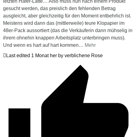
letzten Hafer-Latte… Also muss nun nach einem Produkt
gesucht werden, das preislich den fehlenden Betrag
ausgleicht, aber gleichzeitig für den Moment entbehrlich ist.
Meistens wird dann das (mittlerweile) teure Klopapier im
48er-Pack aussortiert (das die Verkäuferin dann mühselig in
ihrem ohnehin knappen Arbeitsplatz unterbringen muss).
Und wenn es hart auf hart kommen
…
Mehr
Last edited 1 Monat her by verblichene Rose