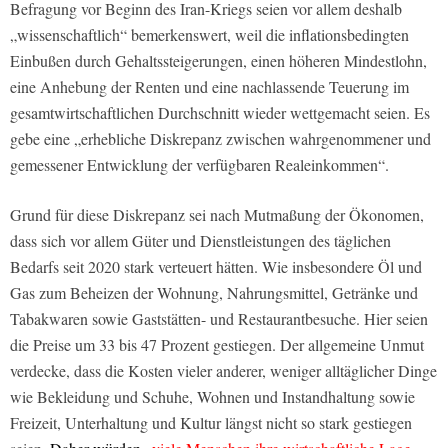
Befragung vor Beginn des Iran-Kriegs seien vor allem deshalb
„wissenschaftlich“ bemerkenswert, weil die inflationsbedingten
Einbußen durch Gehaltssteigerungen, einen höheren Mindestlohn,
eine Anhebung der Renten und eine nachlassende Teuerung im
gesamtwirtschaftlichen Durchschnitt wieder wettgemacht seien. Es
gebe eine „erhebliche Diskrepanz zwischen wahrgenommener und
gemessener Entwicklung der verfügbaren Realeinkommen“.
Grund für diese Diskrepanz sei nach Mutmaßung der Ökonomen,
dass sich vor allem Güter und Dienstleistungen des täglichen
Bedarfs seit 2020 stark verteuert hätten. Wie insbesondere Öl und
Gas zum Beheizen der Wohnung, Nahrungsmittel, Getränke und
Tabakwaren sowie Gaststätten- und Restaurantbesuche. Hier seien
die Preise um 33 bis 47 Prozent gestiegen. Der allgemeine Unmut
verdecke, dass die Kosten vieler anderer, weniger alltäglicher Dinge
wie Bekleidung und Schuhe, Wohnen und Instandhaltung sowie
Freizeit, Unterhaltung und Kultur längst nicht so stark gestiegen