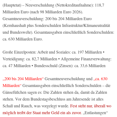
(Hauptetat) – Neuverschuldung (Nettokreditaufnahme): 118,7
Milliarden Euro (nach 98 Milliarden Euro 2026).
Gesamtneuverschuldung: 200 bis 204 Milliarden Euro
(Kernhaushalt plus Sonderschulden Infrastruktur/Klimaneutralität
und Bundeswehr). Gesamtausgaben einschließlich Sonderschulden:
ca. 630 Milliarden Euro.
Große Einzelposten: Arbeit und Soziales: ca. 197 Milliarden •
Verteidigung: ca. 82,7 Milliarden • Allgemeine Finanzverwaltung:
ca. 47 Milliarden • Bundesschuld (Zinsen): ca. 33,6 Milliarden
„200 bis 204 Milliarden“
Gesamtneuverschuldung und
„ca. 630
Milliarden“
Gesamtausgaben einschließlich Sonderschulden – die
Gänsefüßchen sagen es: Die Zahlen stehen da, damit da Zahlen
stehen. Vor dem Bundestagsbeschluss am Jahresende ist alles
Schall und Rauch, was vorgelegt wurde.
Fest steht nur, überall wo
möglich treibt der Staat mehr Geld ein als zuvor.
„Entlastungen“