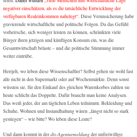
seien.
Daher würden
„viele Menschen ihre wirtschaftliche Lage
negativer einschätzen, als es die tatsächliche Entwicklung der
verfügbaren Realeinkommen nahelegt“.
Diese Verunsicherung habe
gravierende wirtschaftliche und politische Folgen. Da das Gefühl
vorherrsche, sich weniger leisten zu können, schränkten viele
Bürger ihren jetzigen und künftigen Konsum ein, was die
Gesamtwirtschaft belaste – und die politische Stimmung immer
weiter eintrübe.
Herrjeh, wo leben diese Wissenschaftler? Selbst gehen sie wohl fast
alle nicht in den Supermarkt oder auf Wochenmärkte. Denn sonst
wüssten sie, für den Einkauf des gleichen Warenkorbes zahlen sie
heute schlicht das Doppelte. Dafür braucht man keine Analysen.
Das weiß jeder, der am täglichen Leben teilnimmt. Bekleidung und
Schuhe, Wohnen und Instandhaltung wären „längst nicht so stark
gestiegen“ – wie bitte? Wo leben diese Leute?
Und dann kommt in der
dts-Agenturmeldung
der unfreiwillige