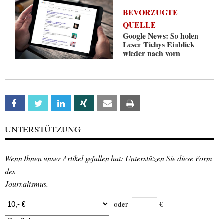
BEVORZUGTE
QUELLE
Google News: So holen
Leser Tichys Einblick
wieder nach vorn
Facebook
Twitter
Linkedin
Xing
Email
Print
UNTERSTÜTZUNG
Wenn Ihnen unser Artikel gefallen hat: Unterstützen Sie diese Form
des
Journalismus.
oder
€