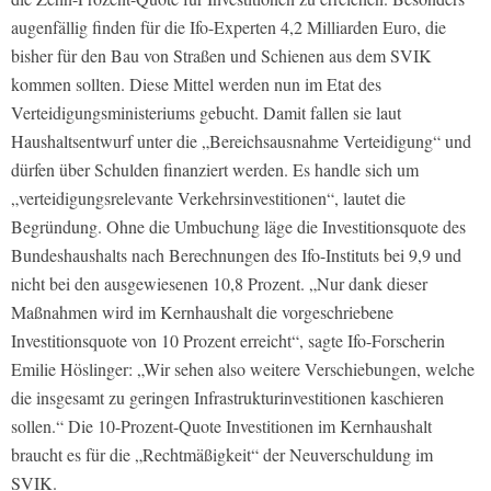
augenfällig finden für die Ifo-Experten 4,2 Milliarden Euro, die
bisher für den Bau von Straßen und Schienen aus dem SVIK
kommen sollten. Diese Mittel werden nun im Etat des
Verteidigungsministeriums gebucht. Damit fallen sie laut
Haushaltsentwurf unter die „Bereichsausnahme Verteidigung“ und
dürfen über Schulden finanziert werden. Es handle sich um
„verteidigungsrelevante Verkehrsinvestitionen“, lautet die
Begründung. Ohne die Umbuchung läge die Investitionsquote des
Bundeshaushalts nach Berechnungen des Ifo-Instituts bei 9,9 und
nicht bei den ausgewiesenen 10,8 Prozent. „Nur dank dieser
Maßnahmen wird im Kernhaushalt die vorgeschriebene
Investitionsquote von 10 Prozent erreicht“, sagte Ifo-Forscherin
Emilie Höslinger: „Wir sehen also weitere Verschiebungen, welche
die insgesamt zu geringen Infrastrukturinvestitionen kaschieren
sollen.“ Die 10-Prozent-Quote Investitionen im Kernhaushalt
braucht es für die „Rechtmäßigkeit“ der Neuverschuldung im
SVIK.