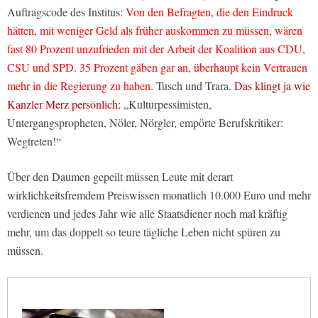
Auftragscode des Institus:
Von den Befragten, die den Eindruck
hätten, mit weniger Geld als früher auskommen zu müssen, wären
fast 80 Prozent unzufrieden mit der Arbeit der Koalition aus CDU,
CSU und SPD. 35 Prozent gäben gar an, überhaupt kein Vertrauen
mehr in die Regierung zu haben.
Tusch und Trara.
Das klingt ja wie
Kanzler Merz persönlich:
„Kulturpessimisten,
Untergangspropheten, Nöler, Nörgler, empörte Berufskritiker:
Wegtreten!“
Über den Daumen gepeilt müssen Leute mit derart
wirklichkeitsfremdem Preiswissen monatlich 10.000 Euro und mehr
verdienen und jedes Jahr wie alle Staatsdiener noch mal kräftig
mehr, um das doppelt so teure tägliche Leben nicht spüren zu
müssen.