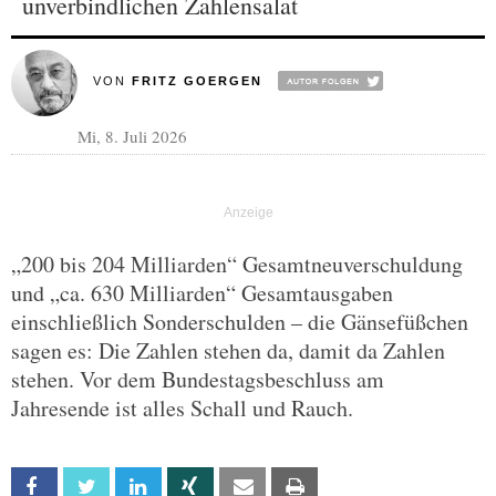
unverbindlichen Zahlensalat
VON
FRITZ GOERGEN
Mi, 8. Juli 2026
„200 bis 204 Milliarden“ Gesamtneuverschuldung
und „ca. 630 Milliarden“ Gesamtausgaben
einschließlich Sonderschulden – die Gänsefüßchen
sagen es: Die Zahlen stehen da, damit da Zahlen
stehen. Vor dem Bundestagsbeschluss am
Jahresende ist alles Schall und Rauch.
Facebook
Twitter
Linkedin
Xing
Email
Print