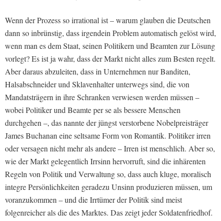
Wenn der Prozess so irrational ist – warum glauben die Deutschen
dann so inbrünstig, dass irgendein Problem automatisch gelöst wird,
wenn man es dem Staat, seinen Politikern und Beamten zur Lösung
vorlegt? Es ist ja wahr, dass der Markt nicht alles zum Besten regelt.
Aber daraus abzuleiten, dass in Unternehmen nur Banditen,
Halsabschneider und Sklavenhalter unterwegs sind, die von
Mandatsträgern in ihre Schranken verwiesen werden müssen –
wobei Politiker und Beamte per se als bessere Menschen
durchgehen –, das nannte der jüngst verstorbene Nobelpreisträger
James Buchanan eine seltsame Form von Romantik. Politiker irren
oder versagen nicht mehr als andere – Irren ist menschlich. Aber so,
wie der Markt gelegentlich Irrsinn hervorruft, sind die inhärenten
Regeln von Politik und Verwaltung so, dass auch kluge, moralisch
integre Persönlichkeiten geradezu Unsinn produzieren müssen, um
voranzukommen – und die Irrtümer der Politik sind meist
folgenreicher als die des Marktes. Das zeigt jeder Soldatenfriedhof.