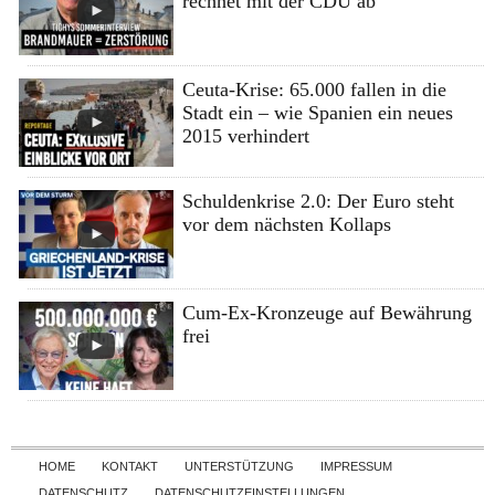
rechnet mit der CDU ab
Ceuta-Krise: 65.000 fallen in die
Stadt ein – wie Spanien ein neues
2015 verhindert
Schuldenkrise 2.0: Der Euro steht
vor dem nächsten Kollaps
Cum-Ex-Kronzeuge auf Bewährung
frei
Skip to content
HOME
KONTAKT
UNTERSTÜTZUNG
IMPRESSUM
DATENSCHUTZ
DATENSCHUTZEINSTELLUNGEN