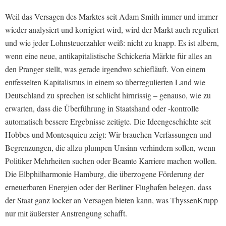
Weil das Versagen des Marktes seit Adam Smith immer und immer
wieder analysiert und korrigiert wird, wird der Markt auch reguliert
und wie jeder Lohnsteuerzahler weiß: nicht zu knapp. Es ist albern,
wenn eine neue, antikapitalistische Schickeria Märkte für alles an
den Pranger stellt, was gerade irgendwo schiefläuft. Von einem
entfesselten Kapitalismus in einem so überregulierten Land wie
Deutschland zu sprechen ist schlicht hirnrissig – genauso, wie zu
erwarten, dass die Überführung in Staatshand oder -kontrolle
automatisch bessere Ergebnisse zeitigte. Die Ideengeschichte seit
Hobbes und Montesquieu zeigt: Wir brauchen Verfassungen und
Begrenzungen, die allzu plumpen Unsinn verhindern sollen, wenn
Politiker Mehrheiten suchen oder Beamte Karriere machen wollen.
Die Elbphilharmonie Hamburg, die überzogene Förderung der
erneuerbaren Energien oder der Berliner Flughafen belegen, dass
der Staat ganz locker an Versagen bieten kann, was ThyssenKrupp
nur mit äußerster Anstrengung schafft.