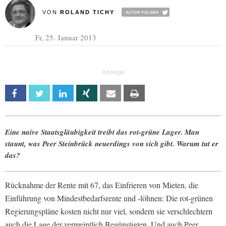
VON
ROLAND TICHY
Fr, 25. Januar 2013
Facebook
Twitter
Linkedin
Xing
Email
Print
Eine naive Staatsgläubigkeit treibt das rot-grüne Lager. Man
staunt, was Peer Steinbrück neuerdings von sich gibt. Warum tut er
das?
Rücknahme der Rente mit 67, das Einfrieren von Mieten, die
Einführung von Mindestbedarfsrente und -löhnen: Die rot-grünen
Regierungspläne kosten nicht nur viel, sondern sie verschlechtern
auch die Lage der vermeintlich Begünstigten. Und auch Peer