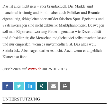
Das ist alles nicht neu – aber brandaktuell. Die Märkte sind
manchmal irrsinnig und blind – aber auch Politiker und Beamte
eigennützig, fehlgeleitet oder auf der falschen Spur. Egoismus und
Systemversagen sind nicht exklusive Marktphänomene. Deswegen
soll man Eigenverantwortung fördern, genauso wie Dezentralität
und Subsidiarität; die Menschen möglichst viel selbst machen lassen
und nur eingreifen, wenn es unvermeidlich ist. Das alles weiß
Steinbrück. Aber sagen darf er es nicht. Auch wenn er angeblich
Klartext so liebt.
(Erschienen auf
Wiwo.de
am 26.01.2013)
Facebook
Twitter
Linkedin
Xing
Email
Print
UNTERSTÜTZUNG