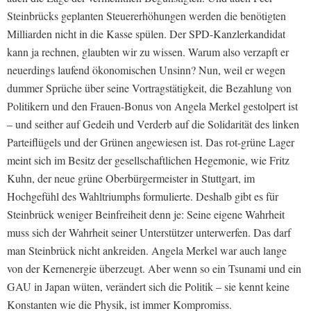
Steinbrücks geplanten Steuererhöhungen werden die benötigten
Milliarden nicht in die Kasse spülen.
Der SPD-Kanzlerkandidat
kann ja rechnen, glaubten wir zu wissen. Warum also verzapft er
neuerdings laufend ökonomischen Unsinn? Nun, weil er wegen
dummer Sprüche über seine Vortragstätigkeit, die Bezahlung von
Politikern und den Frauen-Bonus von Angela Merkel gestolpert ist
– und seither auf Gedeih und Verderb auf die Solidarität des linken
Parteiflügels und der Grünen angewiesen ist. Das rot-grüne Lager
meint sich im Besitz der gesellschaftlichen Hegemonie, wie Fritz
Kuhn, der neue grüne Oberbürgermeister in Stuttgart, im
Hochgefühl des Wahltriumphs formulierte. Deshalb gibt es für
Steinbrück weniger Beinfreiheit denn je: Seine eigene Wahrheit
muss sich der Wahrheit seiner Unterstützer unterwerfen. Das darf
man Steinbrück nicht ankreiden. Angela Merkel war auch lange
von der Kernenergie überzeugt. Aber wenn so ein Tsunami und ein
GAU in Japan wüten, verändert sich die Politik – sie kennt keine
Konstanten wie die Physik, ist immer Kompromiss.