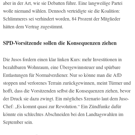
aber in der Art, wie sie Debatten führe. Eine langweilige Partei
wolle niemand wählen. Dennoch verteidigte sie die Koalition:
Schlimmeres sei verhindert worden, 84 Prozent der Mitglieder
hätten dem Vertrag zugestimmt.
SPD-Vorsitzende sollen die Konsequenzen ziehen
Die Jusos fordern einen klar linken Kurs: mehr Investitionen in
bezahlbaren Wohnraum, eine Übergewinnsteuer und spürbare
Entlastungen für Normalverdiener. Nur so könne man die AfD
stoppen und verlorenes Terrain zurückgewinnen, meint Türmer und
hofft, dass die Vorsitzenden selbst die Konsequenzen ziehen, bevor
der Druck sie dazu zwingt. Ein mögliches Szenario laut dem Juso-
Chef: „Es kommt quasi zur Revolution.“ Ein Zündfunke dafür
könnte ein schlechtes Abschneiden bei den Landtagswahlen im
September sein.