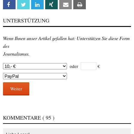
Facebook
Twitter
Linkedin
Xing
Email
Print
UNTERSTÜTZUNG
Wenn Ihnen unser Artikel gefallen hat: Unterstützen Sie diese Form
des
Journalismus.
oder
€
Weiter
KOMMENTARE
( 95 )