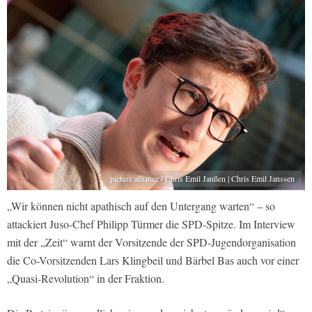
picture alliance / Chris Emil Janßen | Chris Emil Janssen
„Wir können nicht apathisch auf den Untergang warten“ – so
attackiert Juso-Chef Philipp Türmer die SPD-Spitze. Im Interview
mit der „Zeit“ warnt der Vorsitzende der SPD-Jugendorganisation
die Co-Vorsitzenden Lars Klingbeil und Bärbel Bas auch vor einer
„Quasi-Revolution“ in der Fraktion.