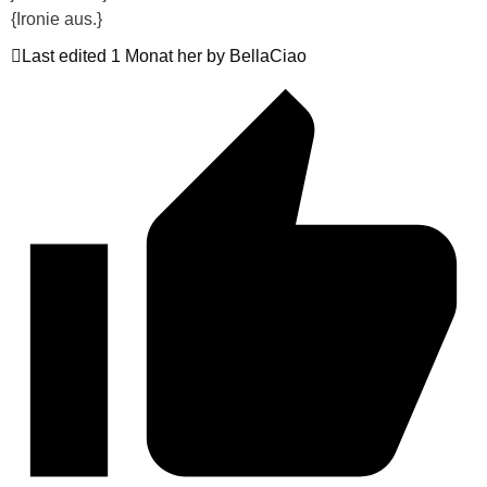
{Ironie aus.}
Last edited 1 Monat her by BellaCiao