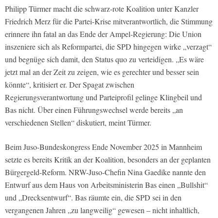
Philipp Türmer macht die schwarz-rote Koalition unter Kanzler
Friedrich Merz für die Partei-Krise mitverantwortlich, die Stimmung
erinnere ihn fatal an das Ende der Ampel-Regierung: Die Union
inszeniere sich als Reformpartei, die SPD hingegen wirke „verzagt“
und begnüge sich damit, den Status quo zu verteidigen. „Es wäre
jetzt mal an der Zeit zu zeigen, wie es gerechter und besser sein
könnte“, kritisiert er. Der Spagat zwischen
Regierungsverantwortung und Parteiprofil gelinge Klingbeil und
Bas nicht. Über einen Führungswechsel werde bereits „an
verschiedenen Stellen“ diskutiert, meint Türmer.
Beim Juso-Bundeskongress Ende November 2025 in Mannheim
setzte es bereits Kritik an der Koalition, besonders an der geplanten
Bürgergeld-Reform. NRW-Juso-Chefin Nina Gaedike nannte den
Entwurf aus dem Haus von Arbeitsministerin Bas einen „Bullshit“
und „Drecksentwurf“. Bas räumte ein, die SPD sei in den
vergangenen Jahren „zu langweilig“ gewesen – nicht inhaltlich,