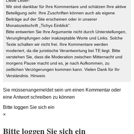
Liebe Leser!
Wir sind dankbar für Ihre Kommentare und schätzen Ihre aktive
Beteiligung sehr. Ihre Zuschriften können auch als eigene
Beiträge auf der Site erscheinen oder in unserer
Monatszeitschrift „Tichys Einblick“.
Bitte entwerten Sie Ihre Argumente nicht durch Unterstellungen,
Verunglimpfungen oder inakzeptable Worte und Links. Solche
Texte schalten wir nicht frei. Ihre Kommentare werden
moderiert, da die juristische Verantwortung bei TE liegt. Bitte
verstehen Sie, dass die Moderation zwischen Mitternacht und
morgens Pause macht und es, je nach Aufkommen, zu
zeitlichen Verzögerungen kommen kann. Vielen Dank für Ihr
Verständnis.
Hinweis
Sie müssen
angemeldet
sein um einen Kommentar oder
eine Antwort schreiben zu können
Bitte loggen Sie sich ein
×
Bitte loggen Sie sich ein