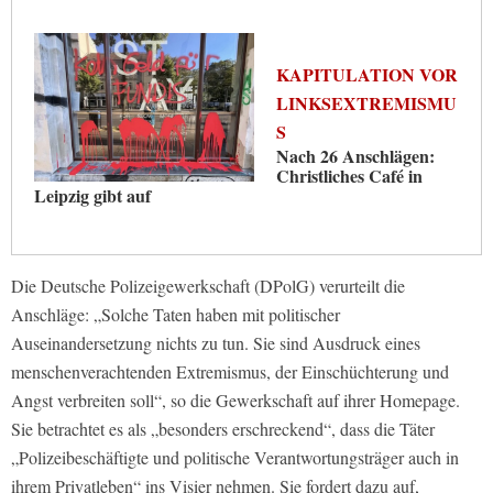
KAPITULATION VOR
LINKSEXTREMISMU
S
Nach 26 Anschlägen:
Christliches Café in
Leipzig gibt auf
Die Deutsche Polizeigewerkschaft (DPolG) verurteilt die
Anschläge: „Solche Taten haben mit politischer
Auseinandersetzung nichts zu tun. Sie sind Ausdruck eines
menschenverachtenden Extremismus, der Einschüchterung und
Angst verbreiten soll“, so die Gewerkschaft auf ihrer Homepage.
Sie betrachtet es als „besonders erschreckend“, dass die Täter
„Polizeibeschäftigte und politische Verantwortungsträger auch in
ihrem Privatleben“ ins Visier nehmen. Sie fordert dazu auf,