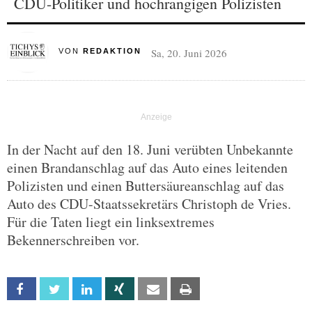
CDU-Politiker und hochrangigen Polizisten
Sa, 20. Juni 2026
VON
REDAKTION
In der Nacht auf den 18. Juni verübten Unbekannte
einen Brandanschlag auf das Auto eines leitenden
Polizisten und einen Buttersäureanschlag auf das
Auto des CDU-Staatssekretärs Christoph de Vries.
Für die Taten liegt ein linksextremes
Bekennerschreiben vor.
Facebook
Twitter
Linkedin
Xing
Email
Print