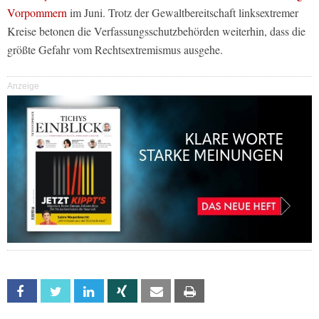
Vorpommern
im Juni. Trotz der Gewaltbereitschaft linksextremer
Kreise betonen die Verfassungsschutzbehörden weiterhin, dass die
größte Gefahr vom Rechtsextremismus ausgehe.
Anzeige
Facebook
Twitter
Linkedin
Xing
Email
Print