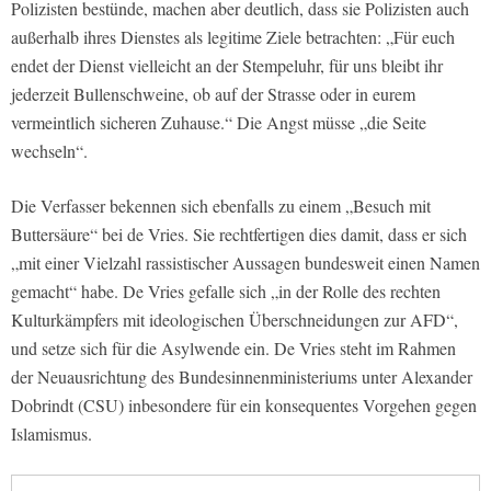
Polizisten bestünde, machen aber deutlich, dass sie Polizisten auch
außerhalb ihres Dienstes als legitime Ziele betrachten: „Für euch
endet der Dienst vielleicht an der Stempeluhr, für uns bleibt ihr
jederzeit Bullenschweine, ob auf der Strasse oder in eurem
vermeintlich sicheren Zuhause.“ Die Angst müsse „die Seite
wechseln“.
Die Verfasser bekennen sich ebenfalls zu einem „Besuch mit
Buttersäure“ bei de Vries. Sie rechtfertigen dies damit, dass er sich
„mit einer Vielzahl rassistischer Aussagen bundesweit einen Namen
gemacht“ habe. De Vries gefalle sich „in der Rolle des rechten
Kulturkämpfers mit ideologischen Überschneidungen zur AFD“,
und setze sich für die Asylwende ein. De Vries steht im Rahmen
der Neuausrichtung des Bundesinnenministeriums unter Alexander
Dobrindt (CSU) inbesondere für ein konsequentes Vorgehen gegen
Islamismus.