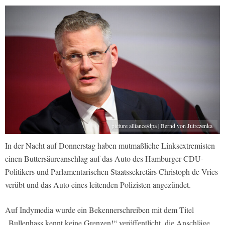
picture alliance/dpa | Bernd von Jutrczenka
In der Nacht auf Donnerstag haben mutmaßliche Linksextremisten
einen Buttersäureanschlag auf das Auto des Hamburger CDU-
Politikers und Parlamentarischen Staatssekretärs Christoph de Vries
verübt und das Auto eines leitenden Polizisten angezündet.
Auf Indymedia wurde ein Bekennerschreiben mit dem Titel
„Bullenhass kennt keine Grenzen!“ veröffentlicht, die Anschläge