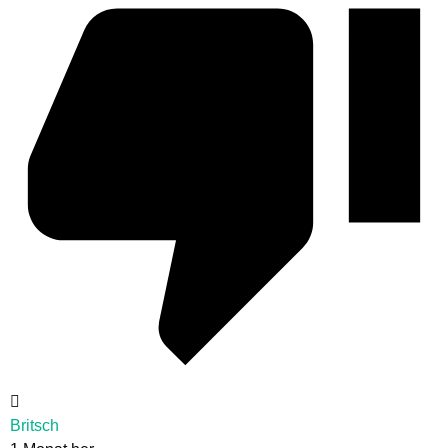
Britsch