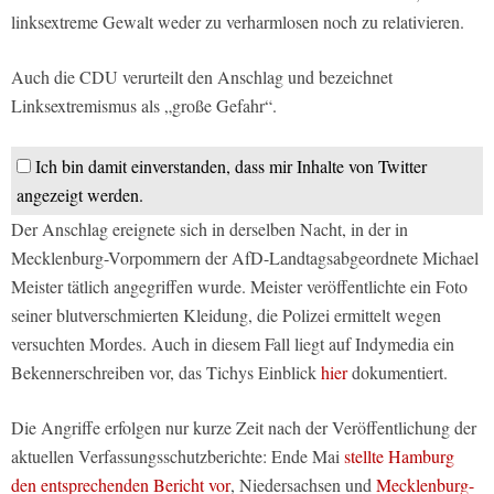
linksextreme Gewalt weder zu verharmlosen noch zu relativieren.
Auch die CDU verurteilt den Anschlag und bezeichnet
Linksextremismus als „große Gefahr“.
Ich bin damit einverstanden, dass mir Inhalte von Twitter
angezeigt werden.
Der Anschlag ereignete sich in derselben Nacht, in der in
Mecklenburg-Vorpommern der AfD-Landtagsabgeordnete Michael
Meister tätlich angegriffen wurde. Meister veröffentlichte ein Foto
seiner blutverschmierten Kleidung, die Polizei ermittelt wegen
versuchten Mordes. Auch in diesem Fall liegt auf Indymedia ein
Bekennerschreiben vor, das Tichys Einblick
hier
dokumentiert.
Die Angriffe erfolgen nur kurze Zeit nach der Veröffentlichung der
aktuellen Verfassungsschutzberichte: Ende Mai
stellte Hamburg
den entsprechenden Bericht vor
, Niedersachsen und
Mecklenburg-