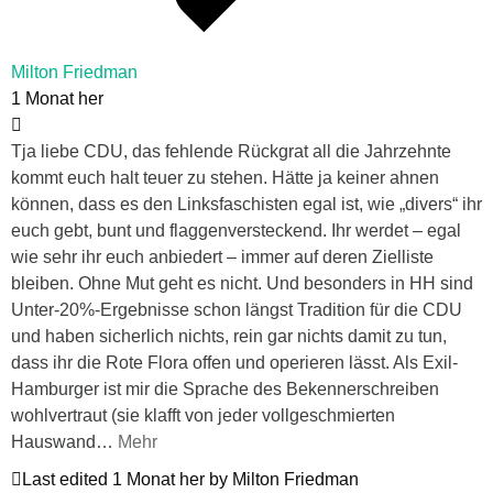
Milton Friedman
1 Monat her
Tja liebe CDU, das fehlende Rückgrat all die Jahrzehnte
kommt euch halt teuer zu stehen. Hätte ja keiner ahnen
können, dass es den Linksfaschisten egal ist, wie „divers“ ihr
euch gebt, bunt und flaggenversteckend. Ihr werdet – egal
wie sehr ihr euch anbiedert – immer auf deren Zielliste
bleiben. Ohne Mut geht es nicht. Und besonders in HH sind
Unter-20%-Ergebnisse schon längst Tradition für die CDU
und haben sicherlich nichts, rein gar nichts damit zu tun,
dass ihr die Rote Flora offen und operieren lässt. Als Exil-
Hamburger ist mir die Sprache des Bekennerschreiben
wohlvertraut (sie klafft von jeder vollgeschmierten
Hauswand
…
Mehr
Last edited 1 Monat her by Milton Friedman