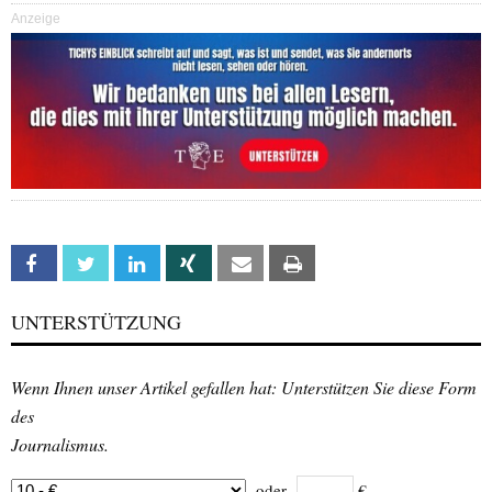
Anzeige
Facebook
Twitter
Linkedin
Xing
Email
Print
UNTERSTÜTZUNG
Wenn Ihnen unser Artikel gefallen hat: Unterstützen Sie diese Form
des
Journalismus.
oder
€