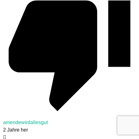
amendewirdallesgut
2 Jahre her