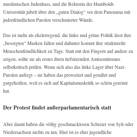
muslimischen Judenhass, und die Rektorin der Humboldt-
Universtität jubelt über den „guten Dialog“ vor dem Panorama mit
judenfeindlichen Parolen verschmierter Wände.
Das ist mehr als ekelerregend, die linke und grüne Politik lässt ihre
„besorgten“ Masken fallen und dahinter kommt ihre strukturelle
Menschenfeindlichkeit zu Tage. Statt mit den Fingern auf andere zu
zeigen, sollte sie als erstes ihren tiefsitzenden Antisemitismus
selbstkritisch prüfen. Wenn sich also das linke Lager über Nazi-
Parolen aufregt – sie haben das provoziert und genährt und
gutgeheißen, weil es sich auf Kapitalsmuskritik so schön gereimt
hat.
Der Protest findet außerparlamentarisch statt
Aber damit haben die völlig geschmacklosen Schreier von Sylt oder
Niedersachsen nichts zu tun. Hier ist es eher jugendliche