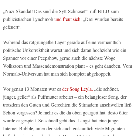
„Nazi-Skandal! Das sind die Sylt-Schnösel“, ruft BILD zum
publizistischen Lynchmob
und freut sich:
„Drei wurden bereits
gefeuert“.
Während das rotgrüngelbe Lager gerade auf eine vermeintlich
politische Unkorrektheit wartet und sich daran hochzieht wie ein
Spanner vor einer Peepshow, gerne auch die nächste Woge
Volkszorn und Massendemonstration plant – es geht daneben. Vom
Normalo-Universum hat man sich komplett abgekoppelt.
Vor genau 13 Monaten war es
der Song Leyla,
„die schöner,
jünger, geiler“ als Puffmutter arbeitet – ein belangloser Song, der
trotzdem den Guten und Gerechten die Stirnadern anschwellen ließ.
Schon vergessen? Je mehr es die da oben geärgert hat, desto öfter
wurde er gespielt. So schnell geht das. Längst hat eine junge
Internet-Bubble, unter der sich auch erstaunlich viele Migranten