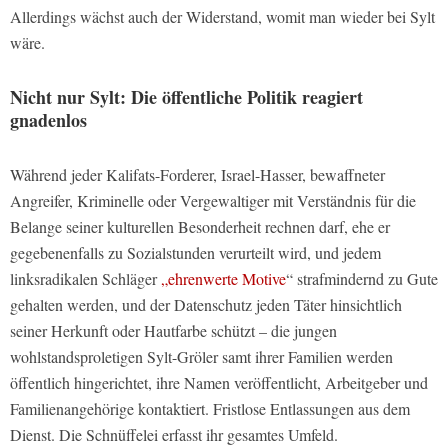
Allerdings wächst auch der Widerstand, womit man wieder bei Sylt
wäre.
Nicht nur Sylt: Die öffentliche Politik reagiert
gnadenlos
Während jeder Kalifats-Forderer, Israel-Hasser, bewaffneter
Angreifer, Kriminelle oder Vergewaltiger mit Verständnis für die
Belange seiner kulturellen Besonderheit rechnen darf, ehe er
gegebenenfalls zu Sozialstunden verurteilt wird, und jedem
linksradikalen Schläger
„ehrenwerte Motive
“ strafmindernd zu Gute
gehalten werden, und der Datenschutz jeden Täter hinsichtlich
seiner Herkunft oder Hautfarbe schützt – die jungen
wohlstandsproletigen Sylt-Gröler samt ihrer Familien werden
öffentlich hingerichtet, ihre Namen veröffentlicht, Arbeitgeber und
Familienangehörige kontaktiert. Fristlose Entlassungen aus dem
Dienst. Die Schnüffelei erfasst ihr gesamtes Umfeld.