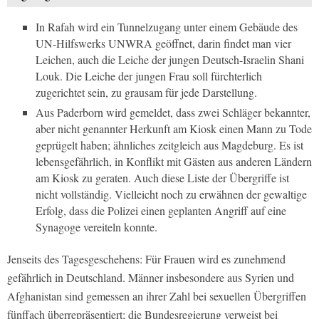
In Rafah wird ein Tunnelzugang unter einem Gebäude des
UN-Hilfswerks UNWRA geöffnet, darin findet man vier
Leichen, auch die Leiche der jungen Deutsch-Israelin Shani
Louk. Die Leiche der jungen Frau soll fürchterlich
zugerichtet sein, zu grausam für jede Darstellung.
Aus Paderborn wird gemeldet, dass zwei Schläger bekannter,
aber nicht genannter Herkunft am Kiosk einen Mann zu Tode
geprügelt haben; ähnliches zeitgleich aus Magdeburg. Es ist
lebensgefährlich, in Konflikt mit Gästen aus anderen Ländern
am Kiosk zu geraten. Auch diese Liste der Übergriffe ist
nicht vollständig. Vielleicht noch zu erwähnen der gewaltige
Erfolg, dass die Polizei einen geplanten Angriff auf eine
Synagoge vereiteln konnte.
Jenseits des Tagesgeschehens: Für Frauen wird es zunehmend
gefährlich in Deutschland. Männer insbesondere aus Syrien und
Afghanistan sind gemessen an ihrer Zahl bei sexuellen Übergriffen
fünffach überrepräsentiert; die Bundesregierung verweist bei