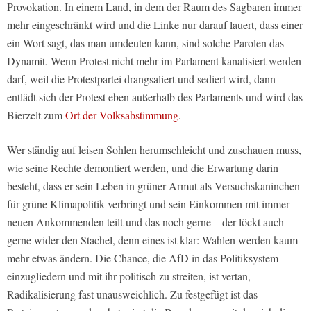
Provokation. In einem Land, in dem der Raum des Sagbaren immer
mehr eingeschränkt wird und die Linke nur darauf lauert, dass einer
ein Wort sagt, das man umdeuten kann, sind solche Parolen das
Dynamit. Wenn Protest nicht mehr im Parlament kanalisiert werden
darf, weil die Protestpartei drangsaliert und sediert wird, dann
entlädt sich der Protest eben außerhalb des Parlaments und wird das
Bierzelt zum
Ort der Volksabstimmung
.
Wer ständig auf leisen Sohlen herumschleicht und zuschauen muss,
wie seine Rechte demontiert werden, und die Erwartung darin
besteht, dass er sein Leben in grüner Armut als Versuchskaninchen
für grüne Klimapolitik verbringt und sein Einkommen mit immer
neuen Ankommenden teilt und das noch gerne – der löckt auch
gerne wider den Stachel, denn eines ist klar: Wahlen werden kaum
mehr etwas ändern. Die Chance, die AfD in das Politiksystem
einzugliedern und mit ihr politisch zu streiten, ist vertan,
Radikalisierung fast unausweichlich. Zu festgefügt ist das