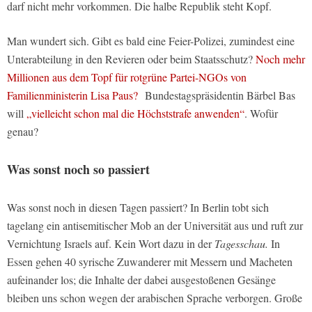
darf nicht mehr vorkommen. Die halbe Republik steht Kopf.
Man wundert sich. Gibt es bald eine Feier-Polizei, zumindest eine
Unterabteilung in den Revieren oder beim Staatsschutz?
Noch mehr
Millionen aus dem Topf für rotgrüne Partei-NGOs von
Familienministerin Lisa Paus?
Bundestagspräsidentin Bärbel Bas
will
„vielleicht schon mal die Höchststrafe anwenden“
. Wofür
genau?
Was sonst noch so passiert
Was sonst noch in diesen Tagen passiert? In Berlin tobt sich
tagelang ein antisemitischer Mob an der Universität aus und ruft zur
Vernichtung Israels auf. Kein Wort dazu in der
Tagesschau.
In
Essen gehen 40 syrische Zuwanderer mit Messern und Macheten
aufeinander los; die Inhalte der dabei ausgestoßenen Gesänge
bleiben uns schon wegen der arabischen Sprache verborgen. Große