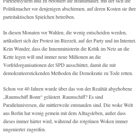
Parteiensystem und zu betoniert die Brandmauer, mit der sich die
Politikmacher vor denjenigen abschirmen, auf deren Kosten sie ihre
parteitaktischen Spielchen betreiben.
In diesen Monaten vor Wahlen, die wenig entscheiden werden,
artikuliert sich der Protest im Bierzelt, auf der Party und im Internet.
Kein Wunder, dass die Innenministerin die Kritik im Netz an die
Kette legen will und immer neue Millionen an die
Vorfeldorganisationen der SPD ausschüttet, damit die mit
demokratieerstickenden Methoden die Demokratie zu Tode retten.
Schon vor 40 Jahren wurde über das von der Realität abgehobene
„Raumschiff Bonn“ gelästert. Raumschiff? Es sind
Paralleluniversen, die mittlerweile entstanden sind. Die woke Welt
aus Berlin hat wenig gemein mit dem Alltagsleben, außer dass
dieses immer härter wird, während die rotgrünen Woken immer
ungenierter zugreifen.