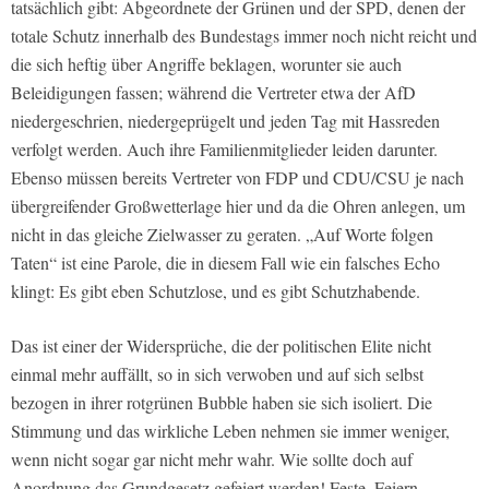
tatsächlich gibt: Abgeordnete der Grünen und der SPD, denen der
totale Schutz innerhalb des Bundestags immer noch nicht reicht und
die sich heftig über Angriffe beklagen, worunter sie auch
Beleidigungen fassen; während die Vertreter etwa der AfD
niedergeschrien, niedergeprügelt und jeden Tag mit Hassreden
verfolgt werden. Auch ihre Familienmitglieder leiden darunter.
Ebenso müssen bereits Vertreter von FDP und CDU/CSU je nach
übergreifender Großwetterlage hier und da die Ohren anlegen, um
nicht in das gleiche Zielwasser zu geraten. „Auf Worte folgen
Taten“ ist eine Parole, die in diesem Fall wie ein falsches Echo
klingt: Es gibt eben Schutzlose, und es gibt Schutzhabende.
Das ist einer der Widersprüche, die der politischen Elite nicht
einmal mehr auffällt, so in sich verwoben und auf sich selbst
bezogen in ihrer rotgrünen Bubble haben sie sich isoliert. Die
Stimmung und das wirkliche Leben nehmen sie immer weniger,
wenn nicht sogar gar nicht mehr wahr. Wie sollte doch auf
Anordnung das Grundgesetz gefeiert werden! Feste, Feiern,