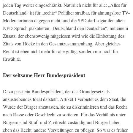
jeden Tag weiter eingeschränkt. Natürlich nicht für alle: „Alles für
Deutschland“ ist für „rechte“ Politiker strafbar, für ahnungslose TV-
Moderatorinnen dagegen nicht, und die SPD darf sogar den alten
NPD-Spruch plakatieren „Deutschland den Deutschen“; mit einem
Zusatz, der ebensowenig mitgelesen wird wie die Einbettung des
Zitats von Höcke in den Gesamtzusammenhang. Aber gleiches
Recht ist eben nicht mehr für alle gültig, sondern nur noch für
Erwählte.
Der seltsame Herr Bundespräsident
Dazu passt ein Bundespräsident, der das Grundgesetz als
anzustrebendes Ideal darstellt. Artikel 1 verbietet es dem Staat, die
Würde der Bürger anzutasten, sie zu diskriminieren und das Recht
nach Rasse oder Geschlecht zu sortieren. Für das Verhältnis unter
Bürgern sind Straf- und Zivilrecht zuständig und Bürger haben
eben das Recht, andere Vorstellungen zu pflegen. So war es früher,