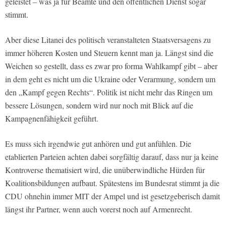
geleistet – was ja für Beamte und den öffentlichen Dienst sogar
stimmt.
Aber diese Litanei des politisch veranstalteten Staatsversagens zu
immer höheren Kosten und Steuern kennt man ja. Längst sind die
Weichen so gestellt, dass es zwar pro forma Wahlkampf gibt – aber
in dem geht es nicht um die Ukraine oder Verarmung, sondern um
den „Kampf gegen Rechts“. Politik ist nicht mehr das Ringen um
bessere Lösungen, sondern wird nur noch mit Blick auf die
Kampagnenfähigkeit geführt.
Es muss sich irgendwie gut anhören und gut anfühlen. Die
etablierten Parteien achten dabei sorgfältig darauf, dass nur ja keine
Kontroverse thematisiert wird, die unüberwindliche Hürden für
Koalitionsbildungen aufbaut. Spätestens im Bundesrat stimmt ja die
CDU ohnehin immer MIT der Ampel und ist gesetzgeberisch damit
längst ihr Partner, wenn auch vorerst noch auf Armenrecht.