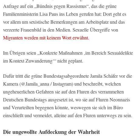
Anfrage auf ein „Bündnis gegen Rassismus“, das die grüne
Familienministerin Lisa Paus ins Leben gerufen hat: Dort geht es
vor allem um sexistische Bemerkungen am Arbeitsplatz und das
verzerrte Frauenbild in den Medien. Sexuelle Übergriffe von
Migranten werden mit keinem Wort erwähnt.
Im Übrigen seien „Konkrete Maßnahmen ‚im Bereich Sexualdelikte
im Kontext Zuwanderung‘“ nicht geplant.
Dafür trittt die grüne Bundestagsabgeordnete Jamila Schäfer vor die
Kamera (@Jamila_anna / Instagram) und beschreibt, welchen
ungeheuerlichen Gefahren sie auf den Fluren des verrammelten
Deutschen Bundestags ausgesetzt ist, wo sie auf Fluren Neonnazis
und Verurteilten begegnen könnte, weswegen sie sich im Büro
einschließt und vermeidet, alleine auf den Fluren unterwegs zu sein.
Die ungewollte Aufdeckung der Wahrheit