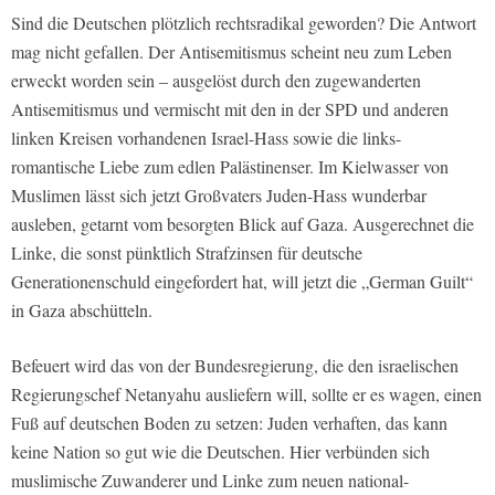
Sind die Deutschen plötzlich rechtsradikal geworden? Die Antwort
mag nicht gefallen. Der Antisemitismus scheint neu zum Leben
erweckt worden sein – ausgelöst durch den zugewanderten
Antisemitismus und vermischt mit den in der SPD und anderen
linken Kreisen vorhandenen Israel-Hass sowie die links-
romantische Liebe zum edlen Palästinenser. Im Kielwasser von
Muslimen lässt sich jetzt Großvaters Juden-Hass wunderbar
ausleben, getarnt vom besorgten Blick auf Gaza. Ausgerechnet die
Linke, die sonst pünktlich Strafzinsen für deutsche
Generationenschuld eingefordert hat, will jetzt die „German Guilt“
in Gaza abschütteln.
Befeuert wird das von der Bundesregierung, die den israelischen
Regierungschef Netanyahu ausliefern will, sollte er es wagen, einen
Fuß auf deutschen Boden zu setzen: Juden verhaften, das kann
keine Nation so gut wie die Deutschen. Hier verbünden sich
muslimische Zuwanderer und Linke zum neuen national-