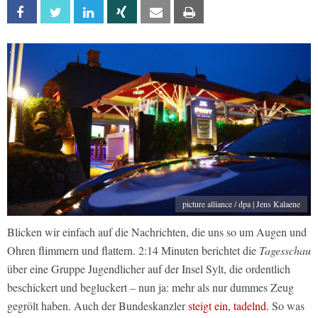
Facebook
Twitter
Linkedin
Xing
Email
Print
picture alliance / dpa | Jens Kalaene
Blicken wir einfach auf die Nachrichten, die uns so um Augen und
Ohren flimmern und flattern. 2:14 Minuten berichtet die
Tagesschau
über eine Gruppe Jugendlicher auf der Insel Sylt, die ordentlich
beschickert und begluckert – nun ja: mehr als nur dummes Zeug
gegrölt haben. Auch der Bundeskanzler
steigt ein, tadelnd.
So was