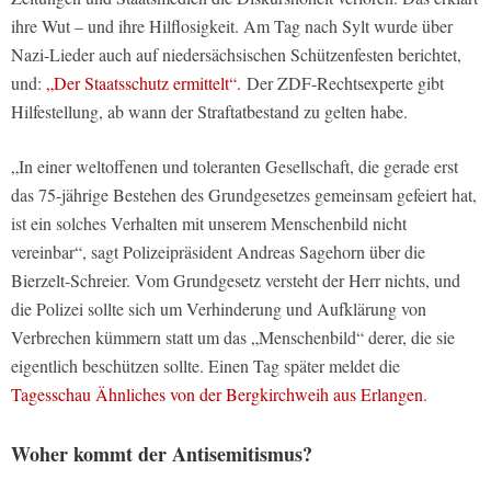
ihre Wut – und ihre Hilflosigkeit. Am Tag nach Sylt wurde über
Nazi-Lieder auch auf niedersächsischen Schützenfesten berichtet,
und:
„Der Staatsschutz ermittelt“.
Der ZDF-Rechtsexperte gibt
Hilfestellung, ab wann der Straftatbestand zu gelten habe.
„In einer weltoffenen und toleranten Gesellschaft, die gerade erst
das 75-jährige Bestehen des Grundgesetzes gemeinsam gefeiert hat,
ist ein solches Verhalten mit unserem Menschenbild nicht
vereinbar“, sagt Polizeipräsident Andreas Sagehorn über die
Bierzelt-Schreier. Vom Grundgesetz versteht der Herr nichts, und
die Polizei sollte sich um Verhinderung und Aufklärung von
Verbrechen kümmern statt um das „Menschenbild“ derer, die sie
eigentlich beschützen sollte. Einen Tag später meldet die
Tagesschau Ähnliches von der Bergkirchweih aus Erlangen
.
Woher kommt der Antisemitismus?