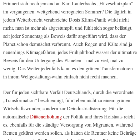
Erinnert sich noch jemand an Karl Lauterbachs „Hitzeschutzplan“
im vergangenen, weitgehend verregneten Sommer? Die täglich in
jedem Wetterbericht verabreichte Dosis Klima-Panik wirkt nicht
mehr, man ist mehr als abgestumpft, und fühlt sich sogar belästigt,
seit jeder Sonnentag als Beweis dafür angeführt wird, dass der
Planet schon demnächst verbrennt. Auch Regen und Kälte sind ja
neuerdings Klimagefahren, jedes Frühjahrhochwasser der ultimative
Beweis für den Untergang des Planeten – mal zu viel, mal zu
wenig. Das Wetter jedenfalls kann es den grünen Transformatoren
in ihrem Weltgestaltungswahn einfach nicht recht machen.
Der für jeden sichtbare Verfall Deutschlands, durch die verordnete
„Transformation“ beschleunigt, führt eben nicht zu einem grünen
Wirtschaftswunder, sondern zur Deindustrialisierung. Für die
automatische
Diätenerhöhung
der Politik und ihres Hofstaats reicht
es, ebenfalls für die ständige Versorgung von Migranten, während
Renten gekürzt werden sollen, als hätten die Rentner keine Beiträge