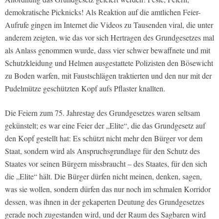
demokratische Picknicks! Als Reaktion auf die amtlichen Feier-
Aufrufe gingen im Internet die Videos zu Tausenden viral, die unter
anderem zeigten, wie das vor sich Hertragen des Grundgesetzes mal
als Anlass genommen wurde, dass vier schwer bewaffnete und mit
Schutzkleidung und Helmen ausgestattete Polizisten den Bösewicht
zu Boden warfen, mit Faustschlägen traktierten und den nur mit der
Pudelmütze geschützten Kopf aufs Pflaster knallten.
Die Feiern zum 75. Jahrestag des Grundgesetzes waren seltsam
gekünstelt; es war eine Feier der „Elite“, die das Grundgesetz auf
den Kopf gestellt hat: Es schützt nicht mehr den Bürger vor dem
Staat, sondern wird als Anspruchsgrundlage für den Schutz des
Staates vor seinen Bürgern missbraucht – des Staates, für den sich
die „Elite“ hält. Die Bürger dürfen nicht meinen, denken, sagen,
was sie wollen, sondern dürfen das nur noch im schmalen Korridor
dessen, was ihnen in der gekaperten Deutung des Grundgesetzes
gerade noch zugestanden wird, und der Raum des Sagbaren wird