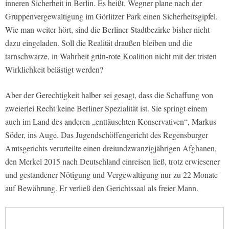
inneren Sicherheit in Berlin. Es heißt, Wegner plane nach der
Gruppenvergewaltigung im Görlitzer Park einen Sicherheitsgipfel.
Wie man weiter hört, sind die Berliner Stadtbezirke bisher nicht
dazu eingeladen. Soll die Realität draußen bleiben und die
tarnschwarze, in Wahrheit grün-rote Koalition nicht mit der tristen
Wirklichkeit belästigt werden?
Aber der Gerechtigkeit halber sei gesagt, dass die Schaffung von
zweierlei Recht keine Berliner Spezialität ist. Sie springt einem
auch im Land des anderen „enttäuschten Konservativen“, Markus
Söder, ins Auge. Das Jugendschöffengericht des Regensburger
Amtsgerichts verurteilte einen dreiundzwanzigjährigen Afghanen,
den Merkel 2015 nach Deutschland einreisen ließ, trotz erwiesener
und gestandener Nötigung und Vergewaltigung nur zu 22 Monate
auf Bewährung. Er verließ den Gerichtssaal als freier Mann.