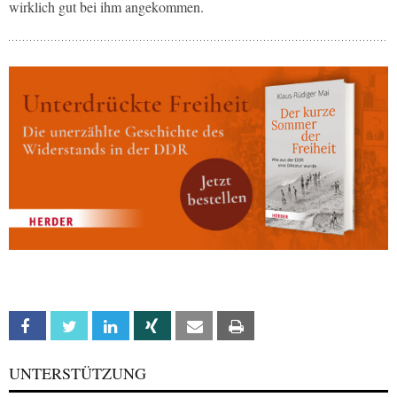
wirklich gut bei ihm angekommen.
Facebook
Twitter
Linkedin
Xing
Email
Print
UNTERSTÜTZUNG