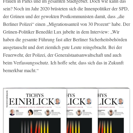
Frauen in Parks und im gesamten Stadtgebiet. Doch wie kann das
sein? Noch im Jahr 2020 brüsteten sich die Innenpolitiker der SPD,
der Grünen und der gewokten Postkommunisten damit, dass „die
Berliner Polizei“ einen „Migrationsanteil von 30 Prozent“ habe. Der
Grünen-Politiker Benedikt Lux jubelte in dem Interview: „Wir
haben die gesamte Führung fast aller Berliner Sicherheitsbehörden
ausgetauscht und dort ziemlich gute Leute reingebracht. Bei der
Feuerwehr, der Polizei, der Generalstaatsanwaltschaft und auch
beim Verfassungsschutz. Ich hoffe sehr, dass sich das in Zukunft
bemerkbar macht.“