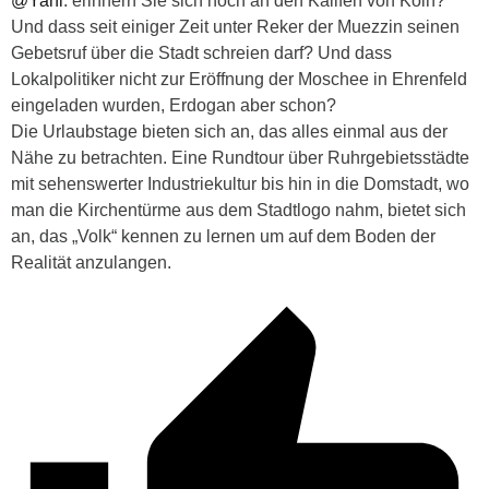
@Yani
: erinnern Sie sich noch an den Kalifen von Köln?
Und dass seit einiger Zeit unter Reker der Muezzin seinen
Gebetsruf über die Stadt schreien darf? Und dass
Lokalpolitiker nicht zur Eröffnung der Moschee in Ehrenfeld
eingeladen wurden, Erdogan aber schon?
Die Urlaubstage bieten sich an, das alles einmal aus der
Nähe zu betrachten. Eine Rundtour über Ruhrgebietsstädte
mit sehenswerter Industriekultur bis hin in die Domstadt, wo
man die Kirchentürme aus dem Stadtlogo nahm, bietet sich
an, das „Volk“ kennen zu lernen um auf dem Boden der
Realität anzulangen.