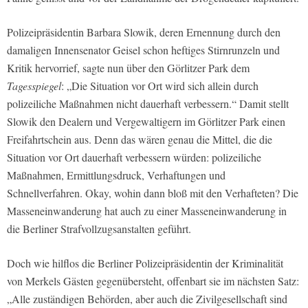
Polizeipräsidentin Barbara Slowik, deren Ernennung durch den
damaligen Innensenator Geisel schon heftiges Stirnrunzeln und
Kritik hervorrief, sagte nun über den Görlitzer Park dem
Tagesspiegel
: „Die Situation vor Ort wird sich allein durch
polizeiliche Maßnahmen nicht dauerhaft verbessern.“ Damit stellt
Slowik den Dealern und Vergewaltigern im Görlitzer Park einen
Freifahrtschein aus. Denn das wären genau die Mittel, die die
Situation vor Ort dauerhaft verbessern würden: polizeiliche
Maßnahmen, Ermittlungsdruck, Verhaftungen und
Schnellverfahren. Okay, wohin dann bloß mit den Verhafteten? Die
Masseneinwanderung hat auch zu einer Masseneinwanderung in
die Berliner Strafvollzugsanstalten geführt.
Doch wie hilflos die Berliner Polizeipräsidentin der Kriminalität
von Merkels Gästen gegenübersteht, offenbart sie im nächsten Satz:
„Alle zuständigen Behörden, aber auch die Zivilgesellschaft sind