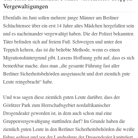
Vergewaltigungen
Ebenfalls im Juni sollen mehrere junge Männer am Berliner
Schlachtensee über ein erst 14 Jahre altes Mädchen hergefallen sein
und es nacheinander vergewaltigt haben. Die der Polizei bekannten
Täter befinden sich auf freiem Fuß. Schweigen und unter den
Teppich kehren, das ist die beliebte Methode, wenn es einen
Migrationshintergrund gibt. Luxens Hoffnung geht auf, dass es sich
bemerkbar mache, dass man „die gesamte Führung fast aller
Berliner Sicherheitsbehörden ausgetauscht und dort ziemlich gute
Leute reingebracht“ habe.
Und was sagen diese ziemlich guten Leute darüber, dass der
Görlitzer Park zum Herrschaftsgebiet nordafrikanischer
Drogendealer geworden ist, in dem auch schon mal eine
Gruppenvergewaltigung stattfinden darf? Im Grunde haben die
ziemlich guten Leute in den Berliner Sicherheitsbehörden die weiße
Fahne gehisst und vor der Landnahme der Drogendealer kapituliert.