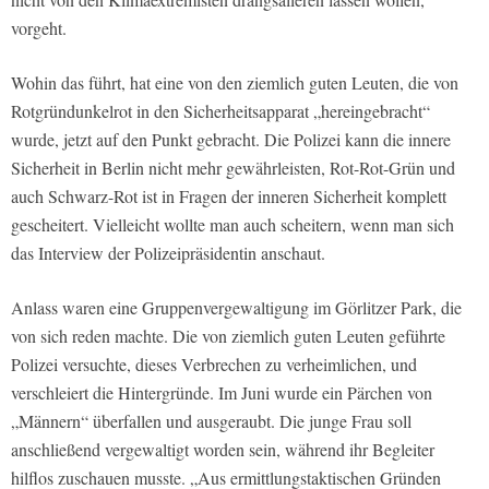
vorgeht.
Wohin das führt, hat eine von den ziemlich guten Leuten, die von
Rotgründunkelrot in den Sicherheitsapparat „hereingebracht“
wurde, jetzt auf den Punkt gebracht. Die Polizei kann die innere
Sicherheit in Berlin nicht mehr gewährleisten, Rot-Rot-Grün und
auch Schwarz-Rot ist in Fragen der inneren Sicherheit komplett
gescheitert. Vielleicht wollte man auch scheitern, wenn man sich
das Interview der Polizeipräsidentin anschaut.
Anlass waren eine Gruppenvergewaltigung im Görlitzer Park, die
von sich reden machte. Die von ziemlich guten Leuten geführte
Polizei versuchte, dieses Verbrechen zu verheimlichen, und
verschleiert die Hintergründe. Im Juni wurde ein Pärchen von
„Männern“ überfallen und ausgeraubt. Die junge Frau soll
anschließend vergewaltigt worden sein, während ihr Begleiter
hilflos zuschauen musste. „Aus ermittlungstaktischen Gründen