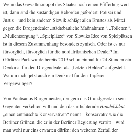
Wenn das Gewaltmonopol des Staates noch einen Pfifferling wert
ist, dann sind die zuständigen Behörden gefordert, Polizei und
Justiz – und kein anderer. Slowik schlägt allen Ernstes als Mittel
gegen die Drogendealer „städtebauliche Maßnahmen“, „Toiletten“,
„Müllentsorgung“, „Spielplätze“ vor. Slowiks Idee von Spielplätzen
ist in diesem Zusammenhang besonders zynisch. Oder ist es nur
fürsorglich, fürsorglich für die nordafrikanischen Dealer? Im
Görlitzer Park wurde bereits 2019 schon einmal für 24 Stunden ein
Denkmal für den Drogendealer als „Letzten Helden“ aufgestellt.
Warum nicht jetzt auch ein Denkmal für den Tapferen
Vergewaltiger?
Von Pantisanos Bürgermeister, der gern das Grundgesetz in sein
Gegenteil verkehren will und den das irrlichternde
Handelsblatt
„einen enttäuschte Konservativen“ nennt – konservativ wie die
Berliner Grünen, die er in der Berliner Regierung vertritt – wird
man wohl nur eins erwarten dürfen: den weiteren Zerfall der