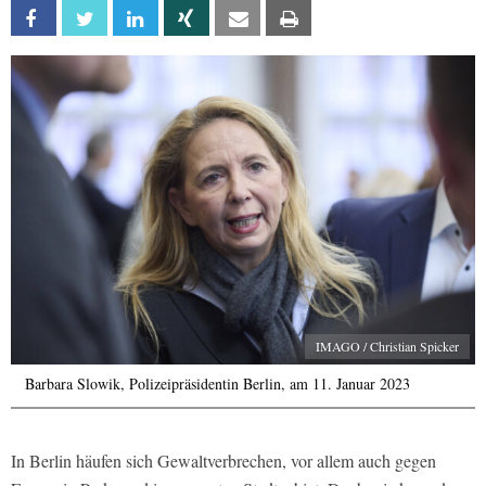
Facebook
Twitter
Linkedin
Xing
Email
Print
IMAGO / Christian Spicker
Barbara Slowik, Po­li­zei­prä­si­den­tin Berlin, am 11. Januar 2023
In Berlin häufen sich Gewaltverbrechen, vor allem auch gegen