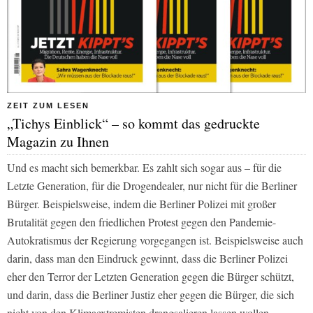
ZEIT ZUM LESEN
„Tichys Einblick“ – so kommt das gedruckte
Magazin zu Ihnen
Und es macht sich bemerkbar. Es zahlt sich sogar aus – für die
Letzte Generation, für die Drogendealer, nur nicht für die Berliner
Bürger. Beispielsweise, indem die Berliner Polizei mit großer
Brutalität gegen den friedlichen Protest gegen den Pandemie-
Autokratismus der Regierung vorgegangen ist. Beispielsweise auch
darin, dass man den Eindruck gewinnt, dass die Berliner Polizei
eher den Terror der Letzten Generation gegen die Bürger schützt,
und darin, dass die Berliner Justiz eher gegen die Bürger, die sich
nicht von den Klimaextremisten drangsalieren lassen wollen,