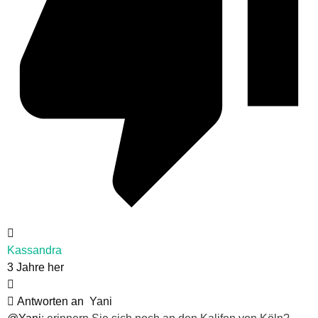
Kassandra
3 Jahre her
Antworten an
Yani