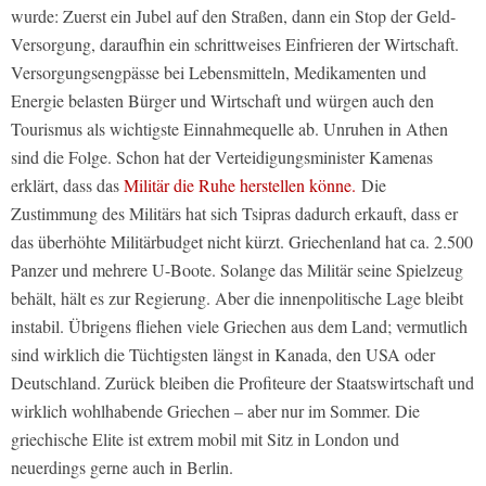
wurde: Zuerst ein Jubel auf den Straßen, dann ein Stop der Geld-
Versorgung, daraufhin ein schrittweises Einfrieren der Wirtschaft.
Versorgungsengpässe bei Lebensmitteln, Medikamenten und
Energie belasten Bürger und Wirtschaft und würgen auch den
Tourismus als wichtigste Einnahmequelle ab. Unruhen in Athen
sind die Folge. Schon hat der Verteidigungsminister Kamenas
erklärt, dass das
Militär die Ruhe herstellen könne.
Die
Zustimmung des Militärs hat sich Tsipras dadurch erkauft, dass er
das überhöhte Militärbudget nicht kürzt. Griechenland hat ca. 2.500
Panzer und mehrere U-Boote. Solange das Militär seine Spielzeug
behält, hält es zur Regierung. Aber die innenpolitische Lage bleibt
instabil. Übrigens fliehen viele Griechen aus dem Land; vermutlich
sind wirklich die Tüchtigsten längst in Kanada, den USA oder
Deutschland. Zurück bleiben die Profiteure der Staatswirtschaft und
wirklich wohlhabende Griechen – aber nur im Sommer. Die
griechische Elite ist extrem mobil mit Sitz in London und
neuerdings gerne auch in Berlin.