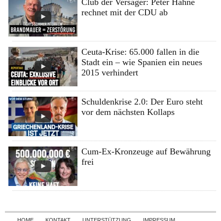
Club der Versager: Peter Hahne
rechnet mit der CDU ab
Ceuta-Krise: 65.000 fallen in die
Stadt ein – wie Spanien ein neues
2015 verhindert
Schuldenkrise 2.0: Der Euro steht
vor dem nächsten Kollaps
Cum-Ex-Kronzeuge auf Bewährung
frei
Skip to content
HOME
KONTAKT
UNTERSTÜTZUNG
IMPRESSUM