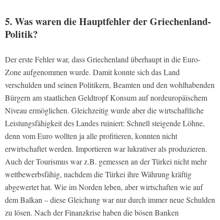
5. Was waren die Hauptfehler der Griechenland-
Politik?
Der erste Fehler war, dass Griechenland überhaupt in die Euro-
Zone aufgenommen wurde. Damit konnte sich das Land
verschulden und seinen Politikern, Beamten und den wohlhabenden
Bürgern am staatlichen Geldtropf Konsum auf nordeuropäischem
Niveau ermöglichen. Gleichzeitig wurde aber die wirtschaftliche
Leistungsfähigkeit des Landes ruiniert: Schnell steigende Löhne,
denn vom Euro wollten ja alle profitieren, konnten nicht
erwirtschaftet werden. Importieren war lukrativer als produzieren.
Auch der Tourismus war z.B. gemessen an der Türkei nicht mehr
wettbewerbsfähig, nachdem die Türkei ihre Währung kräftig
abgewertet hat. Wie im Norden leben, aber wirtschaften wie auf
dem Balkan – diese Gleichung war nur durch immer neue Schulden
zu lösen. Nach der Finanzkrise haben die bösen Banken