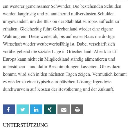
ein weiterer gemeinsamer Schwindel: Die bestehenden Schulden
werden langfristig und zu annähernd nullverzinsten Schulden
umgewandelt, um die Illusion der Stabilität Europas aufrecht zu
erhalten. Gleichzeitig führt Griechenland wieder eine eigene
Währung ein. Diese wertet ab, bis auf realer Basis die dortige
Wirtschaft wieder wettbewerbsfähig ist. Dabei verschärft sich
vorübergehend die soziale Lage in Griechenland. Aber klar ist:
Europa kann nicht ein Mitgliedsland ständig alimentieren und
unterstützen – und dafür Beschimpfungen kassieren. Ob es dazu
kommt, wird sich in den nächsten Tagen zeigen. Vermutlich kommt
es wieder zu einer typisch europäischen Lösung: Irgendwie
durchwursteln auf Kosten der Bevölkerung und der Zukunft.
Facebook
Twitter
Linkedin
Xing
Email
Print
UNTERSTÜTZUNG