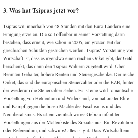
3. Was hat Tsipras jetzt vor?
Tsipras will innerhalb von 48 Stunden mit den Euro-Ländern eine
Einigung erzielen. Die soll offenbar in seiner Vorstellung darin
bestehen, dass erneut, wie schon in 2005, ein großer Teil der
griechischen Schulden gestrichen werden. Tsipras‘ Vorstellung von
Wirtschaft ist, dass es irgendwo einen reichen Onkel gibt, der Geld
herschenkt, das dann den Tsipras-Wählern zugeteilt wird: Über
Beamten-Gehälter, höhere Renten und Steuergeschenke. Der reiche
Onkel, das sind die europäischen Steuerzahler oder die EZB, hinter
der wiederum die Steuerzahler stehen. Es ist eine wild-romantische
Vorstellung von Heldentum und Widerstand, von nationaler Ehre
und Kampf gegen die bösen Mächte des Faschismus und des
Neoliberalismus. Es ist ein ziemlich wirres Gebräu infantiler
Vorstellungen aus der Mottenkiste des Sozialismus: Ein Revolution
oder Referendum, und schwups! alles ist gut. Dass Wirtschaft ein