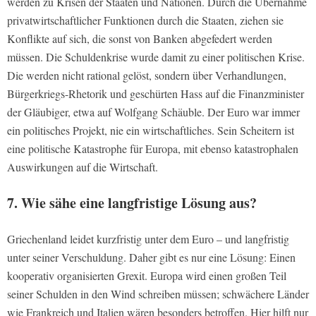
werden zu Krisen der Staaten und Nationen. Durch die Übernahme
privatwirtschaftlicher Funktionen durch die Staaten, ziehen sie
Konflikte auf sich, die sonst von Banken abgefedert werden
müssen. Die Schuldenkrise wurde damit zu einer politischen Krise.
Die werden nicht rational gelöst, sondern über Verhandlungen,
Bürgerkriegs-Rhetorik und geschürten Hass auf die Finanzminister
der Gläubiger, etwa auf Wolfgang Schäuble. Der Euro war immer
ein politisches Projekt, nie ein wirtschaftliches. Sein Scheitern ist
eine politische Katastrophe für Europa, mit ebenso katastrophalen
Auswirkungen auf die Wirtschaft.
7. Wie sähe eine langfristige Lösung aus?
Griechenland leidet kurzfristig unter dem Euro – und langfristig
unter seiner Verschuldung. Daher gibt es nur eine Lösung: Einen
kooperativ organisierten Grexit. Europa wird einen großen Teil
seiner Schulden in den Wind schreiben müssen; schwächere Länder
wie Frankreich und Italien wären besonders betroffen. Hier hilft nur