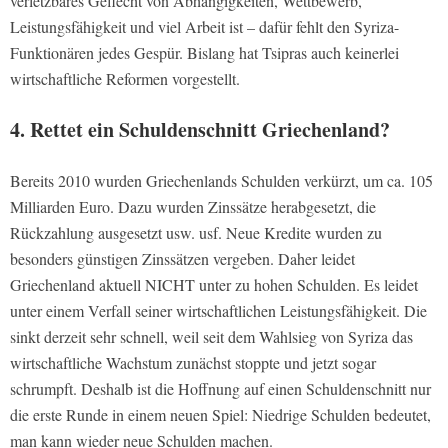
verletzbares Geflecht von Abhängigkeiten, Wettbewerb,
Leistungsfähigkeit und viel Arbeit ist – dafür fehlt den Syriza-
Funktionären jedes Gespür. Bislang hat Tsipras auch keinerlei
wirtschaftliche Reformen vorgestellt.
4. Rettet ein Schuldenschnitt Griechenland?
Bereits 2010 wurden Griechenlands Schulden verkürzt, um ca. 105
Milliarden Euro. Dazu wurden Zinssätze herabgesetzt, die
Rückzahlung ausgesetzt usw. usf. Neue Kredite wurden zu
besonders günstigen Zinssätzen vergeben. Daher leidet
Griechenland aktuell NICHT unter zu hohen Schulden. Es leidet
unter einem Verfall seiner wirtschaftlichen Leistungsfähigkeit. Die
sinkt derzeit sehr schnell, weil seit dem Wahlsieg von Syriza das
wirtschaftliche Wachstum zunächst stoppte und jetzt sogar
schrumpft. Deshalb ist die Hoffnung auf einen Schuldenschnitt nur
die erste Runde in einem neuen Spiel: Niedrige Schulden bedeutet,
man kann wieder neue Schulden machen.