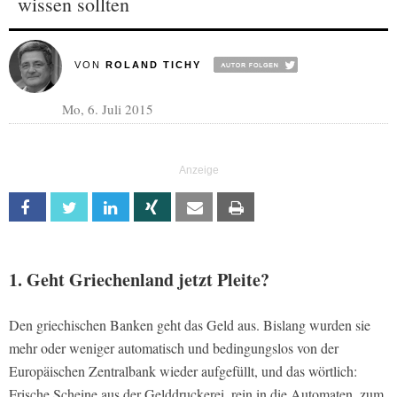
wissen sollten
VON
ROLAND TICHY
Mo, 6. Juli 2015
Facebook
Twitter
Linkedin
Xing
Email
Print
1. Geht Griechenland jetzt Pleite?
Den griechischen Banken geht das Geld aus. Bislang wurden sie
mehr oder weniger automatisch und bedingungslos von der
Europäischen Zentralbank wieder aufgefüllt, und das wörtlich:
Frische Scheine aus der Gelddruckerei, rein in die Automaten, zum