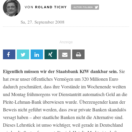
VON
ROLAND TICHY
Sa, 27. September 2008
Facebook
Twitter
Linkedin
Xing
Email
Print
Eigentlich müssen wir der Staatsbank KfW dankbar sein.
Sie
hat zwar unser öffentliches Vermögen um 320 Millionen Euro
dadurch geschmälert, dass ihre Vorstände im Wochenende weilten
und Montag frühmorgens vor Dienstantritt automatisch Geld an die
Pleite-Lehman-Bank überwiesen wurde. Überzeugender kann der
Beweis nicht geführt werden, dass zwar private Banken skandalös
versagt haben – aber staatliche Banken nicht die Alternative sind.
Dieses Lehrstück ist umso wichtiger, weil gerade in Deutschland