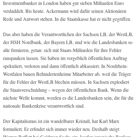
Investmentbanker in London haben gut sieben Milliarden Euro
verdaddelt. Bis heute. Ackermann wird dafür seinen Aktionären
Rede und Antwort stehen. In die Staatskasse hat er nicht gegriffen.
Das aber haben die Verantwortlichen der Sachsen LB, der WestLB,
der HSH Nordbank, der Bayern LB, und wie die Landesbanken so
alle firmieren, getan: sich mit Staats-Milliarden für ihre Fehler
rauspauken lassen. Sie haben im vorgeblich öffentlichen Auftrag
spekuliert, verloren und dann öffentlich abkassiert. In Nordrhein-
Westfalen bauen Behindertenheime Mitarbeiter ab, weil die Träger
für die Fehler der WestLB blechen müssen. In Sachsen explodiert
die Staatsverschuldung – wegen der öffentlichen Bank. Wenn die
nächste Welle kommt, werden es die Landesbanken sein, die für die
nationale Bankenkrise verantwortlich sind.
Der Kapitalismus ist ein wandelbarer Kristall, hat Karl Marx
formuliert. Er erfindet sich immer wieder neu. Deshalb steigt
Warren Buffett bei Goldman Sachs ein, kaufen japanische Banken