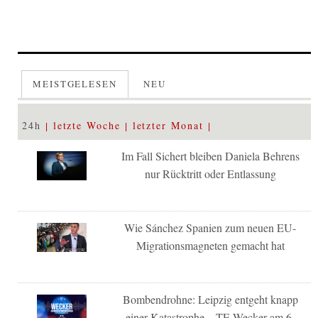
MEISTGELESEN
NEU
24h
letzte Woche
letzter Monat
Im Fall Sichert bleiben Daniela Behrens
nur Rücktritt oder Entlassung
Wie Sánchez Spanien zum neuen EU-
Migrationsmagneten gemacht hat
Bombendrohne: Leipzig entgeht knapp
einer Katastrophe – TE-Wecker am 6.