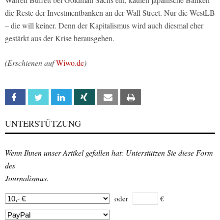
die Reste der Investmentbanken an der Wall Street. Nur die WestLB
– die will keiner. Denn der Kapitalismus wird auch diesmal eher
gestärkt aus der Krise herausgehen.
(Erschienen auf
Wiwo.de
)
Facebook
Twitter
Linkedin
Xing
Email
Print
UNTERSTÜTZUNG
Wenn Ihnen unser Artikel gefallen hat: Unterstützen Sie diese Form
des
Journalismus.
oder
€