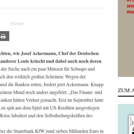
ail
Print
achten, wie Josef Ackermann, Chef der Deutschen
anderer Leute kriecht und dabei auch noch deren
f der Suche nach ein paar Münzen für Schnaps und
ach den wirklich großen Scheinen: Wegen der
 und die Banken retten, fordert jetzt Ackermann.
Knapp
ZUM A
 seinem Mund noch anders angehört: „Das Finanz- und
Banken hätten Verlust gemacht. Erst im September hatte
e zu spät aus dem Spiel mit US-Krediten ausgestiegen
ise fabuliert und den Selbstheilungskräften des
über die Staatsbank KfW rund sieben Milliarden Euro in