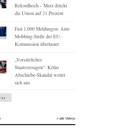
Rekordhoch – Merz drückt
die Union auf 21 Prozent
Fast 1.000 Meldungen: Anti-
Mobbing-Stelle der EU-
Kommission überlastet
„Vorsätzliches
Staatsversagen“: Kölns
Abschiebe-Skandal weitet
sich aus
e >>
O
» alle Videos