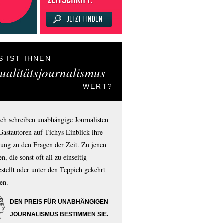
S IST IHNEN
ualitätsjournalismus
WERT?
ich schreiben unabhängige Journalisten
Gastautoren auf Tichys Einblick ihre
ung zu den Fragen der Zeit. Zu jenen
n, die sonst oft all zu einseitig
estellt oder unter den Teppich gekehrt
en.
DEN PREIS FÜR UNABHÄNGIGEN
JOURNALISMUS BESTIMMEN SIE.