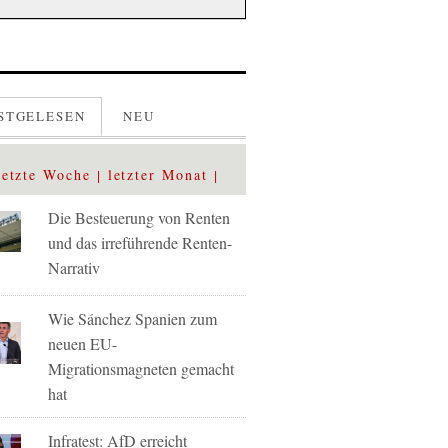
STGELESEN
NEU
letzte Woche
letzter Monat
Die Besteuerung von Renten
und das irreführende Renten-
Narrativ
Wie Sánchez Spanien zum
neuen EU-
Migrationsmagneten gemacht
hat
Infratest: AfD erreicht