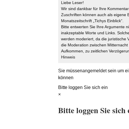
Liebe Leser!
Wir sind dankbar für Ihre Kommentare
Zuschriften können auch als eigene B
Monatszeitschrift „Tichys Einblick“.
Bitte entwerten Sie Ihre Argumente n
inakzeptable Worte und Links. Solche
werden moderiert, da die juristische 
die Moderation zwischen Mitternach
Aufkommen, zu zeitlichen Verzögerun
Hinweis
Sie müssen
angemeldet
sein um ei
können
Bitte loggen Sie sich ein
×
Bitte loggen Sie sich 