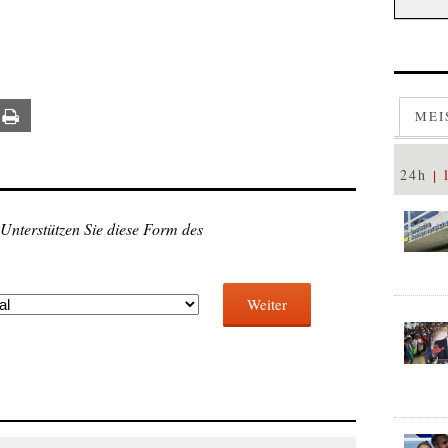
MEI
ail
Print
24h
 Unterstützen Sie diese Form des
Weiter