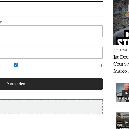
se
STURM 
Ist Deu
Ceuta-
Marco 