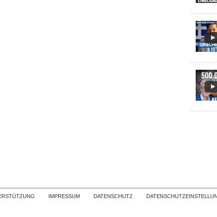
Skip to content
ERSTÜTZUNG
IMPRESSUM
DATENSCHUTZ
DATENSCHUTZEINSTELLU
COPYRIGHT
TICHYS EINBLICK 2026