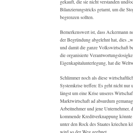
gekauft, die sie nicht verstanden und/o
Bilanzierungstricks getarnt, um die St
begrenzen sollten.
Bemerkenswert ist, dass Ackermann no
der Begründung abgelehnt hat, dies „
und damit die ganze Volkswirtschaft 
die organisierte Verantwortungslosigkei
Eigenkapitalunterlegung, hat die Welt
Schlimmer noch als diese wirtschaftlic
Systemkrise treffen: Es geht nicht nur
längst um eine Krise unseres Wirtschaf
Marktwirtschaft ad absurdum gemanagt
Arbeitnehmer und jene Unternehmer, d
kommende Kreditverknappung könnte jene
unter den Rock des Staates kriechen k
wird so der Weg geebnet.