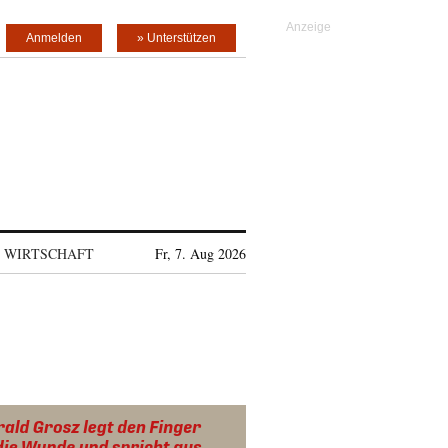
Anmelden
» Unterstützen
WIRTSCHAFT
Fr, 7. Aug 2026