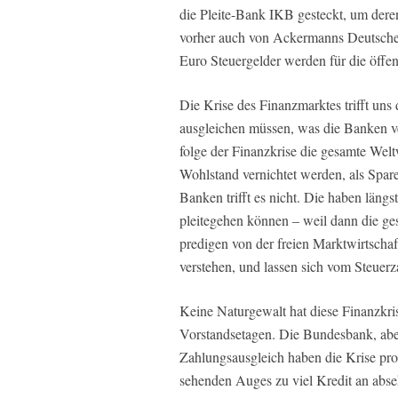
die Pleite-Bank IKB gesteckt, um dere
vorher auch von Ackermanns Deutsche
Euro Steuergelder werden für die öffen
Die Krise des Finanzmarktes trifft uns 
ausgleichen müssen, was die Banken v
folge der Finanzkrise die gesamte Welt
Wohlstand vernichtet werden, als Spare
Banken trifft es nicht. Die haben längs
pleitegehen können – weil dann die ge
predigen von der freien Marktwirtschaf
verstehen, und lassen sich vom Steuerza
Keine Naturgewalt hat diese Finanzkri
Vorstandsetagen. Die Bundesbank, abe
Zahlungsausgleich haben die Krise pro
sehenden Auges zu viel Kredit an abse