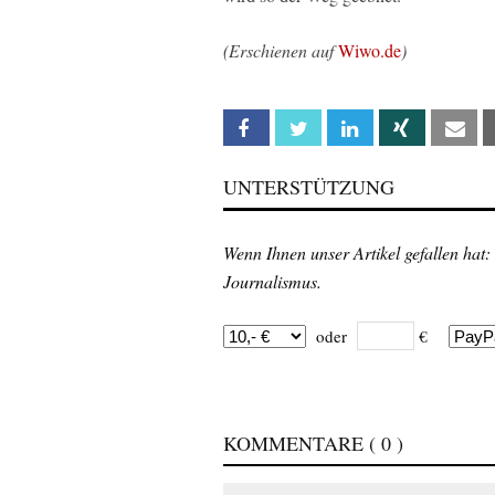
(Erschienen auf
Wiwo.de
)
Facebook
Twitter
Linkedin
Xing
Em
UNTERSTÜTZUNG
Wenn Ihnen unser Artikel gefallen hat:
Journalismus.
oder
€
KOMMENTARE
( 0 )