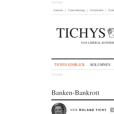
Autoren
Unterstützung
Grundsätze
Podc
Skip to content
TICHYS EINBLICK
KOLUMNEN
Banken-Bankrott
VON
ROLAND TICHY