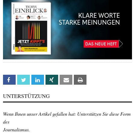
Facebook
Twitter
Linkedin
Xing
Email
Print
UNTERSTÜTZUNG
Wenn Ihnen unser Artikel gefallen hat: Unterstützen Sie diese Form
des
Journalismus.