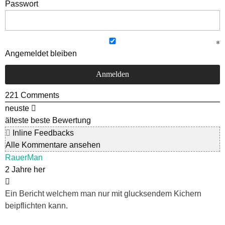
Passwort
Angemeldet bleiben
221
Comments
neuste
älteste
beste Bewertung
Inline Feedbacks
Alle Kommentare ansehen
RauerMan
2 Jahre her
Ein Bericht welchem man nur mit glucksendem Kichern
beipflichten kann.