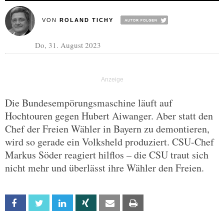
VON
ROLAND TICHY
Do, 31. August 2023
Die Bundesempörungsmaschine läuft auf
Hochtouren gegen Hubert Aiwanger. Aber statt den
Chef der Freien Wähler in Bayern zu demontieren,
wird so gerade ein Volksheld produziert. CSU-Chef
Markus Söder reagiert hilflos – die CSU traut sich
nicht mehr und überlässt ihre Wähler den Freien.
Facebook
Twitter
Linkedin
Xing
Email
Print