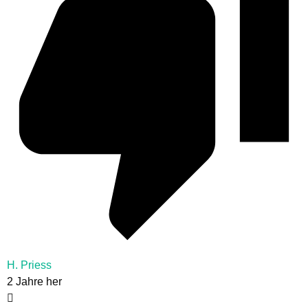
H. Priess
2 Jahre her