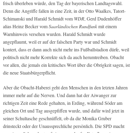
frisch überleben würde, den Tag der bayerischen Landtagswahl.
Denn die Angriffe fallen in eine Zeit, in der Otto Waalkes, Tatort-
Schimanski und Harald Schmidt vom
WDR
, Gerd Dudenhöffer
alias Heinz Becker vom
Saarländischen Rundfunk
mit einem
Warnhinweis versehen wurden. Harald Schmidt wurde
angepflaumt, weil er auf der falschen Party war und Schmidt
kontert, dass er dann auch nicht mehr ins Fußballstadion dürfe, weil
politisch nicht mehr Korrekte sich da auch herumtreiben. Obacht
vor allen, die jemals ein kritisches Wort über die Obrigkeit sagen, ist
die neue Staatsbürgerpflicht.
Aber die Obacht-Haberei geht den Menschen in den letzten Jahren
immer mehr auf die Nerven. Und dann hat der Aiwanger zur
richtigen Zeit eine Rede gehalten, in Erding, während Söder am
gleichen Ort und Tag ausgepfiffen wurde, und dafür wird jetzt in
seiner Schultasche geschnüffelt, ob da die Monika Gruber
drinsteckt oder der Unaussprechliche persönlich. Die SPD macht