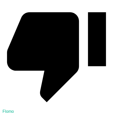
Flomo