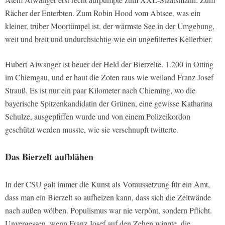
Rächer der Enterbten. Zum Robin Hood vom Abtsee, was ein
kleiner, trüber Moortümpel ist, der wärmste See in der Umgebung,
weit und breit und undurchsichtig wie ein ungefiltertes Kellerbier.
Hubert Aiwanger ist heuer der Held der Bierzelte. 1.200 in Otting
im Chiemgau, und er haut die Zoten raus wie weiland Franz Josef
Strauß. Es ist nur ein paar Kilometer nach Chieming, wo die
bayerische Spitzenkandidatin der Grünen, eine gewisse Katharina
Schulze, ausgepfiffen wurde und von einem Polizeikordon
geschützt werden musste, wie sie verschnupft twitterte.
Das Bierzelt aufblähen
In der CSU galt immer die Kunst als Voraussetzung für ein Amt,
dass man ein Bierzelt so aufheizen kann, dass sich die Zeltwände
nach außen wölben. Populismus war nie verpönt, sondern Pflicht.
Unvergessen, wenn Franz Josef auf den Zehen wippte, die