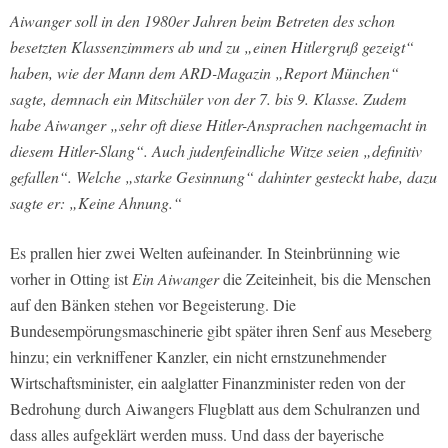
Aiwanger soll in den 1980er Jahren beim Betreten des schon
besetzten Klassenzimmers ab und zu „einen Hitlergruß gezeigt“
haben, wie der Mann dem ARD-Magazin „Report München“
sagte, demnach ein Mitschüler von der 7. bis 9. Klasse. Zudem
habe Aiwanger „sehr oft diese Hitler-Ansprachen nachgemacht in
diesem Hitler-Slang“. Auch judenfeindliche Witze seien „definitiv
gefallen“. Welche „starke Gesinnung“ dahinter gesteckt habe, dazu
sagte er: „Keine Ahnung.“
Es prallen hier zwei Welten aufeinander. In Steinbrünning wie
vorher in Otting ist
Ein Aiwanger
die Zeiteinheit, bis die Menschen
auf den Bänken stehen vor Begeisterung. Die
Bundesempörungsmaschinerie gibt später ihren Senf aus Meseberg
hinzu; ein verkniffener Kanzler, ein nicht ernstzunehmender
Wirtschaftsminister, ein aalglatter Finanzminister reden von der
Bedrohung durch Aiwangers Flugblatt aus dem Schulranzen und
dass alles aufgeklärt werden muss. Und dass der bayerische