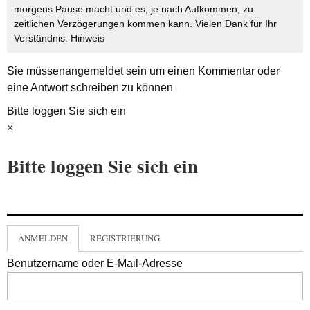
morgens Pause macht und es, je nach Aufkommen, zu
zeitlichen Verzögerungen kommen kann. Vielen Dank für Ihr
Verständnis.
Hinweis
Sie müssen
angemeldet
sein um einen Kommentar oder
eine Antwort schreiben zu können
Bitte loggen Sie sich ein
×
Bitte loggen Sie sich ein
ANMELDEN
REGISTRIERUNG
Benutzername oder E-Mail-Adresse