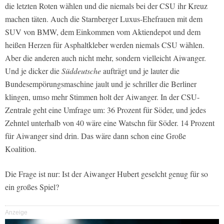
die letzten Roten wählen und die niemals bei der CSU ihr Kreuz
machen täten. Auch die Starnberger Luxus-Ehefrauen mit dem
SUV von BMW, dem Einkommen vom Aktiendepot und dem
heißen Herzen für Asphaltkleber werden niemals CSU wählen.
Aber die anderen auch nicht mehr, sondern vielleicht Aiwanger.
Und je dicker die
Süddeutsche
aufträgt und je lauter die
Bundesempörungsmaschine jault und je schriller die Berliner
klingen, umso mehr Stimmen holt der Aiwanger. In der CSU-
Zentrale geht eine Umfrage um: 36 Prozent für Söder, und jedes
Zehntel unterhalb von 40 wäre eine Watschn für Söder. 14 Prozent
für Aiwanger sind drin. Das wäre dann schon eine Große
Koalition.
Die Frage ist nur: Ist der Aiwanger Hubert geselcht genug für so
ein großes Spiel?
Anzeige