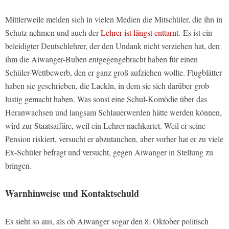
Mittlerweile melden sich in vielen Medien die Mitschüler, die ihn in
Schutz nehmen und auch der
Lehrer ist längst enttarnt.
Es ist ein
beleidigter Deutschlehrer, der den Undank nicht verziehen hat, den
ihm die Aiwanger-Buben entgegengebracht haben für einen
Schüler-Wettbewerb, den er ganz groß aufziehen wollte. Flugblätter
haben sie geschrieben, die Lackln, in dem sie sich darüber grob
lustig gemacht haben. Was sonst eine Schul-Komödie über das
Heranwachsen und langsam Schlauerwerden hätte werden können,
wird zur Staatsaffäre, weil ein Lehrer nachkartet. Weil er seine
Pension riskiert, versucht er abzutauchen, aber vorher hat er zu viele
Ex-Schüler befragt und versucht, gegen Aiwanger in Stellung zu
bringen.
Warnhinweise und Kontaktschuld
Es sieht so aus, als ob Aiwanger sogar den 8. Oktober politisch