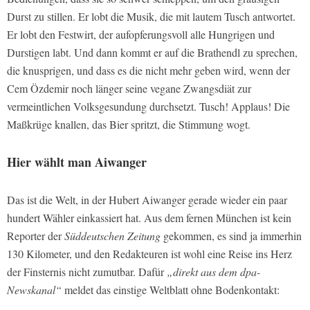
Durst zu stillen. Er lobt die Musik, die mit lautem Tusch antwortet.
Er lobt den Festwirt, der aufopferungsvoll alle Hungrigen und
Durstigen labt. Und dann kommt er auf die Brathendl zu sprechen,
die knusprigen, und dass es die nicht mehr geben wird, wenn der
Cem Özdemir noch länger seine vegane Zwangsdiät zur
vermeintlichen Volksgesundung durchsetzt. Tusch! Applaus! Die
Maßkrüge knallen, das Bier spritzt, die Stimmung wogt.
Hier wählt man Aiwanger
Das ist die Welt, in der Hubert Aiwanger gerade wieder ein paar
hundert Wähler einkassiert hat. Aus dem fernen München ist kein
Reporter der
Süddeutschen Zeitung
gekommen, es sind ja immerhin
130 Kilometer, und den Redakteuren ist wohl eine Reise ins Herz
der Finsternis nicht zumutbar. Dafür
„direkt aus dem dpa-
Newskanal“
meldet das einstige Weltblatt ohne Bodenkontakt: