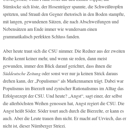
Stirnlocke sich löste, der Hosenträger spannte, die Schweißtropfen
spritzten, und Strauß den Gegner rhetorisch in den Boden stampfte,
mit langen, gewundenen Sätzen, die nach Abschweifungen und
Nebensätzen am Ende immer wie wundersam einen
grammatikalisch perfekten Schluss fanden.
Aber heute traut sich die CSU nimmer. Die Redner aus der zweiten
Reihe kennt keiner mehr, und wenn sie reden, dann meist
gewunden, immer den Blick darauf gerichtet, dass ihnen die
Süddeutsche Zeitung
oder sonst wer nur ja keinen Strick daraus
drehen kann, der „Populismus“ als Markennamen trägt. Dabei war
Populismus im Bierzelt und zynischer Rationalismus im Alltag das
Erfolgsrezept der CSU. Und heute? „Angst“, sagt einer, der selbst
die allerhöchsten Weihen genossen hat, Angst regiert die CSU. Die
Angst heißt Söder. Söder tourt auch durch die Bierzelte, er kann es
auch. Aber die Leute trauen ihm nicht. Er macht auf Urviech, das er
nicht ist, dieser Nürnberger Striezi.