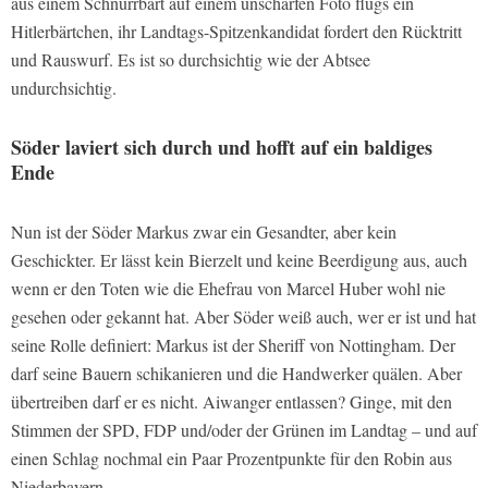
aus einem Schnurrbart auf einem unscharfen Foto flugs ein
Hitlerbärtchen, ihr Landtags-Spitzenkandidat fordert den Rücktritt
und Rauswurf. Es ist so durchsichtig wie der Abtsee
undurchsichtig.
Söder laviert sich durch und hofft auf ein baldiges
Ende
Nun ist der Söder Markus zwar ein Gesandter, aber kein
Geschickter. Er lässt kein Bierzelt und keine Beerdigung aus, auch
wenn er den Toten wie die Ehefrau von Marcel Huber wohl nie
gesehen oder gekannt hat. Aber Söder weiß auch, wer er ist und hat
seine Rolle definiert: Markus ist der Sheriff von Nottingham. Der
darf seine Bauern schikanieren und die Handwerker quälen. Aber
übertreiben darf er es nicht. Aiwanger entlassen? Ginge, mit den
Stimmen der SPD, FDP und/oder der Grünen im Landtag – und auf
einen Schlag nochmal ein Paar Prozentpunkte für den Robin aus
Niederbayern.