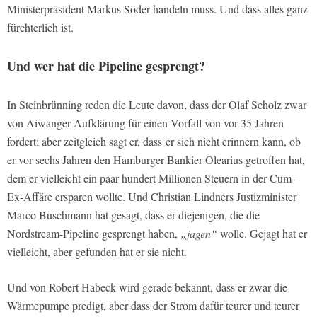
Ministerpräsident Markus Söder handeln muss. Und dass alles ganz
fürchterlich ist.
Und wer hat die Pipeline gesprengt?
In Steinbrünning reden die Leute davon, dass der Olaf Scholz zwar
von Aiwanger Aufklärung für einen Vorfall von vor 35 Jahren
fordert; aber zeitgleich sagt er, dass
er sich nicht erinnern kann, ob
er vor sechs Jahren den Hamburger Bankier Olearius getroffen hat,
dem er vielleicht ein paar hundert Millionen Steuern in der Cum-
Ex-Affäre ersparen wollte. Und Christian Lindners Justizminister
Marco Buschmann hat gesagt, dass er diejenigen, die die
Nordstream-Pipeline gesprengt haben,
„jagen“
wolle. Gejagt hat er
vielleicht, aber gefunden hat er sie nicht.
Und von Robert Habeck wird gerade bekannt, dass er zwar die
Wärmepumpe predigt, aber dass der Strom dafür teurer und teurer