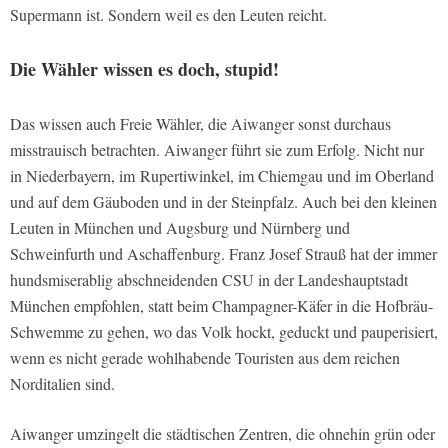
Supermann ist. Sondern weil es den Leuten reicht.
Die Wähler wissen es doch, stupid!
Das wissen auch Freie Wähler, die Aiwanger sonst durchaus
misstrauisch betrachten. Aiwanger führt sie zum Erfolg. Nicht nur
in Niederbayern, im
Rupertiwinkel, im Chiemgau und im Oberland
und auf dem Gäuboden und in der Steinpfalz. Auch bei den kleinen
Leuten in München und Augsburg und Nürnberg und
Schweinfurth und Aschaffenburg. Franz Josef Strauß hat der immer
hundsmiserablig abschneidenden CSU in der Landeshauptstadt
München empfohlen, statt beim Champagner-Käfer in die Hofbräu-
Schwemme zu gehen, wo das Volk hockt, geduckt und pauperisiert,
wenn es nicht gerade wohlhabende Touristen aus dem reichen
Norditalien sind.
Aiwanger umzingelt die städtischen Zentren, die ohnehin grün oder