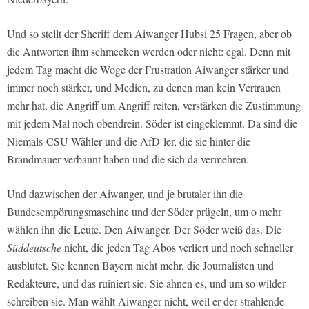
Und so stellt der Sheriff dem Aiwanger Hubsi 25 Fragen, aber ob
die Antworten ihm schmecken werden oder nicht: egal. Denn mit
jedem Tag macht die Woge der Frustration Aiwanger stärker und
immer noch stärker, und Medien, zu denen man kein Vertrauen
mehr hat, die Angriff um Angriff reiten, verstärken die Zustimmung
mit jedem Mal noch obendrein. Söder ist eingeklemmt. Da sind die
Niemals-CSU-Wähler und die AfD-ler, die sie hinter die
Brandmauer verbannt haben und die sich da vermehren.
Und dazwischen der Aiwanger, und je brutaler ihn die
Bundesempörungsmaschine und der Söder prügeln, um o mehr
wählen ihn die Leute. Den Aiwanger. Der Söder weiß das. Die
Süddeutsche
nicht, die jeden Tag Abos verliert und noch schneller
ausblutet. Sie kennen Bayern nicht mehr, die Journalisten und
Redakteure, und das ruiniert sie. Sie ahnen es, und um so wilder
schreiben sie. Man wählt Aiwanger nicht, weil er der strahlende