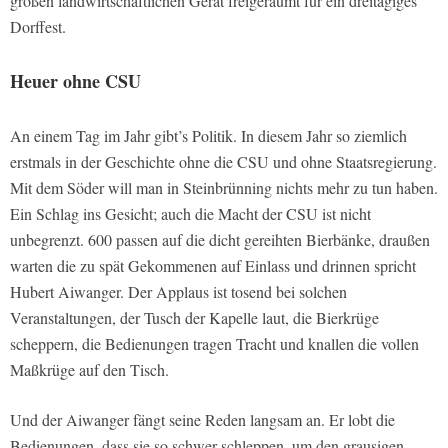
großen landwirtschaftlichen Gerät freigeräumt für ein dreitägiges
Dorffest.
Heuer ohne CSU
An einem Tag im Jahr gibt’s Politik. In diesem Jahr so ziemlich
erstmals in der Geschichte ohne die CSU und ohne Staatsregierung.
Mit dem Söder will man in Steinbrünning nichts mehr zu tun haben.
Ein Schlag ins Gesicht; auch die Macht der CSU ist nicht
unbegrenzt. 600 passen auf die dicht gereihten Bierbänke, draußen
warten die zu spät Gekommenen auf Einlass und drinnen spricht
Hubert Aiwanger. Der Applaus ist tosend bei solchen
Veranstaltungen, der Tusch der Kapelle laut, die Bierkrüge
scheppern, die Bedienungen tragen Tracht und knallen die vollen
Maßkrüge auf den Tisch.
Und der Aiwanger fängt seine Reden langsam an. Er lobt die
Bedienungen, dass sie so schwer schleppen, um den grausigen