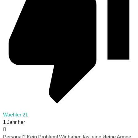
Waehler 21
1 Jahr her
Personal? Kein Problem! Wir haben fast eine kleine Armee