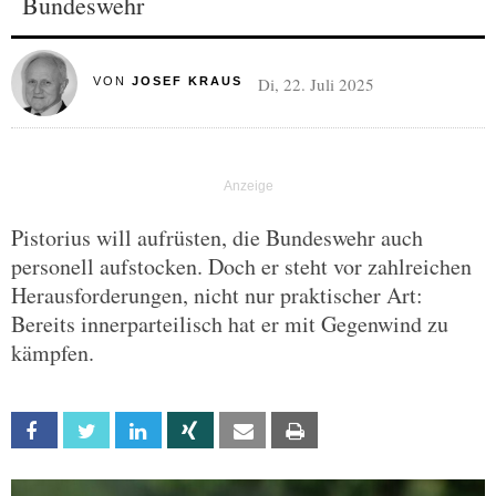
Bundeswehr
Di, 22. Juli 2025
VON
JOSEF KRAUS
Pistorius will aufrüsten, die Bundeswehr auch
personell aufstocken. Doch er steht vor zahlreichen
Herausforderungen, nicht nur praktischer Art:
Bereits innerparteilisch hat er mit Gegenwind zu
kämpfen.
Facebook
Twitter
Linkedin
Xing
Email
Print