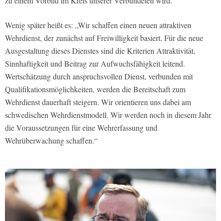
zu einem Vorbild im Kreis unserer Verbündeten wird.“
Wenig später heißt es: „Wir schaffen einen neuen attraktiven
Wehrdienst, der zunächst auf Freiwilligkeit basiert. Für die neue
Ausgestaltung dieses Dienstes sind die Kriterien Attraktivität,
Sinnhaftigkeit und Beitrag zur Aufwuchsfähigkeit leitend.
Wertschätzung durch anspruchsvollen Dienst, verbunden mit
Qualifikationsmöglichkeiten, werden die Bereitschaft zum
Wehrdienst dauerhaft steigern. Wir orientieren uns dabei am
schwedischen Wehrdienstmodell. Wir werden noch in diesem Jahr
die Voraussetzungen für eine Wehrerfassung und
Wehrüberwachung schaffen.“