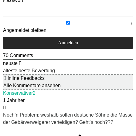
Passwort
Angemeldet bleiben
70
Comments
neuste
älteste
beste Bewertung
Inline Feedbacks
Alle Kommentare ansehen
Konservativer2
1 Jahr her
Noch’n Problem: weshalb sollen deutsche Söhne die Masse
der Gebärverweigerer verteidigen? Geht’s noch???