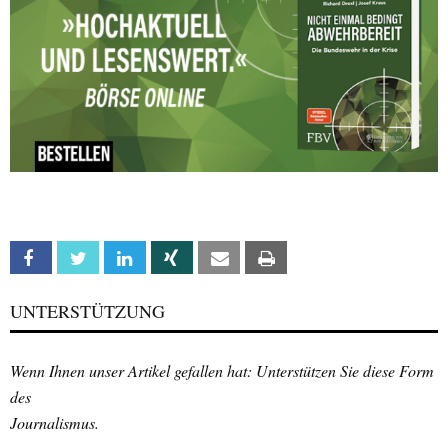
Facebook
Twitter
Linkedin
Xing
Email
Print
UNTERSTÜTZUNG
Wenn Ihnen unser Artikel gefallen hat: Unterstützen Sie diese Form
des
Journalismus.