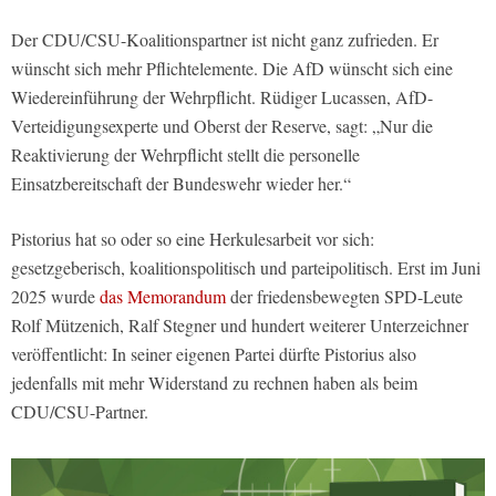
Der CDU/CSU-Koalitionspartner ist nicht ganz zufrieden. Er
wünscht sich mehr Pflichtelemente. Die AfD wünscht sich eine
Wiedereinführung der Wehrpflicht. Rüdiger Lucassen, AfD-
Verteidigungsexperte und Oberst der Reserve, sagt: „Nur die
Reaktivierung der Wehrpflicht stellt die personelle
Einsatzbereitschaft der Bundeswehr wieder her.“
Pistorius hat so oder so eine Herkulesarbeit vor sich:
gesetzgeberisch, koalitionspolitisch und parteipolitisch. Erst im Juni
2025 wurde
das Memorandum
der friedensbewegten SPD-Leute
Rolf Mützenich, Ralf Stegner und hundert weiterer Unterzeichner
veröffentlicht: In seiner eigenen Partei dürfte Pistorius also
jedenfalls mit mehr Widerstand zu rechnen haben als beim
CDU/CSU-Partner.