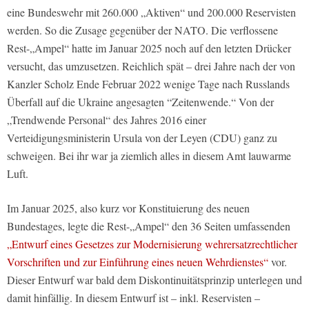
eine Bundeswehr mit 260.000 „Aktiven“ und 200.000 Reservisten
werden. So die Zusage gegenüber der NATO. Die verflossene
Rest-„Ampel“ hatte im Januar 2025 noch auf den letzten Drücker
versucht, das umzusetzen. Reichlich spät – drei Jahre nach der von
Kanzler Scholz Ende Februar 2022 wenige Tage nach Russlands
Überfall auf die Ukraine angesagten “Zeitenwende.“ Von der
„Trendwende Personal“ des Jahres 2016 einer
Verteidigungsministerin Ursula von der Leyen (CDU) ganz zu
schweigen. Bei ihr war ja ziemlich alles in diesem Amt lauwarme
Luft.
Im Januar 2025, also kurz vor Konstituierung des neuen
Bundestages, legte die Rest-„Ampel“ den 36 Seiten umfassenden
„Entwurf eines Gesetzes zur Modernisierung wehrersatzrechtlicher
Vorschriften und zur Einführung eines neuen Wehrdienstes“
vor.
Dieser Entwurf war bald dem Diskontinuitätsprinzip unterlegen und
damit hinfällig. In diesem Entwurf ist – inkl. Reservisten –