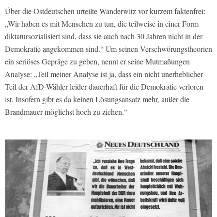
Über die Ostdeutschen urteilte Wanderwitz vor kurzem faktenfrei:
„Wir haben es mit Menschen zu tun, die teilweise in einer Form
diktatursozialisiert sind, dass sie auch nach 30 Jahren nicht in der
Demokratie angekommen sind.“ Um seinen Verschwörungstheorien
ein seriöses Gepräge zu geben, nennt er seine Mutmaßungen
Analyse: „Teil meiner Analyse ist ja, dass ein nicht unerheblicher
Teil der AfD-Wähler leider dauerhaft für die Demokratie verloren
ist. Insofern gibt es da keinen Lösungsansatz mehr, außer die
Brandmauer möglichst hoch zu ziehen.“