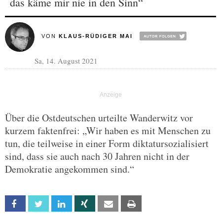
das käme mir nie in den Sinn“
VON
KLAUS-RÜDIGER MAI
Sa, 14. August 2021
Über die Ostdeutschen urteilte Wanderwitz vor
kurzem faktenfrei: „Wir haben es mit Menschen zu
tun, die teilweise in einer Form diktatursozialisiert
sind, dass sie auch nach 30 Jahren nicht in der
Demokratie angekommen sind.“
Facebook
Twitter
Linkedin
Xing
Email
Print