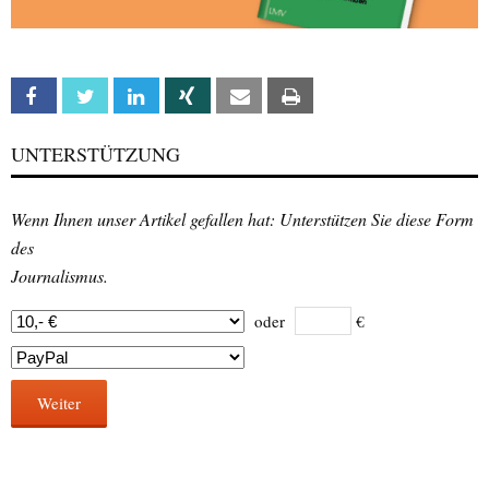
Facebook
Twitter
Linkedin
Xing
Email
Print
UNTERSTÜTZUNG
Wenn Ihnen unser Artikel gefallen hat: Unterstützen Sie diese Form
des
Journalismus.
oder
€
Weiter