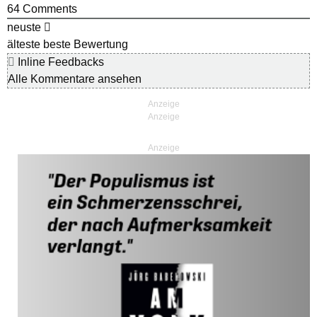
64
Comments
neuste
älteste
beste Bewertung
Inline Feedbacks
Alle Kommentare ansehen
Anzeige