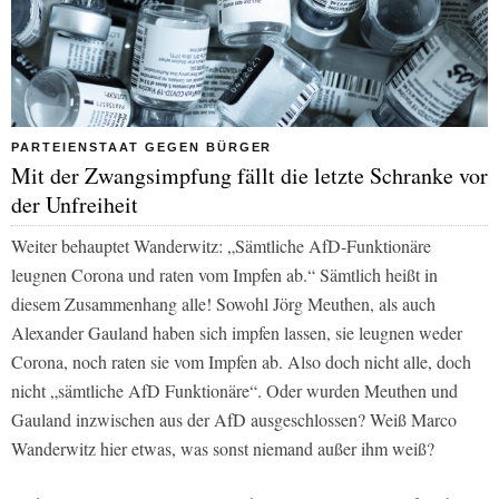
PARTEIENSTAAT GEGEN BÜRGER
Mit der Zwangsimpfung fällt die letzte Schranke vor
der Unfreiheit
Weiter behauptet Wanderwitz: „Sämtliche AfD-Funktionäre
leugnen Corona und raten vom Impfen ab.“ Sämtlich heißt in
diesem Zusammenhang alle! Sowohl Jörg Meuthen, als auch
Alexander Gauland haben sich impfen lassen, sie leugnen weder
Corona, noch raten sie vom Impfen ab. Also doch nicht alle, doch
nicht „sämtliche AfD Funktionäre“. Oder wurden Meuthen und
Gauland inzwischen aus der AfD ausgeschlossen? Weiß Marco
Wanderwitz hier etwas, was sonst niemand außer ihm weiß?