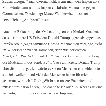
Zudem „leugnet“ man Corona nicht, wenn man vom Impfen abrät.
Man würde dann nur das Impfen als falsche Maßnahme gegen
Corona sehen. Wieder liegt Marco Wanderwitz mit seinen
persönlichen „Analysen“ falsch.
Auch die Behauptung des Ostbeauftragten von Merkels Gnaden,
dass der frühere US-Präsident Donald Trump aggressiv gegen das
Impfen sowie gegen sämtliche Corona-Maßnahmen vorginge, steht
im Widerspruch zu den Tatsachen, denn wie berichteten
Frankfurter Rundschau
und der
Spiegel
vor kurzem: auf die Frage
der Moderatorin des Senders
Fox News
antwortete Donald Trump
über die Impfung: „Ich würde es vielen Menschen empfehlen, die
sie nicht wollen – und viele der Menschen haben für mich
gestimmt, wirklich.“ Und: „Wir haben unsere Freiheiten und
müssen uns daran halten, und das sehe ich auch so. Aber es ist eine
großartige Impfung, es ist eine sichere Impfung.“