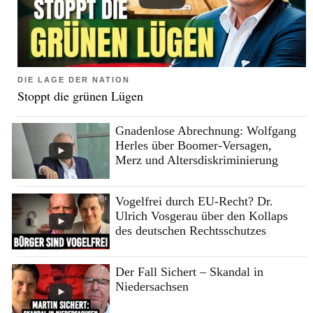
DIE LAGE DER NATION
Stoppt die grünen Lügen
Gnadenlose Abrechnung: Wolfgang
Herles über Boomer-Versagen,
Merz und Altersdiskriminierung
Vogelfrei durch EU-Recht? Dr.
Ulrich Vosgerau über den Kollaps
des deutschen Rechtsschutzes
Der Fall Sichert – Skandal in
Niedersachsen