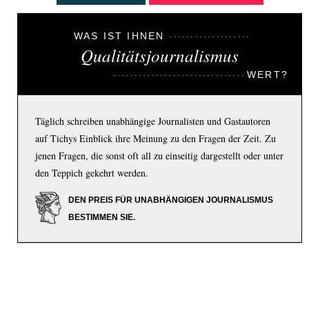
WAS IST IHNEN
Qualitätsjournalismus
WERT?
Täglich schreiben unabhängige Journalisten und Gastautoren
auf Tichys Einblick ihre Meinung zu den Fragen der Zeit. Zu
jenen Fragen, die sonst oft all zu einseitig dargestellt oder unter
den Teppich gekehrt werden.
DEN PREIS FÜR UNABHÄNGIGEN JOURNALISMUS
BESTIMMEN SIE.