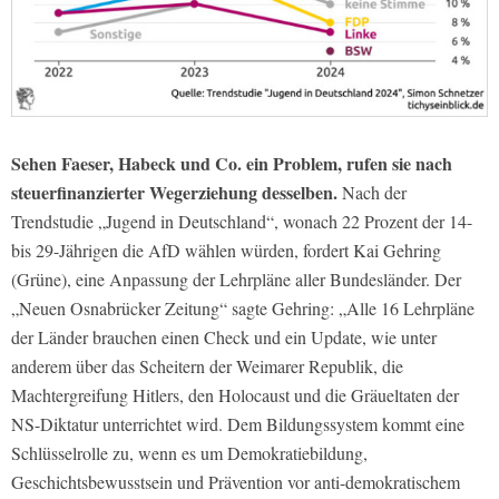
Sehen Faeser, Habeck und Co. ein Problem, rufen sie nach
steuerfinanzierter Wegerziehung desselben.
Nach der
Trendstudie „Jugend in Deutschland“, wonach 22 Prozent der 14-
bis 29-Jährigen die AfD wählen würden, fordert Kai Gehring
(Grüne), eine Anpassung der Lehrpläne aller Bundesländer. Der
„Neuen Osnabrücker Zeitung“ sagte Gehring: „Alle 16 Lehrpläne
der Länder brauchen einen Check und ein Update, wie unter
anderem über das Scheitern der Weimarer Republik, die
Machtergreifung Hitlers, den Holocaust und die Gräueltaten der
NS-Diktatur unterrichtet wird. Dem Bildungssystem kommt eine
Schlüsselrolle zu, wenn es um Demokratiebildung,
Geschichtsbewusstsein und Prävention vor anti-demokratischem