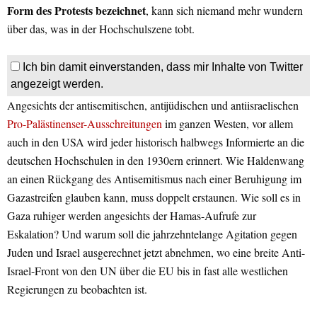
Form des Protests bezeichnet
, kann sich niemand mehr wundern
über das, was in der Hochschulszene tobt.
Ich bin damit einverstanden, dass mir Inhalte von Twitter
angezeigt werden.
Angesichts der antisemitischen, antijüdischen und antiisraelischen
Pro-Palästinenser-Ausschreitungen
im ganzen Westen, vor allem
auch in den USA wird jeder historisch halbwegs Informierte an die
deutschen Hochschulen in den 1930ern erinnert. Wie Haldenwang
an einen Rückgang des Antisemitismus nach einer Beruhigung im
Gazastreifen glauben kann, muss doppelt erstaunen. Wie soll es in
Gaza ruhiger werden angesichts der Hamas-Aufrufe zur
Eskalation? Und warum soll die jahrzehntelange Agitation gegen
Juden und Israel ausgerechnet jetzt abnehmen, wo eine breite Anti-
Israel-Front von den UN über die EU bis in fast alle westlichen
Regierungen zu beobachten ist.