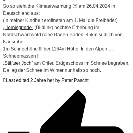
So so sieht die Klimaerwärmung 😉 am 26.04.2024 in
Deutschland aus:
(in meiner Kindheit eröffneten am 1. Mai die Freibäder)
„Hornisgrinde“
(Bildlink) höchtse Erhebung im
Nordschwarzwald nahe Baden-Baden, 45km südlich von
Karlsruhe.
1m Schneehöhe !!! bei 1164m Höhe. In den Alpen …
Schneemassen !!
„
Stilftser Joch“
am Ortler. Erdgeschoss im Schnee begraben.
Da lag der Schnee im Winter nur halb so hoch.
Last edited 2 Jahre her by Peter Pascht