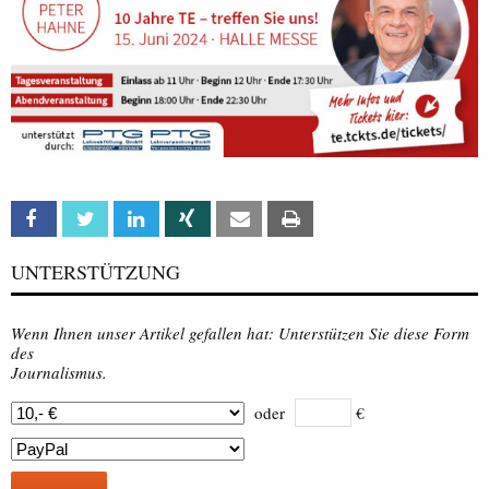
Facebook
Twitter
Linkedin
Xing
Email
Print
UNTERSTÜTZUNG
Wenn Ihnen unser Artikel gefallen hat: Unterstützen Sie diese Form
des
Journalismus.
oder
€