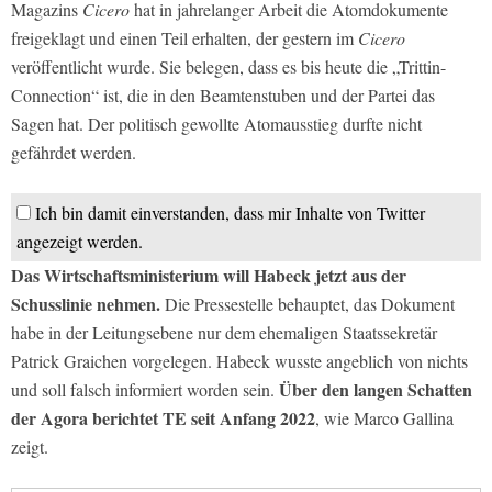
Magazins
Cicero
hat in jahrelanger Arbeit die Atomdokumente
freigeklagt und einen Teil erhalten, der gestern im
Cicero
veröffentlicht wurde. Sie belegen, dass es bis heute die „Trittin-
Connection“ ist, die in den Beamtenstuben und der Partei das
Sagen hat. Der politisch gewollte Atomausstieg durfte nicht
gefährdet werden.
Ich bin damit einverstanden, dass mir Inhalte von Twitter
angezeigt werden.
Das Wirtschaftsministerium will Habeck jetzt aus der
Schusslinie nehmen.
Die Pressestelle behauptet, das Dokument
habe in der Leitungsebene nur dem ehemaligen Staatssekretär
Patrick Graichen vorgelegen. Habeck wusste angeblich von nichts
Über den langen Schatten
und soll falsch informiert worden sein.
der Agora berichtet TE seit Anfang 2022
, wie Marco Gallina
zeigt.