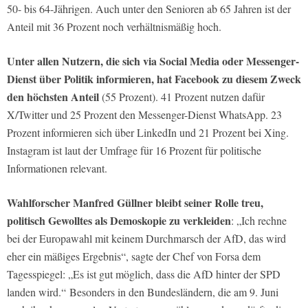
50- bis 64-Jährigen. Auch unter den Senioren ab 65 Jahren ist der
Anteil mit 36 Prozent noch verhältnismäßig hoch.
Unter allen Nutzern, die sich via Social Media oder Messenger-
Dienst über Politik informieren, hat Facebook zu diesem Zweck
den höchsten Anteil
(55 Prozent). 41 Prozent nutzen dafür
X/Twitter und 25 Prozent den Messenger-Dienst WhatsApp. 23
Prozent informieren sich über LinkedIn und 21 Prozent bei Xing.
Instagram ist laut der Umfrage für 16 Prozent für politische
Informationen relevant.
Wahlforscher Manfred Güllner bleibt seiner Rolle treu,
politisch Gewolltes als Demoskopie zu verkleiden
: „Ich rechne
bei der Europawahl mit keinem Durchmarsch der AfD, das wird
eher ein mäßiges Ergebnis“, sagte der Chef von Forsa dem
Tagesspiegel: „Es ist gut möglich, dass die AfD hinter der SPD
landen wird.“ Besonders in den Bundesländern, die am 9. Juni