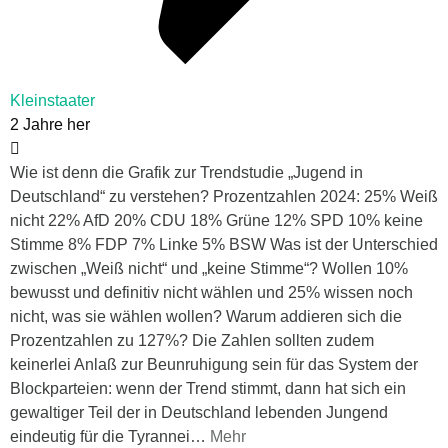
Kleinstaater
2 Jahre her
Wie ist denn die Grafik zur Trendstudie „Jugend in
Deutschland“ zu verstehen? Prozentzahlen 2024: 25% Weiß
nicht 22% AfD 20% CDU 18% Grüne 12% SPD 10% keine
Stimme 8% FDP 7% Linke 5% BSW Was ist der Unterschied
zwischen „Weiß nicht“ und „keine Stimme“? Wollen 10%
bewusst und definitiv nicht wählen und 25% wissen noch
nicht, was sie wählen wollen? Warum addieren sich die
Prozentzahlen zu 127%? Die Zahlen sollten zudem
keinerlei Anlaß zur Beunruhigung sein für das System der
Blockparteien: wenn der Trend stimmt, dann hat sich ein
gewaltiger Teil der in Deutschland lebenden Jungend
eindeutig für die Tyrannei
…
Mehr