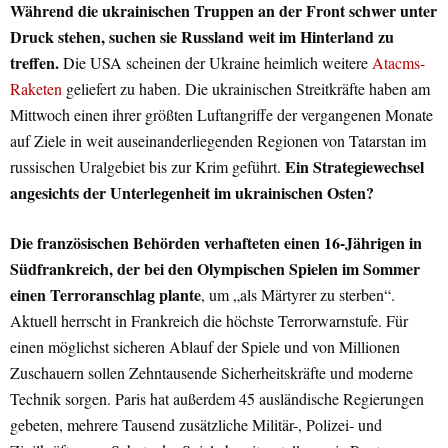
Während die ukrainischen Truppen an der Front schwer unter
Druck stehen, suchen sie Russland weit im Hinterland zu
treffen.
Die USA scheinen der Ukraine heimlich weitere
Atacms-
Raketen
geliefert zu haben. Die ukrainischen Streitkräfte haben am
Mittwoch einen ihrer größten Luftangriffe der vergangenen Monate
auf Ziele in weit auseinanderliegenden Regionen von Tatarstan im
Ein Strategiewechsel
russischen Uralgebiet bis zur Krim geführt.
angesichts der Unterlegenheit im ukrainischen Osten?
Die französischen Behörden verhafteten einen 16-Jährigen in
Südfrankreich, der bei den Olympischen Spielen im Sommer
einen Terroranschlag plante
, um „als Märtyrer zu sterben“.
Aktuell herrscht in Frankreich die höchste Terrorwarnstufe. Für
einen möglichst sicheren Ablauf der Spiele und von Millionen
Zuschauern sollen Zehntausende Sicherheitskräfte und moderne
Technik sorgen. Paris hat außerdem 45 ausländische Regierungen
gebeten, mehrere Tausend zusätzliche Militär-, Polizei- und