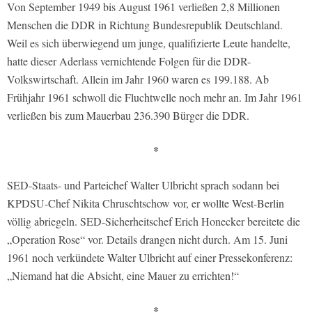
Von September 1949 bis August 1961 verließen 2,8 Millionen
Menschen die DDR in Richtung Bundesrepublik Deutschland.
Weil es sich überwiegend um junge, qualifizierte Leute handelte,
hatte dieser Aderlass vernichtende Folgen für die DDR-
Volkswirtschaft. Allein im Jahr 1960 waren es 199.188. Ab
Frühjahr 1961 schwoll die Fluchtwelle noch mehr an. Im Jahr 1961
verließen bis zum Mauerbau 236.390 Bürger die DDR.
*
SED-Staats- und Parteichef Walter Ulbricht sprach sodann bei
KPDSU-Chef Nikita Chruschtschow vor, er wollte West-Berlin
völlig abriegeln. SED-Sicherheitschef Erich Honecker bereitete die
„Operation Rose“ vor. Details drangen nicht durch. Am 15. Juni
1961 noch verkündete Walter Ulbricht auf einer Pressekonferenz:
„Niemand hat die Absicht, eine Mauer zu errichten!“
*