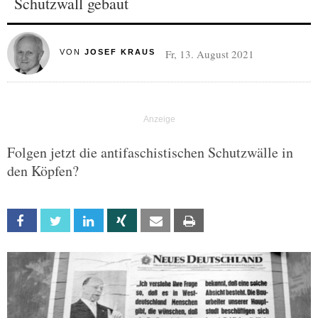
Schutzwall gebaut
Fr, 13. August 2021
VON
JOSEF KRAUS
Folgen jetzt die antifaschistischen Schutzwälle in
den Köpfen?
Facebook
Twitter
Linkedin
Xing
Email
Print