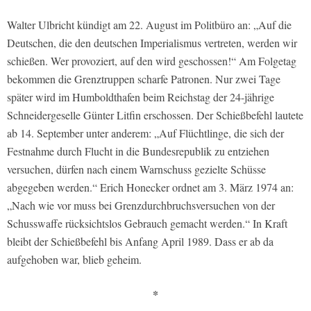
Walter Ulbricht kündigt am 22. August im Politbüro an: „Auf die
Deutschen, die den deutschen Imperialismus vertreten, werden wir
schießen. Wer provoziert, auf den wird geschossen!“ Am Folgetag
bekommen die Grenztruppen scharfe Patronen. Nur zwei Tage
später wird im Humboldthafen beim Reichstag der 24-jährige
Schneidergeselle Günter Litfin erschossen. Der Schießbefehl lautete
ab 14. September unter anderem: „Auf Flüchtlinge, die sich der
Festnahme durch Flucht in die Bundesrepublik zu entziehen
versuchen, dürfen nach einem Warnschuss gezielte Schüsse
abgegeben werden.“ Erich Honecker ordnet am 3. März 1974 an:
„Nach wie vor muss bei Grenzdurchbruchsversuchen von der
Schusswaffe rücksichtslos Gebrauch gemacht werden.“ In Kraft
bleibt der Schießbefehl bis Anfang April 1989. Dass er ab da
aufgehoben war, blieb geheim.
*