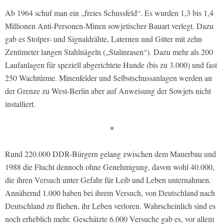
Ab 1964 schuf man ein „freies Schussfeld“. Es wurden 1,3 bis 1,4
Millionen Anti-Personen-Minen sowjetischer Bauart verlegt. Dazu
gab es Stolper- und Signaldrähte, Laternen und Gitter mit zehn
Zentimeter langen Stahlnägeln („Stalinrasen“). Dazu mehr als 200
Laufanlagen für speziell abgerichtete Hunde (bis zu 3.000) und fast
250 Wachtürme. Minenfelder und Selbstschussanlagen werden an
der Grenze zu West-Berlin aber auf Anweisung der Sowjets nicht
installiert.
*
Rund 220.000 DDR-Bürgern gelang zwischen dem Mauerbau und
1988 die Flucht dennoch ohne Genehmigung, davon wohl 40.000,
die ihren Versuch unter Gefahr für Leib und Leben unternahmen.
Annähernd 1.000 haben bei ihrem Versuch, von Deutschland nach
Deutschland zu fliehen, ihr Leben verloren. Wahrscheinlich sind es
noch erheblich mehr. Geschätzte 6.000 Versuche gab es, vor allem