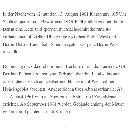
In der Nacht vom 12. auf den 13. August 1961 fuhren um 1.05 Uhr
Schützenpanzer auf. Bewaffnete DDR-Kräfte bildeten quer durch
Berlin eine Kette und sperrten mit Stacheldraht die rund 80
vorhandenen offiziellen Übergänge zwischen Berlin-West und
Berlin-Ost ab. Eineinhalb Stunden später war ganz Berlin-West
umstellt.
Dennoch gab es da und dort noch Lücken, durch die Tausende Ost-
Berliner fliehen konnten, zum Beispiel über den Landwehrkanal
oder indem sie sich aus Ostberliner Häusern auf Westberliner
Hoheitsgebiet abseilten. Andere flohen über Abwasserkanäle. Ab
15. August 1961 wurden Sperren aus Beton- und Ziegelsteinen
errichtet. Ab September 1961 werden Gebäude entlang der Mauer
geräumt und planiert – auch Kirchen.
*