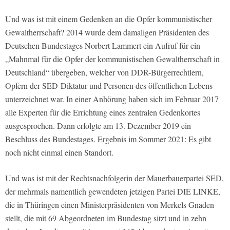
Und was ist mit einem Gedenken an die Opfer kommunistischer
Gewaltherrschaft? 2014 wurde dem damaligen Präsidenten des
Deutschen Bundestages Norbert Lammert ein Aufruf für ein
„Mahnmal für die Opfer der kommunistischen Gewaltherrschaft in
Deutschland“ übergeben, welcher von DDR-Bürgerrechtlern,
Opfern der SED-Diktatur und Personen des öffentlichen Lebens
unterzeichnet war. In einer Anhörung haben sich im Februar 2017
alle Experten für die Errichtung eines zentralen Gedenkortes
ausgesprochen. Dann erfolgte am 13. Dezember 2019 ein
Beschluss des Bundestages. Ergebnis im Sommer 2021: Es gibt
noch nicht einmal einen Standort.
Und was ist mit der Rechtsnachfolgerin der Mauerbauerpartei SED,
der mehrmals namentlich gewendeten jetzigen Partei DIE LINKE,
die in Thüringen einen Ministerpräsidenten von Merkels Gnaden
stellt, die mit 69 Abgeordneten im Bundestag sitzt und in zehn