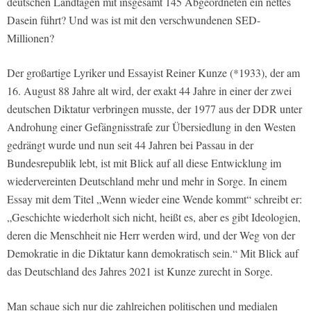
deutschen Landtagen mit insgesamt 145 Abgeordneten ein nettes
Dasein führt? Und was ist mit den verschwundenen SED-
Millionen?
Der großartige Lyriker und Essayist Reiner Kunze (*1933), der am
16. August 88 Jahre alt wird, der exakt 44 Jahre in einer der zwei
deutschen Diktatur verbringen musste, der 1977 aus der DDR unter
Androhung einer Gefängnisstrafe zur Übersiedlung in den Westen
gedrängt wurde und nun seit 44 Jahren bei Passau in der
Bundesrepublik lebt, ist mit Blick auf all diese Entwicklung im
wiedervereinten Deutschland mehr und mehr in Sorge. In einem
Essay mit dem Titel „Wenn wieder eine Wende kommt“ schreibt er:
„Geschichte wiederholt sich nicht, heißt es, aber es gibt Ideologien,
deren die Menschheit nie Herr werden wird, und der Weg von der
Demokratie in die Diktatur kann demokratisch sein.“ Mit Blick auf
das Deutschland des Jahres 2021 ist Kunze zurecht in Sorge.
Man schaue sich nur die zahlreichen politischen und medialen