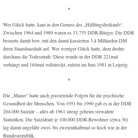
*
Wer Glück hatte, kam in den Genuss des „Häftlingsfreikaufs“.
Zwischen 1964 und 1989 waren es 33.755 DDR-Bürger. Die DDR
besserte damit bzw. mit den damit kassierten 3,4 Milliarden DM
ihren Staatshaushalt auf. Wer weniger Glück hatte, dem drohte
durchaus die Todesstrafe: Diese wurde in der DDR 221mal
verhängt und 164mal vollstreckt, zuletzt im Juni 1981 in Leipzig.
*
Die „Mauer“ hatte auch gravierende Folgen für die psychische
Gesundheit der Menschen. Von 1951 bis 1990 gab es in der DDR
204.000 Suizide – alles ab 1961 streng geheim verwahrte
Statistiken. Die Suizidrate je 100.000 DDR-Bewohner (etwa 30)
lag damit ungefähr zwei- bis zweieinhalbmal so hoch wie in der
Bundesrepublik.