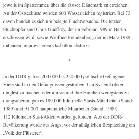
jeweils im Spätsommer, über die Ostsee Dänemark zu erreichen.
An der Ostseeküste wurden 600 Wasserleichen registriert. Bei 72
davon handelt es sich um belegte Fluchtversuche. Die letzten
Fluchtopfer sind Chris Gueffroy, der im Februar 1989 in Berlin
erschossen wird, sowie Winfried Freudenberg, der im März 1989
mit einem improvisierten Gasballon abstürzt.
*
In der DDR gab es 200.000 bis 250.000 politische Gefangene.
Viele sind in den Gefängnissen gestorben. Um Systemkritiker
dingfest zu machen oder um sie und ihre Familien wenigstens zu
drangsalieren, gab es 189.000 Informelle Stasis-Mitarbeiter (Stand:
1989) und 91.000 hauptamtliche Mitarbeiter (Stand: 1989).
112 Kilometer Stasi-Akten wurden gefunden. Aus der DDR-
Bevölkerung wurde aus Angst vor der alltäglichen Bespitzelung ein
„Volk der Flüsterer“.