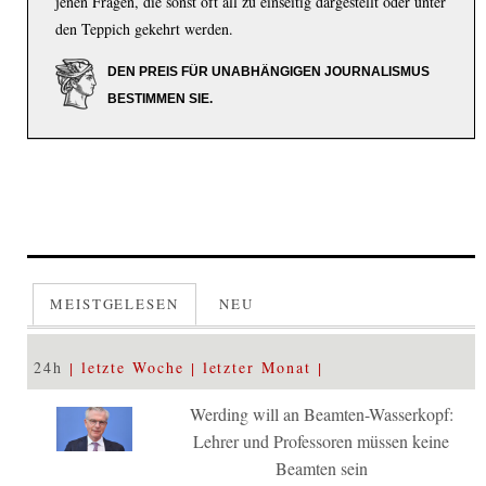
jenen Fragen, die sonst oft all zu einseitig dargestellt oder unter
den Teppich gekehrt werden.
DEN PREIS FÜR UNABHÄNGIGEN JOURNALISMUS
BESTIMMEN SIE.
MEISTGELESEN
NEU
24h
letzte Woche
letzter Monat
Werding will an Beamten-Wasserkopf:
Lehrer und Professoren müssen keine
Beamten sein