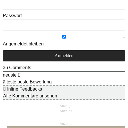
Passwort
Angemeldet bleiben
36
Comments
neuste
älteste
beste Bewertung
Inline Feedbacks
Alle Kommentare ansehen
Anzeige