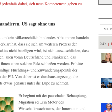
 jedenfalls dabei, sich neue Kompetenzen geben zu
andieren, US sagt ohne uns
MEI
t um kein völkerrechtlich bindendes Abkommen handeln
rklärt hat, dass sie sich am weiteren Prozess der
24h
tes nicht beteiligen wird, ist nicht auszuschließen, dass
en, allen voran Deutschland und Frankreich, das
ihnen einen solchen Pakt schließen werden. Er hätte
ünftige Flüchtlings- und Zuwanderungspolitik der
der EU. Von daher ist es durchaus angezeigt, die
ts etwas genauer unter die Lupe zu nehmen.
Er beginnt mit der pauschalen Behauptung,
Migration sei „ein Motor des
Wirtschaftswachstums, der Innovation und