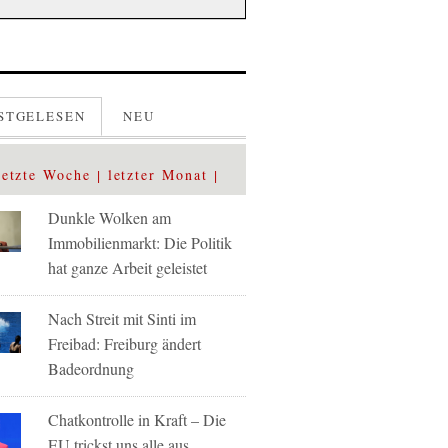
STGELESEN
NEU
letzte Woche
letzter Monat
Dunkle Wolken am
Immobilienmarkt: Die Politik
hat ganze Arbeit geleistet
Nach Streit mit Sinti im
Freibad: Freiburg ändert
Badeordnung
Chatkontrolle in Kraft – Die
EU trickst uns alle aus