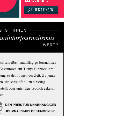
S IST IHNEN
ualitätsjournalismus
WERT?
ich schreiben unabhängige Journalisten
Gastautoren auf Tichys Einblick ihre
ung zu den Fragen der Zeit. Zu jenen
n, die sonst oft all zu einseitig
estellt oder unter den Teppich gekehrt
en.
DEN PREIS FÜR UNABHÄNGIGEN
JOURNALISMUS BESTIMMEN SIE.