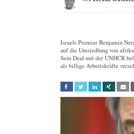
VON
ROLAND SPRINGE
Israels Premier Benjamin Net
auf die Umsiedlung von afrika
Sein Deal mit der UNHCR bele
als billige Arbeitskräfte vers
Facebook
Twitter
Linkedin
Xing
Em