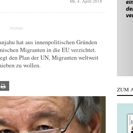
Mi, 4. April 2018
R
anjahu hat aus innenpolitischen Gründen
nischen Migranten in die EU verzichtet.
gt den Plan der UN, Migranten weltweit
chieben zu wollen.
ail
Print
ZUM A