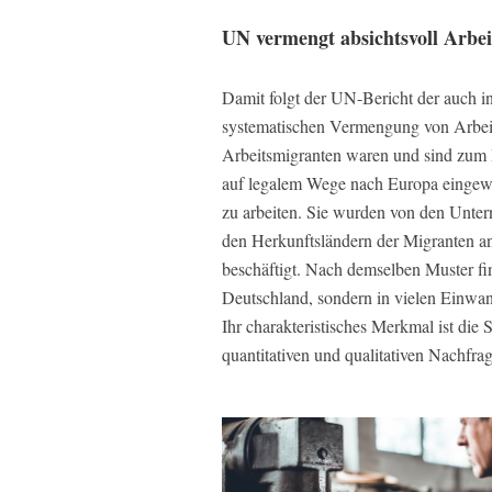
UN vermengt absichtsvoll Arbe
Damit folgt der UN-Bericht der auch i
systematischen Vermengung von Arbeit
Arbeitsmigranten waren und sind zum Be
auf legalem Wege nach Europa eingewa
zu arbeiten. Sie wurden von den Unte
den Herkunftsländern der Migranten an
beschäftigt. Nach demselben Muster fin
Deutschland, sondern in vielen Einwan
Ihr charakteristisches Merkmal ist die
quantitativen und qualitativen Nachfra