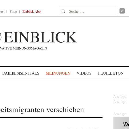
Suche nach:
ast
Shop
Einblick-Abo
DAILI|ES|SENTIALS
MEINUNGEN
VIDEOS
FEUILLETON
eitsmigranten verschieben
Anzeige