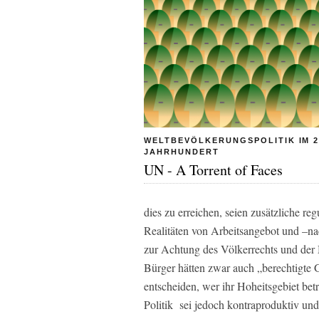
WELTBEVÖLKERUNGSPOLITIK IM 2
JAHRHUNDERT
UN - A Torrent of Faces
dies zu erreichen, seien zusätzliche re
Realitäten von Arbeitsangebot und –nac
zur Achtung des Völkerrechts und der
Bürger hätten zwar auch „berechtigte 
entscheiden, wer ihr Hoheitsgebiet betr
Politik sei jedoch kontraproduktiv un