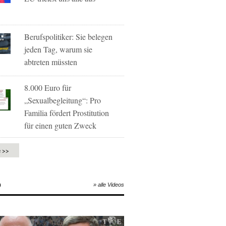
Berufspolitiker: Sie belegen
jeden Tag, warum sie
abtreten müssten
8.000 Euro für
„Sexualbegleitung“: Pro
Familia fördert Prostitution
für einen guten Zweck
e >>
O
» alle Videos