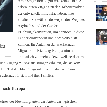
Arbeitsmigration so gut wie keine Chance
haben, einen Zugang zu den Arbeitsmärkten
der entwickelten Industrienationen zu
erhalten. Sie wählen deswegen den Weg des
Asylrechts und der Genfer
Flüchtlingskonvention, um dennoch in diese
Länder einwandern und dort bleiben zu
können. Ihr Anteil an der wachsenden
des
Migration in Richtung Europa nimmt
dramatisch zu, nicht zuletzt, weil sie dort im
uch Zugang zu Sozialleistungen erhalten, die sie vom
 Ein Teil der Fluchtmigranten sind daher nicht nur
uchende für sich und ihre Familien.
ht nach Europa
hses der Fluchtmigranten der Anteil der typischen