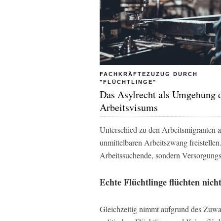
FACHKRÄFTEZUZUG DURCH
"FLÜCHTLINGE"
Das Asylrecht als Umgehung 
Arbeitsvisums
Unterschied zu den Arbeitsmigranten a
unmittelbaren Arbeitszwang freistellen.
Arbeitssuchende, sondern Versorgungss
Echte Flüchtlinge flüchten nic
Gleichzeitig nimmt aufgrund des Zuwac