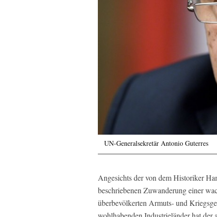
UN-Generalsekretär Antonio Guterres
Angesichts der von dem Historiker H
beschriebenen Zuwanderung einer wa
überbevölkerten Armuts- und Kriegsgeb
wohlhabenden Industrieländer hat der 