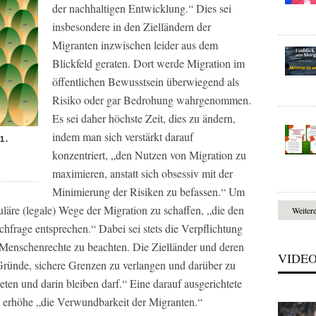
der nachhaltigen Entwicklung.“ Dies sei
insbesondere in den Zielländern der
Migranten inzwischen leider aus dem
Blickfeld geraten. Dort werde Migration im
öffentlichen Bewusstsein überwiegend als
Risiko oder gar Bedrohung wahrgenommen.
Es sei daher höchste Zeit, dies zu ändern,
indem man sich verstärkt darauf
1.
konzentriert, „den Nutzen von Migration zu
maximieren, anstatt sich obsessiv mit der
Minimierung der Risiken zu befassen.“ Um
guläre (legale) Wege der Migration zu schaffen, „die den
Weiter
hfrage entsprechen.“ Dabei sei stets die Verpflichtung
 Menschenrechte zu beachten. Die Zielländer und deren
VIDE
Gründe, sichere Grenzen zu verlangen und darüber zu
eten und darin bleiben darf.“ Eine darauf ausgerichtete
d erhöhe „die Verwundbarkeit der Migranten.“