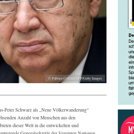
© Fabrice Coffrini/AFP/Getty Images
ans-Peter Schwarz als „Neue Völkerwanderung“
chsenden Anzahl von Menschen aus den
ieten dieser Welt in die entwickelten und
amtierende Generalsekretär der Vereinten Nationen