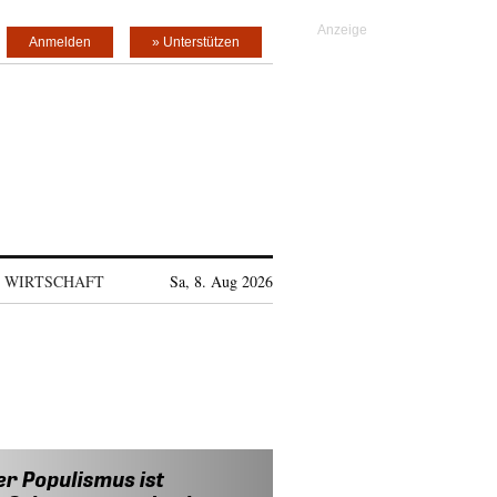
Anmelden
» Unterstützen
WIRTSCHAFT
Sa, 8. Aug 2026