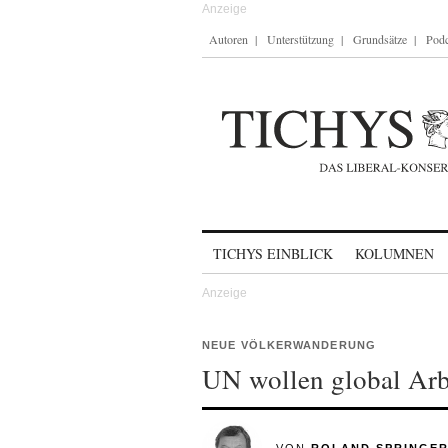
Autoren
Unterstützung
Grundsätze
Podc
Skip to content
TICHYS EINBLICK
KOLUMNEN
NEUE VÖLKERWANDERUNG
UN wollen global Arb