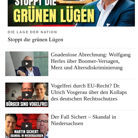
DIE LAGE DER NATION
Stoppt die grünen Lügen
Gnadenlose Abrechnung: Wolfgang
Herles über Boomer-Versagen,
Merz und Altersdiskriminierung
Vogelfrei durch EU-Recht? Dr.
Ulrich Vosgerau über den Kollaps
des deutschen Rechtsschutzes
Der Fall Sichert – Skandal in
Niedersachsen