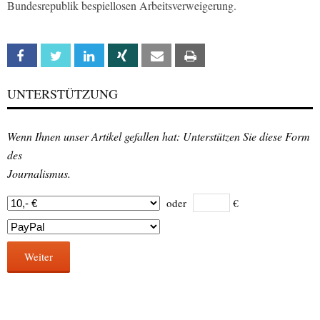
Bundesrepublik bespiellosen Arbeitsverweigerung.
Facebook
Twitter
Linkedin
Xing
Email
Print
UNTERSTÜTZUNG
Wenn Ihnen unser Artikel gefallen hat: Unterstützen Sie diese Form
des
Journalismus.
oder
€
Weiter