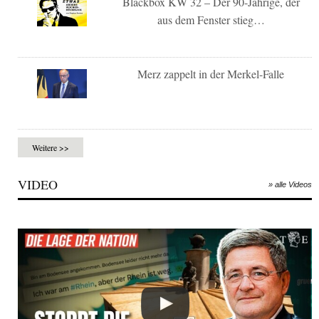
Blackbox KW 32 – Der 90-Jährige, der
aus dem Fenster stieg…
Merz zappelt in der Merkel-Falle
Weitere >>
VIDEO
» alle Videos