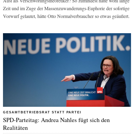
Aust als Verschwörungstheoretiker? So zumindest hätte wohl lange
Zeit und im Zuge der Massenzuwanderungs-Euphorie der sofortige
Vorwurf gelautet, hätte Otto Normalverbraucher so etwas geäußert.
GESAMTBETRIEBSRAT STATT PARTEI
SPD-Parteitag: Andrea Nahles fügt sich den
Realitäten