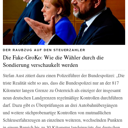
DER RAUBZUG AUF DEN STEUERZAHLER
Die Fake-GroKo: Wie die Wähler durch die
Sondierung verschaukelt werden
Stefan Aust zitiert dazu einen Polizeiführer der Bundespolizei:
„Die
triste Realität sieht so aus, dass die Bundespolizei nur an der 817
Kilometer langen Grenze zu Österreich als einziger der insgesamt
neun deutschen Landgrenzen regelmäßige Kontrollen durchführen
darf. Dazu gibt es Überprüfungen an drei Autobahnübergängen
und weitere stichprobenartige Kontrollen von mutmaßlichen
Schleuserfahrzeugen an einzelnen weiteren, wechselnden Punkten
in einem Bereich bis zu 30 Kilometer landeinwärts der deutschen