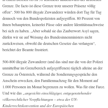
Grenze. De facto ist diese Grenze trotz unserer Präsenz völlig
offen“.
500 bis 800 illegale Zuwanderer würden dort Tag für Tag
dennoch von den Bundespolizisten aufgegriffen. 80 Prozent von
ihnen behaupteten, keinerlei Pässe oder andere Identitätsnachweise
bei sich zu haben.
„Aber sobald sie das Zauberwort Asyl sagen,
dürfen wir sie auf Weisung des Bundesinnenministers nicht
zurückweisen, obwohl die deutschen Gesetze das verlangen“
,
berichtet der Beamte frustriert.
500-800 illegale Zuwanderer (und das sind nur die von der Polizei
unmittelbar im Grenzbereich aufgegriffenen) täglich alleine an der
Grenze zu Österreich, während die Sondierungsgespräche den
Anschein erwecken, den Familiennachzug für den Moment auf
1.000 Personen im Monat begrenzen zu wollen. Was für eine Farce.
Und wie das
„angesichts einschlägiger, entgegenstehender
völkerrechtlicher Verpflichtungen – etwa der UN-
Kinderrechtskonvention und der Europäischen