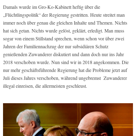
Damals wurde im Gro-Ko-Kabinett heftig über die
„Flüchtlingspolitik“ der Regierung gestritten. Heute streitet man
immer noch über genau die gleichen Inhalte und Themen. Nichts
hat sich getan. Nichts wurde gelöst, geklärt, erledigt. Man muss
sogar von einem Stillstand sprechen, wenn schon vor über zwei
Jahren der Familiennachzug der nur subsidiären Schutz
genießenden Zuwanderer diskutiert und dann doch nur ins Jahr
2018 verschoben wurde. Nun sind wir in 2018 angekommen. Die
nur mehr geschäftsführende Regierung hat die Probleme jetzt auf
Juli dieses Jahres verschoben, während ungebremst Zuwanderer
illegal einreisen, die allermeisten geschleust.