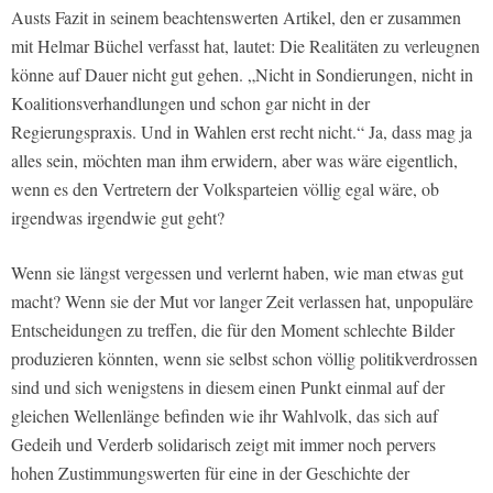
Austs Fazit in seinem beachtenswerten Artikel, den er zusammen
mit Helmar Büchel verfasst hat, lautet: Die Realitäten zu verleugnen
könne auf Dauer nicht gut gehen.
„Nicht in Sondierungen, nicht in
Koalitionsverhandlungen und schon gar nicht in der
Regierungspraxis. Und in Wahlen erst recht nicht.“
Ja, dass mag ja
alles sein, möchten man ihm erwidern, aber was wäre eigentlich,
wenn es den Vertretern der Volksparteien völlig egal wäre, ob
irgendwas irgendwie gut geht?
Wenn sie längst vergessen und verlernt haben, wie man etwas gut
macht? Wenn sie der Mut vor langer Zeit verlassen hat, unpopuläre
Entscheidungen zu treffen, die für den Moment schlechte Bilder
produzieren könnten, wenn sie selbst schon völlig politikverdrossen
sind und sich wenigstens in diesem einen Punkt einmal auf der
gleichen Wellenlänge befinden wie ihr Wahlvolk, das sich auf
Gedeih und Verderb solidarisch zeigt mit immer noch pervers
hohen Zustimmungswerten für eine in der Geschichte der