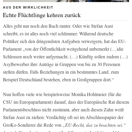
AUS DER WIRKLICHKEIT
Echte Flüchtlinge kehren zurück
Alles geht nur noch den Bach runter. Oder wie Stefan Aust
schreibt, es ist alles noch viel schlimmer: Während deutsche
Politiker sich den dringendsten Aufgaben verweigern, hat das EU-
Parlament
„von der Öffentlichkeit weitgehend unbemerkt (…)die
Schleusen noch weiter aufgemacht. (…) Künftig sollen zudem (…)
Asylbewerber ihre Anträge in Gruppen von bis zu 30 Personen
stellen dürfen. Falls Beziehungen in ein bestimmtes Land, zum
Beispiel Deutschland bestehen, eben in Großgruppen dort.“
Nun hoffen viele wie beispielsweise Monika Hohlmeier (für die
CSU im Europaparlament) darauf, dass der Europäische Rat diesem
Parlamentsbeschluss nicht zustimmt, aber auch diesen Zahn weiß
Stefan Aust zu ziehen: Verdächtig oft sei im Abschlusspapier der
GroKo-Sondierer die Rede von
„EU-Recht, das zu beachten sei.“