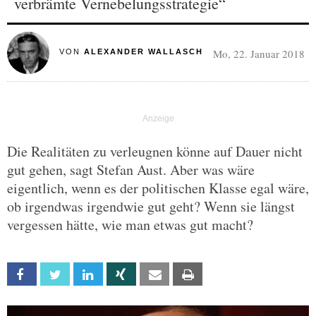
verbrämte Vernebelungsstrategie“
Mo, 22. Januar 2018
VON
ALEXANDER WALLASCH
Die Realitäten zu verleugnen könne auf Dauer nicht
gut gehen, sagt Stefan Aust. Aber was wäre
eigentlich, wenn es der politischen Klasse egal wäre,
ob irgendwas irgendwie gut geht? Wenn sie längst
vergessen hätte, wie man etwas gut macht?
Facebook
Twitter
Linkedin
Xing
Email
Print