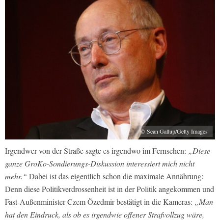
© Sean Gallup/Getty Images
Irgendwer von der Straße sagte es irgendwo im Fernsehen:
„Diese
ganze GroKo-Sondierungs-Diskussion interessiert mich nicht
mehr.“
Dabei ist das eigentlich schon die maximale Annährung:
Denn diese Politikverdrossenheit ist in der Politik angekommen und
Fast-Außenminister Czem Özedmir bestätigt in die Kameras:
„Man
hat den Eindruck, als ob es irgendwie offener Strafvollzug wäre,