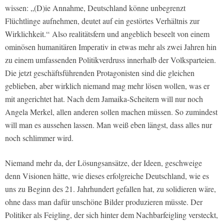
wissen:
„(D)ie Annahme, Deutschland könne unbegrenzt
Flüchtlinge aufnehmen, deutet auf ein gestörtes Verhältnis zur
Wirklichkeit.“
Also realitätsfern und angeblich beseelt von einem
ominösen humanitären Imperativ in etwas mehr als zwei Jahren hin
zu einem umfassenden Politikverdruss innerhalb der Volksparteien.
Die jetzt geschäftsführenden Protagonisten sind die gleichen
geblieben, aber wirklich niemand mag mehr lösen wollen, was er
mit angerichtet hat. Nach dem Jamaika-Scheitern will nur noch
Angela Merkel, allen anderen sollen machen müssen. So zumindest
will man es aussehen lassen. Man weiß eben längst, dass alles nur
noch schlimmer wird.
Niemand mehr da, der Lösungsansätze, der Ideen, geschweige
denn Visionen hätte, wie dieses erfolgreiche Deutschland, wie es
uns zu Beginn des 21. Jahrhundert gefallen hat, zu solidieren wäre,
ohne dass man dafür unschöne Bilder produzieren müsste. Der
Politiker als Feigling, der sich hinter dem Nachbarfeigling versteckt,