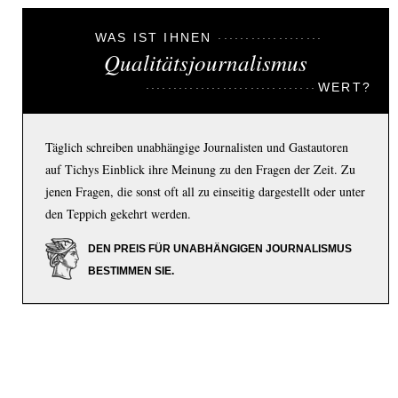
WAS IST IHNEN
Qualitätsjournalismus
WERT?
Täglich schreiben unabhängige Journalisten und Gastautoren
auf Tichys Einblick ihre Meinung zu den Fragen der Zeit. Zu
jenen Fragen, die sonst oft all zu einseitig dargestellt oder unter
den Teppich gekehrt werden.
DEN PREIS FÜR UNABHÄNGIGEN JOURNALISMUS
BESTIMMEN SIE.