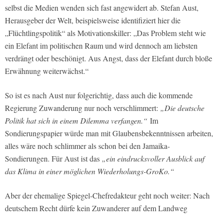
selbst die Medien wenden sich fast angewidert ab. Stefan Aust,
Herausgeber der Welt, beispielsweise identifiziert hier die
„Flüchtlingspolitik“ als Motivationskiller:
„Das Problem steht wie
ein Elefant im politischen Raum und wird dennoch am liebsten
verdrängt oder beschönigt. Aus Angst, dass der Elefant durch bloße
Erwähnung weiterwächst.“
So ist es nach Aust nur folgerichtig, dass auch die kommende
Regierung Zuwanderung nur noch verschlimmert:
„Die deutsche
Politik hat sich in einem Dilemma verfangen.“
Im
Sondierungspapier würde man mit Glaubensbekenntnissen arbeiten,
alles wäre noch schlimmer als schon bei den Jamaika-
Sondierungen. Für Aust ist das
„ein eindrucksvoller Ausblick auf
das Klima in einer möglichen Wiederholungs-GroKo.“
Aber der ehemalige Spiegel-Chefredakteur geht noch weiter: Nach
deutschem Recht dürfe kein Zuwanderer auf dem Landweg