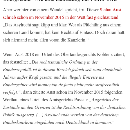
Aber wer hier von einem Wandel spricht, irrt: Dieser
Stefan Aust
schrieb schon im November 2015 in der Welt fast gleichlautend
:
„Das Asylrecht sagt klipp und klar: Wer als Flüchtling aus einem
sicheren Land kommt, hat kein Recht auf Einlass. Doch daran hält
sich niemand mehr, allen voran die Kanzlerin.“
Wenn Aust 2018 ein Urteil des Oberlandesgerichts Koblenz zitiert,
das feststellte:
„Die rechtsstaatliche Ordnung in der
Bundesrepublik ist in diesem Bereich jedoch seit rund eineinhalb
Jahren außer Kraft gesetzt, und die illegale Einreise ins
Bundesgebiet wird momentan de facto nicht mehr strafrechtlich
verfolgt.“
, dann zitierte Aust schon im November 2015 folgenden
Wortlaut eines Urteil des Amtsgerichts Passau:
„Angesichts der
Zustände an den Grenzen ist die Rechtsordnung von der deutschen
Politik ausgesetzt. (…) Asylsuchende werden von der deutschen
Bundeskanzlerin eingeladen nach Deutschland zu kommen.“