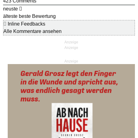
423
Comments
neuste
älteste
beste Bewertung
Inline Feedbacks
Alle Kommentare ansehen
Anzeige