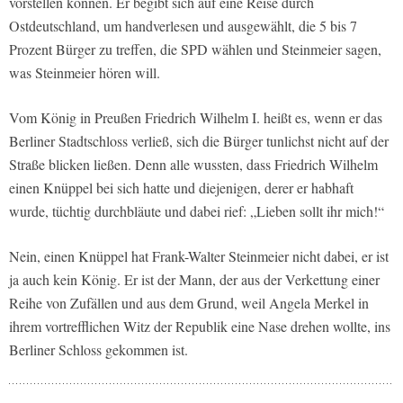
vorstellen können. Er begibt sich auf eine Reise durch
Ostdeutschland, um handverlesen und ausgewählt, die 5 bis 7
Prozent Bürger zu treffen, die SPD wählen und Steinmeier sagen,
was Steinmeier hören will.
Vom König in Preußen Friedrich Wilhelm I. heißt es, wenn er das
Berliner Stadtschloss verließ, sich die Bürger tunlichst nicht auf der
Straße blicken ließen. Denn alle wussten, dass Friedrich Wilhelm
einen Knüppel bei sich hatte und diejenigen, derer er habhaft
wurde, tüchtig durchbläute und dabei rief: „Lieben sollt ihr mich!“
Nein, einen Knüppel hat Frank-Walter Steinmeier nicht dabei, er ist
ja auch kein König. Er ist der Mann, der aus der Verkettung einer
Reihe von Zufällen und aus dem Grund, weil Angela Merkel in
ihrem vortrefflichen Witz der Republik eine Nase drehen wollte, ins
Berliner Schloss gekommen ist.