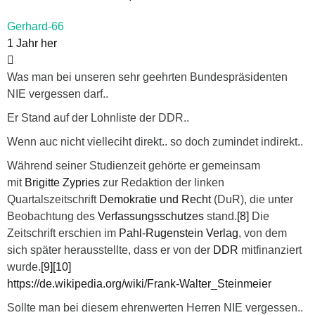
Gerhard-66
1 Jahr her
Was man bei unseren sehr geehrten Bundespräsidenten
NIE vergessen darf..
Er Stand auf der Lohnliste der DDR..
Wenn auc nicht vielleciht direkt.. so doch zumindet indirekt..
Während seiner Studienzeit gehörte er gemeinsam
mit
Brigitte Zypries
zur Redaktion der linken
Quartalszeitschrift
Demokratie und Recht
(DuR), die unter
Beobachtung des
Verfassungsschutzes
stand.
[8]
Die
Zeitschrift erschien im
Pahl-Rugenstein Verlag
, von dem
sich später herausstellte, dass er von der
DDR
mitfinanziert
wurde.
[9]
[10]
https://de.wikipedia.org/wiki/Frank-Walter_Steinmeier
Sollte man bei diesem ehrenwerten Herren NIE vergessen..