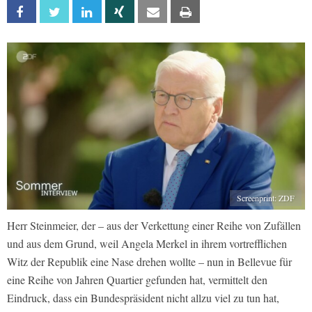
Facebook
Twitter
Linkedin
Xing
Email
Print
Screenprint: ZDF
Herr Steinmeier, der – aus der Verkettung einer Reihe von Zufällen
und aus dem Grund, weil Angela Merkel in ihrem vortrefflichen
Witz der Republik eine Nase drehen wollte – nun in Bellevue für
eine Reihe von Jahren Quartier gefunden hat, vermittelt den
Eindruck, dass ein Bundespräsident nicht allzu viel zu tun hat,