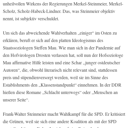
unheilvollen Wirkens der Regierungen Merkel-Steinmeier, Merkel-
Scholz, Scholz-Habeck-Lindner. Das, was Steinmeier objektiv
nennt, ist subjektiv verschuldet.
Um sich das abweichende Wahlverhalten „einiger“ im Osten zu
erklären, beruft er sich auf den platten Ideologismus des
Staatssoziologen Steffen Mau. Wie man sich in der Pandemie auf
den Hofvirologen Drosten verlassen hat, soll nun der Hofsoziologe
Mau affirmative Hilfe leisten und eine Schar „junger ostdeutscher
Autoren“, die, obwohl literarisch nicht relevant sind, stattdessen
preis und stipendienversorgt werden, weil sie im Sinne des
Establishments den „Klassenstandpunkt“ einnehmen. In der DDR
hießen diese Romane „Schlacht unterwegs“ oder „Menschen an
unserer Seite“.
Frank-Walter Steinmeier macht Wahlkampf für die SPD. Er kritisiert
die Grünen, weil sie sich eine andere Koalition als mit der SPD