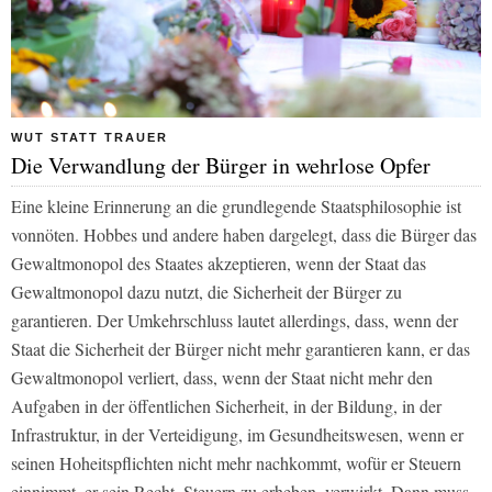
WUT STATT TRAUER
Die Verwandlung der Bürger in wehrlose Opfer
Eine kleine Erinnerung an die grundlegende Staatsphilosophie ist
vonnöten. Hobbes und andere haben dargelegt, dass die Bürger das
Gewaltmonopol des Staates akzeptieren, wenn der Staat das
Gewaltmonopol dazu nutzt, die Sicherheit der Bürger zu
garantieren. Der Umkehrschluss lautet allerdings, dass, wenn der
Staat die Sicherheit der Bürger nicht mehr garantieren kann, er das
Gewaltmonopol verliert, dass, wenn der Staat nicht mehr den
Aufgaben in der öffentlichen Sicherheit, in der Bildung, in der
Infrastruktur, in der Verteidigung, im Gesundheitswesen, wenn er
seinen Hoheitspflichten nicht mehr nachkommt, wofür er Steuern
einnimmt, er sein Recht, Steuern zu erheben, verwirkt. Dann muss