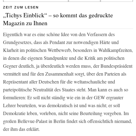
ZEIT ZUM LESEN
„Tichys Einblick“ – so kommt das gedruckte
Magazin zu Ihnen
Eigentlich war es eine schöne Idee von den Verfassern des
Grundgesetzes, dass als Pendant zur notwendigen Härte und
Klarheit im politischen Wettbewerb, besonders in Wahlkampfzeiten,
in denen die eigenen Standpunkte und die Kritik am politischen
Gegner deutlich, ja überdeutlich werden muss, der Bundespräsident
vermittelt und für den Zusammenhalt sorgt, über den Parteien als
Repräsentant aller Deutschen für die weltanschauliche und
parteipolitische Neutralität des Staates steht. Man kann es auch so
formulieren: Er soll nicht ständig wie ein in der GEW ergrauter
Lehrer beurteilen, was demokratisch ist und was nicht; er soll
Demokratie leben, vorleben, nicht seine Beurteilung vorgeben. Im
großen Bellevue-Palast in Berlin findet sich offensichtlich niemand,
der ihm das erklärt.