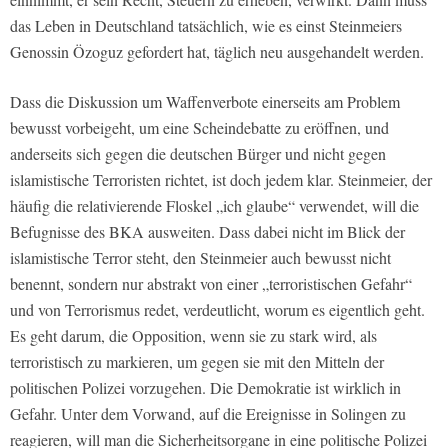
das Leben in Deutschland tatsächlich, wie es einst Steinmeiers
Genossin Özoguz gefordert hat, täglich neu ausgehandelt werden.
Dass die Diskussion um Waffenverbote einerseits am Problem
bewusst vorbeigeht, um eine Scheindebatte zu eröffnen, und
anderseits sich gegen die deutschen Bürger und nicht gegen
islamistische Terroristen richtet, ist doch jedem klar. Steinmeier, der
häufig die relativierende Floskel „ich glaube“ verwendet, will die
Befugnisse des BKA ausweiten. Dass dabei nicht im Blick der
islamistische Terror steht, den Steinmeier auch bewusst nicht
benennt, sondern nur abstrakt von einer „terroristischen Gefahr“
und von Terrorismus redet, verdeutlicht, worum es eigentlich geht.
Es geht darum, die Opposition, wenn sie zu stark wird, als
terroristisch zu markieren, um gegen sie mit den Mitteln der
politischen Polizei vorzugehen. Die Demokratie ist wirklich in
Gefahr. Unter dem Vorwand, auf die Ereignisse in Solingen zu
reagieren, will man die Sicherheitsorgane in eine politische Polizei