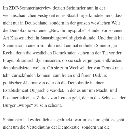
Im ZDF-Sommerinterview doziert Steinmeier nun in der
weltanschaulichen Festigkeit eines Staatsbürgerkundelehrers, dass
nicht nur in Deutschland, sondern in der ganzen westlichen Welt
die Demokratie vor einer „Bewährungsprobe“ stünde, vor so einer
Art Klassenarbeit in Staatsbürgerwürdigkeitskunde. Und damit hat
Steinmeier in einem von ihm nicht einmal erahnten Sinne sogar
Recht, denn die westlichen Demokratien stehen in der Tat vor der
Frage, ob sie sich dynamisieren, ob sie sich verjüngen, entkrusten,
demokratisieren wollen. Ob sie zum Wechsel, der von Demokratie
lebt, zurückfinden können, zum freien und fairen Diskurs
politischer Alternativen oder ob die Demokratie in einer
Establishment-Oligarchie verödet, in der es nur um Macht- und
Postenerhalt eines Zirkels von Leuten geht, denen das Schicksal der
Bürger „wuppe“ zu sein scheint.
Steinmeier hat es deutlich ausgedrückt, worum es ihm geht, es geht
nicht um die Verteidigung der Demokratie, sondern um die