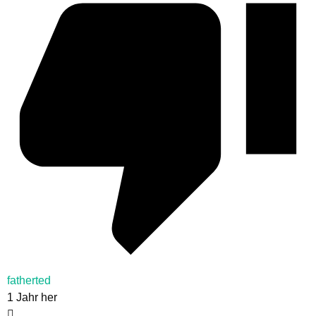
fatherted
1 Jahr her