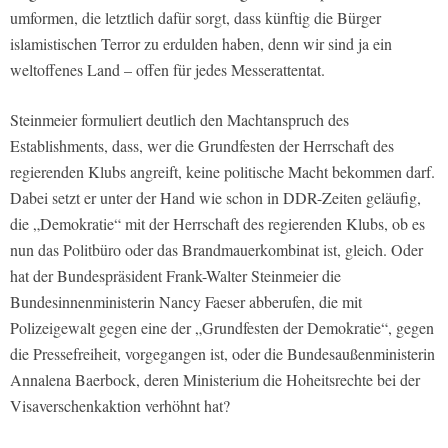
umformen, die letztlich dafür sorgt, dass künftig die Bürger
islamistischen Terror zu erdulden haben, denn wir sind ja ein
weltoffenes Land – offen für jedes Messerattentat.
Steinmeier formuliert deutlich den Machtanspruch des
Establishments, dass, wer die Grundfesten der Herrschaft des
regierenden Klubs angreift, keine politische Macht bekommen darf.
Dabei setzt er unter der Hand wie schon in DDR-Zeiten geläufig,
die „Demokratie“ mit der Herrschaft des regierenden Klubs, ob es
nun das Politbüro oder das Brandmauerkombinat ist, gleich. Oder
hat der Bundespräsident Frank-Walter Steinmeier die
Bundesinnenministerin Nancy Faeser abberufen, die mit
Polizeigewalt gegen eine der „Grundfesten der Demokratie“, gegen
die Pressefreiheit, vorgegangen ist, oder die Bundesaußenministerin
Annalena Baerbock, deren Ministerium die Hoheitsrechte bei der
Visaverschenkaktion verhöhnt hat?