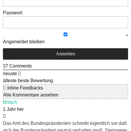
Passwort
Angemeldet bleiben
37
Comments
neuste
älteste
beste Bewertung
Inline Feedbacks
Alle Kommentare ansehen
Britsch
1 Jahr her
Das Amt des Bundespräsidenten schreibt eigentlich vor daß
sich der Bundespräsident neutral verhalten muß. Steinmeier