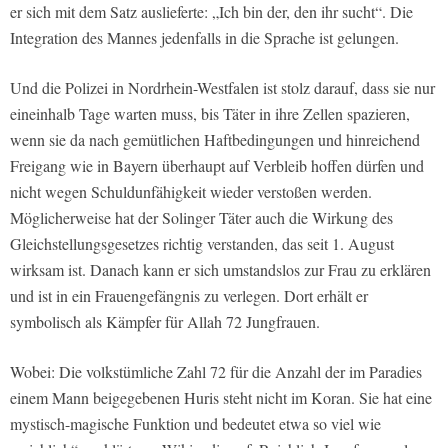
er sich mit dem Satz auslieferte: „Ich bin der, den ihr sucht“. Die
Integration des Mannes jedenfalls in die Sprache ist gelungen.
Und die Polizei in Nordrhein-Westfalen ist stolz darauf, dass sie nur
eineinhalb Tage warten muss, bis Täter in ihre Zellen spazieren,
wenn sie da nach gemütlichen Haftbedingungen und hinreichend
Freigang wie in Bayern überhaupt auf Verbleib hoffen dürfen und
nicht wegen Schuldunfähigkeit wieder verstoßen werden.
Möglicherweise hat der Solinger Täter auch die Wirkung des
Gleichstellungsgesetzes richtig verstanden, das seit 1. August
wirksam ist. Danach kann er sich umstandslos zur Frau zu erklären
und ist in ein Frauengefängnis zu verlegen. Dort erhält er
symbolisch als Kämpfer für Allah 72 Jungfrauen.
Wobei: Die volkstümliche Zahl 72 für die Anzahl der im Paradies
einem Mann beigegebenen Huris steht nicht im Koran. Sie hat eine
mystisch-magische Funktion und bedeutet etwa so viel wie