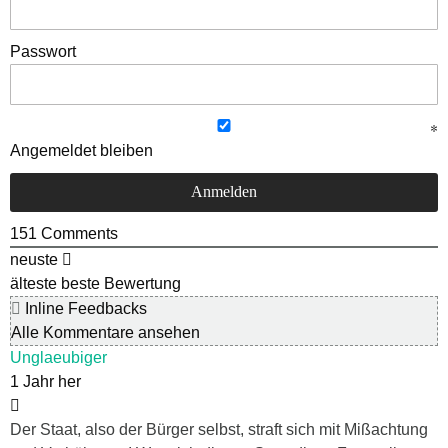
Passwort
Angemeldet bleiben
151
Comments
neuste
älteste
beste Bewertung
Inline Feedbacks
Alle Kommentare ansehen
Unglaeubiger
1 Jahr her
Der Staat, also der Bürger selbst, straft sich mit Mißachtung