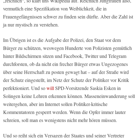
„reichlich“, so klärt uns Wikipedia auf. Reichlich Jungfrauen also,
vermutlich eine Spezifikation von Weiblichkeit, die in
Frauengefängnissen schwer zu finden sein dürfte. Aber die Zahl ist
ja nur mystisch zu verstehen.
Im Übrigen ist es die Aufgabe der Polizei, den Staat vor dem
Bürger zu schützen, weswegen Hunderte von Polizisten gemütlich
hinter Bildschirmen sitzen und Facebook, Twitter und Telegram
durchforsten, ob da nicht ein frecher Bürger etwas Ungezogenes
über seine Herrschaft zu posten gewagt hat – auf der Straße wird
der Schutz eingestellt, im Netz der Schutz der Politiker vor Kritik
perfektioniert. Und so
will
SPD-Vorsitzende Saskia Esken in
Solingen keine Lehren erkennen können.
Masseneinwanderung soll
weitergehen, aber im Internet sollen Politiker-kritische
Kommentatoren gesperrt werden. Wenn die Opfer immer lauter
schreien, soll man es wenigstens nicht mehr hören müssen.
Und so reiht sich ein Versagen der Staates und seiner Vertreter