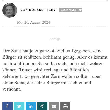
VON
ROLAND TICHY
Mo, 26. August 2024
Der Staat hat jetzt ganz offiziell aufgegeben, seine
Bürger zu schützen. Schlimm genug. Aber es kommt
noch schlimmer: Sie sollen sich auch nicht wehren
können. Trauer wird verlangt und öffentlich
zelebriert, wo gerechter Zorn walten sollte – über
einen Staat, der seine Bürger missachtet und
verhöhnt.
Facebook
Twitter
Linkedin
Xing
Email
Print