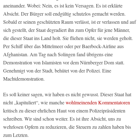
aneinander. Wobei: Nein, es ist kein Versagen. Es ist erklärte
Absicht. Der Bürger soll endgültig schutzlos gemacht werden.
Sobald er seinen geschützten Raum verlässt, ist er verlassen und auf
sich gestellt, der Staat degradiert ihn zum Opfer für jene Männer,
die dieser Staat ins Land holt. Sie fliehen nicht, sie werden geholt.
Per Schiff über das Mittelmeer oder per Baerbock-Airline aus
Afghanistan. Am Tag nach Solingen fand übrigens eine
Demonstration von Islamisten vor dem Nürnberger Dom statt.
Genehmigt von der Stadt, behütet von der Polizei. Eine
Machtdemonstration.
Es soll keiner sagen, wir haben es nicht gewusst. Dieser Staat hat
nicht „kapituliert“, wie manche
wohlmeinenden Kommentatoren
kritisch zu dieser ehrlichen Haut von einem Polizeipräsidenten
schreiben. Wir sind schon weiter. Es ist ihre Absicht, uns zu
wehrlosen Opfern zu reduzieren, die Steuern zu zahlen haben bis
zum Letzten.