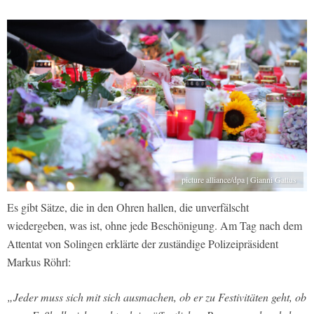
picture alliance/dpa | Gianni Gattus
Es gibt Sätze, die in den Ohren hallen, die unverfälscht
wiedergeben, was ist, ohne jede Beschönigung. Am Tag nach dem
Attentat von Solingen erklärte der zuständige Polizeipräsident
Markus Röhrl:
„Jeder muss sich mit sich ausmachen, ob er zu Festivitäten geht, ob