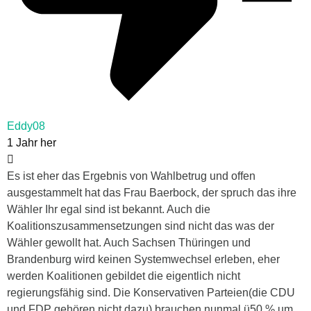
Eddy08
1 Jahr her
Es ist eher das Ergebnis von Wahlbetrug und offen
ausgestammelt hat das Frau Baerbock, der spruch das ihre
Wähler Ihr egal sind ist bekannt. Auch die
Koalitionszusammensetzungen sind nicht das was der
Wähler gewollt hat. Auch Sachsen Thüringen und
Brandenburg wird keinen Systemwechsel erleben, eher
werden Koalitionen gebildet die eigentlich nicht
regierungsfähig sind. Die Konservativen Parteien(die CDU
und FDP gehören nicht dazu) brauchen nunmal ü50 % um