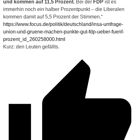
und kommen auf 11,5 Prozent.
Bei der
FDP
ist es
immerhin noch ein halber Prozentpunkt – die Liberalen
kommen damit auf 5,5 Prozent der Stimmen.“
https://www.focus.de/politik/deutschland/insa-umfrage-
union-und-gruene-machen-punkte-gut-fdp-ueber-fuenf-
prozent_id_260258000.html
Kurz: den Leuten gefällts.