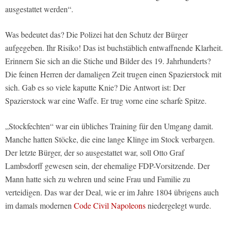
ausgestattet werden“.
Was bedeutet das? Die Polizei hat den Schutz der Bürger
aufgegeben. Ihr Risiko! Das ist buchstäblich entwaffnende Klarheit.
Erinnern Sie sich an die Stiche und Bilder des 19. Jahrhunderts?
Die feinen Herren der damaligen Zeit trugen einen Spazierstock mit
sich. Gab es so viele kaputte Knie? Die Antwort ist: Der
Spazierstock war eine Waffe. Er trug vorne eine scharfe Spitze.
„Stockfechten“ war ein übliches Training für den Umgang damit.
Manche hatten Stöcke, die eine lange Klinge im Stock verbargen.
Der letzte Bürger, der so ausgestattet war, soll Otto Graf
Lambsdorff gewesen sein, der ehemalige FDP-Vorsitzende. Der
Mann hatte sich zu wehren und seine Frau und Familie zu
verteidigen. Das war der Deal, wie er im Jahre 1804 übrigens auch
im damals modernen
Code Civil Napoleons
niedergelegt wurde.