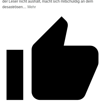
der Leser nicht aushält, macht sich mitschuldig an dem
desaströsen
…
Mehr