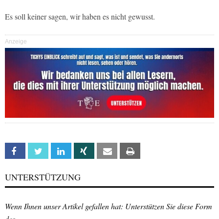
Es soll keiner sagen, wir haben es nicht gewusst.
Anzeige
Facebook
Twitter
Linkedin
Xing
Email
Print
UNTERSTÜTZUNG
Wenn Ihnen unser Artikel gefallen hat: Unterstützen Sie diese Form
des