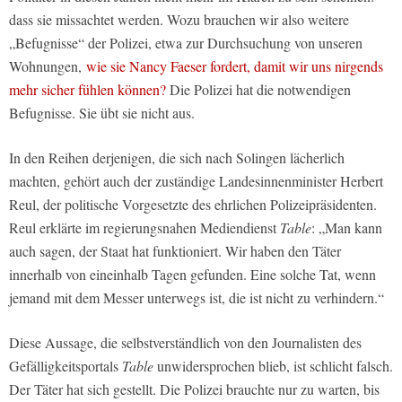
dass sie missachtet werden. Wozu brauchen wir also weitere
„Befugnisse“ der Polizei, etwa zur Durchsuchung von unseren
Wohnungen,
wie sie Nancy Faeser fordert, damit wir uns nirgends
mehr sicher fühlen können?
Die Polizei hat die notwendigen
Befugnisse. Sie übt sie nicht aus.
In den Reihen derjenigen, die sich nach Solingen lächerlich
machten, gehört auch der zuständige Landesinnenminister Herbert
Reul, der politische Vorgesetzte des ehrlichen Polizeipräsidenten.
Reul erklärte im regierungsnahen Mediendienst
Table
: „Man kann
auch sagen, der Staat hat funktioniert. Wir haben den Täter
innerhalb von eineinhalb Tagen gefunden. Eine solche Tat, wenn
jemand mit dem Messer unterwegs ist, die ist nicht zu verhindern.“
Diese Aussage, die selbstverständlich von den Journalisten des
Gefälligkeitsportals
Table
unwidersprochen blieb, ist schlicht falsch.
Der Täter hat sich gestellt. Die Polizei brauchte nur zu warten, bis