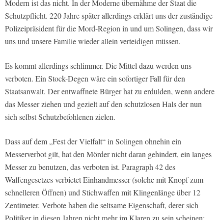
Modern ist das nicht. In der Moderne übernähme der Staat die
Schutzpflicht. 220 Jahre später allerdings erklärt uns der zuständige
Polizeipräsident für die Mord-Region in und um Solingen, dass wir
uns und unsere Familie wieder allein verteidigen müssen.
Es kommt allerdings schlimmer. Die Mittel dazu werden uns
verboten. Ein Stock-Degen wäre ein sofortiger Fall für den
Staatsanwalt. Der entwaffnete Bürger hat zu erdulden, wenn andere
das Messer ziehen und gezielt auf den schutzlosen Hals der nun
sich selbst Schutzbefohlenen zielen.
Dass auf dem „Fest der Vielfalt“ in Solingen ohnehin ein
Messerverbot gilt, hat den Mörder nicht daran gehindert, ein langes
Messer zu benutzen, das verboten ist. Paragraph 42 des
Waffengesetzes verbietet Einhandmesser (solche mit Knopf zum
schnelleren Öffnen) und Stichwaffen mit Klingenlänge über 12
Zentimeter. Verbote haben die seltsame Eigenschaft, derer sich
Politiker in diesen Jahren nicht mehr im Klaren zu sein scheinen: