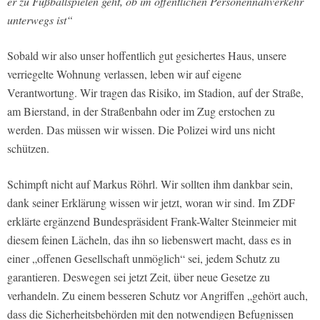
er zu Fußballspielen geht, ob im öffentlichen Personennahverkehr
unterwegs ist“
Sobald wir also unser hoffentlich gut gesichertes Haus, unsere
verriegelte Wohnung verlassen, leben wir auf eigene
Verantwortung. Wir tragen das Risiko, im Stadion, auf der Straße,
am Bierstand, in der Straßenbahn oder im Zug erstochen zu
werden. Das müssen wir wissen. Die Polizei wird uns nicht
schützen.
Schimpft nicht auf Markus Röhrl. Wir sollten ihm dankbar sein,
dank seiner Erklärung wissen wir jetzt, woran wir sind. Im ZDF
erklärte ergänzend Bundespräsident Frank-Walter Steinmeier mit
diesem feinen Lächeln, das ihn so liebenswert macht, dass es in
einer „offenen Gesellschaft unmöglich“ sei, jedem Schutz zu
garantieren. Deswegen sei jetzt Zeit, über neue Gesetze zu
verhandeln. Zu einem besseren Schutz vor Angriffen „gehört auch,
dass die Sicherheitsbehörden mit den notwendigen Befugnissen