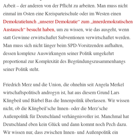
Arbeit – der anderen von der Pflicht zu arbeiten. Man muss nicht
einmal im Osten eine Kreisparteischule oder im Westen einen
Demokratielunch „unserer Demokratie“ zum „innerdemokratischen
Austausch“ besucht haben,
um zu wissen, wie das ausgeht, wenn
statt Gewinne erwirtschaftet Subventionen verwirtschaftet werden.
Man muss sich nicht länger beim SPD-Vorsitzenden aufhalten,
dessen komplexe Auswirkungen seiner Politik umgekehrt
proportional zur Komplexität des Begründungszusammenhangs
seiner Politik steht.
Friedrich Merz und die Union, die ohnehin seit Angela Merkel
wirtschaftspolitisch androgyn ist, hat aus diesem Grund Lars
Klingbeil und Bärbel Bas die Innenpolitik überlassen. Wir wissen
nicht, ob die Klingbeil’sche Innen- oder die Merz’sche
Außenpolitik für Deutschland verhängnisvoller ist. Manchmal hat
Deutschland eben kein Glück und dann kommt noch Pech dazu.
Wir wissen nur, dass zwischen Innen- und Außenpolitik ein