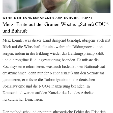
WENN DER BUNDESKANZLER AUF BÜRGER TRIFFT
Merz’ Ernte auf der Grünen Woche: „Scheiß CDU“-
und Buhrufe
Merz könnte, was dieses Land dringend benötigt, übrigens auch mit
Blick auf die Wirtschaft, für eine wahrhafte Bildungsrevolution
sorgen, indem in der Bildung wieder das Leistungsprinzip zählt,
und die rotgrüne Bildungszerstörung beenden. Er müsste die
Sozialsysteme reformieren, was auch bedeutet, den Nationalstaat
ernstzunehmen, denn nur der Nationalstaat kann den Sozialstaat
garantieren, er müsste die Turbomigration in die deutschen
Sozialsysteme und die NGO-Finanzierung beenden. In
Deutschland warten auf den Kanzler des Landes Arbeiten
herkuleischer Dimension.
Der methodische und erkenntnistheoretische Fehler des Friedrich