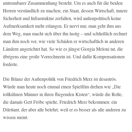
untrennbarer Zusammenhang besteht. Um es auch für die beiden
Herren verständlich zu machen, ein Staat, dessen Wirtschaft, innere
Sicherheit und Infrastruktur zerfallen, wird außenpolitisch keine
Aufmerksamkeit mehr erlangen. Er nervt nur, man geht ihm aus
dem Weg, man macht sich über ihn lustig – und schließlich rechnet
man ihm noch vor, wie viele Schäden er wirtschaftlich in anderen
Ländern angerichtet hat. So wie es jüngst Giorgia Meloni tat, die
übrigens eine große Vorrechnerin ist. Und dafür Kompensationen
forderte.
Die Bilanz der Außenpolitik von Friedrich Merz ist desaströs.
Würde man heute noch einmal einen Spielfilm drehen wie „Die
tollkühnen Männer in ihren fliegenden Kisten“, würde die Rolle,
die damals Gert Fröbe spielte, Friedrich Merz bekommen: ein
Dilettant, der aber alle belehrt, weil er es besser als alle anderen zu
wissen meint.