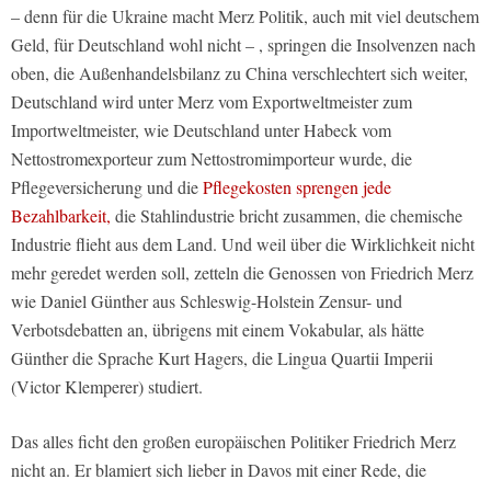
– denn für die Ukraine macht Merz Politik, auch mit viel deutschem
Geld, für Deutschland wohl nicht – , springen die Insolvenzen nach
oben, die Außenhandelsbilanz zu China verschlechtert sich weiter,
Deutschland wird unter Merz vom Exportweltmeister zum
Importweltmeister, wie Deutschland unter Habeck vom
Nettostromexporteur zum Nettostromimporteur wurde, die
Pflegeversicherung und die
Pflegekosten sprengen jede
Bezahlbarkeit,
die Stahlindustrie bricht zusammen, die chemische
Industrie flieht aus dem Land. Und weil über die Wirklichkeit nicht
mehr geredet werden soll, zetteln die Genossen von Friedrich Merz
wie Daniel Günther aus Schleswig-Holstein Zensur- und
Verbotsdebatten an, übrigens mit einem Vokabular, als hätte
Günther die Sprache Kurt Hagers, die Lingua Quartii Imperii
(Victor Klemperer) studiert.
Das alles ficht den großen europäischen Politiker Friedrich Merz
nicht an. Er blamiert sich lieber in Davos mit einer Rede, die