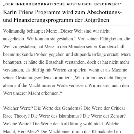
„DER INNERDEMOKRATISCHE AUSTAUSCH ERSCHWERT"
Karin Priens Programm wird zum Abschottungs-
und Finanzierungsprogramm der Rotgrünen
Vollmundig behauptet Merz: „Dieser Welt sind wir nicht
ausgeliefert. Wir können sie gestalten.“ Von seinen Fähigkeiten, die
Welt zu gestalten, hat Merz in den Monaten seiner Kanzlerschaft
beeindruckende Proben gegeben und stupende Erfolge erzielt. Merz
behauptet, er hätte die Botschaft verstanden, doch er hat nicht mehr
verstanden, als dürftig mit Worten zu spielen, wenn er als Maxime
seines Gestaltungswillens formuliert: „Wir dürfen uns nicht länger
allein auf die Macht unserer Werte verlassen. Wir müssen auch den
Wert unserer Macht erkennen.“
Welcher Werte? Die Werte des Genderns? Die Werte der Critical
Race Theory? Die Werte des Islamismus? Die Werte der Zensur?
Welche Werte? Die Werte der Aufklärung wohl nicht. Welche
Macht, Herr Merz? Die Macht einer durch das Klimakartell im