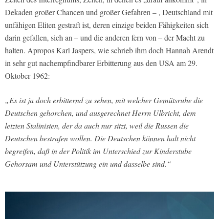
Dekaden großer Chancen und großer Gefahren – , Deutschland mit
unfähigen Eliten gestraft ist, deren einzige beiden Fähigkeiten sich
darin gefallen, sich an – und die anderen fern von – der Macht zu
halten. Apropos Karl Jaspers, wie schrieb ihm doch Hannah Arendt
in sehr gut nachempfindbarer Erbitterung aus den USA am 29.
Oktober 1962:
„Es ist ja doch erbitternd zu sehen, mit welcher Gemütsruhe die
Deutschen gehorchen, und ausgerechnet Herrn Ulbricht, dem
letzten Stalinisten, der da auch nur sitzt, weil die Russen die
Deutschen bestrafen wollen. Die Deutschen können halt nicht
begreifen, daß in der Politik im Unterschied zur Kinderstube
Gehorsam und Unterstützung ein und dasselbe sind.“