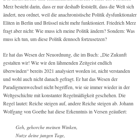
Merz besteht darin, dass er nur deshalb feststellt, dass die Welt sich
ändert, neu ordnet, weil die anachronistische Politik dysfunktionaler
Eliten in Berlin und Brüssel nicht mehr funktioniert. Friedrich Merz
fragt aber nicht: Wie muss ich meine Politik ändern? Sondern: Was
muss ich tun, um diese Politik dennoch fortzusetzen?
Er hat das Wesen der Neuordnung, die im Buch: „Die Zukunft
gestalten wir! Wie wir den lähmenden Zeitgeist endlich
überwinden“ bereits 2021 analysiert worden ist, nicht verstanden
und wohl auch nicht danach gefragt. Er hat das Wesen der
Paradigmenwechsel nicht begriffen, wie sie immer wieder in der
Weltgeschichte mit konstanter Regelmäßigkeit geschehen. Die
Regel lautet: Reiche steigen auf, andere Reiche steigen ab. Johann
Wolfgang von Goethe hat diese Erkenntnis in Versen geäußert:
Geh, gehorche meinen Winken,
Nutze deine jungen Tage,