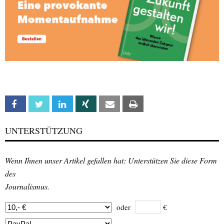
Facebook
Twitter
Linkedin
Xing
Email
Print
UNTERSTÜTZUNG
Wenn Ihnen unser Artikel gefallen hat: Unterstützen Sie diese Form
des
Journalismus.
oder
€