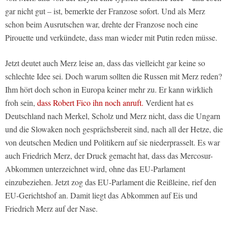
gar nicht gut – ist, bemerkte der Franzose sofort. Und als Merz
schon beim Ausrutschen war, drehte der Franzose noch eine
Pirouette und verkündete, dass man wieder mit Putin reden müsse.
Jetzt deutet auch Merz leise an, dass das vielleicht gar keine so
schlechte Idee sei. Doch warum sollten die Russen mit Merz reden?
Ihm hört doch schon in Europa keiner mehr zu. Er kann wirklich
froh sein,
dass Robert Fico ihn noch anruft.
Verdient hat es
Deutschland nach Merkel, Scholz und Merz nicht, dass die Ungarn
und die Slowaken noch gesprächsbereit sind, nach all der Hetze, die
von deutschen Medien und Politikern auf sie niederprasselt. Es war
auch Friedrich Merz, der Druck gemacht hat, dass das Mercosur-
Abkommen unterzeichnet wird, ohne das EU-Parlament
einzubeziehen. Jetzt zog das EU-Parlament die Reißleine, rief den
EU-Gerichtshof an. Damit liegt das Abkommen auf Eis und
Friedrich Merz auf der Nase.