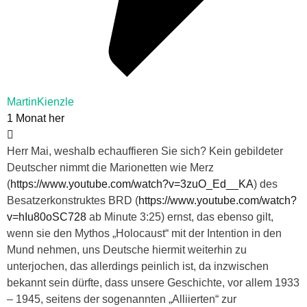
MartinKienzle
1 Monat her
Herr Mai, weshalb echauffieren Sie sich? Kein gebildeter
Deutscher nimmt die Marionetten wie Merz
(
https://www.youtube.com/watch?v=3zuO_Ed__KA
) des
Besatzerkonstruktes BRD (
https://www.youtube.com/watch?
v=hIu80oSC728
ab Minute 3:25) ernst, das ebenso gilt,
wenn sie den Mythos „Holocaust“ mit der Intention in den
Mund nehmen, uns Deutsche hiermit weiterhin zu
unterjochen, das allerdings peinlich ist, da inzwischen
bekannt sein dürfte, dass unsere Geschichte, vor allem 1933
– 1945, seitens der sogenannten „Alliierten“ zur