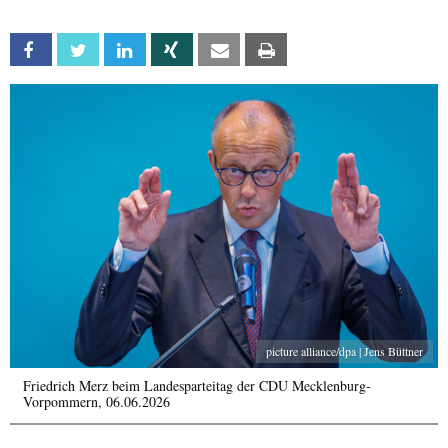
Facebook
Twitter
Linkedin
Xing
Email
Print
picture alliance/dpa | Jens Büttner
Friedrich Merz beim Landesparteitag der CDU Mecklenburg-
Vorpommern, 06.06.2026