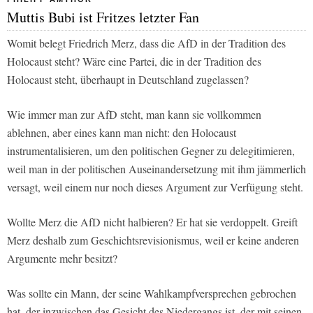
Muttis Bubi ist Fritzes letzter Fan
Womit belegt Friedrich Merz, dass die AfD in der Tradition des
Holocaust steht? Wäre eine Partei, die in der Tradition des
Holocaust steht, überhaupt in Deutschland zugelassen?
Wie immer man zur AfD steht, man kann sie vollkommen
ablehnen, aber eines kann man nicht: den Holocaust
instrumentalisieren, um den politischen Gegner zu delegitimieren,
weil man in der politischen Auseinandersetzung mit ihm jämmerlich
versagt, weil einem nur noch dieses Argument zur Verfügung steht.
Wollte Merz die AfD nicht halbieren? Er hat sie verdoppelt. Greift
Merz deshalb zum Geschichtsrevisionismus, weil er keine anderen
Argumente mehr besitzt?
Was sollte ein Mann, der seine Wahlkampfversprechen gebrochen
hat, der inzwischen das Gesicht des Niedergangs ist, der mit seinen