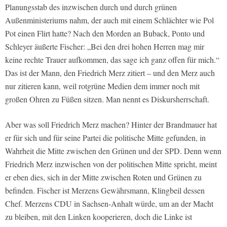
Planungsstab des inzwischen durch und durch grünen
Außenministeriums nahm, der auch mit einem Schlächter wie Pol
Pot einen Flirt hatte? Nach den Morden an Buback, Ponto und
Schleyer äußerte Fischer: „Bei den drei hohen Herren mag mir
keine rechte Trauer aufkommen, das sage ich ganz offen für mich.“
Das ist der Mann, den Friedrich Merz zitiert – und den Merz auch
nur zitieren kann, weil rotgrüne Medien dem immer noch mit
großen Ohren zu Füßen sitzen. Man nennt es Diskursherrschaft.
Aber was soll Friedrich Merz machen? Hinter der Brandmauer hat
er für sich und für seine Partei die politische Mitte gefunden, in
Wahrheit die Mitte zwischen den Grünen und der SPD. Denn wenn
Friedrich Merz inzwischen von der politischen Mitte spricht, meint
er eben dies, sich in der Mitte zwischen Roten und Grünen zu
befinden. Fischer ist Merzens Gewährsmann, Klingbeil dessen
Chef. Merzens CDU in Sachsen-Anhalt würde, um an der Macht
zu bleiben, mit den Linken kooperieren, doch die Linke ist