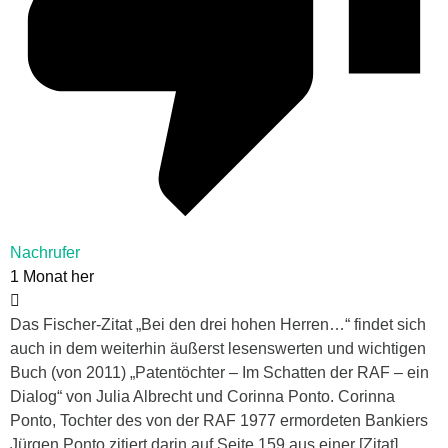
Nachrufer
1 Monat her
Das Fischer-Zitat „Bei den drei hohen Herren…“ findet sich
auch in dem weiterhin äußerst lesenswerten und wichtigen
Buch (von 2011) „Patentöchter – Im Schatten der RAF – ein
Dialog“ von Julia Albrecht und Corinna Ponto. Corinna
Ponto, Tochter des von der RAF 1977 ermordeten Bankiers
Jürgen Ponto zitiert darin auf Seite 159 aus einer [Zitat]