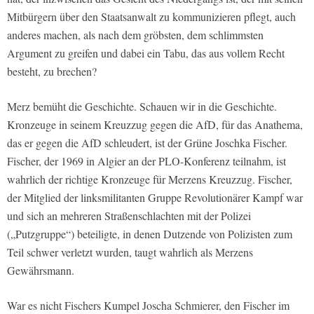
Mitbürgern über den Staatsanwalt zu kommunizieren pflegt, auch
anderes machen, als nach dem gröbsten, dem schlimmsten
Argument zu greifen und dabei ein Tabu, das aus vollem Recht
besteht, zu brechen?
Merz bemüht die Geschichte. Schauen wir in die Geschichte.
Kronzeuge in seinem Kreuzzug gegen die AfD, für das Anathema,
das er gegen die AfD schleudert, ist der Grüne Joschka Fischer.
Fischer, der 1969 in Algier an der PLO-Konferenz teilnahm, ist
wahrlich der richtige Kronzeuge für Merzens Kreuzzug. Fischer,
der Mitglied der linksmilitanten Gruppe Revolutionärer Kampf war
und sich an mehreren Straßenschlachten mit der Polizei
(„Putzgruppe“) beteiligte, in denen Dutzende von Polizisten zum
Teil schwer verletzt wurden, taugt wahrlich als Merzens
Gewährsmann.
War es nicht Fischers Kumpel Joscha Schmierer, den Fischer im