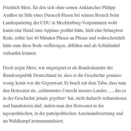
Friedrich Merz, für den sich ohne seinen Anklatscher Philipp
Amthor im Stile eines Duracell-Hasen bei seinem Besuch beim
Landesparteitag der CDU in Mecklenburg-Vorpommern wohl
kaum eine Hand zum Applaus gerührt hätte, hielt eine belanglose
Rede, reihte fast 40 Minuten Phrase an Phrase und wahrscheinlich
hätte man diese Rede verflüssigen, abfüllen und als Schlafmittel
verkaufen können.
Doch zeigte Merz, wie ungeeignet er als Bundeskanzler der
Bundesrepublik Deutschland ist, dass er die Geschichte genauso
wenig kennt wie die Gegenwart. Er brach mit dem Tabu, dass man
den Holocaust als „schlimmstes Unrecht unseres Landes …, das es
in der Geschichte jemals gegeben“ hat, nicht dadurch verharmlosen
und banalisieren darf, indem man den Holocaust in der
tagespolitischen, in der parteipolitischen Auseinandersetzung und
im Wahlkampf instrumentalisiert.