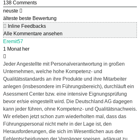
138
Comments
neuste
älteste
beste Bewertung
Inline Feedbacks
Alle Kommentare ansehen
Eremit57
1 Monat her
Jeder Angestellte mit Personalverantwortung in großen
Unternehmen, welche hohe Kompetenz- und
Qualitätsstandards an ihre Produkte und ihre Mitarbeiter
anlegen (insbesondere im Führungsbereich), durchläuft ein
Asessment Center bzw. eine intensive Eignungsprüfung
bevor er/sie eingestellt wird. Die Deutschland AG dagegen
kann jeder führen, ohne Kompetenz- und Qualitätsnachweis.
Wir erleben jetzt schon zum wiederholten mal, dass das
Führungspersonal nicht mehr in der Lage ist, den
Herausforderungen, die sich im Wesentlichen aus den
Fehlentscheidungen der Vorgänger speisen, adäquat zu