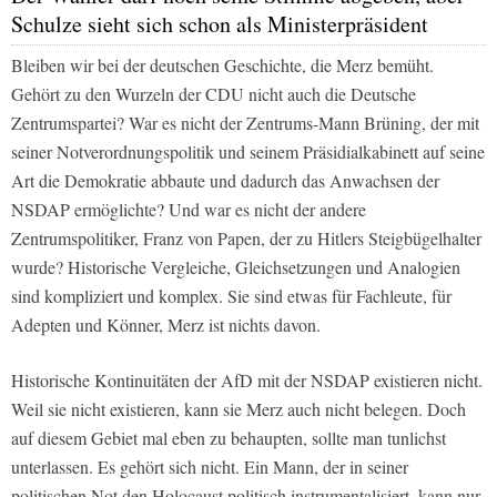
Schulze sieht sich schon als Ministerpräsident
Bleiben wir bei der deutschen Geschichte, die Merz bemüht.
Gehört zu den Wurzeln der CDU nicht auch die Deutsche
Zentrumspartei? War es nicht der Zentrums-Mann Brüning, der mit
seiner Notverordnungspolitik und seinem Präsidialkabinett auf seine
Art die Demokratie abbaute und dadurch das Anwachsen der
NSDAP ermöglichte? Und war es nicht der andere
Zentrumspolitiker, Franz von Papen, der zu Hitlers Steigbügelhalter
wurde? Historische Vergleiche, Gleichsetzungen und Analogien
sind kompliziert und komplex. Sie sind etwas für Fachleute, für
Adepten und Könner, Merz ist nichts davon.
Historische Kontinuitäten der AfD mit der NSDAP existieren nicht.
Weil sie nicht existieren, kann sie Merz auch nicht belegen. Doch
auf diesem Gebiet mal eben zu behaupten, sollte man tunlichst
unterlassen. Es gehört sich nicht. Ein Mann, der in seiner
politischen Not den Holocaust politisch instrumentalisiert, kann nur