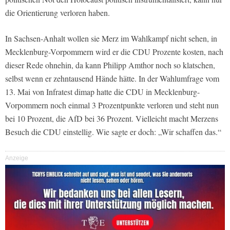
die Orientierung verloren haben.
In Sachsen-Anhalt wollen sie Merz im Wahlkampf nicht sehen, in
Mecklenburg-Vorpommern wird er die CDU Prozente kosten, nach
dieser Rede ohnehin, da kann Philipp Amthor noch so klatschen,
selbst wenn er zehntausend Hände hätte. In der Wahlumfrage vom
13. Mai von Infratest dimap hatte die CDU in Mecklenburg-
Vorpommern noch einmal 3 Prozentpunkte verloren und steht nun
bei 10 Prozent, die AfD bei 36 Prozent. Vielleicht macht Merzens
Besuch die CDU einstellig. Wie sagte er doch: „Wir schaffen das.“
Anzeige