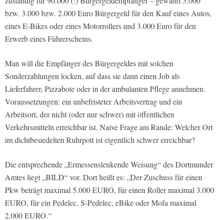
zuständig für 90.000 (!) Bürgergeldempfänger – gewährt 5.000
bzw. 3.000 bzw. 2.000 Euro Bürgergeld für den Kauf eines Autos,
eines E-Bikes oder eines Motorrollers und 3.000 Euro für den
Erwerb eines Führerscheins.
Man will die Empfänger des Bürgergeldes mit solchen
Sonderzahlungen locken, auf dass sie dann einen Job als
Lieferfahrer, Pizzabote oder in der ambulanten Pflege annehmen.
Voraussetzungen: ein unbefristeter Arbeitsvertrag und ein
Arbeitsort, der nicht (oder nur schwer) mit öffentlichen
Verkehrsmitteln erreichbar ist. Naive Frage am Rande: Welcher Ort
im dichtbesiedelten Ruhrpott ist eigentlich schwer erreichbar?
Die entsprechende „Ermessenslenkende Weisung“ des Dortmunder
Amtes liegt „BILD“ vor. Dort heißt es: „Der Zuschuss für einen
Pkw beträgt maximal 5.000 EURO, für einen Roller maximal 3.000
EURO, für ein Pedelec, S-Pedelec, eBike oder Mofa maximal
2.000 EURO.“