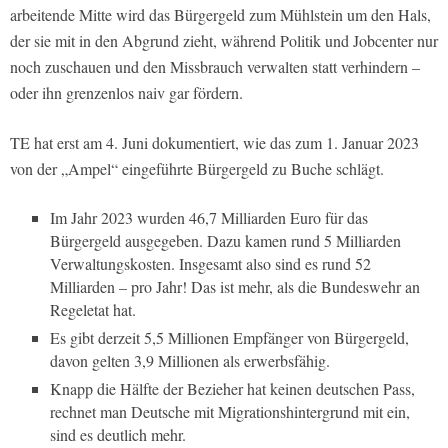
arbeitende Mitte wird das Bürgergeld zum Mühlstein um den Hals,
der sie mit in den Abgrund zieht, während Politik und Jobcenter nur
noch zuschauen und den Missbrauch verwalten statt verhindern –
oder ihn grenzenlos naiv gar fördern.
TE hat erst am 4. Juni dokumentiert, wie das zum 1. Januar 2023
von der „Ampel“ eingeführte Bürgergeld zu Buche schlägt.
Im Jahr 2023 wurden 46,7 Milliarden Euro für das
Bürgergeld ausgegeben. Dazu kamen rund 5 Milliarden
Verwaltungskosten. Insgesamt also sind es rund 52
Milliarden – pro Jahr! Das ist mehr, als die Bundeswehr an
Regeletat hat.
Es gibt derzeit 5,5 Millionen Empfänger von Bürgergeld,
davon gelten 3,9 Millionen als erwerbsfähig.
Knapp die Hälfte der Bezieher hat keinen deutschen Pass,
rechnet man Deutsche mit Migrationshintergrund mit ein,
sind es deutlich mehr.