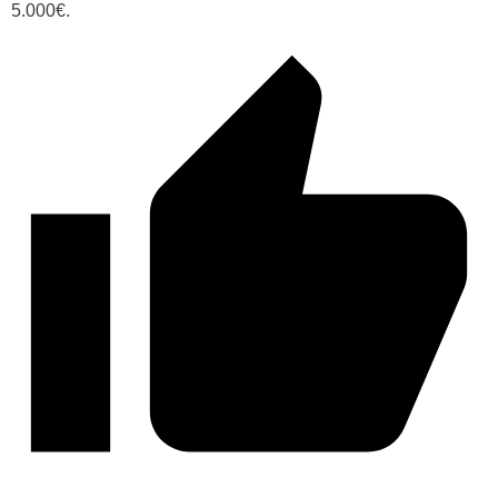
5.000€.