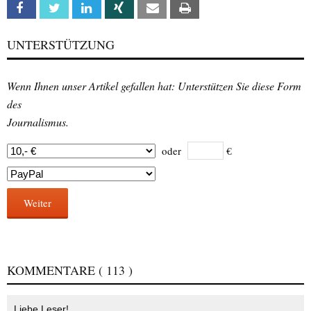
Facebook
Twitter
Linkedin
Xing
Email
Print
UNTERSTÜTZUNG
Wenn Ihnen unser Artikel gefallen hat: Unterstützen Sie diese Form
des
Journalismus.
oder
€
Weiter
KOMMENTARE
( 113 )
Liebe Leser!