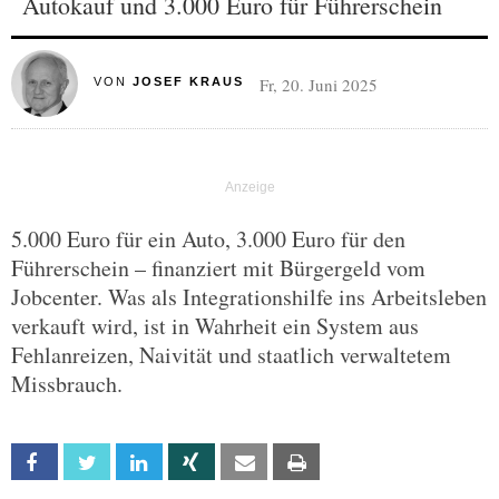
Autokauf und 3.000 Euro für Führerschein
Fr, 20. Juni 2025
VON
JOSEF KRAUS
5.000 Euro für ein Auto, 3.000 Euro für den
Führerschein – finanziert mit Bürgergeld vom
Jobcenter. Was als Integrationshilfe ins Arbeitsleben
verkauft wird, ist in Wahrheit ein System aus
Fehlanreizen, Naivität und staatlich verwaltetem
Missbrauch.
Facebook
Twitter
Linkedin
Xing
Email
Print