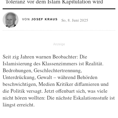
Toleranz vor dem Islam Kapitulation wird
So, 8. Juni 2025
VON
JOSEF KRAUS
Seit zig Jahren warnen Beobachter: Die
Islamisierung des Klassenzimmers ist Realität.
Bedrohungen, Geschlechtertrennung,
Unterdrückung, Gewalt – während Behörden
beschwichtigen, Medien Kritiker diffamieren und
die Politik versagt. Jetzt offenbart sich, was viele
nicht hören wollten: Die nächste Eskalationsstufe ist
längst erreicht.