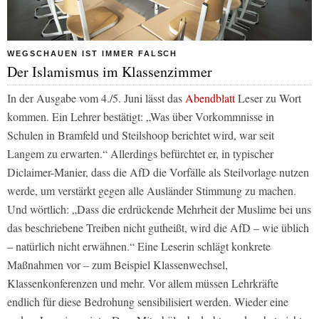
WEGSCHAUEN IST IMMER FALSCH
Der Islamismus im Klassenzimmer
In der Ausgabe vom 4./5. Juni lässt das
Abendblatt
Leser zu Wort
kommen. Ein Lehrer bestätigt: „Was über Vorkommnisse in
Schulen in Bramfeld und Steilshoop berichtet wird, war seit
Langem zu erwarten.“ Allerdings befürchtet er, in typischer
Diclaimer-Manier, dass die AfD die Vorfälle als Steilvorlage nutzen
werde, um verstärkt gegen alle Ausländer Stimmung zu machen.
Und wörtlich: „Dass die erdrückende Mehrheit der Muslime bei uns
das beschriebene Treiben nicht gutheißt, wird die AfD – wie üblich
– natürlich nicht erwähnen.“ Eine Leserin schlägt konkrete
Maßnahmen vor – zum Beispiel Klassenwechsel,
Klassenkonferenzen und mehr. Vor allem müssen Lehrkräfte
endlich für diese Bedrohung sensibilisiert werden. Wieder eine