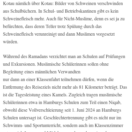
Kotau nämlich über Kotau: Bilder von Schweinen verschwinden
aus Schulbüchern. In Schul- und Betriebskantinen gibt es kein
Schweinefleisch mehr. Auch für Nicht-Muslime, denn es sei ja zu
befürchten, dass deren Teller trotz Spülung durch das
Schweinefleisch verunreinigt und dann Muslimen vorgesetzt
würden.
Während des Ramadans verzichtet man an Schulen auf Prüfungen
und Exkursionen. Muslimische Schülerinnen sollen ohne
Begleitung eines männlichen Verwandten
nur dann an einer Klassenfahrt teilnehmen dürfen, wenn die
Entfernung des Reiseziels nicht mehr als 81 Kilometer beträgt. Das
ist die Tagesleistung eines Kamels. Zugleich tragen muslimische
Schülerinnen etwa in Hamburgs Schulen zum Teil einen Niqab,
obwohl diese Vollverschleierung seit 1. Juni 2024 an Hamburgs
Schulen untersagt ist. Geschlechtertrennung gibt es nicht nur im
Schwimm- und Sportunterricht, sondern auch im Klassenzimmer