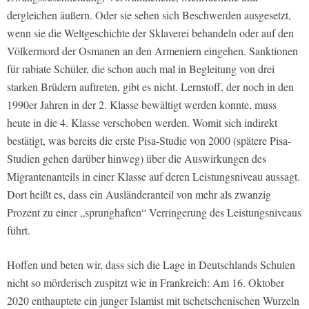
dergleichen äußern. Oder sie sehen sich Beschwerden ausgesetzt,
wenn sie die Weltgeschichte der Sklaverei behandeln oder auf den
Völkermord der Osmanen an den Armeniern eingehen. Sanktionen
für rabiate Schüler, die schon auch mal in Begleitung von drei
starken Brüdern auftreten, gibt es nicht. Lernstoff, der noch in den
1990er Jahren in der 2. Klasse bewältigt werden konnte, muss
heute in die 4. Klasse verschoben werden. Womit sich indirekt
bestätigt, was bereits die erste Pisa-Studie von 2000 (spätere Pisa-
Studien gehen darüber hinweg) über die Auswirkungen des
Migrantenanteils in einer Klasse auf deren Leistungsniveau aussagt.
Dort heißt es, dass ein Ausländeranteil von mehr als zwanzig
Prozent zu einer „sprunghaften“ Verringerung des Leistungsniveaus
führt.
Hoffen und beten wir, dass sich die Lage in Deutschlands Schulen
nicht so mörderisch zuspitzt wie in Frankreich: Am 16. Oktober
2020 enthauptete ein junger Islamist mit tschetschenischen Wurzeln