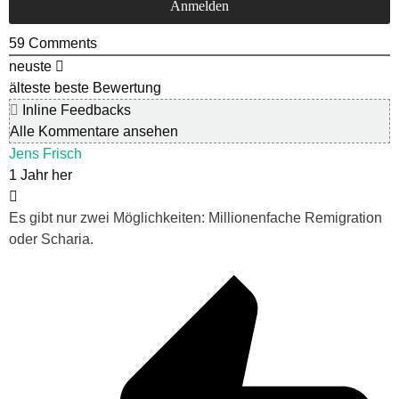
59
Comments
neuste
älteste
beste Bewertung
Inline Feedbacks
Alle Kommentare ansehen
Jens Frisch
1 Jahr her
Es gibt nur zwei Möglichkeiten: Millionenfache Remigration
oder Scharia.