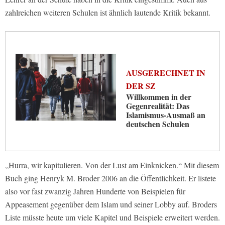
zahlreichen weiteren Schulen ist ähnlich lautende Kritik bekannt.
AUSGERECHNET IN
DER SZ
Willkommen in der
Gegenrealität: Das
Islamismus-Ausmaß an
deutschen Schulen
„Hurra, wir kapitulieren. Von der Lust am Einknicken.“ Mit diesem
Buch ging Henryk M. Broder 2006 an die Öffentlichkeit. Er listete
also vor fast zwanzig Jahren Hunderte von Beispielen für
Appeasement gegenüber dem Islam und seiner Lobby auf. Broders
Liste müsste heute um viele Kapitel und Beispiele erweitert werden.