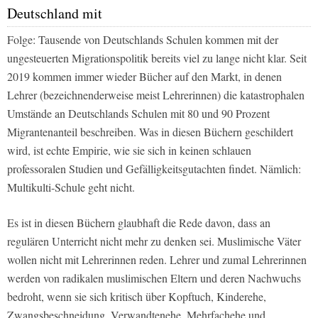
Deutschland mit
Folge: Tausende von Deutschlands Schulen kommen mit der
ungesteuerten Migrationspolitik bereits viel zu lange nicht klar. Seit
2019 kommen immer wieder Bücher auf den Markt, in denen
Lehrer (bezeichnenderweise meist Lehrerinnen) die katastrophalen
Umstände an Deutschlands Schulen mit 80 und 90 Prozent
Migrantenanteil beschreiben. Was in diesen Büchern geschildert
wird, ist echte Empirie, wie sie sich in keinen schlauen
professoralen Studien und Gefälligkeitsgutachten findet. Nämlich:
Multikulti-Schule geht nicht.
Es ist in diesen Büchern glaubhaft die Rede davon, dass an
regulären Unterricht nicht mehr zu denken sei. Muslimische Väter
wollen nicht mit Lehrerinnen reden. Lehrer und zumal Lehrerinnen
werden von radikalen muslimischen Eltern und deren Nachwuchs
bedroht, wenn sie sich kritisch über Kopftuch, Kinderehe,
Zwangsbeschneidung, Verwandtenehe, Mehrfachehe und