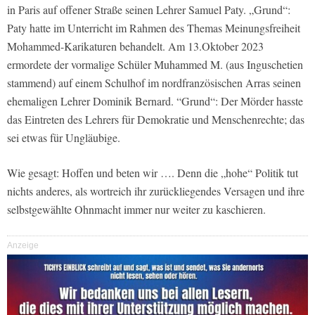
in Paris auf offener Straße seinen Lehrer Samuel Paty. „Grund“:
Paty hatte im Unterricht im Rahmen des Themas Meinungsfreiheit
Mohammed-Karikaturen behandelt. Am 13.Oktober 2023
ermordete der vormalige Schüler Muhammed M. (aus Inguschetien
stammend) auf einem Schulhof im nordfranzösischen Arras seinen
ehemaligen Lehrer Dominik Bernard. “Grund“: Der Mörder hasste
das Eintreten des Lehrers für Demokratie und Menschenrechte; das
sei etwas für Ungläubige.
Wie gesagt: Hoffen und beten wir …. Denn die „hohe“ Politik tut
nichts anderes, als wortreich ihr zurückliegendes Versagen und ihre
selbstgewählte Ohnmacht immer nur weiter zu kaschieren.
Anzeige