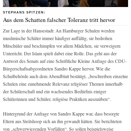
STEPHANS SPITZEN:
Aus dem Schatten falscher Toleranz tritt hervor
Zur Lage in der Hansestadt: An Hamburger Schulen werden
muslimische Schüler immer häufiger auffällig, sie bedrohen
Mitschüler und beschimpfen vor allem Mädchen, sie verweigern
Unterricht. Der Islam spielt dabei eine Rolle. Das geht aus der
Antwort des Senats auf eine Schriftliche Kleine Anfrage des CDU-
Bürgerschaftsabgeordneten Sandro Kappe hervor. Wie die
Schulbehörde auch dem Abendblatt bestätigt, „beschreiben einzelne
Schulen eine zunehmende Relevanz religiöser Themen innerhalb
der Schülerschaft und ein wachsendes Bedürfnis einiger
Schülerinnen und Schüler, religiöse Praktiken auszuüben“.
Hintergrund der Anfrage von Sandro Kappe war, dass besorgte
Eltern aus Steilshoop sich an ihn gewandt hätten. Sie berichteten
von „schwerwiegenden Vorfällen“. So sollen beispielsweise