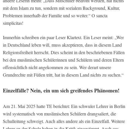
andere Leserin meint: „Dass Mitschüler bedroht werden, hat nichts
mit dem Islam zu tun, sondern mit sozialem Background, Kultur,
Problemen innerhalb der Familie und so weiter.“ O sancta
simplicitas!
Immerhin schreiben ein paar Leser Klartext. Ein Leser meint: „Wer
in Deutschland leben will, muss akzeptieren, dass in diesem Land
Religionsfreiheit herrscht. Dies scheint in den beschriebenen Fällen
bei den muslimischen Schülerinnen und Schülern und deren Eltern
offensichtlich nicht angekommen zu sein. Wer derart unsere
Grundrechte mit Füßen tritt, hat in diesem Land nichts zu suchen.“
Einzelfälle? Nein, ein um sich greifendes Phänomen!
Am 21. Mai 2025 hatte TE berichtet: Ein schwuler Lehrer in Berlin
wird systematisch von muslimischen Schülern drangsaliert, die
Schulleitung schweigt. Auch alles andere als ein Einzelfall. Weitere
Lehrer an der Schule haben in die Kritik eingestimmt. Auch aus