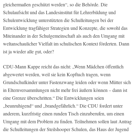
gleichermaßen geschützt werden“, so die Behörde. Die
Schulaufsicht und das Landesinstitut für Lehrerbildung und
Schulentwicklung unterstützten die Schulleitungen bei der
Entwicklung tragfähiger Strategien und Konzepte, die sowohl das
Miteinander in der Schulgemeinschaft als auch den Umgang mit
weltanschaulicher Vielfalt im schulischen Kontext förderten. Dann
ist ja wieder alle gut, oder?
CDU-Mann Kappe reicht das nicht: „Wenn Mädchen öffentlich
abgewertet werden, weil sie kein Kopftuch tragen, wenn
Grundschulkinder unter Fastenzwang leiden oder wenn Mütter sich
in Elternversammlungen nicht mehr frei äußern können – dann ist
eine Grenze überschritten.“ Die Entwicklungen seien
„beunruhigend“ und „brandgefährlich.“ Die CDU fordert unter
anderem, kurzfristig einen runden Tisch einzuberufen, um einen
Umgang mit dem Problem zu finden. Teilnehmen sollen laut Antrag
die Schulleitungen der Steilshooper Schulen, das Haus der Jugend