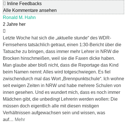
Inline Feedbacks
Alle Kommentare ansehen
Ronald M. Hahn
2 Jahre her
Letzte Woche hat sich die „aktuelle stunde“ des WDR-
Fernsehens tatsächlich getraut, einen 1:30-Bericht über die
Tatsache zu bringen, dass immer mehr Lehrer in NRW die
Brocken hinschmeißen, weil sie die Faxen dicke haben.
Man glaube aber bloß nicht, dass die Reportage das Kind
beim Namen nennt: Alles wird totgeschwiegen. Es fiel
zwischendurch mal das Wort „Brennpunktschule“. Ich wohne
seit ewigen Zeiten in NRW und habe mehrere Schulen von
innen gesehen. Und es wundert mich, dass es noch immer
Mädchen gibt, die unbedingt Lehrerin werden wollen: Die
müssen doch eigentlich alle mit diesen mistigen
Verhältnissen aufgewachsen sein und wissen, was
auf
…
Mehr