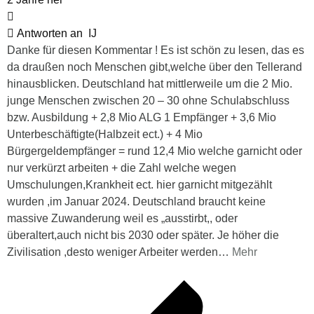
Antworten an
IJ
Danke für diesen Kommentar ! Es ist schön zu lesen, das es
da draußen noch Menschen gibt,welche über den Tellerand
hinausblicken. Deutschland hat mittlerweile um die 2 Mio.
junge Menschen zwischen 20 – 30 ohne Schulabschluss
bzw. Ausbildung + 2,8 Mio ALG 1 Empfänger + 3,6 Mio
Unterbeschäftigte(Halbzeit ect.) + 4 Mio
Bürgergeldempfänger = rund 12,4 Mio welche garnicht oder
nur verkürzt arbeiten + die Zahl welche wegen
Umschulungen,Krankheit ect. hier garnicht mitgezählt
wurden ,im Januar 2024. Deutschland braucht keine
massive Zuwanderung weil es „ausstirbt,, oder
überaltert,auch nicht bis 2030 oder später. Je höher die
Zivilisation ,desto weniger Arbeiter werden
…
Mehr