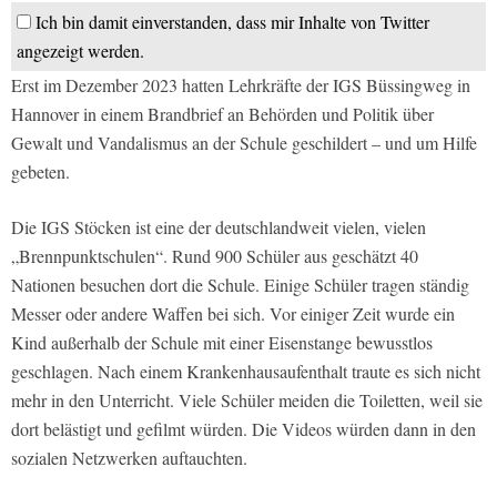
Ich bin damit einverstanden, dass mir Inhalte von Twitter
angezeigt werden.
Erst im Dezember 2023 hatten Lehrkräfte der IGS Büssingweg in
Hannover in einem Brandbrief an Behörden und Politik über
Gewalt und Vandalismus an der Schule geschildert – und um Hilfe
gebeten.
Die IGS Stöcken ist eine der deutschlandweit vielen, vielen
„Brennpunktschulen“. Rund 900 Schüler aus geschätzt 40
Nationen besuchen dort die Schule. Einige Schüler tragen ständig
Messer oder andere Waffen bei sich. Vor einiger Zeit wurde ein
Kind außerhalb der Schule mit einer Eisenstange bewusstlos
geschlagen. Nach einem Krankenhausaufenthalt traute es sich nicht
mehr in den Unterricht. Viele Schüler meiden die Toiletten, weil sie
dort belästigt und gefilmt würden. Die Videos würden dann in den
sozialen Netzwerken auftauchten.