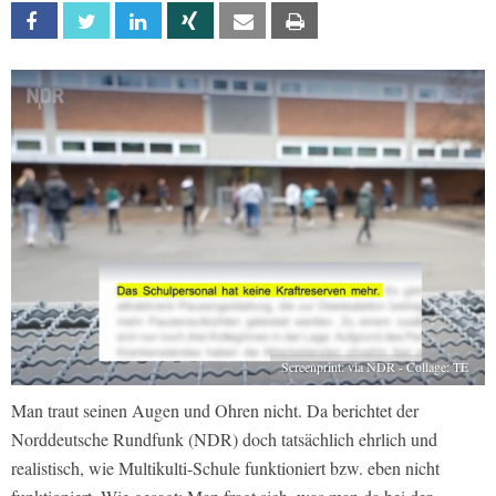
Facebook
Twitter
Linkedin
Xing
Email
Print
Screenprint: via NDR - Collage: TE
Man traut seinen Augen und Ohren nicht. Da berichtet der
Norddeutsche Rundfunk (NDR) doch tatsächlich ehrlich und
realistisch, wie Multikulti-Schule funktioniert bzw. eben nicht