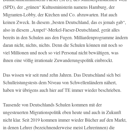
(SPD), der „grünen“ Kultusministerin namens Hamburg, der
Migranten-Lobby, der Kirchen und Co. abzuwarten. Hat auch
keinen Zweck. In diesem „besten Deutschland, das es jemals gab“,
also in diesem „Ampel“-Merkel-Faeser-Deutschland, gerät alles
bereits in den Schulen aus den Fugen. Milliardenprogramme ändern
daran nicht, nichts, nichts. Denn die Schulen können mit noch so
viel Millionen und noch so viel Personal nicht bewältigen, was
ihnen eine völlig irrationale Zuwanderungspolitik einbrockt.
Das wissen wir seit rund zehn Jahren. Das Deutschland sich bei
Schulleistungstests dem Niveau von Schwellenländern nähert,
haben wir übrigens auch hier auf TE immer wieder beschrieben.
Tausende von Deutschlands Schulen kommen mit der
ungesteuerten Migrationspolitik eben heute und auch in Zukunft
nicht klar. Seit 2019 kommen immer wieder Bücher auf den Markt,
in denen Lehrer (bezeichnenderweise meist Lehrerinnen) die