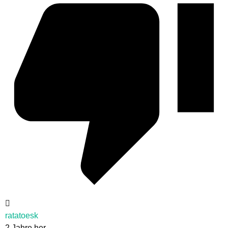
ratatoesk
2 Jahre her