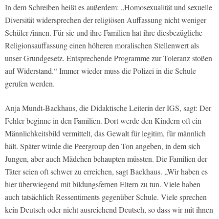
In dem Schreiben heißt es außerdem: „Homosexualität und sexuelle
Diversität widersprechen der religiösen Auffassung nicht weniger
Schüler-/innen. Für sie und ihre Familien hat ihre diesbezügliche
Religionsauffassung einen höheren moralischen Stellenwert als
unser Grundgesetz. Entsprechende Programme zur Toleranz stoßen
auf Widerstand.“ Immer wieder muss die Polizei in die Schule
gerufen werden.
Anja Mundt-Backhaus, die Didaktische Leiterin der IGS, sagt: Der
Fehler beginne in den Familien. Dort werde den Kindern oft ein
Männlichkeitsbild vermittelt, das Gewalt für legitim, für männlich
hält. Später würde die Peergroup den Ton angeben, in dem sich
Jungen, aber auch Mädchen behaupten müssten. Die Familien der
Täter seien oft schwer zu erreichen, sagt Backhaus. „Wir haben es
hier überwiegend mit bildungsfernen Eltern zu tun. Viele haben
auch tatsächlich Ressentiments gegenüber Schule. Viele sprechen
kein Deutsch oder nicht ausreichend Deutsch, so dass wir mit ihnen