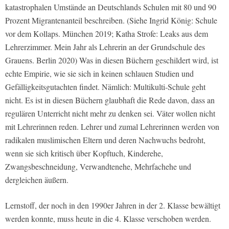
katastrophalen Umstände an Deutschlands Schulen mit 80 und 90
Prozent Migrantenanteil beschreiben. (Siehe Ingrid König: Schule
vor dem Kollaps. München 2019; Katha Strofe: Leaks aus dem
Lehrerzimmer. Mein Jahr als Lehrerin an der Grundschule des
Grauens. Berlin 2020) Was in diesen Büchern geschildert wird, ist
echte Empirie, wie sie sich in keinen schlauen Studien und
Gefälligkeitsgutachten findet. Nämlich: Multikulti-Schule geht
nicht. Es ist in diesen Büchern glaubhaft die Rede davon, dass an
regulären Unterricht nicht mehr zu denken sei. Väter wollen nicht
mit Lehrerinnen reden. Lehrer und zumal Lehrerinnen werden von
radikalen muslimischen Eltern und deren Nachwuchs bedroht,
wenn sie sich kritisch über Kopftuch, Kinderehe,
Zwangsbeschneidung, Verwandtenehe, Mehrfachehe und
dergleichen äußern.
Lernstoff, der noch in den 1990er Jahren in der 2. Klasse bewältigt
werden konnte, muss heute in die 4. Klasse verschoben werden.