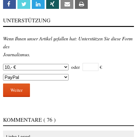
Facebook
Twitter
Linkedin
Xing
Email
Print
UNTERSTÜTZUNG
Wenn Ihnen unser Artikel gefallen hat: Unterstützen Sie diese Form
des
Journalismus.
oder
€
Weiter
KOMMENTARE
( 76 )
Liebe Leser!