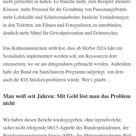
nicht gefruchtet zu haben. Es brauche mehr, zum Beispiel: kleinere
Klassen, mehr Personal für die Gestaltung von Pausenangeboten,
mehr Lehrkräfte und Schulsozialarbeiter, bauliche Veränderungen
in den Toiletten, um Filmen und Fotografieren zu unterbinden,
deutlich mehr Mittel für Gewaltprävention und Dolmetscher.
Das Kultusministerium stellt fest, dass ab Herbst 2024 Jahr ein
Sozialindex implementiert werden soll, um Ressourcen dort
einzusetzen, wo sie am dringendsten gebraucht werden. Außerdem
habe der Bund ein Startchancen-Programm aufgelegt, von dem
auch die IGS Stöcken profitieren würde. Wer’s glaubt …
Man weiß seit Jahren: Mit Geld löst man das Problem
nicht
Wir haben diesen Bericht wiedergegeben, ohne irgendwelche,
sicher nicht erfolgende 08/15-Appelle des Bundespräsidenten, der
Bundesinnenministerin Faeser (SPD), des Ministerpräsidenten Weil