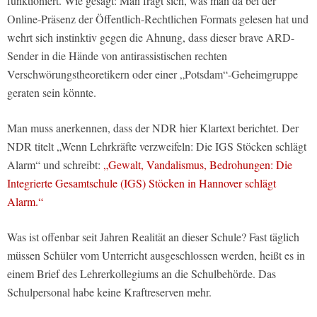
funktioniert. Wie gesagt: Man fragt sich, was man da bei der
Online-Präsenz der Öffentlich-Rechtlichen Formats gelesen hat und
wehrt sich instinktiv gegen die Ahnung, dass dieser brave ARD-
Sender in die Hände von antirassistischen rechten
Verschwörungstheoretikern oder einer „Potsdam“-Geheimgruppe
geraten sein könnte.
Man muss anerkennen, dass der NDR hier Klartext berichtet. Der
NDR titelt „Wenn Lehrkräfte verzweifeln: Die IGS Stöcken schlägt
Alarm“ und schreibt:
„Gewalt, Vandalismus, Bedrohungen: Die
Integrierte Gesamtschule (IGS) Stöcken in Hannover schlägt
Alarm.“
Was ist offenbar seit Jahren Realität an dieser Schule? Fast täglich
müssen Schüler vom Unterricht ausgeschlossen werden, heißt es in
einem Brief des Lehrerkollegiums an die Schulbehörde. Das
Schulpersonal habe keine Kraftreserven mehr.