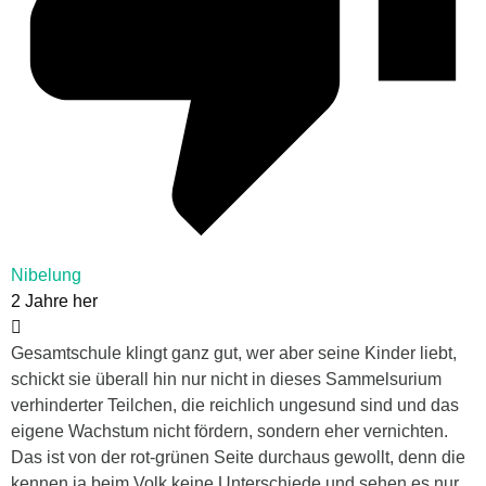
Nibelung
2 Jahre her
Gesamtschule klingt ganz gut, wer aber seine Kinder liebt,
schickt sie überall hin nur nicht in dieses Sammelsurium
verhinderter Teilchen, die reichlich ungesund sind und das
eigene Wachstum nicht fördern, sondern eher vernichten.
Das ist von der rot-grünen Seite durchaus gewollt, denn die
kennen ja beim Volk keine Unterschiede und sehen es nur