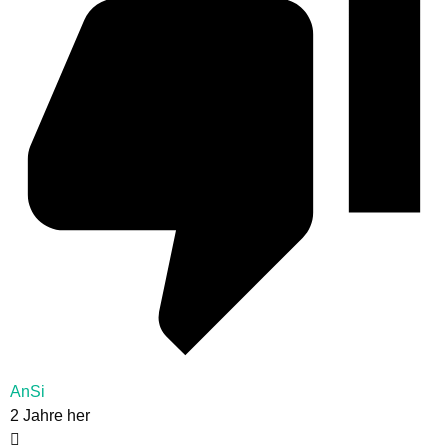
AnSi
2 Jahre her