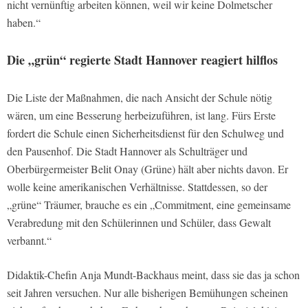
nicht vernünftig arbeiten können, weil wir keine Dolmetscher
haben.“
Die „grün“ regierte Stadt Hannover reagiert hilflos
Die Liste der Maßnahmen, die nach Ansicht der Schule nötig
wären, um eine Besserung herbeizuführen, ist lang. Fürs Erste
fordert die Schule einen Sicherheitsdienst für den Schulweg und
den Pausenhof. Die Stadt Hannover als Schulträger und
Oberbürgermeister Belit Onay (Grüne) hält aber nichts davon. Er
wolle keine amerikanischen Verhältnisse. Stattdessen, so der
„grüne“ Träumer, brauche es ein „Commitment, eine gemeinsame
Verabredung mit den Schülerinnen und Schüler, dass Gewalt
verbannt.“
Didaktik-Chefin Anja Mundt-Backhaus meint, dass sie das ja schon
seit Jahren versuchen. Nur alle bisherigen Bemühungen scheinen