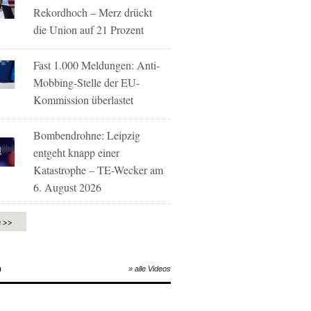
Rekordhoch – Merz drückt
die Union auf 21 Prozent
Fast 1.000 Meldungen: Anti-
Mobbing-Stelle der EU-
Kommission überlastet
Bombendrohne: Leipzig
entgeht knapp einer
Katastrophe – TE-Wecker am
6. August 2026
e >>
O
» alle Videos