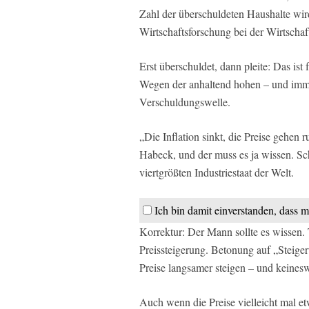
Zahl der überschuldeten Haushalte wird
Wirtschaftsforschung bei der Wirtschaf
Erst überschuldet, dann pleite: Das ist
Wegen der anhaltend hohen – und immer
Verschuldungswelle.
„Die Inflation sinkt, die Preise gehen 
Habeck, und der muss es ja wissen. Sch
viertgrößten Industriestaat der Welt.
Ich bin damit einverstanden, dass m
Korrektur: Der Mann sollte es wissen. Tu
Preissteigerung. Betonung auf „Steigeru
Preise langsamer steigen – und keineswe
Auch wenn die Preise vielleicht mal etw