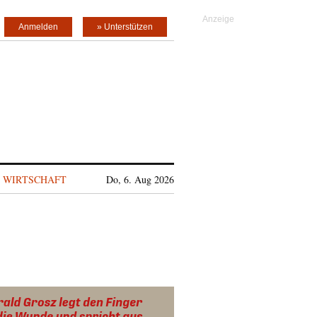
Anmelden
» Unterstützen
WIRTSCHAFT
Do, 6. Aug 2026