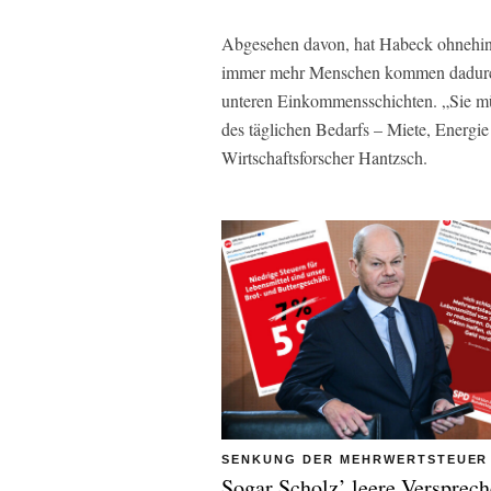
Abgesehen davon, hat Habeck ohnehin Q
immer mehr Menschen kommen dadurch in
unteren Einkommensschichten. „Sie müs
des täglichen Bedarfs – Miete, Energie
Wirtschaftsforscher Hantzsch.
SENKUNG DER MEHRWERTSTEUER
Sogar Scholz’ leere Versprec