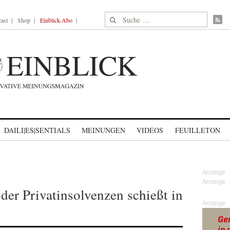
Suche nach:
ast
Shop
Einblick-Abo
DAILI|ES|SENTIALS
MEINUNGEN
VIDEOS
FEUILLETON
der Privatinsolvenzen schießt in
Anzeige