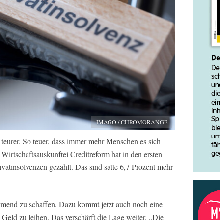
IMAGO / CHROMORANGE
teurer. So teuer, dass immer mehr Menschen es sich
 Wirtschaftsauskunftei Creditreform hat in den ersten
vatinsolvenzen gezählt. Das sind satte 6,7 Prozent mehr
hmend zu schaffen. Dazu kommt jetzt auch noch eine
 Geld zu leihen. Das verschärft die Lage weiter. „Die