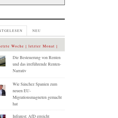
STGELESEN
NEU
letzte Woche
letzter Monat
Die Besteuerung von Renten
und das irreführende Renten-
Narrativ
Wie Sánchez Spanien zum
neuen EU-
Migrationsmagneten gemacht
hat
Infratest: AfD erreicht