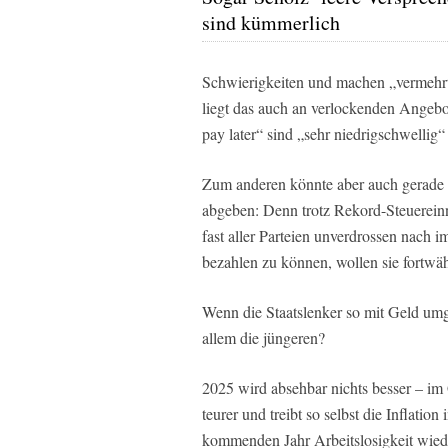
sind kümmerlich
Schwierigkeiten und machen „vermehrt
liegt das auch an verlockenden Angeb
pay later“ sind „sehr niedrigschwellig“
Zum anderen könnte aber auch gerade f
abgeben: Denn trotz Rekord-Steuereinna
fast aller Parteien unverdrossen nach 
bezahlen zu können, wollen sie fortw
Wenn die Staatslenker so mit Geld umg
allem die jüngeren?
2025 wird absehbar nichts besser – im 
teurer und treibt so selbst die Inflatio
kommenden Jahr Arbeitslosigkeit wie