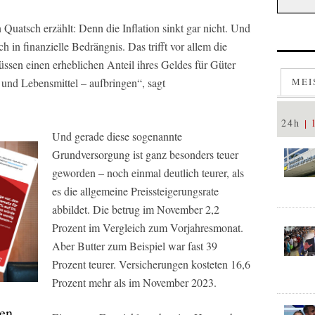
uatsch erzählt: Denn die Inflation sinkt gar nicht. Und
 finanzielle Bedrängnis. Das trifft vor allem die
sen einen erheblichen Anteil ihres Geldes für Güter
 und Lebensmittel – aufbringen“, sagt
MEI
24h
Und gerade diese sogenannte
Grundversorgung ist ganz besonders teuer
geworden – noch einmal deutlich teurer, als
es die allgemeine Preissteigerungsrate
abbildet. Die betrug im November 2,2
Prozent im Vergleich zum Vorjahresmonat.
Aber Butter zum Beispiel war fast 39
Prozent teurer. Versicherungen kosteten 16,6
Prozent mehr als im November 2023.
hen