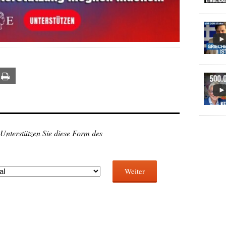
ail
Print
 Unterstützen Sie diese Form des
Weiter