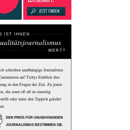
S IST IHNEN
ualitätsjournalismus
WERT?
ich schreiben unabhängige Journalisten
Gastautoren auf Tichys Einblick ihre
ung zu den Fragen der Zeit. Zu jenen
n, die sonst oft all zu einseitig
estellt oder unter den Teppich gekehrt
en.
DEN PREIS FÜR UNABHÄNGIGEN
JOURNALISMUS BESTIMMEN SIE.