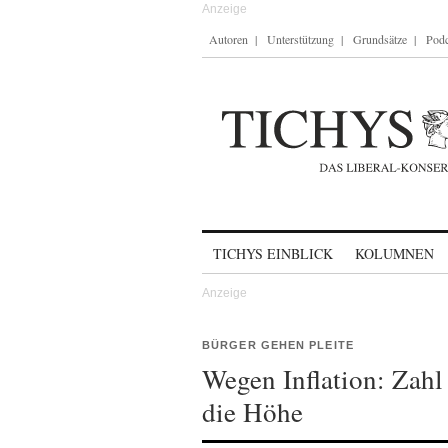
Autoren
Unterstützung
Grundsätze
Podc
Skip to content
TICHYS EINBLICK
KOLUMNEN
BÜRGER GEHEN PLEITE
Wegen Inflation: Zahl 
die Höhe