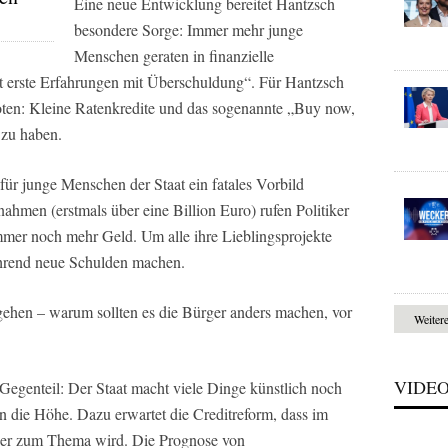
Eine neue Entwicklung bereitet Hantzsch
besondere Sorge: Immer mehr junge
Menschen geraten in finanzielle
 erste Erfahrungen mit Überschuldung“. Für Hantzsch
oten: Kleine Ratenkredite und das sogenannte „Buy now,
 zu haben.
ür junge Menschen der Staat ein fatales Vorbild
hmen (erstmals über eine Billion Euro) rufen Politiker
immer noch mehr Geld. Um alle ihre Lieblingsprojekte
ährend neue Schulden machen.
ehen – warum sollten es die Bürger anders machen, vor
Weiter
VIDE
Gegenteil: Der Staat macht viele Dinge künstlich noch
n in die Höhe. Dazu erwartet die Creditreform, dass im
der zum Thema wird. Die Prognose von