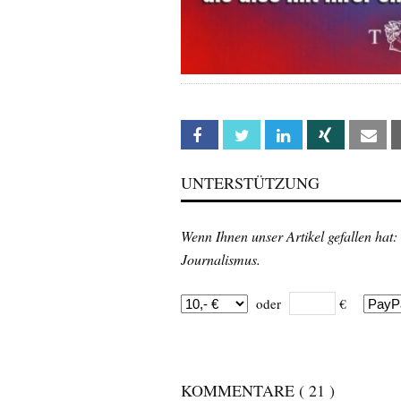
Facebook
Twitter
Linkedin
Xing
Em
UNTERSTÜTZUNG
Wenn Ihnen unser Artikel gefallen hat:
Journalismus.
oder
€
KOMMENTARE
( 21 )