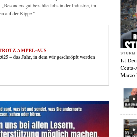
: „Besonders gut bezahlte Jobs in der Industrie, im
en auf der Kippe.“
TROTZ AMPEL-AUS
STURM 
2025 – das Jahr, in dem wir geschröpft werden
Ist Deu
Ceuta-
Marco 