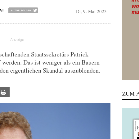
Di, 9. Mai 2023
AI
schaftenden Staatssekretärs Patrick
 werden. Das ist weniger als ein Bauern-
 den eigentlichen Skandal auszublenden.
ail
Print
ZUM A