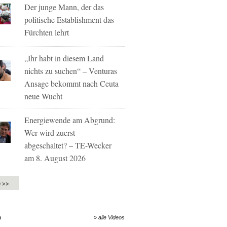
Der junge Mann, der das
politische Establishment das
Fürchten lehrt
„Ihr habt in diesem Land
nichts zu suchen“ – Venturas
Ansage bekommt nach Ceuta
neue Wucht
Energiewende am Abgrund:
Wer wird zuerst
abgeschaltet? – TE-Wecker
am 8. August 2026
e >>
O
» alle Videos