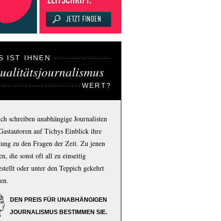
S IST IHNEN
ualitätsjournalismus
WERT?
ich schreiben unabhängige Journalisten
Gastautoren auf Tichys Einblick ihre
ung zu den Fragen der Zeit. Zu jenen
n, die sonst oft all zu einseitig
estellt oder unter den Teppich gekehrt
en.
DEN PREIS FÜR UNABHÄNGIGEN
JOURNALISMUS BESTIMMEN SIE.