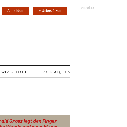
Anmelden
» Unterstützen
WIRTSCHAFT
Sa, 8. Aug 2026