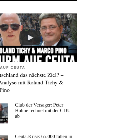
AUF CEUTA
tschland das nächste Ziel? –
Analyse mit Roland Tichy &
Pino
Club der Versager: Peter
Hahne rechnet mit der CDU
ab
Ceuta-Krise: 65.000 fallen in