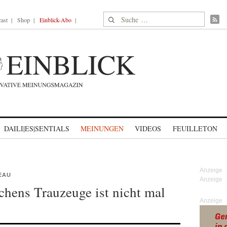
Suche nach:
ast
Shop
Einblick-Abo
DAILI|ES|SENTIALS
MEINUNGEN
VIDEOS
FEUILLETON
EAU
hens Trauzeuge ist nicht mal
Anzeige