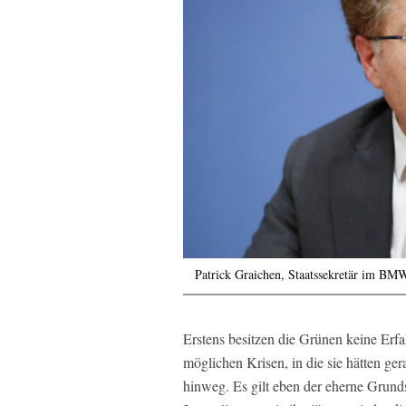
Patrick Graichen, Staatssekretär im B
Erstens besitzen die Grünen keine Er
möglichen Krisen, in die sie hätten g
hinweg. Es gilt eben der eherne Grunds