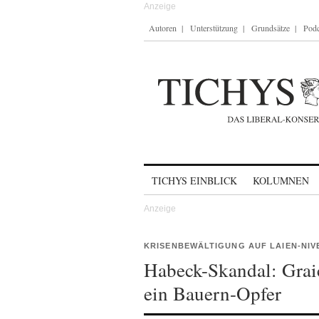
Autoren
Unterstützung
Grundsätze
Podc
Skip to content
TICHYS EINBLICK
KOLUMNEN
KRISENBEWÄLTIGUNG AUF LAIEN-NIV
Habeck-Skandal: Graic
ein Bauern-Opfer