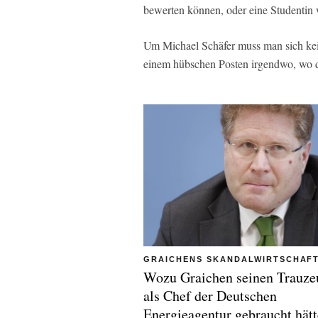
bewerten können, oder eine Studentin 
Um Michael Schäfer muss man sich kein
einem hübschen Posten irgendwo, wo d
GRAICHENS SKANDALWIRTSCHAF
Wozu Graichen seinen Trauze
als Chef der Deutschen
Energieagentur gebraucht hätt