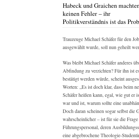
Habeck und Graichen machte
keinen Fehler – ihr
Politikverständnis ist das Pro
Trauzeuge Michael Schäfer für den Jo
ausgewählt wurde, soll nun geheilt we
Was bleibt Michael Schäfer anderes übr
Abfindung zu verzichten? Für ihn ist e
bestätigt werden würde, scheint ausges
Worten: „Es ist doch klar, dass beim 
Schäfer heißen kann, egal, wie gut er 
war und ist, warum sollte eine unabh
Doch daran scheinen sogar selbst die Gr
wahrscheinlicher – ist für sie die Frag
Führungspersonal, deren Ausbildungsstan
eine abgebrochene Theologie-Studenti