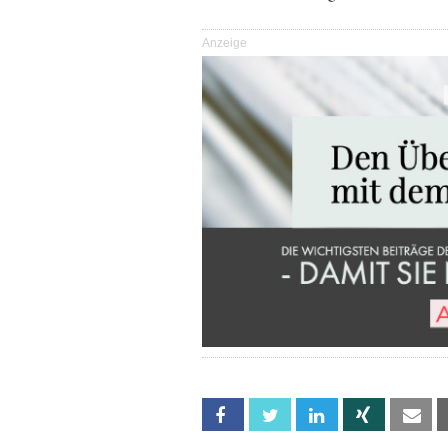
Anzeige
Facebook
Twitter
Linkedin
Xing
Em