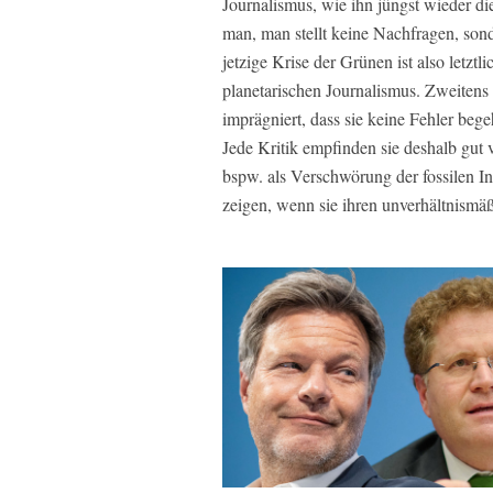
Journalismus, wie ihn jüngst wieder di
man, man stellt keine Nachfragen, son
jetzige Krise der Grünen ist also letzt
planetarischen Journalismus. Zweitens 
imprägniert, dass sie keine Fehler beg
Jede Kritik empfinden sie deshalb gut
bspw. als Verschwörung der fossilen Ind
zeigen, wenn sie ihren unverhältnismäß