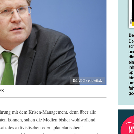
IMAGO / photothek
MWK
fahrung mit dem Krisen-Management, denn über alle
eraten können, sahen die Medien bisher wohlwollend
atz des aktivistischen oder „planetarischen“