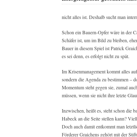
nicht alles ist. Deshalb sucht man inte
Schon ein Bauern-Opfer wäre in der 
Schäfer ist, um im Bild zu bleiben, eher
Bauer in diesem Spiel ist Patrick Gra
es sei denn, es erfolgt nicht zu spät.
Im Krisenmanagement kommt alles auf 
sondern die Agenda zu bestimmen – do
Momentum steht gegen sie, zumal auc
müssen, wenn sie nicht ihre letzte Gl
Inzwischen, heißt es, steht schon die 
Habeck an die Seite stellen kann? Vie
Doch auch damit entkommt man letztli
Förderer Graichens gehört mit der Sti