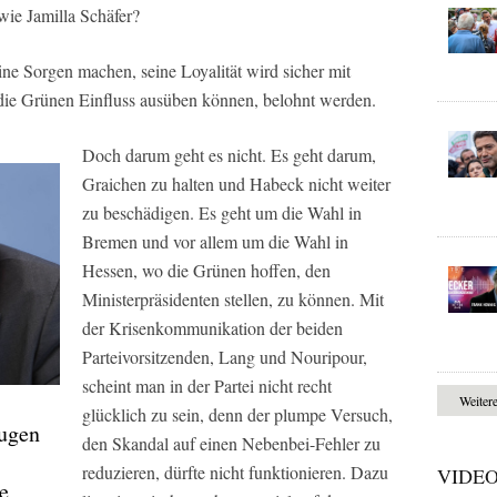
wie Jamilla Schäfer?
e Sorgen machen, seine Loyalität wird sicher mit
ie Grünen Einfluss ausüben können, belohnt werden.
Doch darum geht es nicht. Es geht darum,
Graichen zu halten und Habeck nicht weiter
zu beschädigen. Es geht um die Wahl in
Bremen und vor allem um die Wahl in
Hessen, wo die Grünen hoffen, den
Ministerpräsidenten stellen, zu können. Mit
der Krisenkommunikation der beiden
Parteivorsitzenden, Lang und Nouripour,
scheint man in der Partei nicht recht
Weiter
T
glücklich zu sein, denn der plumpe Versuch,
ugen
den Skandal auf einen Nebenbei-Fehler zu
reduzieren, dürfte nicht funktionieren. Dazu
VIDE
e