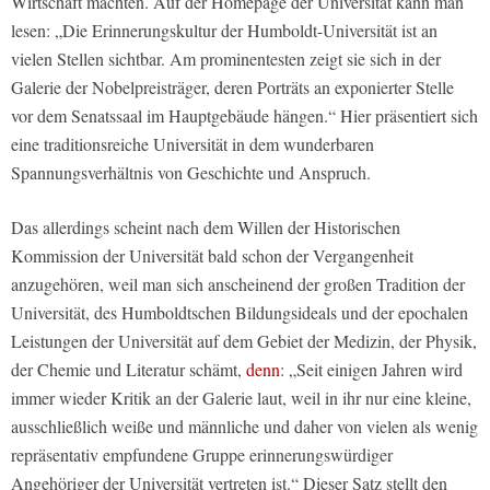
Wirtschaft machten. Auf der Homepage der Universität kann man
lesen: „Die Erinnerungskultur der Humboldt-Universität ist an
vielen Stellen sichtbar. Am prominentesten zeigt sie sich in der
Galerie der Nobelpreisträger, deren Porträts an exponierter Stelle
vor dem Senatssaal im Hauptgebäude hängen.“ Hier präsentiert sich
eine traditionsreiche Universität in dem wunderbaren
Spannungsverhältnis von Geschichte und Anspruch.
Das allerdings scheint nach dem Willen der Historischen
Kommission der Universität bald schon der Vergangenheit
anzugehören, weil man sich anscheinend der großen Tradition der
Universität, des Humboldtschen Bildungsideals und der epochalen
Leistungen der Universität auf dem Gebiet der Medizin, der Physik,
der Chemie und Literatur schämt,
denn
: „Seit einigen Jahren wird
immer wieder Kritik an der Galerie laut, weil in ihr nur eine kleine,
ausschließlich weiße und männliche und daher von vielen als wenig
repräsentativ empfundene Gruppe erinnerungswürdiger
Angehöriger der Universität vertreten ist.“ Dieser Satz stellt den