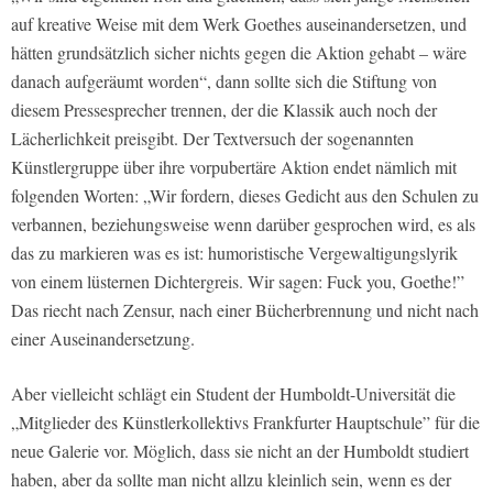
auf kreative Weise mit dem Werk Goethes auseinandersetzen, und
hätten grundsätzlich sicher nichts gegen die Aktion gehabt – wäre
danach aufgeräumt worden“, dann sollte sich die Stiftung von
diesem Pressesprecher trennen, der die Klassik auch noch der
Lächerlichkeit preisgibt. Der Textversuch der sogenannten
Künstlergruppe über ihre vorpubertäre Aktion endet nämlich mit
folgenden Worten: „Wir fordern, dieses Gedicht aus den Schulen zu
verbannen, beziehungsweise wenn darüber gesprochen wird, es als
das zu markieren was es ist: humoristische Vergewaltigungslyrik
von einem lüsternen Dichtergreis. Wir sagen: Fuck you, Goethe!”
Das riecht nach Zensur, nach einer Bücherbrennung und nicht nach
einer Auseinandersetzung.
Aber vielleicht schlägt ein Student der Humboldt-Universität die
„Mitglieder des Künstlerkollektivs Frankfurter Hauptschule” für die
neue Galerie vor. Möglich, dass sie nicht an der Humboldt studiert
haben, aber da sollte man nicht allzu kleinlich sein, wenn es der