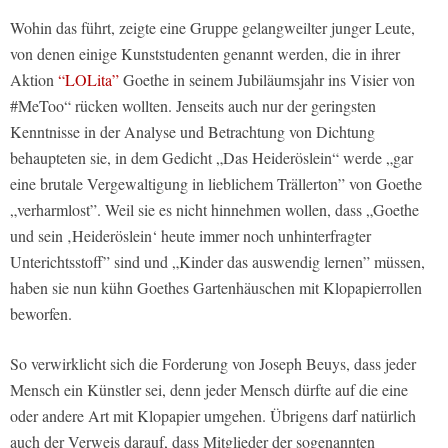
Wohin das führt, zeigte eine Gruppe gelangweilter junger Leute,
von denen einige Kunststudenten genannt werden, die in ihrer
Aktion
“LOLita”
Goethe in seinem Jubiläumsjahr ins Visier von
#MeToo“ rücken wollten. Jenseits auch nur der geringsten
Kenntnisse in der Analyse und Betrachtung von Dichtung
behaupteten sie, in dem Gedicht „Das Heideröslein“ werde „gar
eine brutale Vergewaltigung in lieblichem Trällerton” von Goethe
„verharmlost”. Weil sie es nicht hinnehmen wollen, dass „Goethe
und sein ‚Heideröslein‘ heute immer noch unhinterfragter
Unterichtsstoff” sind und „Kinder das auswendig lernen” müssen,
haben sie nun kühn Goethes Gartenhäuschen mit Klopapierrollen
beworfen.
So verwirklicht sich die Forderung von Joseph Beuys, dass jeder
Mensch ein Künstler sei, denn jeder Mensch dürfte auf die eine
oder andere Art mit Klopapier umgehen. Übrigens darf natürlich
auch der Verweis darauf, dass Mitglieder der sogenannten