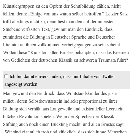
Künstlergruppen zu den Opfern der Schulbildung zählen, nicht
fehlen, denn: „Einige von uns waren selber betroffen.” Letzter Satz
trifft alledings nicht zu, denn liest man den auf der untersten
Stilebene verfassten Text, gewinnt man den Eindruck, dass
zumindest die Bildung in Deutscher Sprache und Deutscher
Literatur an ihnen vollkommen vorbeigegangen zu sein scheint.
Wollen diese “Künstler” allen Ernstes behaupten, dass das Erlernen
von Gedichten der deutschen Klassik zu schweren Traumata führt?
Ich bin damit einverstanden, dass mir Inhalte von Twitter
angezeigt werden.
Man gewinnt den Eindruck, dass Wohlstandskinder des juste
milieu, deren Selbstbewusstsein indirekt proportional zu ihrer
Bildung sich verhält, aus Langeweile und existentieller Leere ein
bißchen Revolution spielen. Wenn der Sprecher der Klassik
Stiftung auch noch einen Bückling macht, und allen Ernstes sagt:
„Wir sind eigentlich froh und glücklich, dass sich junge Menschen