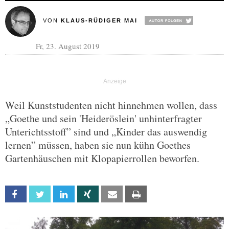
VON
KLAUS-RÜDIGER MAI
Fr, 23. August 2019
Weil Kunststudenten nicht hinnehmen wollen, dass
„Goethe und sein 'Heideröslein' unhinterfragter
Unterichtsstoff” sind und „Kinder das auswendig
lernen” müssen, haben sie nun kühn Goethes
Gartenhäuschen mit Klopapierrollen beworfen.
Facebook
Twitter
Linkedin
Xing
Email
Print