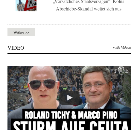
„Vorsätzliches Staatsversagen“: Kölns
Abschiebe-Skandal weitet sich aus
Weitere >>
VIDEO
» alle Videos