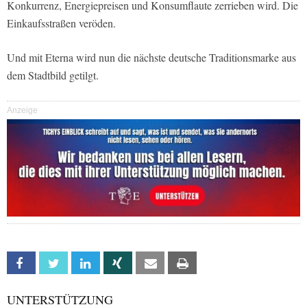
Konkurrenz, Energiepreisen und Konsumflaute zerrieben wird. Die
Einkaufsstraßen veröden.
Und mit Eterna wird nun die nächste deutsche Traditionsmarke aus
dem Stadtbild getilgt.
Anzeige
Facebook
Twitter
Linkedin
Xing
Email
Print
UNTERSTÜTZUNG