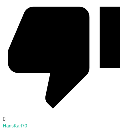
HansKarl70