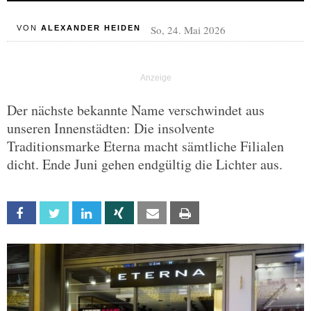
So, 24. Mai 2026
VON
ALEXANDER HEIDEN
Der nächste bekannte Name verschwindet aus
unseren Innenstädten: Die insolvente
Traditionsmarke Eterna macht sämtliche Filialen
dicht. Ende Juni gehen endgültig die Lichter aus.
Facebook
Twitter
Linkedin
Xing
Email
Print