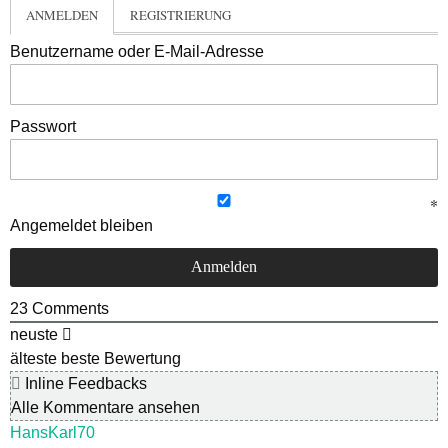
ANMELDEN
REGISTRIERUNG
Benutzername oder E-Mail-Adresse
Passwort
Angemeldet bleiben
23
Comments
neuste
älteste
beste Bewertung
Inline Feedbacks
Alle Kommentare ansehen
HansKarl70