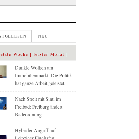
STGELESEN
NEU
letzte Woche
letzter Monat
Dunkle Wolken am
Immobilienmarkt: Die Politik
hat ganze Arbeit geleistet
Nach Streit mit Sinti im
Freibad: Freiburg ändert
Badeordnung
Hybrider Angriff auf
Leipziger Flughafen: