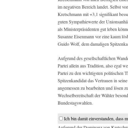
im negativen Bereich landet. Selbst 
Kretschmann mit +3,1 signifikant bess
guten Sympathiewerte der Unionsanhän
als Ministerpräsidenten gut leben kön
Susanne Eisenmann vor eine kaum lösba
Guido Wolf, dem damaligen Spitzenkan
Aufgrund des gesellschaftlichen Wand
Partei allein aus Tradition, also egal 
Partei zu den wichtigsten politischen 
Spitzenkandidat das Vertrauen in seine 
angemessen zu bearbeiten und lösen z
Wechselbereitschaft der Wähler besonder
Bundestagswahlen.
Ich bin damit einverstanden, dass m
Aufgrund der Dominanz von Kretschmann