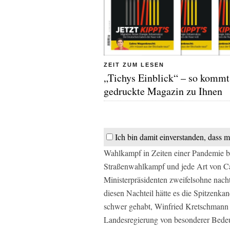
ZEIT ZUM LESEN
„Tichys Einblick“ – so kommt
gedruckte Magazin zu Ihnen
Ich bin damit einverstanden, dass m
Wahlkampf in Zeiten einer Pandemie be
Straßenwahlkampf und jede Art von Ca
Ministerpräsidenten zweifelsohne nacht
diesen Nachteil hätte es die Spitzenk
schwer gehabt, Winfried Kretschmann i
Landesregierung von besonderer Bedeu