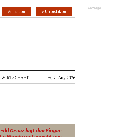
Anmelden
» Unterstützen
WIRTSCHAFT
Fr, 7. Aug 2026