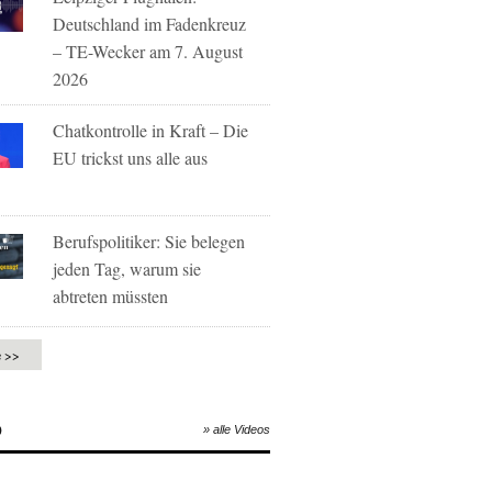
Deutschland im Fadenkreuz
– TE-Wecker am 7. August
2026
Chatkontrolle in Kraft – Die
EU trickst uns alle aus
Berufspolitiker: Sie belegen
jeden Tag, warum sie
abtreten müssten
e >>
O
» alle Videos