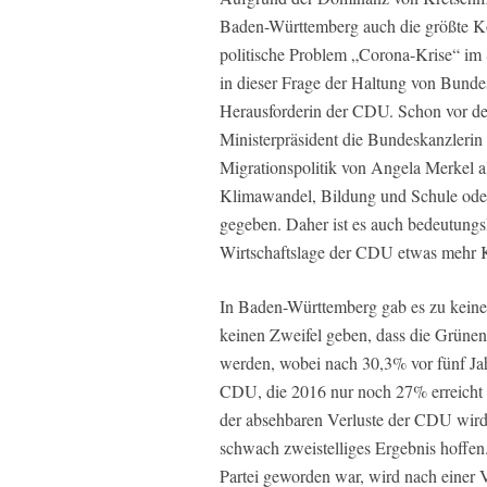
Baden-Württemberg auch die größte Ko
politische Problem „Corona-Krise“ im 
in dieser Frage der Haltung von Bundes
Herausforderin der CDU. Schon vor der
Ministerpräsident die Bundeskanzlerin e
Migrationspolitik von Angela Merkel a
Klimawandel, Bildung und Schule oder
gegeben. Daher ist es auch bedeutung
Wirtschaftslage der CDU etwas mehr 
In Baden-Württemberg gab es zu kein
keinen Zweifel geben, dass die Grünen
werden, wobei nach 30,3% vor fünf Jah
CDU, die 2016 nur noch 27% erreicht 
der absehbaren Verluste der CDU wird d
schwach zweistelliges Ergebnis hoffen
Partei geworden war, wird nach einer 