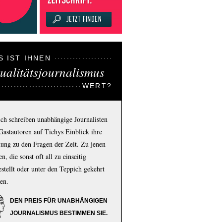
S IST IHNEN
ualitätsjournalismus
WERT?
ich schreiben unabhängige Journalisten
Gastautoren auf Tichys Einblick ihre
ung zu den Fragen der Zeit. Zu jenen
n, die sonst oft all zu einseitig
estellt oder unter den Teppich gekehrt
en.
DEN PREIS FÜR UNABHÄNGIGEN
JOURNALISMUS BESTIMMEN SIE.