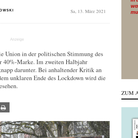
Sa, 13. März 2021
OWSKI
ie Union in der politischen Stimmung des
er 40%-Marke. Im zweiten Halbjahr
knapp darunter. Bei anhaltender Kritik an
 dem unklaren Ende des Lockdown wird die
esehen.
ZUM A
ail
Print