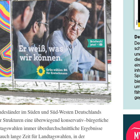
IMAGO / Winfried Rothermel
ndesländer im Süden und Süd-Westen Deutschlands
rer Strukturen eine überwiegend konservativ–bürgerliche
tagswahlen immer überdurchschnittliche Ergebnisse
 auch lange Zeit für Landtagswahlen, in der