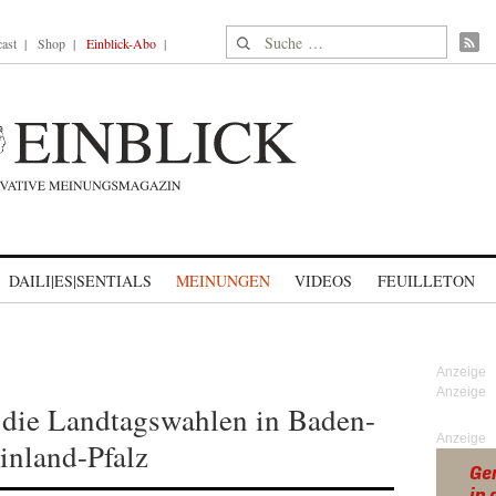
Suche nach:
ast
Shop
Einblick-Abo
DAILI|ES|SENTIALS
MEINUNGEN
VIDEOS
FEUILLETON
 die Landtagswahlen in Baden-
Anzeige
nland-Pfalz