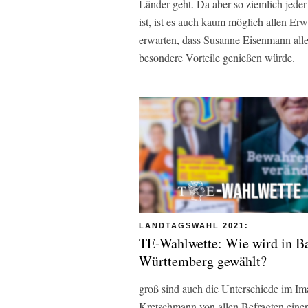
Länder geht. Da aber so ziemlich jeder
ist, ist es auch kaum möglich allen Er
erwarten, dass Susanne Eisenmann alle
besondere Vorteile genießen würde.
LANDTAGSWAHL 2021:
TE-Wahlwette: Wie wird in B
Württemberg gewählt?
groß sind auch die Unterschiede im Ima
Kretschmann von allen Befragten eine