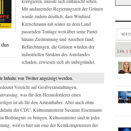
korrigieren, musste sich enttäuscht sehen.
Mit andauernder Regierungszeit der Grünen
wurde zudem deutlich, dass Winfried
Kretschmann mit seiner zu dem Land
passenden Tonlage weit über seine Partei
MEI
hinaus Zustimmung und Ansehen fand.
 das
Befürchtungen, die Grünen würden der
24h
industriellen Struktur des Autolandes
schaden, erwiesen sich als unbegründet.
ir Inhalte von Twitter angezeigt werden.
deutet Verzicht auf Großveranstaltungen,
nvassing, was für den Herausforderer eines
eiliger ist als für den Amtsinhaber. Aber auch ohne
andidatin der CDU, Kultusministerin Susanne Eisenmann
n Bedrängnis zu bringen. Kultusminister sind in jeder
tung, weil es hier um eine der Kernkompetenzen der