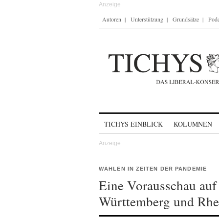
Autoren
Unterstützung
Grundsätze
Podc
Skip to content
TICHYS EINBLICK
KOLUMNEN
WÄHLEN IN ZEITEN DER PANDEMIE
Eine Vorausschau auf
Württemberg und Rhei