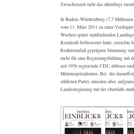
Zwischenzeit sieht das allerdings zieml
In Baden–Württemberg (7,7 Millionen 
vom 11. März 2011 zu einer Verdoppel
Wochen später stattfindenden Landtag
Kernkraft befürwortet hatte, erreichte b
Reaktorunfall geprägten Stimmung statt
mehr für eine Regierungsbildung mit d
seit 1956 regierende CDU ablösen un
Ministerpräsidenten. Bei
der darauffo
stärksten Partei, mussten aber, aufgr
Landesregierung mit der ebenfalls st