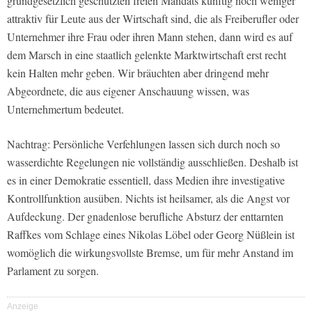
grundgesetzlich geschützten freien Mandats künftig noch weniger
attraktiv für Leute aus der Wirtschaft sind, die als Freiberufler oder
Unternehmer ihre Frau oder ihren Mann stehen, dann wird es auf
dem Marsch in eine staatlich gelenkte Marktwirtschaft erst recht
kein Halten mehr geben. Wir bräuchten aber dringend mehr
Abgeordnete, die aus eigener Anschauung wissen, was
Unternehmertum bedeutet.
Nachtrag: Persönliche Verfehlungen lassen sich durch noch so
wasserdichte Regelungen nie vollständig ausschließen. Deshalb ist
es in einer Demokratie essentiell, dass Medien ihre investigative
Kontrollfunktion ausüben. Nichts ist heilsamer, als die Angst vor
Aufdeckung. Der gnadenlose berufliche Absturz der enttarnten
Raffkes vom Schlage eines Nikolas Löbel oder Georg Nüßlein ist
womöglich die wirkungsvollste Bremse, um für mehr Anstand im
Parlament zu sorgen.
Anzeige