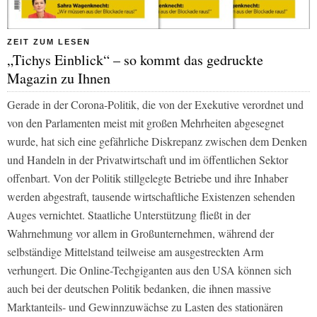
ZEIT ZUM LESEN
„Tichys Einblick“ – so kommt das gedruckte
Magazin zu Ihnen
Gerade in der Corona-Politik, die von der Exekutive verordnet und
von den Parlamenten meist mit großen Mehrheiten abgesegnet
wurde, hat sich eine gefährliche Diskrepanz zwischen dem Denken
und Handeln in der Privatwirtschaft und im öffentlichen Sektor
offenbart. Von der Politik stillgelegte Betriebe und ihre Inhaber
werden abgestraft, tausende wirtschaftliche Existenzen sehenden
Auges vernichtet. Staatliche Unterstützung fließt in der
Wahrnehmung vor allem in Großunternehmen, während der
selbständige Mittelstand teilweise am ausgestreckten Arm
verhungert. Die Online-Techgiganten aus den USA können sich
auch bei der deutschen Politik bedanken, die ihnen massive
Marktanteils- und Gewinnzuwächse zu Lasten des stationären