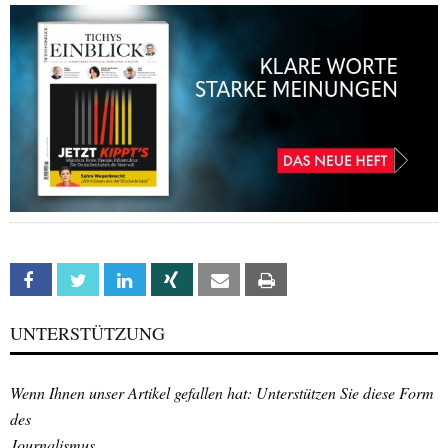
Facebook
Twitter
Linkedin
Xing
Email
Print
UNTERSTÜTZUNG
Wenn Ihnen unser Artikel gefallen hat: Unterstützen Sie diese Form
des
Journalismus.