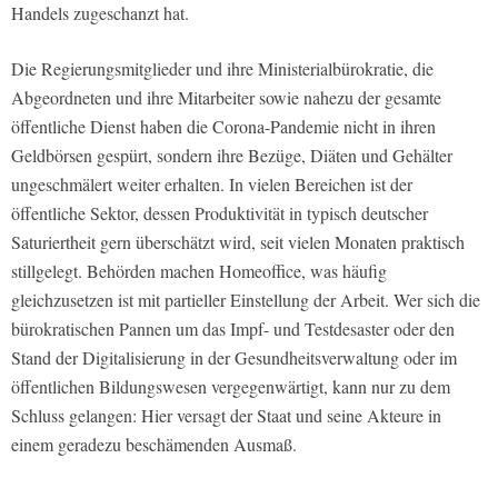
Handels zugeschanzt hat.
Die Regierungsmitglieder und ihre Ministerialbürokratie, die
Abgeordneten und ihre Mitarbeiter sowie nahezu der gesamte
öffentliche Dienst haben die Corona-Pandemie nicht in ihren
Geldbörsen gespürt, sondern ihre Bezüge, Diäten und Gehälter
ungeschmälert weiter erhalten. In vielen Bereichen ist der
öffentliche Sektor, dessen Produktivität in typisch deutscher
Saturiertheit gern überschätzt wird, seit vielen Monaten praktisch
stillgelegt. Behörden machen Homeoffice, was häufig
gleichzusetzen ist mit partieller Einstellung der Arbeit. Wer sich die
bürokratischen Pannen um das Impf- und Testdesaster oder den
Stand der Digitalisierung in der Gesundheitsverwaltung oder im
öffentlichen Bildungswesen vergegenwärtigt, kann nur zu dem
Schluss gelangen: Hier versagt der Staat und seine Akteure in
einem geradezu beschämenden Ausmaß.