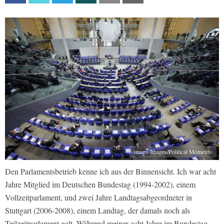
imago Images/Political Moments
Den Parlamentsbetrieb kenne ich aus der Binnensicht. Ich war acht
Jahre Mitglied im Deutschen Bundestag (1994-2002), einem
Vollzeitparlament, und zwei Jahre Landtagsabgeordneter in
Stuttgart (2006-2008), einem Landtag, der damals noch als
Teilzeitparlament galt. Während meiner acht Jahre im Bundestag,