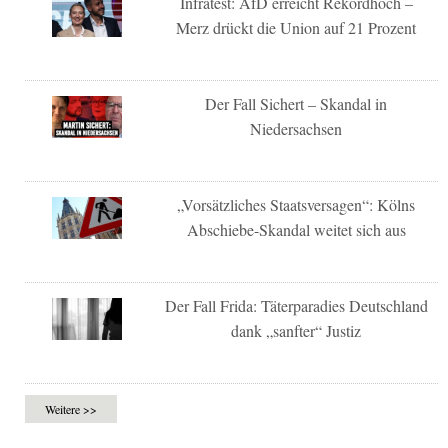
Infratest: AfD erreicht Rekordhoch –
Merz drückt die Union auf 21 Prozent
Der Fall Sichert – Skandal in
Niedersachsen
„Vorsätzliches Staatsversagen“: Kölns
Abschiebe-Skandal weitet sich aus
Der Fall Frida: Täterparadies Deutschland
dank „sanfter“ Justiz
Weitere >>