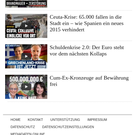
Ceuta-Krise: 65.000 fallen in die
Stadt ein – wie Spanien ein neues
2015 verhindert
Schuldenkrise 2.0: Der Euro steht
vor dem nächsten Kollaps
Cum-Ex-Kronzeuge auf Bewährung
frei
Skip to content
HOME
KONTAKT
UNTERSTÜTZUNG
IMPRESSUM
DATENSCHUTZ
DATENSCHUTZEINSTELLUNGEN
MEDIADATEN ONLINE