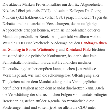
Die aktuelle Masken-Provisionsaffäre um den Ex-Abgeordneten
Nikolas Löbel (ehemals CDU) und seinen Kollegen Dr. Georg
Nüßlein (jetzt fraktionslos, vorher CSU) prägen in diesen Tagen die
Debatte um die finanziellen Versuchungen, denen raffgierige
Abgeordnete erliegen können, wenn sie ihr ordentlich dotiertes
Mandat in persönlicher Bereicherungsabsicht versilbern wollen.
Weil die CDU eine krachende Niederlage bei den
Landtagswahlen
am Sonntag in Baden-Württemberg
und
Rheinland-Pfalz
fürchten
muss und sich die politische Konkurrenz, bei der bisher kein
Fehlverhalten öffentlich wurde, mit freundlicher medialer
Unterstützung darüber empören kann, tauchen jetzt zahllose
Vorschläge auf, wie man die schonungslose Offenlegung aller
Tätigkeiten neben dem Mandat oder gar das Verbot jeglicher
beruflicher Tätigkeit neben dem Mandat durchsetzen kann. Auch
die Verschärfung der strafrechtlichen Folgen von mandatsbedingter
Bereicherung stehen auf der Agenda. So verständlich diese
Forderungen sind und so sehr jetzt vor allem die CDU unter