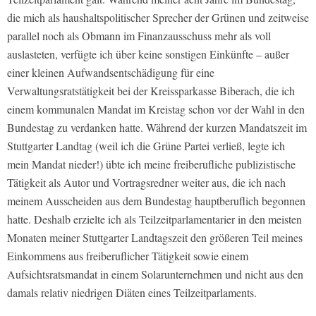
die mich als haushaltspolitischer Sprecher der Grünen und zeitweise
parallel noch als Obmann im Finanzausschuss mehr als voll
auslasteten, verfügte ich über keine sonstigen Einkünfte – außer
einer kleinen Aufwandsentschädigung für eine
Verwaltungsratstätigkeit bei der Kreissparkasse Biberach, die ich
einem kommunalen Mandat im Kreistag schon vor der Wahl in den
Bundestag zu verdanken hatte. Während der kurzen Mandatszeit im
Stuttgarter Landtag (weil ich die Grüne Partei verließ, legte ich
mein Mandat nieder!) übte ich meine freiberufliche publizistische
Tätigkeit als Autor und Vortragsredner weiter aus, die ich nach
meinem Ausscheiden aus dem Bundestag hauptberuflich begonnen
hatte. Deshalb erzielte ich als Teilzeitparlamentarier in den meisten
Monaten meiner Stuttgarter Landtagszeit den größeren Teil meines
Einkommens aus freiberuflicher Tätigkeit sowie einem
Aufsichtsratsmandat in einem Solarunternehmen und nicht aus den
damals relativ niedrigen Diäten eines Teilzeitparlaments.