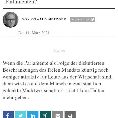
Parlamenten?
VON
OSWALD METZGER
Do, 11. März 2021
Wenn die Parlamente als Folge der diskutierten
Beschränkungen des freien Mandats künftig noch
weniger attraktiv für Leute aus der Wirtschaft sind,
dann wird es auf dem Marsch in eine staatlich
gelenkte Marktwirtschaft erst recht kein Halten
mehr geben.
Facebook
Twitter
Linkedin
Xing
Email
Print