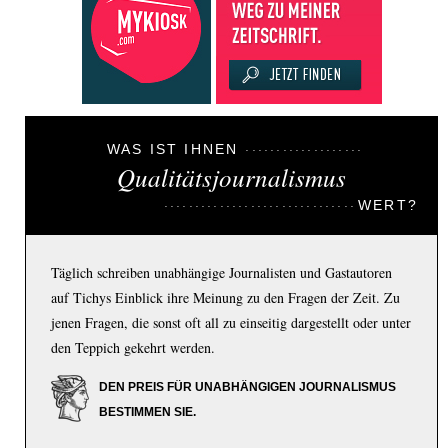
WAS IST IHNEN
Qualitätsjournalismus
WERT?
Täglich schreiben unabhängige Journalisten und Gastautoren
auf Tichys Einblick ihre Meinung zu den Fragen der Zeit. Zu
jenen Fragen, die sonst oft all zu einseitig dargestellt oder unter
den Teppich gekehrt werden.
DEN PREIS FÜR UNABHÄNGIGEN JOURNALISMUS
BESTIMMEN SIE.