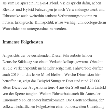
als zum Beispiel ein Plug-in-Hybrid. Vieles spricht dafür, neben
Elektro- und Hybrid-Fahrzeugen je nach Verwendungszweck und
Fahrstrecke auch weiterhin saubere Verbrennungsmotoren zu
nutzen. Erfolgreiche Klimapolitik ist zu wichtig, um ideologischem
Wunschdenken untergeordnet zu werden.
Immense Folgekosten
Angesichts der bevorstehenden Diesel-Fahrverbote hat der
Deutsche Städtetag vor einem Verkehrskollaps gewarnt. Ohnehin
sei die Verkehrspolitik nicht mehr zeitgemäß. Fahrverbote dürften
auch 2019 nur das letzte Mittel bleiben. Welche Dimension hier
betroffen ist, zeigt das Beispiel Stuttgart: Dort sind rund 72.000
ältere Diesel der Abgasnorm Euro 4 aus der Stadt und dem Umfeld
von der Sperre tangiert. Weitere Fahrverbote auch für Autos der
Euronorm 5 sollen später hinzukommen. Die Größenordnung der
volkswirtschaftlichen Folgekosten einer bundesweiten Umsetzung