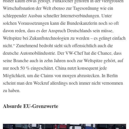
bisher kaum etwas gefolgt. Funklöcher gehören in der viertgrößten
Wirtschaftsnation der Welt ebenso zur Tagesordnung wie ein
schleppender Ausbau schneller Internetverbindungen. Unter
solchen Voraussetzungen kann die Bundeskanzlerin noch so oft
davon reden, dass es der Anspruch Deutschlands sein müsse,
Weltspitze bei Zukunftstechnologien zu werden – es gelingt einfach
nicht.“ Zunehmend bedroht sieht sich offensichtlich auch die
deutsche Automobilindustrie. Der VW-Chef hat die Chance, dass
seine Branche auch in zehn Jahren noch zur Weltspitze gehört, auf
nur noch 50 % eingeschätzt. China nutzt konsequent jede
Möglichkeit, um die Claims von morgen abzustecken. In Berlin
scheint man den Weckruf allerdings noch immer nicht vernommen
zu haben.
Absurde EU-Grenzwerte