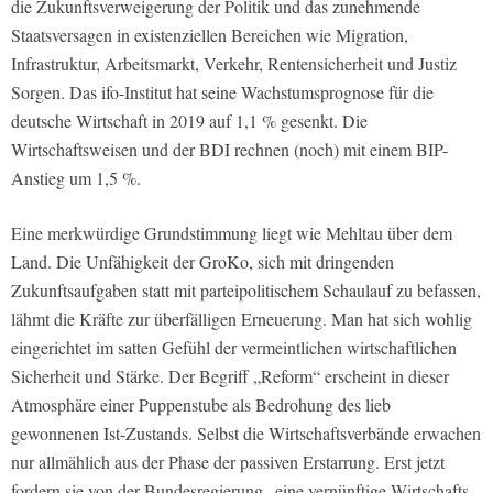
die Zukunftsverweigerung der Politik und das zunehmende
Staatsversagen in existenziellen Bereichen wie Migration,
Infrastruktur, Arbeitsmarkt, Verkehr, Rentensicherheit und Justiz
Sorgen. Das ifo-Institut hat seine Wachstumsprognose für die
deutsche Wirtschaft in 2019 auf 1,1 % gesenkt. Die
Wirtschaftsweisen und der BDI rechnen (noch) mit einem BIP-
Anstieg um 1,5 %.
Eine merkwürdige Grundstimmung liegt wie Mehltau über dem
Land. Die Unfähigkeit der GroKo, sich mit dringenden
Zukunftsaufgaben statt mit parteipolitischem Schaulauf zu befassen,
lähmt die Kräfte zur überfälligen Erneuerung. Man hat sich wohlig
eingerichtet im satten Gefühl der vermeintlichen wirtschaftlichen
Sicherheit und Stärke. Der Begriff „Reform“ erscheint in dieser
Atmosphäre einer Puppenstube als Bedrohung des lieb
gewonnenen Ist-Zustands. Selbst die Wirtschaftsverbände erwachen
nur allmählich aus der Phase der passiven Erstarrung. Erst jetzt
fordern sie von der Bundesregierung „eine vernünftige Wirtschafts-