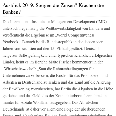
Ausblick 2019: Steigen die Zinsen? Krachen die
Banken?
Das International Institute for Management Development (IMD)
untersucht regelmäßig die Wettbewerbsfähigkeit von Ländern und
veröffentlicht die Ergebnisse im „World Competitiveness
Yearbook.“ Danach ist die Bundesrepublik in den letzten vier
Jahren vom sechsten auf den 15. Platz abgestürzt. Deutschland
neige zur Selbstgefälligkeit, einer typischen Krankheit erfolgreicher
Länder, heißt es im Bericht. Malte Fischer kommentiert in der
„Wirtschaftswoche“: „Statt die Rahmenbedingungen für
Unternehmen zu verbessern, die Kosten für das Produzieren und
Arbeiten in Deutschland zu senken und das Land auf die Alterung
der Bevölkerung vorzubereiten, hat Berlin die Abgaben in die Höhe
getrieben und das Geld, das der Konjunkturboom hereinbrachte,
munter für soziale Wohltaten ausgegeben. Das Abrutschen
Deutschlands ist daher vor allem eine Folge der überbordenden
Steuer- und Abgabenlast. Bei den Sozialversicherungsbeiträgen der