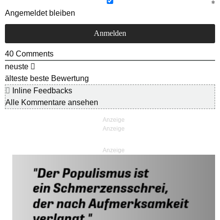
Angemeldet bleiben
40
Comments
neuste
älteste
beste Bewertung
Inline Feedbacks
Alle Kommentare ansehen
Anzeige