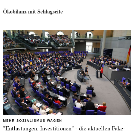
Ökobilanz mit Schlagseite
MEHR SOZIALISMUS WAGEN
"Entlastungen, Investitionen" - die aktuellen Fake-