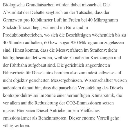
Biologische Grundtatsachen würden dabei missachtet. Die
Absurdität der Debatte zeigt sich an der Tatsache, dass der
Grenzwert pro Kubikmeter Luft im Freien bei 40 Mikrogramm
Stickstoffdioxid liegt, während im Büro und in
Produktionsbetrieben, wo sich die Beschäftigten wöchentlich bis zu
40 Stunden aufhalten, 60 bzw. sogar 950 Mikrogramm zugelassen
sind. Hinzu kommt, dass die Messverfahren im Straßenverkehr
häufig beanstandet werden, weil sie zu nahe an Kreuzungen und
der Fahrbahn aufgebaut sind. Die gerichtlich angeordneten
Fahrverbote für Dieselautos beruhen also zumindest teilweise auf
nicht objektiv gesicherten Messergebnissen. Wissenschaftler weisen
außerdem darauf hin, dass die pauschale Verteufelung des Diesels
kontraproduktiv sei im Sinne einer vernünftigen Klimapolitik, die
vor allem auf die Reduzierung der CO2-Emmissionen setzen
müsse. Hier seien Diesel-Antriebe um ein Vielfaches
emissionsärmer als Benzinmotoren. Dieser enorme Vorteil gehe
völlig verloren.