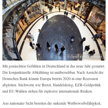
© Carsten Knall/Getty Images
Mit gemischten Gefühlen ist Deutschland in das neue Jahr gestartet.
Die konjunkturelle Abkühlung ist unübersehbar. Nach Ansicht der
Deutschen Bank könnte Europa bereits 2020 in eine Rezession
abgleiten. Stichworte wie Brexit, Handelskrieg, EZB-Geldpolitik
und EU-Wahlen stehen für explosive internationale Risiken.
Aus nationaler Sicht bereiten die sinkende Wettbewerbsfähigkeit,