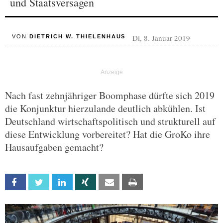
und Staatsversagen
Di, 8. Januar 2019
VON
DIETRICH W. THIELENHAUS
Nach fast zehnjähriger Boomphase dürfte sich 2019
die Konjunktur hierzulande deutlich abkühlen. Ist
Deutschland wirtschaftspolitisch und strukturell auf
diese Entwicklung vorbereitet? Hat die GroKo ihre
Hausaufgaben gemacht?
Facebook
Twitter
Linkedin
Xing
Email
Print