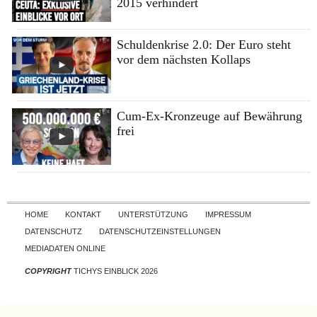
2015 verhindert
Schuldenkrise 2.0: Der Euro steht
vor dem nächsten Kollaps
Cum-Ex-Kronzeuge auf Bewährung
frei
Skip to content
HOME
KONTAKT
UNTERSTÜTZUNG
IMPRESSUM
DATENSCHUTZ
DATENSCHUTZEINSTELLUNGEN
MEDIADATEN ONLINE
COPYRIGHT
TICHYS EINBLICK 2026