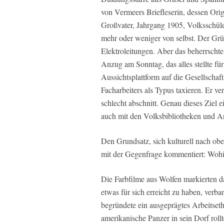
von Vermeers Briefleserin, dessen Ori
Großvater, Jahrgang 1905, Volksschüler
mehr oder weniger von selbst. Der Grü
Elektroleitungen. Aber das beherrschte
Anzug am Sonntag, das alles stellte für 
Aussichtsplattform auf die Gesellschaf
Facharbeiters als Typus taxieren. Er ve
schlecht abschnitt. Genau dieses Ziel 
auch mit den Volksbibliotheken und Ar
Den Grundsatz, sich kulturell nach obe
mit der Gegenfrage kommentiert: Wohi
Die Farbfilme aus Wolfen markierten d
etwas für sich erreicht zu haben, verba
begründete ein ausgeprägtes Arbeitseth
amerikanische Panzer in sein Dorf rol