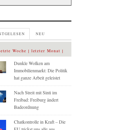
STGELESEN
NEU
letzte Woche
letzter Monat
Dunkle Wolken am
Immobilienmarkt: Die Politik
hat ganze Arbeit geleistet
Nach Streit mit Sinti im
Freibad: Freiburg ändert
Badeordnung
Chatkontrolle in Kraft – Die
EU trickst uns alle aus