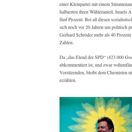
einer Kleinpartei mit einem Stimmenant
halbierten ihren Wähleranteil, Israels A
fünf Prozent. Bei all diesen sozialisti
sich noch vor 20 Jahren um politisch p
Gerhard Schröder mehr als 40 Prozent 
Zahlen.
Da „das Elend der SPD“ (423.000 Google
abkommentiert ist, und zwar vollumfän
Vorsitzenden, bleibt dem Chronisten nic
erzählen.