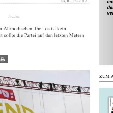
Sa, 8. Juni 2019
m Altmodischen. Ihr Los ist kein
 sollte die Partei auf den letzten Metern
ail
Print
ZUM A