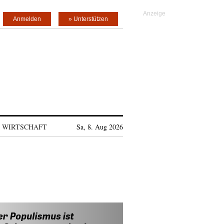
Anmelden
» Unterstützen
WIRTSCHAFT
Sa, 8. Aug 2026