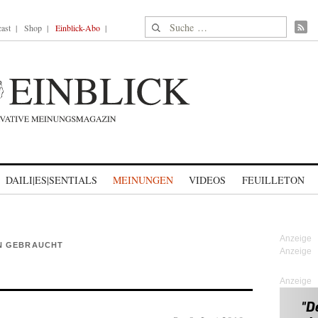
Suche nach:
ast
Shop
Einblick-Abo
DAILI|ES|SENTIALS
MEINUNGEN
VIDEOS
FEUILLETON
N GEBRAUCHT
Anzeige