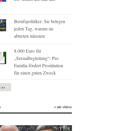
Berufspolitiker: Sie belegen
jeden Tag, warum sie
abtreten müssten
8.000 Euro für
„Sexualbegleitung“: Pro
Familia fördert Prostitution
für einen guten Zweck
e >>
O
» alle Videos