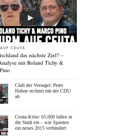
AUF CEUTA
tschland das nächste Ziel? –
Analyse mit Roland Tichy &
Pino
Club der Versager: Peter
Hahne rechnet mit der CDU
ab
Ceuta-Krise: 65.000 fallen in
die Stadt ein – wie Spanien
ein neues 2015 verhindert