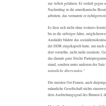
zur Arbeit gefahren. Er verließ gegen
Nachmittag in die amerikanische Besa
arbeitete, das vermutete er richtigerw
Es lässt sich nicht ohne weiteres festste
bis in die siebziger Jahre, möglicherwe
Ausläufer bildete das sozialdemokrati
der DDR eingekapselt hatte, um nach d
dort vorstellte, nicht mehr existierte.
das damals ganz frische Parteiprogram
stand, sondern unter anderem der Satz
männliche überwinden.“
Die meisten Ost-Frauen, auch diejenig
männliche Gesellschaft nichts einzuwe
dem Ausbreitungsgrad des Binnen-I, d