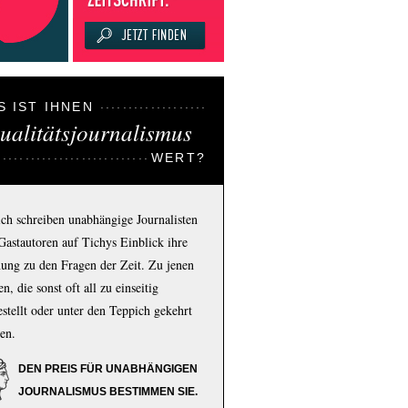
S IST IHNEN
ualitätsjournalismus
WERT?
ich schreiben unabhängige Journalisten
Gastautoren auf Tichys Einblick ihre
ung zu den Fragen der Zeit. Zu jenen
n, die sonst oft all zu einseitig
estellt oder unter den Teppich gekehrt
en.
DEN PREIS FÜR UNABHÄNGIGEN
JOURNALISMUS BESTIMMEN SIE.