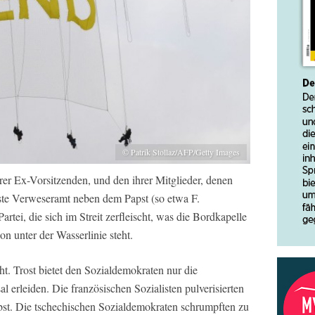
© Patrik Stollaz/AFP/Getty Images
hrer Ex-Vorsitzenden, und den ihrer Mitglieder, denen
ste Verweseramt neben dem Papst (so etwa F.
artei, die sich im Streit zerfleischt, was die Bordkapelle
on unter der Wasserlinie steht.
t. Trost bietet den Sozialdemokraten nur die
al erleiden. Die französischen Sozialisten pulverisierten
lbst. Die tschechischen Sozialdemokraten schrumpften zu