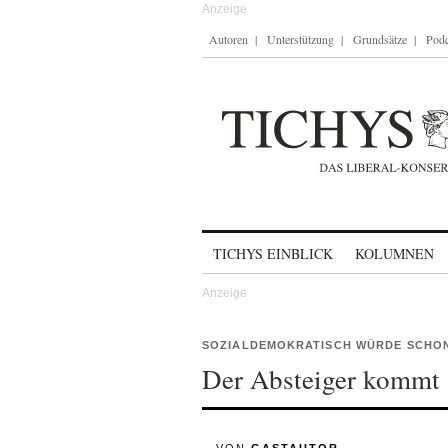
Autoren
Unterstützung
Grundsätze
Podc
Skip to content
TICHYS EINBLICK
KOLUMNEN
SOZIALDEMOKRATISCH WÜRDE SCHO
Der Absteiger kommt