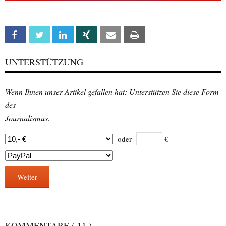
Facebook
Twitter
Linkedin
Xing
Email
Print
UNTERSTÜTZUNG
Wenn Ihnen unser Artikel gefallen hat: Unterstützen Sie diese Form
des
Journalismus.
oder
€
Weiter
KOMMENTARE
( 11 )