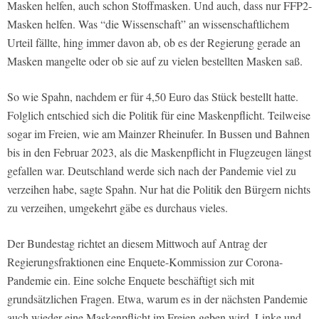
Masken helfen, auch schon Stoffmasken. Und auch, dass nur FFP2-
Masken helfen. Was “die Wissenschaft” an wissenschaftlichem
Urteil fällte, hing immer davon ab, ob es der Regierung gerade an
Masken mangelte oder ob sie auf zu vielen bestellten Masken saß.
So wie Spahn, nachdem er für 4,50 Euro das Stück bestellt hatte.
Folglich entschied sich die Politik für eine Maskenpflicht. Teilweise
sogar im Freien, wie am Mainzer Rheinufer. In Bussen und Bahnen
bis in den Februar 2023, als die Maskenpflicht in Flugzeugen längst
gefallen war. Deutschland werde sich nach der Pandemie viel zu
verzeihen habe, sagte Spahn. Nur hat die Politik den Bürgern nichts
zu verzeihen, umgekehrt gäbe es durchaus vieles.
Der Bundestag richtet an diesem Mittwoch auf Antrag der
Regierungsfraktionen eine Enquete-Kommission zur Corona-
Pandemie ein. Eine solche Enquete beschäftigt sich mit
grundsätzlichen Fragen. Etwa, warum es in der nächsten Pandemie
auch wieder eine Maskenpflicht im Freien geben wird. Linke und