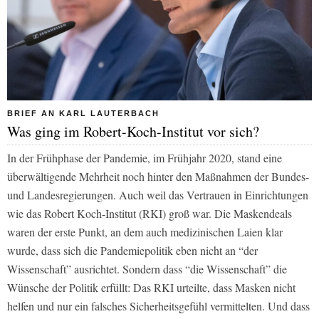
BRIEF AN KARL LAUTERBACH
Was ging im Robert-Koch-Institut vor sich?
In der Frühphase der Pandemie, im Frühjahr 2020, stand eine
überwältigende Mehrheit noch hinter den Maßnahmen der Bundes-
und Landesregierungen. Auch weil das Vertrauen in Einrichtungen
wie das Robert Koch-Institut (RKI) groß war. Die Maskendeals
waren der erste Punkt, an dem auch medizinischen Laien klar
wurde, dass sich die Pandemiepolitik eben nicht an “der
Wissenschaft” ausrichtet. Sondern dass “die Wissenschaft” die
Wünsche der Politik erfüllt: Das RKI urteilte, dass Masken nicht
helfen und nur ein falsches Sicherheitsgefühl vermittelten. Und dass