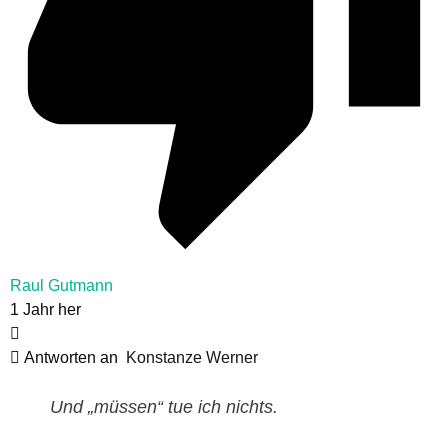
Raul Gutmann
1 Jahr her
Antworten an
Konstanze Werner
Und „müssen“ tu
e
ich nichts.