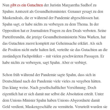
Nun
gibt es ein Gutachten
der Juristin Margaretha Sudhof zu
Spahns Amtszeit als Gesundheitsminister. Genauer gesagt zu den
Maskendeals, die er während der Pandemie abgeschlossen hat.
Spahn sagt, er habe nichts zu verbergen zu dem Thema. In der
Opposition hat er Journalisten Fragen zu den Deals verboten. Seine
Parteifreundin, die jetzige Gesundheitsministerin Nina Warken, hat
das Gutachten zuerst komplett zur Geheimsache erklärt. Als sich
die Position nicht mehr halten ließ, verteilte sie das Gutachten an die
zuständigen Fachpolitiker – mit vielen geschwärzten Passagen. Er
habe nichts zu verbergen, sagt Spahn. Aber er verbirgt.
Schon früh während der Pandemie sagte Spahn, dass sich in
Deutschland nach der Pandemie viele vieles zu vergeben hätten.
Das klang weise. Nach gesellschaftlicher Versöhnung. Doch
eigentlich hat er sich damit nur selbst die Absolution erteilt. Unter
dem Unions-Minister Spahn haben Unions-Abgeordnete damit
Geld verdient, Maskengeschäfte zu vermitteln. Verurteilt wurden sie