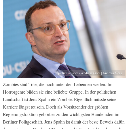
picture alliance / Andreas Gora | Andreas Gora
Zombies sind Tote, die noch unter den Lebenden weilen. Im
Horrorgenre bilden sie eine beliebte Gruppe. In der politischen
Landschaft ist Jens Spahn ein Zombie. Eigentlich müsste seine
Karriere längst tot sein. Doch als Vorsitzender der größten
Regierungsfraktion gehört er zu den wichtigsten Handelnden im
Berliner Politgeschäft. Jens Spahn ist damit der beste Beweis dafür,