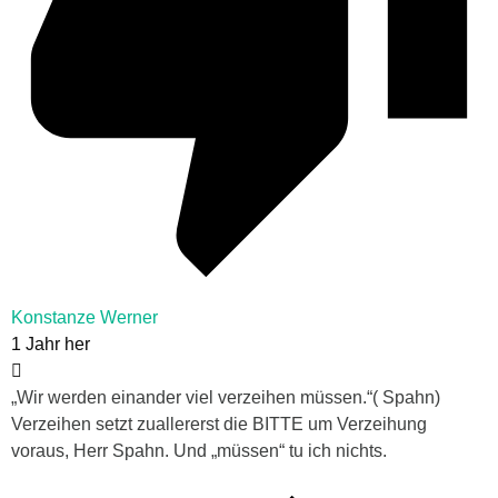
Konstanze Werner
1 Jahr her
„Wir werden einander viel verzeihen müssen.“( Spahn)
Verzeihen setzt zuallererst die BITTE um Verzeihung
voraus, Herr Spahn. Und „müssen“ tu ich nichts.