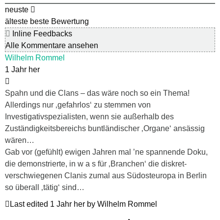
neuste
älteste
beste Bewertung
Inline Feedbacks
Alle Kommentare ansehen
Wilhelm Rommel
1 Jahr her
Spahn und die Clans – das wäre noch so ein Thema!
Allerdings nur ‚gefahrlos‘ zu stemmen von
Investigativspezialisten, wenn sie außerhalb des
Zuständigkeitsbereichs buntländischer ‚Organe‘ ansässig
wären…
Gab vor (gefühlt) ewigen Jahren mal ’ne spannende Doku,
die demonstrierte, in w a s für ‚Branchen‘ die diskret-
verschwiegenen Clanis zumal aus Südosteuropa in Berlin
so überall ‚tätig‘ sind…
Last edited 1 Jahr her by Wilhelm Rommel