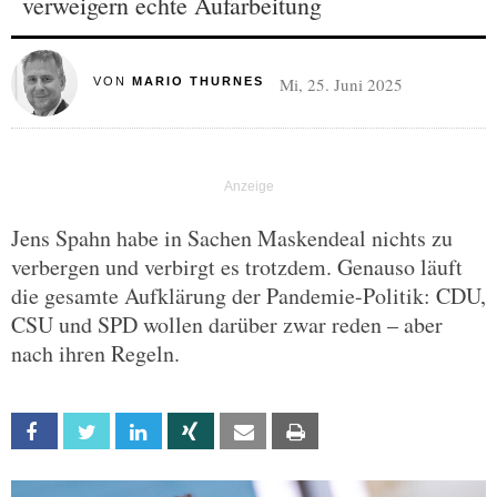
verweigern echte Aufarbeitung
Mi, 25. Juni 2025
VON
MARIO THURNES
Jens Spahn habe in Sachen Maskendeal nichts zu
verbergen und verbirgt es trotzdem. Genauso läuft
die gesamte Aufklärung der Pandemie-Politik: CDU,
CSU und SPD wollen darüber zwar reden – aber
nach ihren Regeln.
Facebook
Twitter
Linkedin
Xing
Email
Print