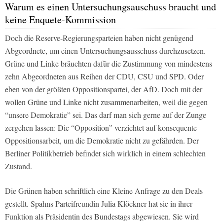
Warum es einen Untersuchungsauschuss braucht und
keine Enquete-Kommission
Doch die Reserve-Regierungsparteien haben nicht genügend
Abgeordnete, um einen Untersuchungsausschuss durchzusetzen.
Grüne und Linke bräuchten dafür die Zustimmung von mindestens
zehn Abgeordneten aus Reihen der CDU, CSU und SPD. Oder
eben von der größten Oppositionspartei, der AfD. Doch mit der
wollen Grüne und Linke nicht zusammenarbeiten, weil die gegen
“unsere Demokratie” sei. Das darf man sich gerne auf der Zunge
zergehen lassen: Die “Opposition” verzichtet auf konsequente
Oppositionsarbeit, um die Demokratie nicht zu gefährden. Der
Berliner Politikbetrieb befindet sich wirklich in einem schlechten
Zustand.
Die Grünen haben schriftlich eine Kleine Anfrage zu den Deals
gestellt. Spahns Parteifreundin Julia Klöckner hat sie in ihrer
Funktion als Präsidentin des Bundestags abgewiesen. Sie wird