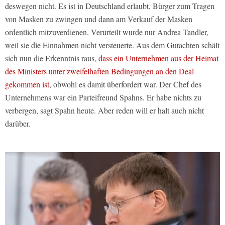
deswegen nicht. Es ist in Deutschland erlaubt, Bürger zum Tragen
von Masken zu zwingen und dann am Verkauf der Masken
ordentlich mitzuverdienen. Verurteilt wurde nur Andrea Tandler,
weil sie die Einnahmen nicht versteuerte. Aus dem Gutachten schält
sich nun die Erkenntnis raus,
dass ein Unternehmen aus der Heimat
des Ministers unter zweifelhaften Bedingungen an den Deal
gekommen ist
, obwohl es damit überfordert war. Der Chef des
Unternehmens war ein Parteifreund Spahns. Er habe nichts zu
verbergen, sagt Spahn heute. Aber reden will er halt auch nicht
darüber.