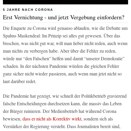
5 JAHRE NACH CORONA
Erst Vernichtung - und jetzt Vergebung einfordern?
Die Enquete zu Corona wird genauso ablaufen, wie die Debatte um
Spahns Maskendeal: Im Prinzip sei alles gut gewesen. Über das
bisschen, was nicht gut war, will man lieber nicht reden, auch wenn
man nichts zu verbergen habe. Aber über die Fehler zu reden,
würde nur “den Falschen” helfen und damit “unserer Demokratie”
schaden. In der nächsten Pandemie würden die gleichen Fehler
ganz sicher nicht wieder passieren, auch wenn man jetzt nicht so
laut darüber redet.
Die Pandemie hat gezeigt, wie schnell der Politikbetrieb gravierend
falsche Entscheidungen durchsetzen kann, die massiv das Leben
der Bürger ruinieren. Der Medienbetrieb hat während Corona
bewiesen,
dass er nicht als Korrektiv wirkt
, sondern sich als
Verstärker der Regierung versteht. Dass Journalisten bereit sind,