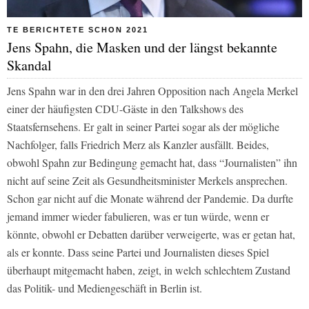
TE BERICHTETE SCHON 2021
Jens Spahn, die Masken und der längst bekannte
Skandal
Jens Spahn war in den drei Jahren Opposition nach Angela Merkel
einer der häufigsten CDU-Gäste in den Talkshows des
Staatsfernsehens. Er galt in seiner Partei sogar als der mögliche
Nachfolger, falls Friedrich Merz als Kanzler ausfällt. Beides,
obwohl Spahn zur Bedingung gemacht hat, dass “Journalisten” ihn
nicht auf seine Zeit als Gesundheitsminister Merkels ansprechen.
Schon gar nicht auf die Monate während der Pandemie. Da durfte
jemand immer wieder fabulieren, was er tun würde, wenn er
könnte, obwohl er Debatten darüber verweigerte, was er getan hat,
als er konnte. Dass seine Partei und Journalisten dieses Spiel
überhaupt mitgemacht haben, zeigt, in welch schlechtem Zustand
das Politik- und Mediengeschäft in Berlin ist.