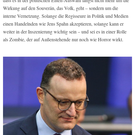
dass es in der politischen Eliten-Auswahl längst nicht mehr um die
Wirkung auf den Souverän, das Volk, geht – sondern um die
interne Vernetzung. Solange die Regisseure in Politik und Medien
einen Handelnden wie Jens Spahn akzeptieren, solange kann er
weiter in der Inszenierung wichtig sein – und sei es in einer Rolle
als Zombie, der auf Außenstehende nur noch wie Horror wirkt.