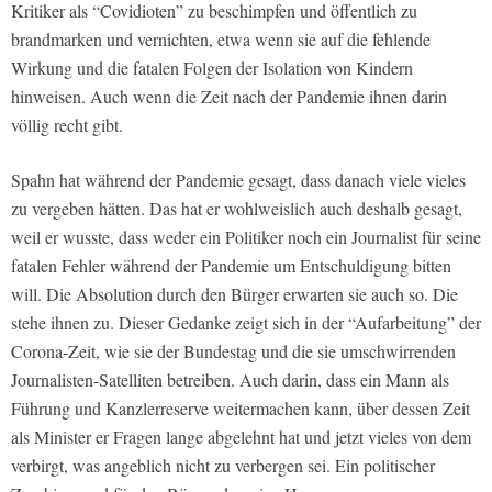
Kritiker als “Covidioten” zu beschimpfen und öffentlich zu
brandmarken und vernichten, etwa wenn sie auf die fehlende
Wirkung und die fatalen Folgen der Isolation von Kindern
hinweisen. Auch wenn die Zeit nach der Pandemie ihnen darin
völlig recht gibt.
Spahn hat während der Pandemie gesagt, dass danach viele vieles
zu vergeben hätten. Das hat er wohlweislich auch deshalb gesagt,
weil er wusste, dass weder ein Politiker noch ein Journalist für seine
fatalen Fehler während der Pandemie um Entschuldigung bitten
will. Die Absolution durch den Bürger erwarten sie auch so. Die
stehe ihnen zu. Dieser Gedanke zeigt sich in der “Aufarbeitung” der
Corona-Zeit, wie sie der Bundestag und die sie umschwirrenden
Journalisten-Satelliten betreiben. Auch darin, dass ein Mann als
Führung und Kanzlerreserve weitermachen kann, über dessen Zeit
als Minister er Fragen lange abgelehnt hat und jetzt vieles von dem
verbirgt, was angeblich nicht zu verbergen sei. Ein politischer