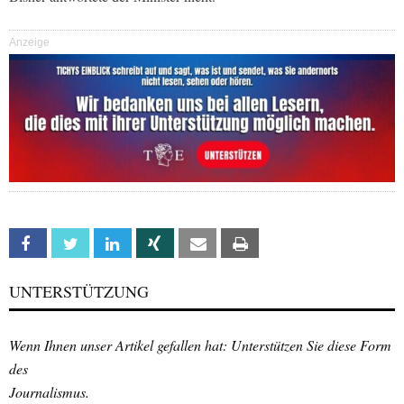
Anzeige
Facebook
Twitter
Linkedin
Xing
Email
Print
UNTERSTÜTZUNG
Wenn Ihnen unser Artikel gefallen hat: Unterstützen Sie diese Form
des
Journalismus.