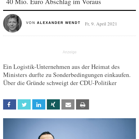
40 Mio. Euro Abschlag im Voraus
Fr, 9. April 2021
VON
ALEXANDER WENDT
Ein Logistik-Unternehmen aus der Heimat des
Ministers durfte zu Sonderbedingungen einkaufen.
Über die Gründe schweigt der CDU-Politiker
Facebook
Twitter
Linkedin
Xing
Email
Print