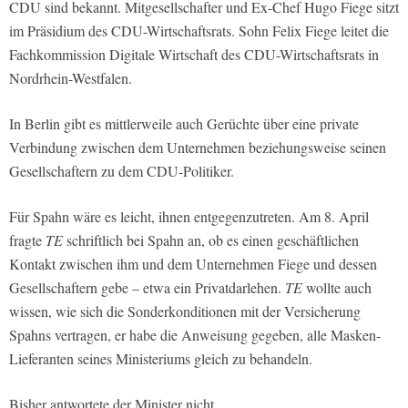
CDU sind bekannt. Mitgesellschafter und Ex-Chef Hugo Fiege sitzt
im Präsidium des CDU-Wirtschaftsrats. Sohn Felix Fiege leitet die
Fachkommission Digitale Wirtschaft des CDU-Wirtschaftsrats in
Nordrhein-Westfalen.
In Berlin gibt es mittlerweile auch Gerüchte über eine private
Verbindung zwischen dem Unternehmen beziehungsweise seinen
Gesellschaftern zu dem CDU-Politiker.
Für Spahn wäre es leicht, ihnen entgegenzutreten. Am 8. April
fragte
TE
schriftlich bei Spahn an, ob es einen geschäftlichen
Kontakt zwischen ihm und dem Unternehmen Fiege und dessen
Gesellschaftern gebe – etwa ein Privatdarlehen.
TE
wollte auch
wissen, wie sich die Sonderkonditionen mit der Versicherung
Spahns vertragen, er habe die Anweisung gegeben, alle Masken-
Lieferanten seines Ministeriums gleich zu behandeln.
Bisher antwortete der Minister nicht.