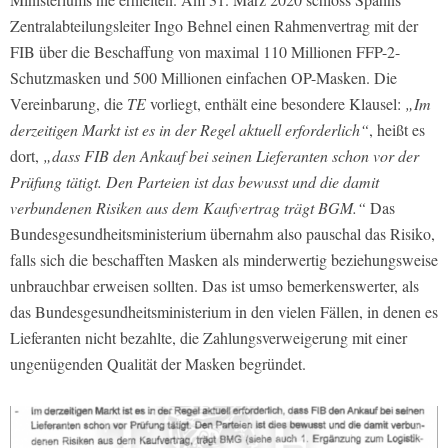
Zentralabteilungsleiter Ingo Behnel einen Rahmenvertrag mit der
FIB über die Beschaffung von maximal 110 Millionen FFP-2-
Schutzmasken und 500 Millionen einfachen OP-Masken. Die
Vereinbarung, die
TE
vorliegt, enthält eine besondere Klausel:
„Im
derzeitigen Markt ist es in der Regel aktuell erforderlich“
, heißt es
dort,
„dass FIB den Ankauf bei seinen Lieferanten schon vor der
Prüfung tätigt. Den Parteien ist das bewusst und die damit
verbundenen Risiken aus dem Kaufvertrag trägt BGM.“
Das
Bundesgesundheitsministerium übernahm also pauschal das Risiko,
falls sich die beschafften Masken als minderwertig beziehungsweise
unbrauchbar erweisen sollten. Das ist umso bemerkenswerter, als
das Bundesgesundheitsministerium in den vielen Fällen, in denen es
Lieferanten nicht bezahlte, die Zahlungsverweigerung mit einer
ungenügenden Qualität der Masken begründet.