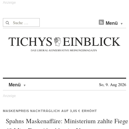
Suche nach:
Menü
Skip to content
So, 9. Aug 2026
Menü
MASKENPREIS NACHTRÄGLICH AUF 3,05 € ERHÖHT
Spahns Maskenaffäre: Ministerium zahlte Fiege