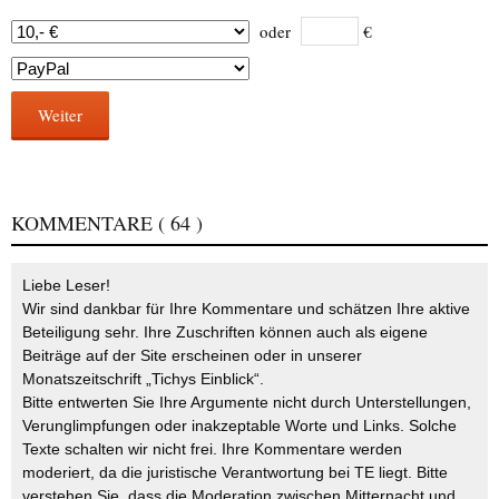
oder
€
Weiter
KOMMENTARE
( 64 )
Liebe Leser!
Wir sind dankbar für Ihre Kommentare und schätzen Ihre aktive
Beteiligung sehr. Ihre Zuschriften können auch als eigene
Beiträge auf der Site erscheinen oder in unserer
Monatszeitschrift „Tichys Einblick“.
Bitte entwerten Sie Ihre Argumente nicht durch Unterstellungen,
Verunglimpfungen oder inakzeptable Worte und Links. Solche
Texte schalten wir nicht frei. Ihre Kommentare werden
moderiert, da die juristische Verantwortung bei TE liegt. Bitte
verstehen Sie, dass die Moderation zwischen Mitternacht und