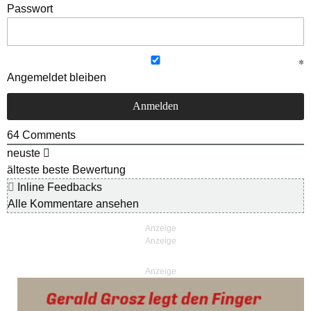
Passwort
Angemeldet bleiben
64
Comments
neuste
älteste
beste Bewertung
Inline Feedbacks
Alle Kommentare ansehen
Anzeige