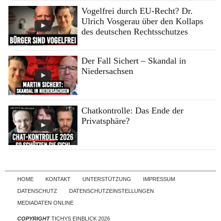
Vogelfrei durch EU-Recht? Dr.
Ulrich Vosgerau über den Kollaps
des deutschen Rechtsschutzes
Der Fall Sichert – Skandal in
Niedersachsen
Chatkontrolle: Das Ende der
Privatsphäre?
Skip to content
HOME
KONTAKT
UNTERSTÜTZUNG
IMPRESSUM
DATENSCHUTZ
DATENSCHUTZEINSTELLUNGEN
MEDIADATEN ONLINE
COPYRIGHT
TICHYS EINBLICK 2026