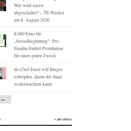
Wer wird zuerst
abgeschaltet? – TE-Wecker
am 8. August 2026
8.000 Euro für
„Sexualbegleitung“: Pro
Familia fördert Prostitution
für einen guten Zweck
ifo-Chef Fuest will Bürger
schröpfen, damit der Staat
weiterwuchern kann
e >>
O
» alle Videos