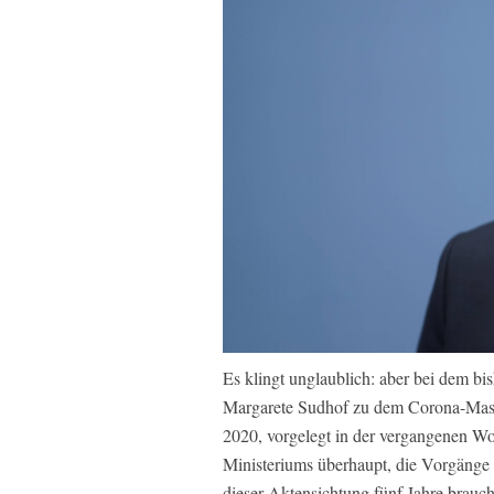
Es klingt unglaublich: aber bei dem bis
Margarete Sudhof zu dem Corona-Mas
2020, vorgelegt in der vergangenen Wo
Ministeriums überhaupt, die Vorgänge 
dieser Aktensichtung fünf Jahre brauch