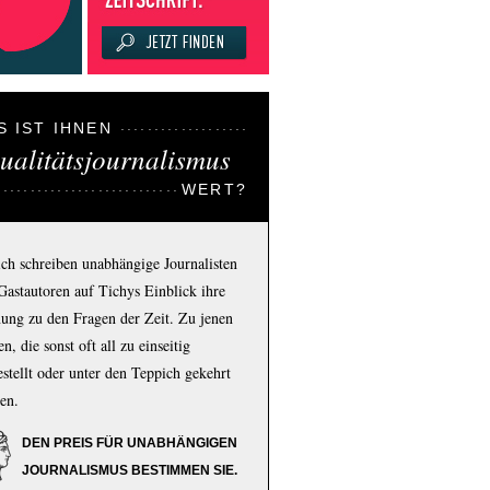
S IST IHNEN
ualitätsjournalismus
WERT?
ich schreiben unabhängige Journalisten
Gastautoren auf Tichys Einblick ihre
ung zu den Fragen der Zeit. Zu jenen
n, die sonst oft all zu einseitig
estellt oder unter den Teppich gekehrt
en.
DEN PREIS FÜR UNABHÄNGIGEN
JOURNALISMUS BESTIMMEN SIE.