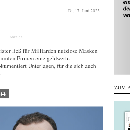
Di, 17. Juni 2025
ster ließ für Milliarden nutzlose Masken
immten Firmen eine geldwerte
kumentiert Unterlagen, für die sich auch
e
ZUM A
ail
Print