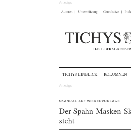
Autoren
Unterstützung
Grundsätze
Podc
Skip to content
TICHYS EINBLICK
KOLUMNEN
SKANDAL AUF WIEDERVORLAGE
Der Spahn-Masken-Ska
steht