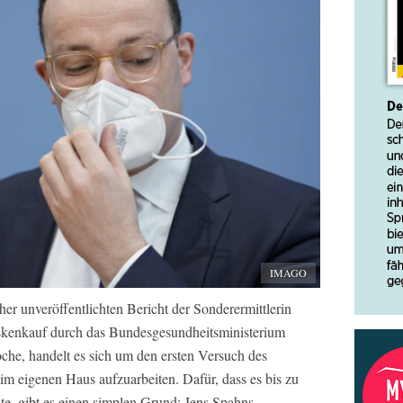
IMAGO
her unveröffentlichten Bericht der Sonderermittlerin
kenkauf durch das Bundesgesundheitsministerium
che, handelt es sich um den ersten Versuch des
im eigenen Haus aufzuarbeiten. Dafür, dass es bis zu
te, gibt es einen simplen Grund: Jens Spahns