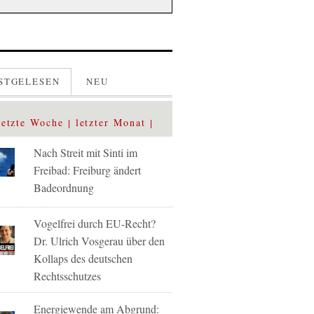
STGELESEN
NEU
letzte Woche
letzter Monat
Nach Streit mit Sinti im
Freibad: Freiburg ändert
Badeordnung
Vogelfrei durch EU-Recht?
Dr. Ulrich Vosgerau über den
Kollaps des deutschen
Rechtsschutzes
Energiewende am Abgrund: