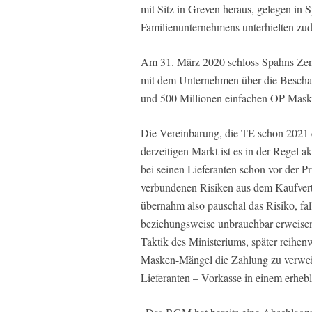
mit Sitz in Greven heraus, gelegen in
Familienunternehmens unterhielten z
Am 31. März 2020 schloss Spahns Zent
mit dem Unternehmen über die Bescha
und 500 Millionen einfachen OP-Mask
Die Vereinbarung, die TE schon 2021 d
derzeitigen Markt ist es in der Regel a
bei seinen Lieferanten schon vor der Pr
verbundenen Risiken aus dem Kaufver
übernahm also pauschal das Risiko, fal
beziehungsweise unbrauchbar erweisen 
Taktik des Ministeriums, später reihe
Masken-Mängel die Zahlung zu verweig
Lieferanten – Vorkasse in einem erhe