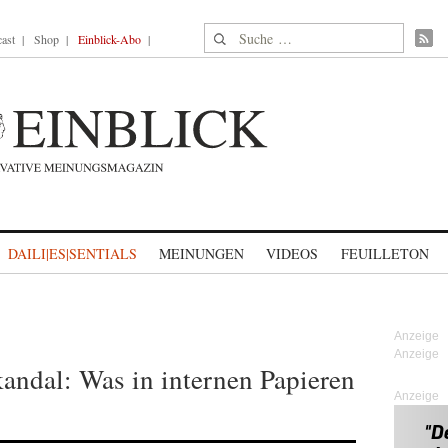
Suche nach:
ast
Shop
Einblick-Abo
DAILI|ES|SENTIALS
MEINUNGEN
VIDEOS
FEUILLETON
ndal: Was in internen Papieren
Anzeige