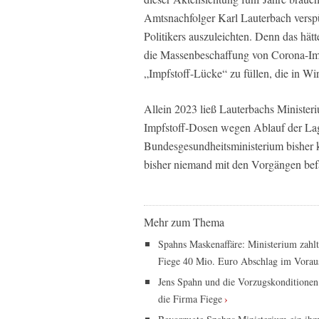
Amtsnachfolger Karl Lauterbach versp
Politikers auszuleichten. Denn das hät
die Massenbeschaffung von Corona-Imp
„Impfstoff-Lücke“ zu füllen, die in Wirk
Allein 2023 ließ Lauterbachs Minister
Impfstoff-Dosen wegen Ablauf der Lage
Bundesgesundheitsministerium bisher kei
bisher niemand mit den Vorgängen befa
Mehr zum Thema
Spahns Maskenaffäre: Ministerium zahl
Fiege 40 Mio. Euro Abschlag im Vorau
Jens Spahn und die Vorzugskonditionen
die Firma Fiege