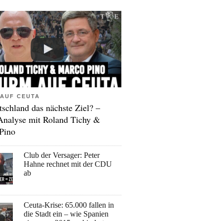
AUF CEUTA
tschland das nächste Ziel? –
Analyse mit Roland Tichy &
Pino
Club der Versager: Peter
Hahne rechnet mit der CDU
ab
Ceuta-Krise: 65.000 fallen in
die Stadt ein – wie Spanien