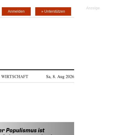
Anmelden
» Unterstützen
WIRTSCHAFT
Sa, 8. Aug 2026