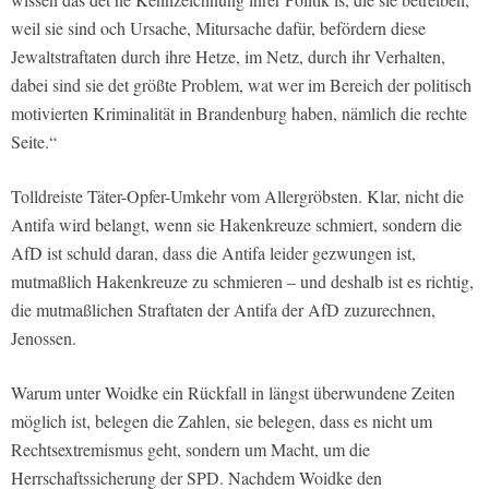
weil sie sind och Ursache, Mitursache dafür, befördern diese
Jewaltstraftaten durch ihre Hetze, im Netz, durch ihr Verhalten,
dabei sind sie det größte Problem, wat wer im Bereich der politisch
motivierten Kriminalität in Brandenburg haben, nämlich die rechte
Seite.“
Tolldreiste Täter-Opfer-Umkehr vom Allergröbsten. Klar, nicht die
Antifa wird belangt, wenn sie Hakenkreuze schmiert, sondern die
AfD ist schuld daran, dass die Antifa leider gezwungen ist,
mutmaßlich Hakenkreuze zu schmieren – und deshalb ist es richtig,
die mutmaßlichen Straftaten der Antifa der AfD zuzurechnen,
Jenossen.
Warum unter Woidke ein Rückfall in längst überwundene Zeiten
möglich ist, belegen die Zahlen, sie belegen, dass es nicht um
Rechtsextremismus geht, sondern um Macht, um die
Herrschaftssicherung der SPD. Nachdem Woidke den