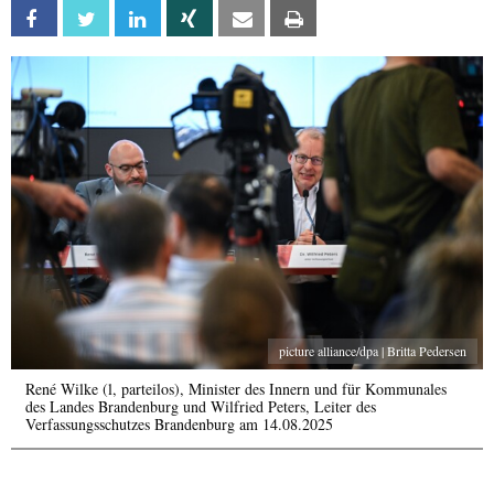
Facebook
Twitter
Linkedin
Xing
Email
Print
picture alliance/dpa | Britta Pedersen
René Wilke (l, parteilos), Minister des Innern und für Kommunales
des Landes Brandenburg und Wilfried Peters, Leiter des
Verfassungsschutzes Brandenburg am 14.08.2025