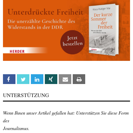
Facebook
Twitter
Linkedin
Xing
Email
Print
UNTERSTÜTZUNG
Wenn Ihnen unser Artikel gefallen hat: Unterstützen Sie diese Form
des
Journalismus.