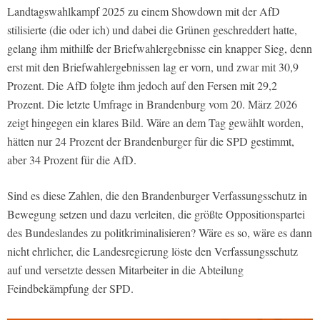
Landtagswahlkampf 2025 zu einem Showdown mit der AfD
stilisierte (die oder ich) und dabei die Grünen geschreddert hatte,
gelang ihm mithilfe der Briefwahlergebnisse ein knapper Sieg, denn
erst mit den Briefwahlergebnissen lag er vorn, und zwar mit 30,9
Prozent. Die AfD folgte ihm jedoch auf den Fersen mit 29,2
Prozent. Die letzte Umfrage in Brandenburg vom 20. März 2026
zeigt hingegen ein klares Bild. Wäre an dem Tag gewählt worden,
hätten nur 24 Prozent der Brandenburger für die SPD gestimmt,
aber 34 Prozent für die AfD.
Sind es diese Zahlen, die den Brandenburger Verfassungsschutz in
Bewegung setzen und dazu verleiten, die größte Oppositionspartei
des Bundeslandes zu politkriminalisieren? Wäre es so, wäre es dann
nicht ehrlicher, die Landesregierung löste den Verfassungsschutz
auf und versetzte dessen Mitarbeiter in die Abteilung
Feindbekämpfung der SPD.