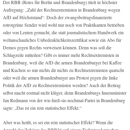
Der RBB (Rotes für Berlin und Brandenburg) titelt in höchster
Aufregung: „Zahl der Rechtsextremisten in Brandenburg wegen
AfD auf Höchststand“. Doch der zwangsbeitragsfinanzierte
rotrotgrüne Sender wird wohl nur noch von Praktikanten betrieben
oder von Leuten gemacht, die statt journalistischem Handwerk ein
weltanschauliches Unbedenklichkeitszertifikat sowie ein Abo für
Demos gegen Rechts vorweisen können. Denn was soll die
Schlagzeile mitteilen? Gibt es immer mehr Rechtsextremisten in
Brandenburg, weil die AfD die armen Brandenburger bei Kaffee
und Kuchen so mir nichts dir nichts zu Rechtsextremisten quatscht
oder weil die armen Brandenburger aus Protest gegen die linke
Politik der AfD zu Rechtsextremisten werden? Auch der Beitrag
selbst macht erstmal nicht klüger, denn Brandenburgs Innenminister
Jan Redmann von der wie-hieß-sie-nochmal-Partei in Brandenburg
sagte: „Das ist ein rein statistischer Effekt.“
Aber was heißt, es sei ein rein statistischer Effekt? Wenn die
Anzahl der Zuhörer des RBB24 auf einem Tiefststand rutschen