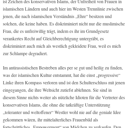
ist Zeichen des konservativen Islams, der Unfreiheit von Frauen in
islamischen Ländern und auch hier im Westen Trennlinie zwischen
jenen, die nach islamischen Verständnis „Ehre“ besitzen und
solchen, die keine haben. Es diskriminiert nicht nur die muslimische
Frau, die es unfreiwillig trägt, indem es ihr im Grundgesetz
verankertes Recht auf Gleichberechtigung untergräbt, es
diskriminiert auch mich als westlich gekleidete Frau, weil es mich
zur Schlampe degradiert.
Im antirassistischen Bestreben alles per se gut und heilig zu finden,
was der islamischen Kultur entstammt, hat die einst „progressive“
Linke ihren Kompass verloren und ist den Schulterschluss mit jenen
eingegangen, die ihre Weltsicht zutiefst ablehnen. Sie sind in
diesem Sinne nichts weiter als nützliche Idioten für die Vertreter des
konservativen Islams, die ohne die tatkräftige Unterstützung
„toleranter und weltoffener“ Westler wohl nie auf die geniale Idee
gekommen wären, ihr mittelalterliches Frauenbild als
fortschrittliches „Empowerment“ von Mädchen zu verkaufen. Den