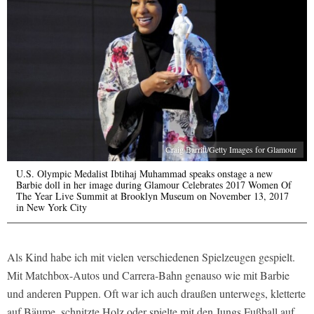
Craig Barritt/Getty Images for Glamour
U.S. Olympic Medalist Ibtihaj Muhammad speaks onstage a new
Barbie doll in her image during Glamour Celebrates 2017 Women Of
The Year Live Summit at Brooklyn Museum on November 13, 2017
in New York City
Als Kind habe ich mit vielen verschiedenen Spielzeugen gespielt.
Mit Matchbox-Autos und Carrera-Bahn genauso wie mit Barbie
und anderen Puppen. Oft war ich auch draußen unterwegs, kletterte
auf Bäume, schnitzte Holz oder spielte mit den Jungs Fußball auf