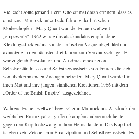
Vielleicht sollte jemand Herrn Otto einmal daran erinnern, dass es
einst jener Minirock unter Federführung der britischen
Modeschöpferin Mary Quant war, der Frauen weltweit
„empowerte“. 1962 wurde das als skandalös empfundene
Kleidungsstück erstmals in der britischen Vogue abgebildet und
avancierte in den nächsten drei Jahren zum Verkaufsschlager. Er
war zugleich Provokation und Ausdruck eines neuen
Selbstverständnisses und Selbstbewusstseins von Frauen, die sich
von überkommenden Zwängen befreiten. Mary Quant wurde für
ihren Mut und ihre jungen, sinnlichen Kreationen 1966 mit dem
„Order of the British Empire“ ausgezeichnet.
Während Frauen weltweit bewusst zum Minirock aus Ausdruck der
weiblichen Emanzipation griffen, kämpfen andere noch heute
gegen den Kopftuchzwang in ihren Heimatländern. Das Kopftuch
ist eben kein Zeichen von Emanzipation und Selbstbewusstsein. Es