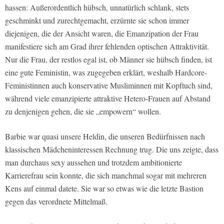
hassen: Außerordentlich hübsch, unnatürlich schlank, stets
geschminkt und zurechtgemacht, erzürnte sie schon immer
diejenigen, die der Ansicht waren, die Emanzipation der Frau
manifestiere sich am Grad ihrer fehlenden optischen Attraktivität.
Nur die Frau, der restlos egal ist, ob Männer sie hübsch finden, ist
eine gute Feministin, was zugegeben erklärt, weshalb Hardcore-
Feministinnen auch konservative Musliminnen mit Kopftuch sind,
während viele emanzipierte attraktive Hetero-Frauen auf Abstand
zu denjenigen gehen, die sie „empowern“ wollen.
Barbie war quasi unsere Heldin, die unseren Bedürfnissen nach
klassischen Mädcheninteressen Rechnung trug. Die uns zeigte, dass
man durchaus sexy aussehen und trotzdem ambitionierte
Karrierefrau sein konnte, die sich manchmal sogar mit mehreren
Kens auf einmal datete. Sie war so etwas wie die letzte Bastion
gegen das verordnete Mittelmaß.