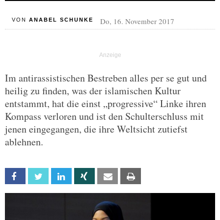
Do, 16. November 2017
VON
ANABEL SCHUNKE
Im antirassistischen Bestreben alles per se gut und
heilig zu finden, was der islamischen Kultur
entstammt, hat die einst „progressive“ Linke ihren
Kompass verloren und ist den Schulterschluss mit
jenen eingegangen, die ihre Weltsicht zutiefst
ablehnen.
Facebook
Twitter
Linkedin
Xing
Email
Print