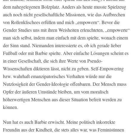
dem nahegelegenen Bolzplatz. Anders als heute musste Spielzeug
auch noch nicht gesellschaftliche Missionen, wie das Aufbrechen
von Rollenklischees erfüllen und mich „empowern“. Bevor die
Gender Studies uns mit ihren Weisheiten erleuchteten, „empowerte“
man sich selbst, indem man einfach mit dem spielte, wonach einem
der Sinn stand. Niemanden interessierte es, ob ich gerade lieber
Fußball oder mit Barbie spielte. Aber einfache Lösungen scheint es
in einer Gesellschaft, die sich ihre Werte von Pseudo-
Wissenschaften diktieren lässt, nicht zu geben. Self-Empowering
bzw. wahrhaft emanzipatorisches Verhalten würde nur die
Nutzlosigkeit der Gender-Ideologie offenbaren. Der Mensch muss
Opfer der äußeren Umstände bleiben, um vom moralisch
höherwertigen Menschen aus dieser Situation befreit werden zu
können.
Nun hat es auch Barbie erwischt. Meine politisch inkorrekte
Freundin aus der Kindheit, die stets alles war, was Feministinnen