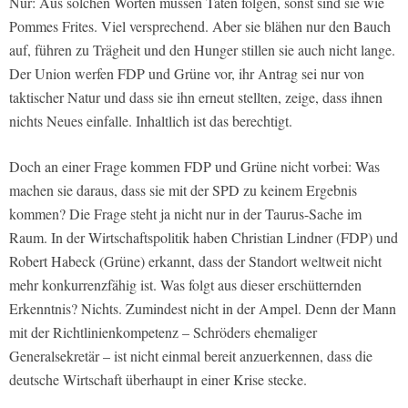
Nur: Aus solchen Worten müssen Taten folgen, sonst sind sie wie
Pommes Frites. Viel versprechend. Aber sie blähen nur den Bauch
auf, führen zu Trägheit und den Hunger stillen sie auch nicht lange.
Der Union werfen FDP und Grüne vor, ihr Antrag sei nur von
taktischer Natur und dass sie ihn erneut stellten, zeige, dass ihnen
nichts Neues einfalle. Inhaltlich ist das berechtigt.
Doch an einer Frage kommen FDP und Grüne nicht vorbei: Was
machen sie daraus, dass sie mit der SPD zu keinem Ergebnis
kommen? Die Frage steht ja nicht nur in der Taurus-Sache im
Raum. In der Wirtschaftspolitik haben Christian Lindner (FDP) und
Robert Habeck (Grüne) erkannt, dass der Standort weltweit nicht
mehr konkurrenzfähig ist. Was folgt aus dieser erschütternden
Erkenntnis? Nichts. Zumindest nicht in der Ampel. Denn der Mann
mit der Richtlinienkompetenz – Schröders ehemaliger
Generalsekretär – ist nicht einmal bereit anzuerkennen, dass die
deutsche Wirtschaft überhaupt in einer Krise stecke.