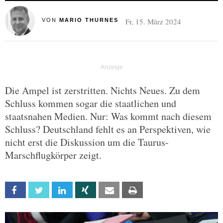
Fr, 15. März 2024
VON
MARIO THURNES
Die Ampel ist zerstritten. Nichts Neues. Zu dem
Schluss kommen sogar die staatlichen und
staatsnahen Medien. Nur: Was kommt nach diesem
Schluss? Deutschland fehlt es an Perspektiven, wie
nicht erst die Diskussion um die Taurus-
Marschflugkörper zeigt.
Facebook
Twitter
Linkedin
Xing
Email
Print