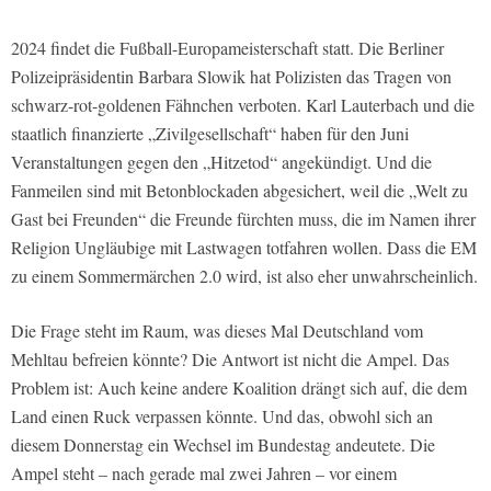
2024 findet die Fußball-Europameisterschaft statt. Die Berliner
Polizeipräsidentin Barbara Slowik hat Polizisten das Tragen von
schwarz-rot-goldenen Fähnchen verboten. Karl Lauterbach und die
staatlich finanzierte „Zivilgesellschaft“ haben für den Juni
Veranstaltungen gegen den „Hitzetod“ angekündigt. Und die
Fanmeilen sind mit Betonblockaden abgesichert, weil die „Welt zu
Gast bei Freunden“ die Freunde fürchten muss, die im Namen ihrer
Religion Ungläubige mit Lastwagen totfahren wollen. Dass die EM
zu einem Sommermärchen 2.0 wird, ist also eher unwahrscheinlich.
Die Frage steht im Raum, was dieses Mal Deutschland vom
Mehltau befreien könnte? Die Antwort ist nicht die Ampel. Das
Problem ist: Auch keine andere Koalition drängt sich auf, die dem
Land einen Ruck verpassen könnte. Und das, obwohl sich an
diesem Donnerstag ein Wechsel im Bundestag andeutete. Die
Ampel steht – nach gerade mal zwei Jahren – vor einem