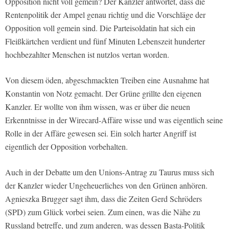
Opposition nicht voll gemein? Der Kanzler antwortet, dass die
Rentenpolitik der Ampel genau richtig und die Vorschläge der
Opposition voll gemein sind. Die Parteisoldatin hat sich ein
Fleißkärtchen verdient und fünf Minuten Lebenszeit hunderter
hochbezahlter Menschen ist nutzlos vertan worden.
Von diesem öden, abgeschmackten Treiben eine Ausnahme hat
Konstantin von Notz gemacht. Der Grüne grillte den eigenen
Kanzler. Er wollte von ihm wissen, was er über die neuen
Erkenntnisse in der Wirecard-Affäre wisse und was eigentlich seine
Rolle in der Affäre gewesen sei. Ein solch harter Angriff ist
eigentlich der Opposition vorbehalten.
Auch in der Debatte um den Unions-Antrag zu Taurus muss sich
der Kanzler wieder Ungeheuerliches von den Grünen anhören.
Agnieszka Brugger sagt ihm, dass die Zeiten Gerd Schröders
(SPD) zum Glück vorbei seien. Zum einen, was die Nähe zu
Russland betreffe, und zum anderen, was dessen Basta-Politik