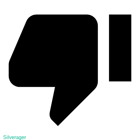
Silverager