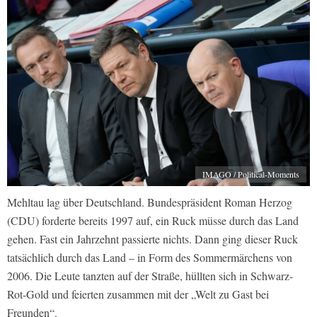
IMAGO / Political-Moments
Mehltau lag über Deutschland. Bundespräsident Roman Herzog
(CDU) forderte bereits 1997 auf, ein Ruck müsse durch das Land
gehen. Fast ein Jahrzehnt passierte nichts. Dann ging dieser Ruck
tatsächlich durch das Land – in Form des Sommermärchens von
2006. Die Leute tanzten auf der Straße, hüllten sich in Schwarz-
Rot-Gold und feierten zusammen mit der „Welt zu Gast bei
Freunden“.