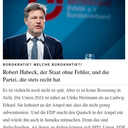
BÜROKRATIE? WELCHE BÜROKRATIE?!
Robert Habeck, der Staat ohne Fehler, und die
Partei, die stets recht hat
Es ist vielleicht noch nicht zu spät. Aber es ist keine Besserung in
Sicht. Die Union 2024 ist näher an Ulrike Herrmann als an Ludwig
Erhard. Sie kritisiert an der Ampel nur, dass die nicht genug
subventioniere. Und die FDP macht den Quatsch in der Ampel mit
und würde ihn auch in Jamaika mitmachen. Denn das sind
Stellschrauben. An denen zu drehen können sich SPD, Union, FDP