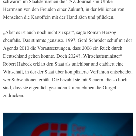
schwärmt im Staatsfernsehen die TAZ-Journalistin Ulrike
Herrmann von den Freuden einer Zukunft, in der Millionen von
Menschen die Kartoffeln mit der Hand säen und pflücken.
„Aber es ist auch noch nicht zu spät“, sagte Roman Herzog
ebenfalls. Das stimmte genauso. 1997. Gerd Schröder schuf mit der
Agenda 2010 die Voraussetzungen, dass 2006 ein Ruck durch
Deutschland gehen konnte. Doch 2024? „Wirtschaftsminister“
Robert Habeck erklärt den Staat als unfehlbar und etabliert eine
Wirtschaft, in der der Staat über komplizierte Verfahren entscheidet,
wer Subventionen erhält. Die bezahlt sie mit Steuern, die so hoch
sind, dass sie eigentlich gesunden Unternehmen die Gurgel
zudrücken.