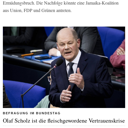
Ermüdungsbruch. Die Nachfolge könnte eine Jamaika-Koalition
aus Union, FDP und Grünen antreten.
BEFRAGUNG IM BUNDESTAG
Olaf Scholz ist die fleischgewordene Vertrauenskrise