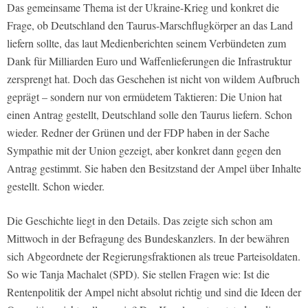
Das gemeinsame Thema ist der Ukraine-Krieg und konkret die
Frage, ob Deutschland den Taurus-Marschflugkörper an das Land
liefern sollte, das laut Medienberichten seinem Verbündeten zum
Dank für Milliarden Euro und Waffenlieferungen die Infrastruktur
zersprengt hat. Doch das Geschehen ist nicht von wildem Aufbruch
geprägt – sondern nur von ermüdetem Taktieren: Die Union hat
einen Antrag gestellt, Deutschland solle den Taurus liefern. Schon
wieder. Redner der Grünen und der FDP haben in der Sache
Sympathie mit der Union gezeigt, aber konkret dann gegen den
Antrag gestimmt. Sie haben den Besitzstand der Ampel über Inhalte
gestellt. Schon wieder.
Die Geschichte liegt in den Details. Das zeigte sich schon am
Mittwoch in der Befragung des Bundeskanzlers. In der bewähren
sich Abgeordnete der Regierungsfraktionen als treue Parteisoldaten.
So wie Tanja Machalet (SPD). Sie stellen Fragen wie: Ist die
Rentenpolitik der Ampel nicht absolut richtig und sind die Ideen der