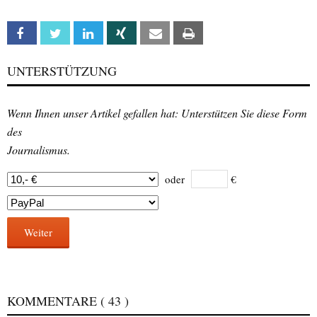
Facebook
Twitter
Linkedin
Xing
Email
Print
UNTERSTÜTZUNG
Wenn Ihnen unser Artikel gefallen hat: Unterstützen Sie diese Form
des
Journalismus.
oder
€
Weiter
KOMMENTARE
( 43 )