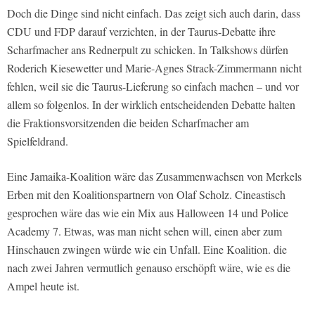
Doch die Dinge sind nicht einfach. Das zeigt sich auch darin, dass
CDU und FDP darauf verzichten, in der Taurus-Debatte ihre
Scharfmacher ans Rednerpult zu schicken. In Talkshows dürfen
Roderich Kiesewetter und Marie-Agnes Strack-Zimmermann nicht
fehlen, weil sie die Taurus-Lieferung so einfach machen – und vor
allem so folgenlos. In der wirklich entscheidenden Debatte halten
die Fraktionsvorsitzenden die beiden Scharfmacher am
Spielfeldrand.
Eine Jamaika-Koalition wäre das Zusammenwachsen von Merkels
Erben mit den Koalitionspartnern von Olaf Scholz. Cineastisch
gesprochen wäre das wie ein Mix aus Halloween 14 und Police
Academy 7. Etwas, was man nicht sehen will, einen aber zum
Hinschauen zwingen würde wie ein Unfall. Eine Koalition. die
nach zwei Jahren vermutlich genauso erschöpft wäre, wie es die
Ampel heute ist.