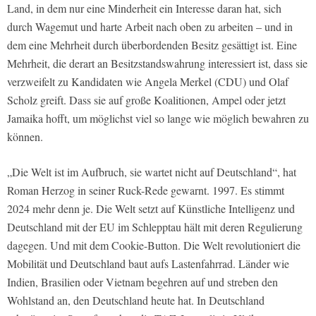
Land, in dem nur eine Minderheit ein Interesse daran hat, sich
durch Wagemut und harte Arbeit nach oben zu arbeiten – und in
dem eine Mehrheit durch überbordenden Besitz gesättigt ist. Eine
Mehrheit, die derart an Besitzstandswahrung interessiert ist, dass sie
verzweifelt zu Kandidaten wie Angela Merkel (CDU) und Olaf
Scholz greift. Dass sie auf große Koalitionen, Ampel oder jetzt
Jamaika hofft, um möglichst viel so lange wie möglich bewahren zu
können.
„Die Welt ist im Aufbruch, sie wartet nicht auf Deutschland“, hat
Roman Herzog in seiner Ruck-Rede gewarnt. 1997. Es stimmt
2024 mehr denn je. Die Welt setzt auf Künstliche Intelligenz und
Deutschland mit der EU im Schlepptau hält mit deren Regulierung
dagegen. Und mit dem Cookie-Button. Die Welt revolutioniert die
Mobilität und Deutschland baut aufs Lastenfahrrad. Länder wie
Indien, Brasilien oder Vietnam begehren auf und streben den
Wohlstand an, den Deutschland heute hat. In Deutschland