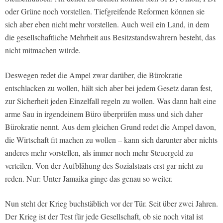
oder Grüne noch vorstellen. Tiefgreifende Reformen können sie
sich aber eben nicht mehr vorstellen. Auch weil ein Land, in dem
die gesellschaftliche Mehrheit aus Besitzstandswahrern besteht, das
nicht mitmachen würde.
Deswegen redet die Ampel zwar darüber, die Bürokratie
entschlacken zu wollen, hält sich aber bei jedem Gesetz daran fest,
zur Sicherheit jeden Einzelfall regeln zu wollen. Was dann halt eine
arme Sau in irgendeinem Büro überprüfen muss und sich daher
Bürokratie nennt. Aus dem gleichen Grund redet die Ampel davon,
die Wirtschaft fit machen zu wollen – kann sich darunter aber nichts
anderes mehr vorstellen, als immer noch mehr Steuergeld zu
verteilen. Von der Aufblähung des Sozialstaats erst gar nicht zu
reden. Nur: Unter Jamaika ginge das genau so weiter.
Nun steht der Krieg buchstäblich vor der Tür. Seit über zwei Jahren.
Der Krieg ist der Test für jede Gesellschaft, ob sie noch vital ist