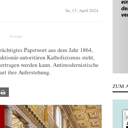
Sa, 13. April 2024
erüchtigtes Papstwort aus dem Jahr 1864,
aktionär-autoritären Katholizismus steht,
bertragen werden kann. Antimodernistische
art ihre Auferstehung.
ZUM A
ail
Print