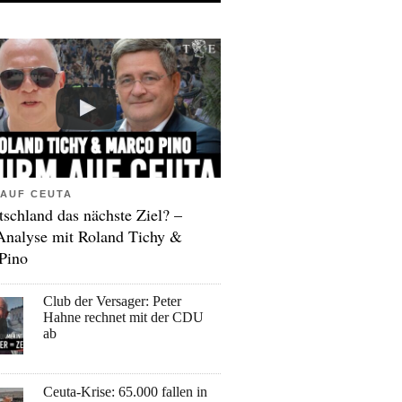
AUF CEUTA
tschland das nächste Ziel? –
Analyse mit Roland Tichy &
Pino
Club der Versager: Peter
Hahne rechnet mit der CDU
ab
Ceuta-Krise: 65.000 fallen in