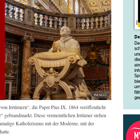
IMAGO
von Irrtümern“, die Papst Pius IX. 1864 veröffentlicht
er“ gebrandmarkt. Diese vermeintlichen Irrtümer stehen
damalige Katholizismus mit der Moderne, mit der
atte.