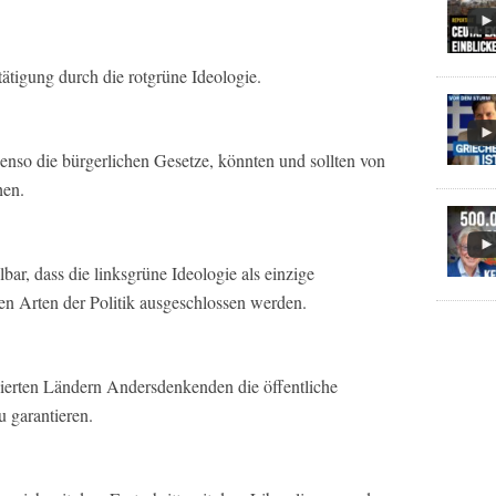
tätigung durch die rotgrüne Ideologie.
benso die bürgerlichen Gesetze, könnten und sollten von
hen.
llbar, dass die linksgrüne Ideologie als einzige
ren Arten der Politik ausgeschlossen werden.
gierten Ländern Andersdenkenden die öffentliche
u garantieren.