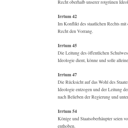
Recht oberhalb unserer rotgrünen Ideol
Irrtum 42
Im Konflikt des staatlichen Rechts mit
Recht den Vorrang.
Irrtum 45
Die Leitung des öffentlichen Schulwese
Ideologie dient, könne und solle allein
Irrtum 47
Die Rücksicht auf das Wohl des Staates
Ideologie entzogen und der Leitung der
nach Belieben der Regierung und unter
Irrtum 54
Könige und Staatsoberhäupter seien vo
enthoben.