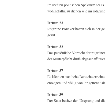
Im rechten politischen Spekturm sei e
wohlgefällig zu dienen wie im rotgrün
Irrtum 23
Rotgrüne Politiker hätten sich in der 
geirrt.
Irrtum 32
Das persönliche Vorrecht der rotgrünen
der Militärpflicht dürfe abgeschafft we
Irrtum 37
Es könnten staatliche Bereiche errichte
entzogen und völlig von ihr getrennt si
Irrtum 39
Der Staat besitze den Ursprung und di