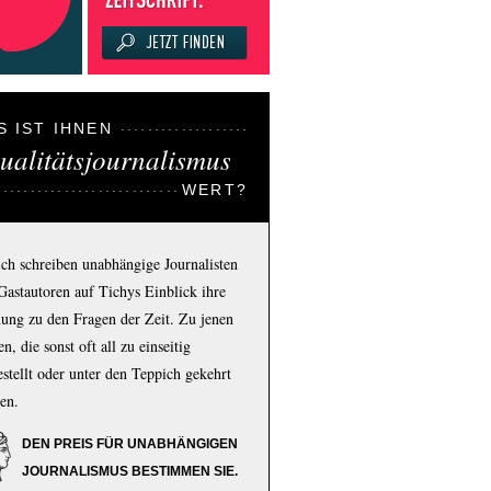
S IST IHNEN
ualitätsjournalismus
WERT?
ich schreiben unabhängige Journalisten
Gastautoren auf Tichys Einblick ihre
ung zu den Fragen der Zeit. Zu jenen
n, die sonst oft all zu einseitig
estellt oder unter den Teppich gekehrt
en.
DEN PREIS FÜR UNABHÄNGIGEN
JOURNALISMUS BESTIMMEN SIE.