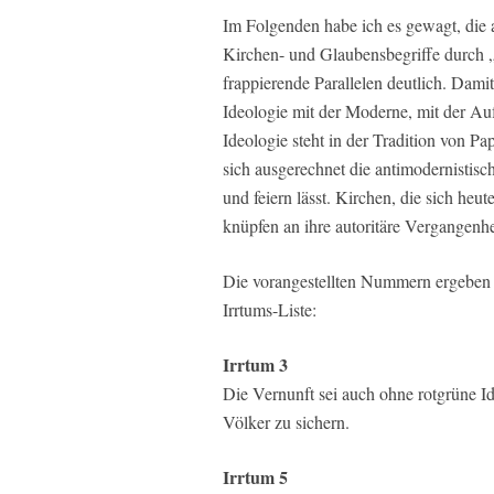
Im Folgenden habe ich es gewagt, die 
Kirchen- und Glaubensbegriffe durch „
frappierende Parallelen deutlich. Dami
Ideologie mit der Moderne, mit der Au
Ideologie steht in der Tradition von Pa
sich ausgerechnet die antimodernistisc
und feiern lässt. Kirchen, die sich heut
knüpfen an ihre autoritäre Vergangenhe
Die vorangestellten Nummern ergeben s
Irrtums-Liste:
Irrtum 3
Die Vernunft sei auch ohne rotgrüne 
Völker zu sichern.
Irrtum 5