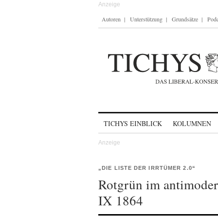
Autoren
Unterstützung
Grundsätze
Podc
Skip to content
TICHYS EINBLICK
KOLUMNEN
„DIE LISTE DER IRRTÜMER 2.0“
Rotgrün im antimodern
IX 1864