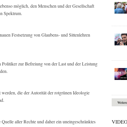
s ebenso möglich, den Menschen und der Gesellschaft
en Spektrum.
genauen Festsetzung von Glaubens- und Sittenlehren
 Politiker zur Befreiung von der Last und der Leistung
rden.
t werden, die der Autorität der rotgrünen Ideologie
nd.
Weiter
VIDE
e Quelle aller Rechte und daher ein uneingeschränktes