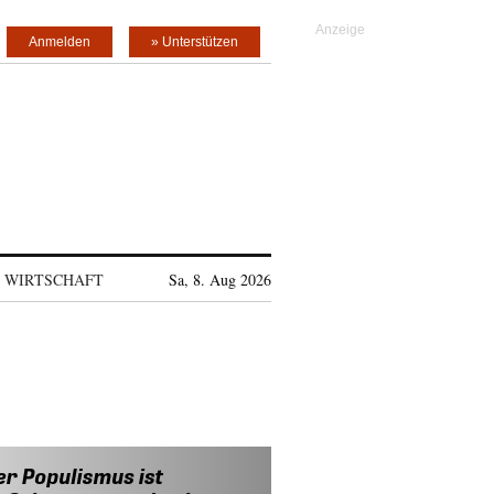
Anmelden
» Unterstützen
WIRTSCHAFT
Sa, 8. Aug 2026