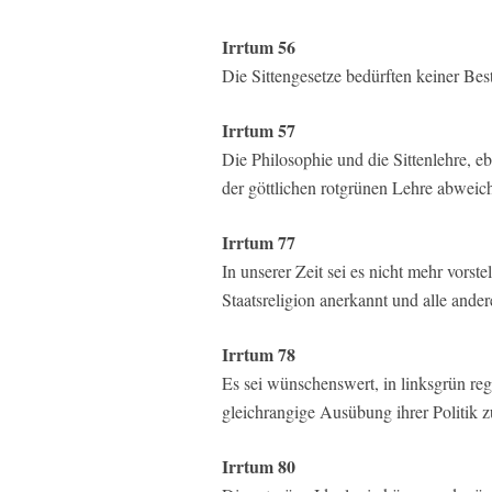
Irrtum 56
Die Sittengesetze bedürften keiner Bes
Irrtum 57
Die Philosophie und die Sittenlehre, e
der göttlichen rotgrünen Lehre abweic
Irrtum 77
In unserer Zeit sei es nicht mehr vorste
Staatsreligion anerkannt und alle ande
Irrtum 78
Es sei wünschenswert, in linksgrün re
gleichrangige Ausübung ihrer Politik z
Irrtum 80