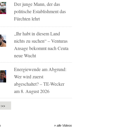
Der junge Mann, der das
politische Establishment das
Fürchten lehrt
„Ihr habt in diesem Land
nichts zu suchen“ – Venturas
Ansage bekommt nach Ceuta
neue Wucht
Energiewende am Abgrund:
Wer wird zuerst
abgeschaltet? – TE-Wecker
am 8. August 2026
e >>
O
» alle Videos