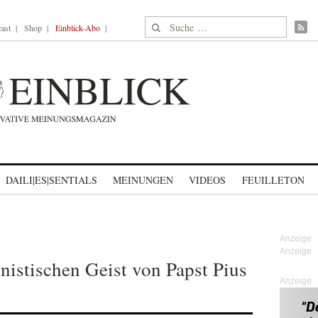
Suche nach:
ast
Shop
Einblick-Abo
DAILI|ES|SENTIALS
MEINUNGEN
VIDEOS
FEUILLETON
istischen Geist von Papst Pius
Anzeige