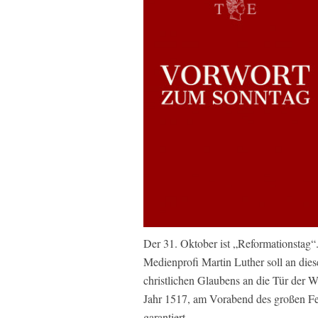
Der 31. Oktober ist „Reformationstag
Medienprofi Martin Luther soll an die
christlichen Glaubens an die Tür der 
Jahr 1517, am Vorabend des großen Fei
garantiert.