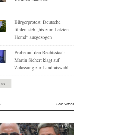
Bürgerprotest: Deutsche
fühlen sich „bis zum Letzten
Hemd“ ausgezogen
Probe auf den Rechtsstaat:
Martin Sichert klagt auf
Zulassung zur Landratswahl
e >>
O
» alle Videos