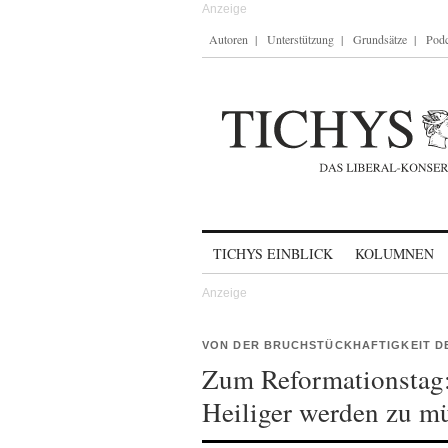
Autoren
Unterstützung
Grundsätze
Podc
Skip to content
TICHYS EINBLICK
KOLUMNEN
VON DER BRUCHSTÜCKHAFTIGKEIT D
Zum Reformationstag: 
Heiliger werden zu m