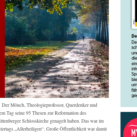
IMAGO / Christian Grube
“. Der Mönch, Theologieprofessor, Querdenker und
sem Tag seine 95 Thesen zur Reformation des
Wittenberger Schlosskirche genagelt haben. Das war im
ertags „Allerheiligen“. Große Öffentlichkeit war damit