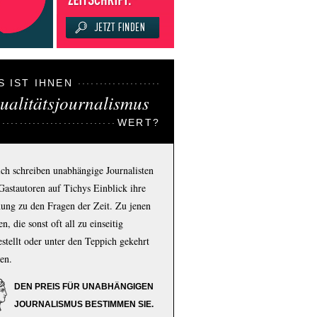
S IST IHNEN
ualitätsjournalismus
WERT?
ich schreiben unabhängige Journalisten
Gastautoren auf Tichys Einblick ihre
ung zu den Fragen der Zeit. Zu jenen
n, die sonst oft all zu einseitig
estellt oder unter den Teppich gekehrt
en.
DEN PREIS FÜR UNABHÄNGIGEN
JOURNALISMUS BESTIMMEN SIE.