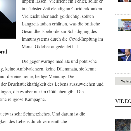
impfen lassen. Vielleicht ein Fehler, sollte er
in nächster Zeit elendig an Covid erkranken.
Vielleicht aber auch goldrichtig, sollten
Langzeitstudien erhärten, was die britische
Gesundheitsbehörde zur Schädigung des
Immunsystems durch die Covid-Impfung im
Monat Oktober angedeutet hat.
oral
Die gegenwärtige mediale und politische
, keine Ambivalenzen, keine Dilemmata, sie kennt
nur die eine, reine, heilige Meinung. Die
Weiter
, der Bruchstückhaftigkeit des Lebens auszuweichen und
gen, die es aber nur im Göttlichen gibt. Die
eine religiöse Kampagne.
VIDE
t etwas sehr Schmerzliches. Und darum ist die
keit des Lebens durch vermeintliche