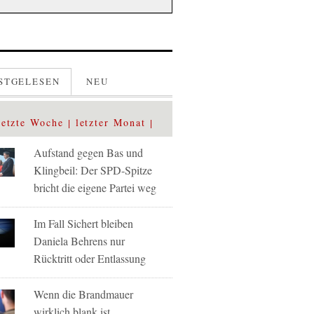
STGELESEN
NEU
letzte Woche
letzter Monat
Aufstand gegen Bas und
Klingbeil: Der SPD-Spitze
bricht die eigene Partei weg
Im Fall Sichert bleiben
Daniela Behrens nur
Rücktritt oder Entlassung
Wenn die Brandmauer
wirklich blank ist