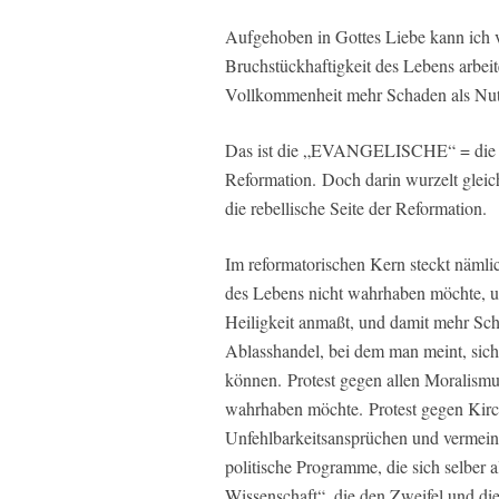
Aufgehoben in Gottes Liebe kann ich ve
Bruchstückhaftigkeit des Lebens arbe
Vollkommenheit mehr Schaden als Nut
Das ist die „EVANGELISCHE“ = die trös
Reformation. Doch darin wurzelt gle
die rebellische Seite der Reformation.
Im reformatorischen Kern steckt nämlic
des Lebens nicht wahrhaben möchte, und
Heiligkeit anmaßt, und damit mehr Sch
Ablasshandel, bei dem man meint, sich
können. Protest gegen allen Moralismus
wahrhaben möchte. Protest gegen Kirch
Unfehlbarkeitsansprüchen und vermeint
politische Programme, die sich selber al
Wissenschaft“, die den Zweifel und die