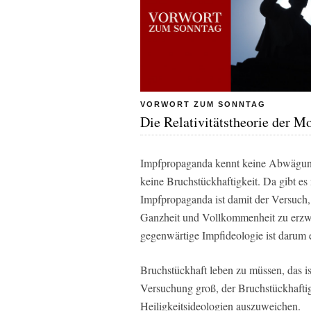
VORWORT ZUM SONNTAG
Die Relativitätstheorie der M
Impfpropaganda kennt keine Abwägung
keine Bruchstückhaftigkeit. Da gibt es 
Impfpropaganda ist damit der Versuch
Ganzheit und Vollkommenheit zu erzwin
gegenwärtige Impfideologie ist darum 
Bruchstückhaft leben zu müssen, das is
Versuchung groß, der Bruchstückhaftig
Heiligkeitsideologien auszuweichen.