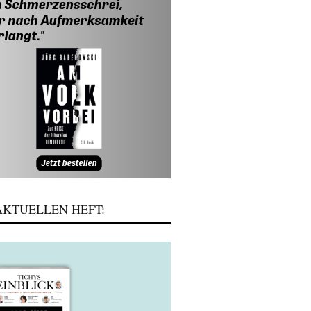
KTUELLEN HEFT: