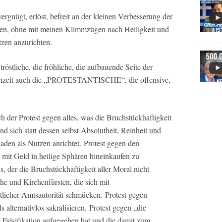
rgnügt, erlöst, befreit an der kleinen Verbesserung der
iten, ohne mit meinen Klimmzügen nach Heiligkeit und
zen anzurichten.
tliche, die fröhliche, die aufbauende Seite der
ichzeit auch die „PROTESTANTISCHE“, die offensive,
h der Protest gegen alles, was die Bruchstückhaftigkeit
 sich statt dessen selbst Absolutheit, Reinheit und
aden als Nutzen anrichtet. Protest gegen den
 mit Geld in heilige Sphären hineinkaufen zu
, der die Bruchstückhaftigkeit aller Moral nicht
e und Kirchenfürsten, die sich mit
licher Amtsautorität schmücken. Protest gegen
s alternativlos sakralisieren. Protest gegen „die
 Falsifikation aufgegeben hat und die damit zum