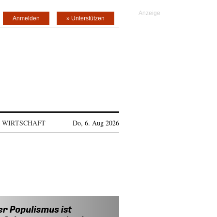
Anmelden
» Unterstützen
WIRTSCHAFT
Do, 6. Aug 2026