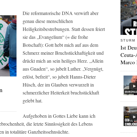
Die reformatorische DNA verwirft aber
genau diese menschlichen
Heiligkeitsbestrebungen. Statt dessen feiert
sie das „Evangelium“ (= die frohe
STURM 
Botschaft): Gott hebt mich auf aus dem
Ist Deu
Schmerz meiner Bruchstückhaftigkeit und
Ceuta-
drückt mich an sein heiliges Herz. „Allein
Marco 
aus Gnaden“, so jubelt Luther. „Vergnügt,
erlöst, befreit“, so jubelt Hanns-Dieter
Hüsch, der im Glauben verwurzelt in
n
schmerzlicher Heiterkeit bruchstückhaft
gelebt hat.
Aufgehoben in Gottes Liebe kann ich
ebrochenheit, die letzte Sinnlosigkeit des Lebens
n in totalitäre Ganzheitssehnsüchte.