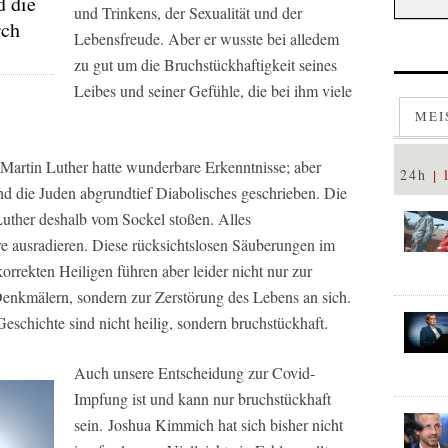
d die
und Trinkens, der Sexualität und der
rch
Lebensfreude. Aber er wusste bei alledem
zu gut um die Bruchstückhaftigkeit seines
Leibes und seiner Gefühle, die bei ihm viele
MEI
 Martin Luther hatte wunderbare Erkenntnisse; aber
24h
nd die Juden abgrundtief Diabolisches geschrieben. Die
uther deshalb vom Sockel stoßen. Alles
re ausradieren. Diese rücksichtslosen Säuberungen im
orrekten Heiligen führen aber leider nicht nur zur
enkmälern, sondern zur Zerstörung des Lebens an sich.
schichte sind nicht heilig, sondern bruchstückhaft.
Auch unsere Entscheidung zur Covid-
Impfung ist und kann nur bruchstückhaft
sein. Joshua Kimmich hat sich bisher nicht