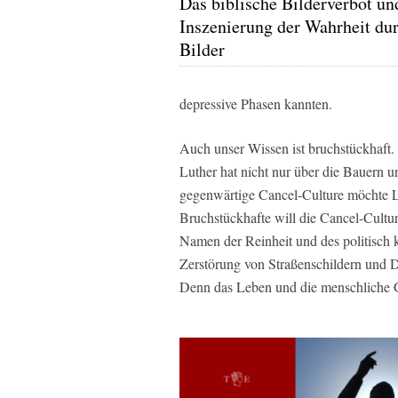
Das biblische Bilderverbot un
Inszenierung der Wahrheit du
Bilder
depressive Phasen kannten.
Auch unser Wissen ist bruchstückhaft.
Luther hat nicht nur über die Bauern u
gegenwärtige Cancel-Culture möchte L
Bruchstückhafte will die Cancel-Cultu
Namen der Reinheit und des politisch k
Zerstörung von Straßenschildern und D
Denn das Leben und die menschliche Ge