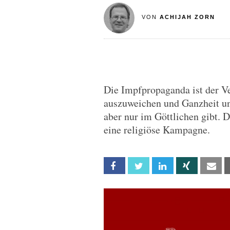
VON
ACHIJAH ZORN
Die Impfpropaganda ist der Ve
auszuweichen und Ganzheit un
aber nur im Göttlichen gibt. 
eine religiöse Kampagne.
Facebook
Twitter
Linkedin
Xing
Em