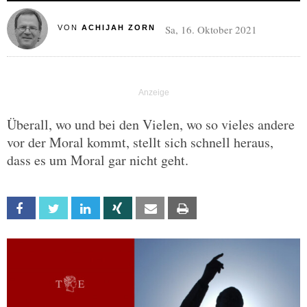
Sa, 16. Oktober 2021
VON
ACHIJAH ZORN
Überall, wo und bei den Vielen, wo so vieles andere
vor der Moral kommt, stellt sich schnell heraus,
dass es um Moral gar nicht geht.
Facebook
Twitter
Linkedin
Xing
Email
Print