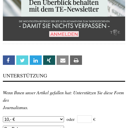
Facebook
Twitter
Linkedin
Xing
Email
Print
UNTERSTÜTZUNG
Wenn Ihnen unser Artikel gefallen hat: Unterstützen Sie diese Form
des
Journalismus.
oder
€