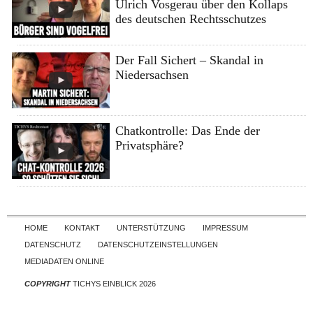
Ulrich Vosgerau über den Kollaps
des deutschen Rechtsschutzes
Der Fall Sichert – Skandal in
Niedersachsen
Chatkontrolle: Das Ende der
Privatsphäre?
Skip to content
HOME
KONTAKT
UNTERSTÜTZUNG
IMPRESSUM
DATENSCHUTZ
DATENSCHUTZEINSTELLUNGEN
MEDIADATEN ONLINE
COPYRIGHT
TICHYS EINBLICK 2026