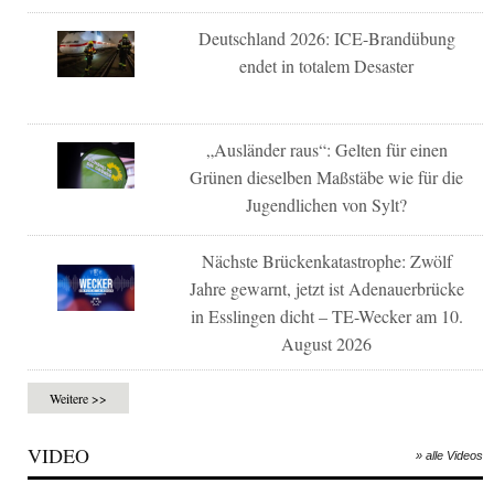
Deutschland 2026: ICE-Brandübung
endet in totalem Desaster
„Ausländer raus“: Gelten für einen
Grünen dieselben Maßstäbe wie für die
Jugendlichen von Sylt?
Nächste Brückenkatastrophe: Zwölf
Jahre gewarnt, jetzt ist Adenauerbrücke
in Esslingen dicht – TE-Wecker am 10.
August 2026
Weitere >>
VIDEO
» alle Videos