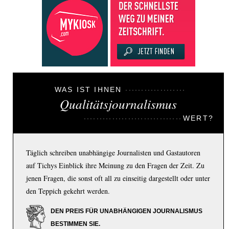
WAS IST IHNEN
Qualitätsjournalismus
WERT?
Täglich schreiben unabhängige Journalisten und Gastautoren
auf Tichys Einblick ihre Meinung zu den Fragen der Zeit. Zu
jenen Fragen, die sonst oft all zu einseitig dargestellt oder unter
den Teppich gekehrt werden.
DEN PREIS FÜR UNABHÄNGIGEN JOURNALISMUS
BESTIMMEN SIE.